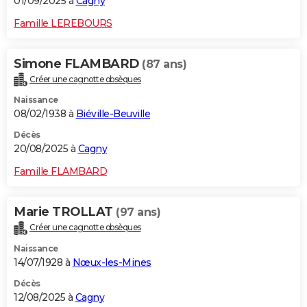
01/09/2025 à
Cagny
Famille LEREBOURS
Simone FLAMBARD
(87 ans)
Créer une cagnotte obsèques
Naissance
08/02/1938 à
Biéville-Beuville
Décès
20/08/2025 à
Cagny
Famille FLAMBARD
Marie TROLLAT
(97 ans)
Créer une cagnotte obsèques
Naissance
14/07/1928 à
Nœux-les-Mines
Décès
12/08/2025 à
Cagny