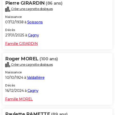
Pierre GIRARDIN
(86 ans)
Créer une cagnotte obsèques
Naissance
07/12/1938 à
Soissons
Décès
27/01/2025 à
Cagny
Famille GIRARDIN
Roger MOREL
(100 ans)
Créer une cagnotte obsèques
Naissance
10/10/1924 à
Valdallière
Décès
16/12/2024 à
Cagny
Famille MOREL
Paulette RAMETTE
(89 ans)