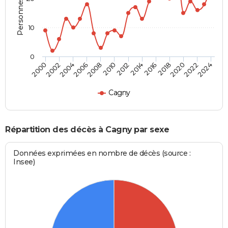
10
0
2000
2006
2012
2018
2024
2004
2010
2016
2022
2002
2008
2014
2020
Cagny
Répartition des décès à Cagny par sexe
Données exprimées en nombre de décès (source :
Insee)