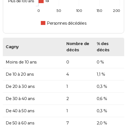
Plus de 100 ans
13
0
50
100
150
200
Personnes décédées
Nombre de
% des
Cagny
décès
décès
Moins de 10 ans
0
0 %
De 10 à 20 ans
4
1,1 %
De 20 à 30 ans
1
0,3 %
De 30 à 40 ans
2
0,6 %
De 40 à 50 ans
1
0,3 %
De 50 à 60 ans
7
2,0 %