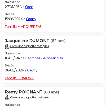
Naissance
27/01/1936 à
Caen
Décès
15/08/2024 à
Cagny
Famille MARQUEREAU
Jacqueline DUMONT
(82 ans)
Créer une cagnotte obsèques
Naissance
16/06/1942 à
Caorches-Saint-Nicolas
Décès
06/08/2024 à
Cagny
Famille DUMONT
Remy POIGNANT
(80 ans)
Créer une cagnotte obsèques
Naissance