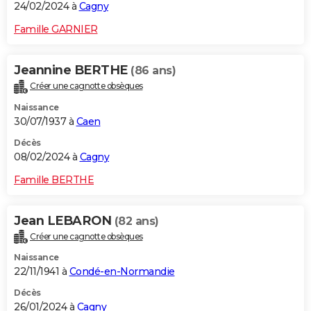
24/02/2024 à
Cagny
Famille GARNIER
Jeannine BERTHE
(86 ans)
Créer une cagnotte obsèques
Naissance
30/07/1937 à
Caen
Décès
08/02/2024 à
Cagny
Famille BERTHE
Jean LEBARON
(82 ans)
Créer une cagnotte obsèques
Naissance
22/11/1941 à
Condé-en-Normandie
Décès
26/01/2024 à
Cagny