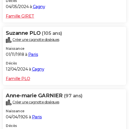
Décès
04/05/2024 à
Cagny
Famille GIRET
Suzanne PLO
(105 ans)
Créer une cagnotte obsèques
Naissance
01/11/1918 à
Paris
Décès
12/04/2024 à
Cagny
Famille PLO
Anne-marie GARNIER
(97 ans)
Créer une cagnotte obsèques
Naissance
04/04/1926 à
Paris
Décès