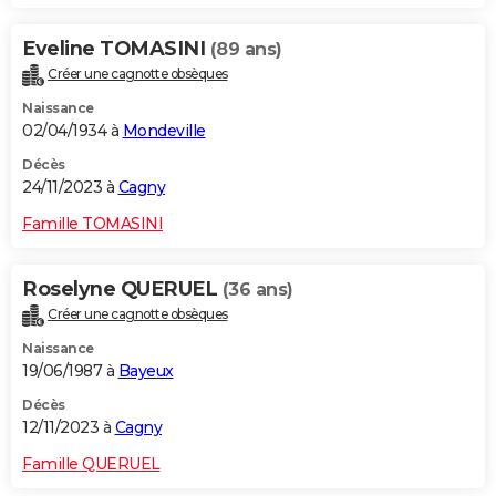
Eveline TOMASINI
(89 ans)
Créer une cagnotte obsèques
Naissance
02/04/1934 à
Mondeville
Décès
24/11/2023 à
Cagny
Famille TOMASINI
Roselyne QUERUEL
(36 ans)
Créer une cagnotte obsèques
Naissance
19/06/1987 à
Bayeux
Décès
12/11/2023 à
Cagny
Famille QUERUEL