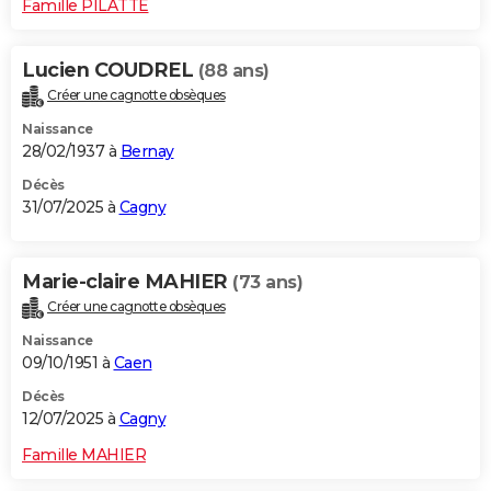
Famille PILATTE
Lucien COUDREL
(88 ans)
Créer une cagnotte obsèques
Naissance
28/02/1937 à
Bernay
Décès
31/07/2025 à
Cagny
Marie-claire MAHIER
(73 ans)
Créer une cagnotte obsèques
Naissance
09/10/1951 à
Caen
Décès
12/07/2025 à
Cagny
Famille MAHIER