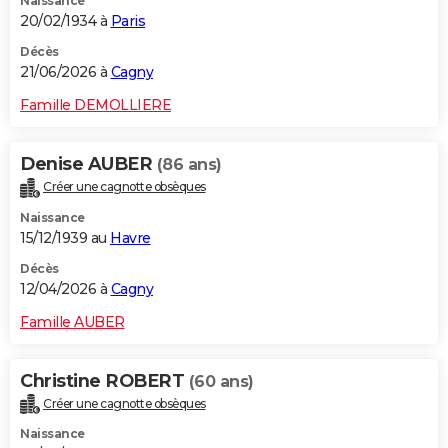
Naissance
20/02/1934 à
Paris
Décès
21/06/2026 à
Cagny
Famille DEMOLLIERE
Denise AUBER
(86 ans)
Créer une cagnotte obsèques
Naissance
15/12/1939 au
Havre
Décès
12/04/2026 à
Cagny
Famille AUBER
Christine ROBERT
(60 ans)
Créer une cagnotte obsèques
Naissance