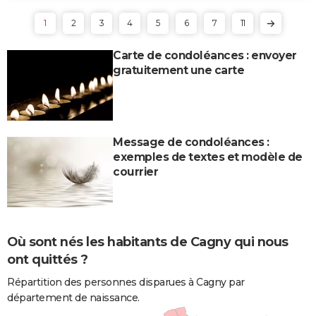
1
2
3
4
5
6
7
11
Carte de condoléances : envoyer
gratuitement une carte
Message de condoléances :
exemples de textes et modèle de
courrier
Où sont nés les habitants de Cagny qui nous
ont quittés ?
Répartition des personnes disparues à Cagny par
département de naissance.