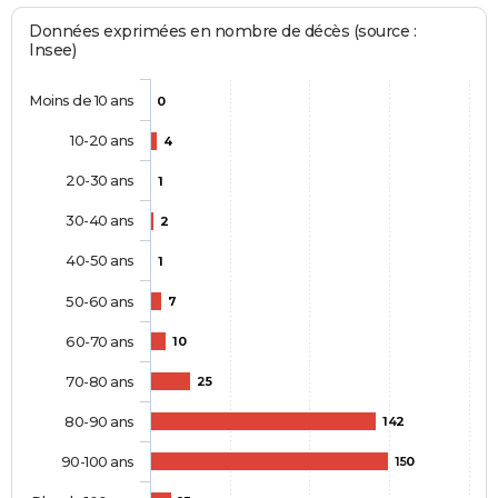
Données exprimées en nombre de décès (source :
Insee)
Moins de 10 ans
0
10-20 ans
4
20-30 ans
1
30-40 ans
2
40-50 ans
1
50-60 ans
7
60-70 ans
10
70-80 ans
25
80-90 ans
142
90-100 ans
150