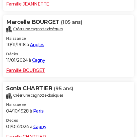
Famille JEANNETTE
Marcelle BOURGET
(105 ans)
Créer une cagnotte obsèques
Naissance
10/11/1918 à
Angles
Décès
11/01/2024 à
Cagny
Famille BOURGET
Sonia CHARTIER
(95 ans)
Créer une cagnotte obsèques
Naissance
04/10/1928 à
Paris
Décès
01/01/2024 à
Cagny
Famille CHARTIER