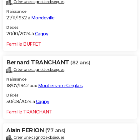
Créer une cagnotte obsèques
Naissance
21/11/1932 à
Mondeville
Décès
20/10/2024 à
Cagny
Famille BUFFET
Bernard TRANCHANT
(82 ans)
Créer une cagnotte obsèques
Naissance
18/07/1942 aux
Moutiers-en-Cinglais
Décès
30/08/2024 à
Cagny
Famille TRANCHANT
Alain FERION
(77 ans)
Créer une cagnotte obsèques