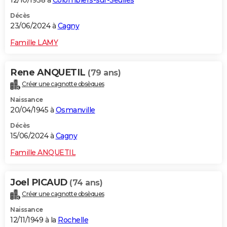
12/10/1938 à
Colombiers-sur-Seulles
Décès
23/06/2024 à
Cagny
Famille LAMY
Rene ANQUETIL
(79 ans)
Créer une cagnotte obsèques
Naissance
20/04/1945 à
Osmanville
Décès
15/06/2024 à
Cagny
Famille ANQUETIL
Joel PICAUD
(74 ans)
Créer une cagnotte obsèques
Naissance
12/11/1949 à la
Rochelle