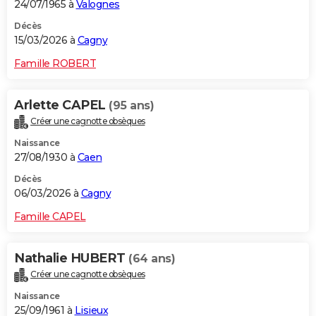
24/07/1965 à
Valognes
Décès
15/03/2026 à
Cagny
Famille ROBERT
Arlette CAPEL
(95 ans)
Créer une cagnotte obsèques
Naissance
27/08/1930 à
Caen
Décès
06/03/2026 à
Cagny
Famille CAPEL
Nathalie HUBERT
(64 ans)
Créer une cagnotte obsèques
Naissance
25/09/1961 à
Lisieux