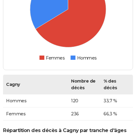
Femmes
Hommes
Nombre de
% des
Cagny
décès
décès
Hommes
120
33,7 %
Femmes
236
66,3 %
Répartition des décès à Cagny par tranche d'âges