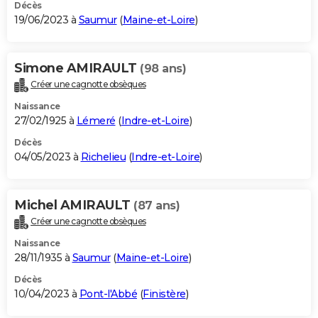
Décès
19/06/2023 à
Saumur
(
Maine-et-Loire
)
Simone AMIRAULT
(98 ans)
Créer une cagnotte obsèques
Naissance
27/02/1925 à
Lémeré
(
Indre-et-Loire
)
Décès
04/05/2023 à
Richelieu
(
Indre-et-Loire
)
Michel AMIRAULT
(87 ans)
Créer une cagnotte obsèques
Naissance
28/11/1935 à
Saumur
(
Maine-et-Loire
)
Décès
10/04/2023 à
Pont-l'Abbé
(
Finistère
)