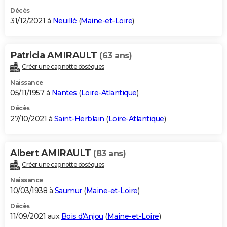
Décès
31/12/2021 à
Neuillé
(
Maine-et-Loire
)
Patricia AMIRAULT
(63 ans)
Créer une cagnotte obsèques
Naissance
05/11/1957 à
Nantes
(
Loire-Atlantique
)
Décès
27/10/2021 à
Saint-Herblain
(
Loire-Atlantique
)
Albert AMIRAULT
(83 ans)
Créer une cagnotte obsèques
Naissance
10/03/1938 à
Saumur
(
Maine-et-Loire
)
Décès
11/09/2021 aux
Bois d'Anjou
(
Maine-et-Loire
)