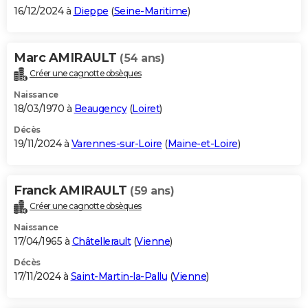
16/12/2024 à
Dieppe
(
Seine-Maritime
)
Marc AMIRAULT
(54 ans)
Créer une cagnotte obsèques
Naissance
18/03/1970 à
Beaugency
(
Loiret
)
Décès
19/11/2024 à
Varennes-sur-Loire
(
Maine-et-Loire
)
Franck AMIRAULT
(59 ans)
Créer une cagnotte obsèques
Naissance
17/04/1965 à
Châtellerault
(
Vienne
)
Décès
17/11/2024 à
Saint-Martin-la-Pallu
(
Vienne
)