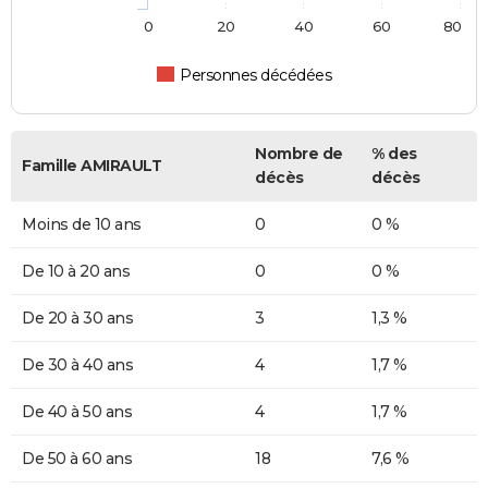
0
20
40
60
80
Personnes décédées
Nombre de
% des
Famille AMIRAULT
décès
décès
Moins de 10 ans
0
0 %
De 10 à 20 ans
0
0 %
De 20 à 30 ans
3
1,3 %
De 30 à 40 ans
4
1,7 %
De 40 à 50 ans
4
1,7 %
De 50 à 60 ans
18
7,6 %