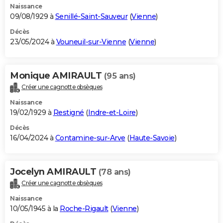
Naissance
09/08/1929 à
Senillé-Saint-Sauveur
(
Vienne
)
Décès
23/05/2024 à
Vouneuil-sur-Vienne
(
Vienne
)
Monique AMIRAULT
(95 ans)
Créer une cagnotte obsèques
Naissance
19/02/1929 à
Restigné
(
Indre-et-Loire
)
Décès
16/04/2024 à
Contamine-sur-Arve
(
Haute-Savoie
)
Jocelyn AMIRAULT
(78 ans)
Créer une cagnotte obsèques
Naissance
10/05/1945 à la
Roche-Rigault
(
Vienne
)