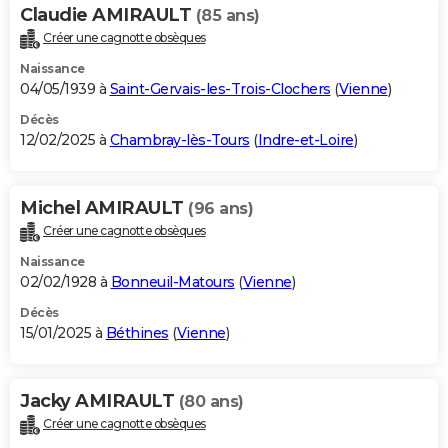
Claudie AMIRAULT
(85 ans)
Créer une cagnotte obsèques
Naissance
04/05/1939 à
Saint-Gervais-les-Trois-Clochers
(
Vienne
)
Décès
12/02/2025 à
Chambray-lès-Tours
(
Indre-et-Loire
)
Michel AMIRAULT
(96 ans)
Créer une cagnotte obsèques
Naissance
02/02/1928 à
Bonneuil-Matours
(
Vienne
)
Décès
15/01/2025 à
Béthines
(
Vienne
)
Jacky AMIRAULT
(80 ans)
Créer une cagnotte obsèques