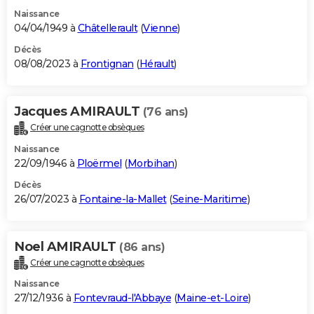
Naissance
04/04/1949 à
Châtellerault
(
Vienne
)
Décès
08/08/2023 à
Frontignan
(
Hérault
)
Jacques AMIRAULT
(76 ans)
Créer une cagnotte obsèques
Naissance
22/09/1946 à
Ploërmel
(
Morbihan
)
Décès
26/07/2023 à
Fontaine-la-Mallet
(
Seine-Maritime
)
Noel AMIRAULT
(86 ans)
Créer une cagnotte obsèques
Naissance
27/12/1936 à
Fontevraud-l'Abbaye
(
Maine-et-Loire
)