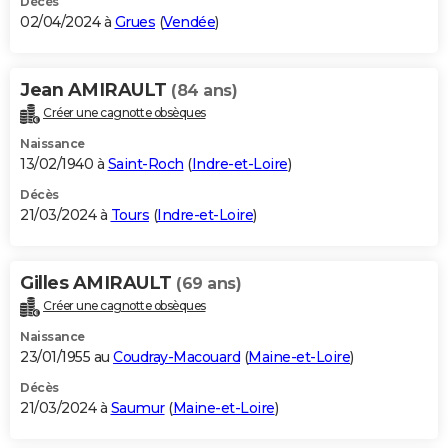
Décès
02/04/2024 à
Grues
(
Vendée
)
Jean AMIRAULT
(84 ans)
Créer une cagnotte obsèques
Naissance
13/02/1940 à
Saint-Roch
(
Indre-et-Loire
)
Décès
21/03/2024 à
Tours
(
Indre-et-Loire
)
Gilles AMIRAULT
(69 ans)
Créer une cagnotte obsèques
Naissance
23/01/1955 au
Coudray-Macouard
(
Maine-et-Loire
)
Décès
21/03/2024 à
Saumur
(
Maine-et-Loire
)