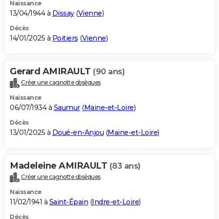
Naissance
13/04/1944 à
Dissay
(
Vienne
)
Décès
14/01/2025 à
Poitiers
(
Vienne
)
Gerard AMIRAULT
(90 ans)
Créer une cagnotte obsèques
Naissance
06/07/1934 à
Saumur
(
Maine-et-Loire
)
Décès
13/01/2025 à
Doué-en-Anjou
(
Maine-et-Loire
)
Madeleine AMIRAULT
(83 ans)
Créer une cagnotte obsèques
Naissance
11/02/1941 à
Saint-Épain
(
Indre-et-Loire
)
Décès