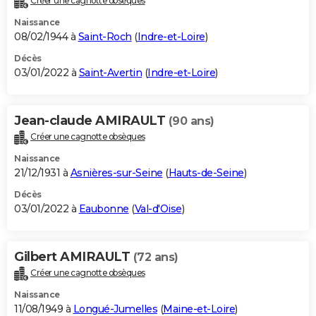
Créer une cagnotte obsèques
Naissance
08/02/1944 à
Saint-Roch
(
Indre-et-Loire
)
Décès
03/01/2022 à
Saint-Avertin
(
Indre-et-Loire
)
Jean-claude AMIRAULT
(90 ans)
Créer une cagnotte obsèques
Naissance
21/12/1931 à
Asnières-sur-Seine
(
Hauts-de-Seine
)
Décès
03/01/2022 à
Eaubonne
(
Val-d'Oise
)
Gilbert AMIRAULT
(72 ans)
Créer une cagnotte obsèques
Naissance
11/08/1949 à
Longué-Jumelles
(
Maine-et-Loire
)