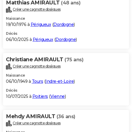
Matthias AMIRAULT
(48 ans)
Créer une cagnotte obsèques
Naissance
19/10/1976 à
Périgueux
(
Dordogne
)
Décès
06/10/2025 à
Périgueux
(
Dordogne
)
Christiane AMIRAULT
(75 ans)
Créer une cagnotte obsèques
Naissance
06/10/1949 à
Tours
(
Indre-et-Loire
)
Décès
10/07/2025 à
Poitiers
(
Vienne
)
Mehdy AMIRAULT
(36 ans)
Créer une cagnotte obsèques