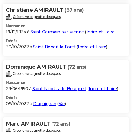
Christiane AMIRAULT
(87 ans)
Créer une cagnotte obsèques
Naissance
19/12/1934 à
Saint-Germain-sur-Vienne
(
Indre-et-Loire
)
Décès
30/10/2022 à
Saint-Benoît-la-Forêt
(
Indre-et-Loire
)
Dominique AMIRAULT
(72 ans)
Créer une cagnotte obsèques
Naissance
29/06/1950 à
Saint-Nicolas-de-Bourgueil
(
Indre-et-Loire
)
Décès
09/10/2022 à
Draguignan
(
Var
)
Marc AMIRAULT
(72 ans)
Créer une cagnotte obsèques