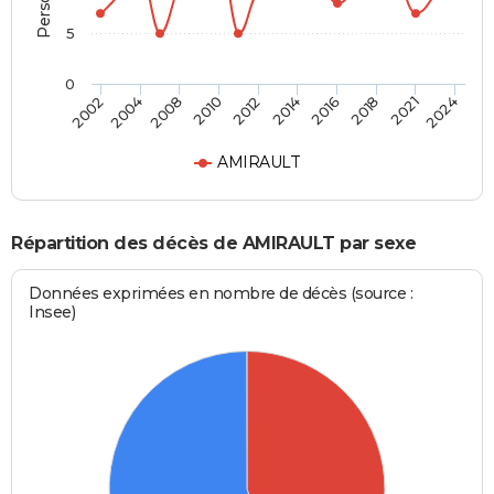
5
0
2002
2024
2012
2010
2021
2018
2008
2004
2016
2014
AMIRAULT
Répartition des décès de AMIRAULT par sexe
Données exprimées en nombre de décès (source :
Insee)