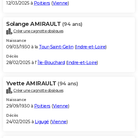
12/03/2025 à
Poitiers
(
Vienne
)
Solange AMIRAULT
(94 ans)
Créer une cagnotte obsèques
Naissance
09/03/1930 à la
Tour-Saint-Gelin
(
Indre-et-Loire
)
Décès
28/02/2025 à l'
Île-Bouchard
(
Indre-et-Loire
)
Yvette AMIRAULT
(94 ans)
Créer une cagnotte obsèques
Naissance
29/09/1930 à
Poitiers
(
Vienne
)
Décès
24/02/2025 à
Ligugé
(
Vienne
)