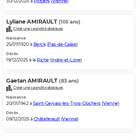
30/12/2025 à
Poitiers
(
Vienne
)
Lyliane AMIRAULT
(105 ans)
Créer une cagnotte obsèques
Naissance
25/07/1920 à
Berck
(
Pas-de-Calais
)
Décès
19/12/2025 à la
Riche
(
Indre-et-Loire
)
Gaetan AMIRAULT
(83 ans)
Créer une cagnotte obsèques
Naissance
20/01/1942 à
Saint-Gervais-les-Trois-Clochers
(
Vienne
)
Décès
09/12/2025 à
Châtellerault
(
Vienne
)