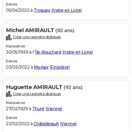
Décès
05/04/2022 à
Trogues
(
Indre-et-Loire
)
Michel AMIRAULT
(82 ans)
Créer une cagnotte obsèques
Naissance
30/05/1939 à l'
Île-Bouchard
(
Indre-et-Loire
)
Décès
03/03/2022 à
Morlaix
(
Finistère
)
Huguette AMIRAULT
(92 ans)
Créer une cagnotte obsèques
Naissance
27/02/1929 à
Thuré
(
Vienne
)
Décès
23/02/2022 à
Châtellerault
(
Vienne
)