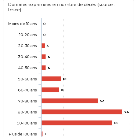
Données exprimées en nombre de décès (source :
Insee)
Moins de 10 ans
0
10-20 ans
0
20-30 ans
3
30-40 ans
4
40-50 ans
4
50-60 ans
18
60-70 ans
16
70-80 ans
52
80-90 ans
74
90-100 ans
65
Plus de 100 ans
1