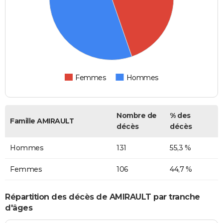
Femmes
Hommes
Nombre de
% des
Famille AMIRAULT
décès
décès
Hommes
131
55,3 %
Femmes
106
44,7 %
Répartition des décès de AMIRAULT par tranche
d'âges