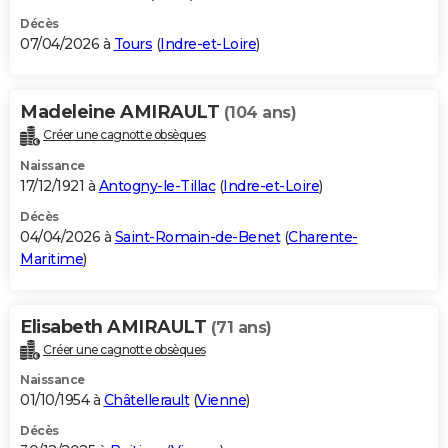
Décès
07/04/2026 à
Tours
(
Indre-et-Loire
)
Madeleine AMIRAULT
(104 ans)
Créer une cagnotte obsèques
Naissance
17/12/1921 à
Antogny-le-Tillac
(
Indre-et-Loire
)
Décès
04/04/2026 à
Saint-Romain-de-Benet
(
Charente-
Maritime
)
Elisabeth AMIRAULT
(71 ans)
Créer une cagnotte obsèques
Naissance
01/10/1954 à
Châtellerault
(
Vienne
)
Décès