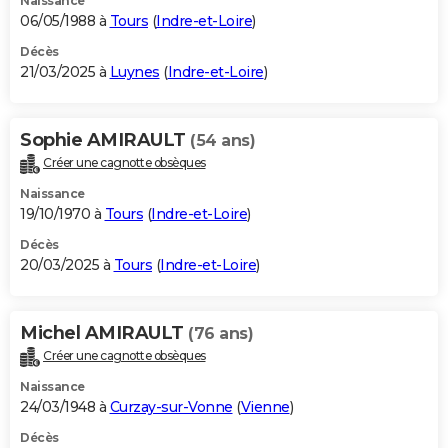
Naissance
06/05/1988 à
Tours
(
Indre-et-Loire
)
Décès
21/03/2025 à
Luynes
(
Indre-et-Loire
)
Sophie AMIRAULT
(54 ans)
Créer une cagnotte obsèques
Naissance
19/10/1970 à
Tours
(
Indre-et-Loire
)
Décès
20/03/2025 à
Tours
(
Indre-et-Loire
)
Michel AMIRAULT
(76 ans)
Créer une cagnotte obsèques
Naissance
24/03/1948 à
Curzay-sur-Vonne
(
Vienne
)
Décès