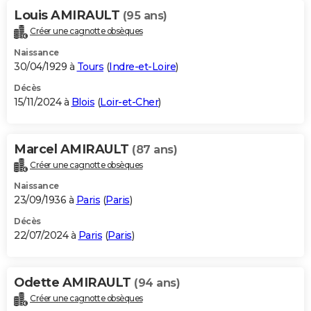
Louis AMIRAULT
(95 ans)
Créer une cagnotte obsèques
Naissance
30/04/1929 à
Tours
(
Indre-et-Loire
)
Décès
15/11/2024 à
Blois
(
Loir-et-Cher
)
Marcel AMIRAULT
(87 ans)
Créer une cagnotte obsèques
Naissance
23/09/1936 à
Paris
(
Paris
)
Décès
22/07/2024 à
Paris
(
Paris
)
Odette AMIRAULT
(94 ans)
Créer une cagnotte obsèques