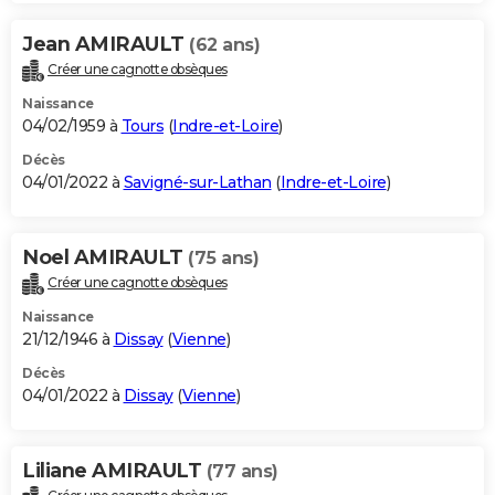
Jean AMIRAULT
(62 ans)
Créer une cagnotte obsèques
Naissance
04/02/1959 à
Tours
(
Indre-et-Loire
)
Décès
04/01/2022 à
Savigné-sur-Lathan
(
Indre-et-Loire
)
Noel AMIRAULT
(75 ans)
Créer une cagnotte obsèques
Naissance
21/12/1946 à
Dissay
(
Vienne
)
Décès
04/01/2022 à
Dissay
(
Vienne
)
Liliane AMIRAULT
(77 ans)