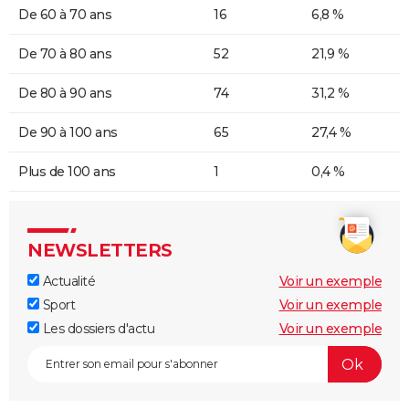
De 60 à 70 ans
16
6,8 %
De 70 à 80 ans
52
21,9 %
De 80 à 90 ans
74
31,2 %
De 90 à 100 ans
65
27,4 %
Plus de 100 ans
1
0,4 %
NEWSLETTERS
Actualité
Voir un exemple
Sport
Voir un exemple
Les dossiers d'actu
Voir un exemple