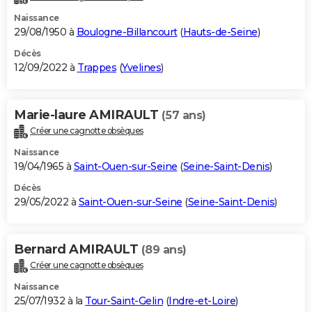
Naissance
29/08/1950 à
Boulogne-Billancourt
(
Hauts-de-Seine
)
Décès
12/09/2022 à
Trappes
(
Yvelines
)
Marie-laure AMIRAULT
(57 ans)
Créer une cagnotte obsèques
Naissance
19/04/1965 à
Saint-Ouen-sur-Seine
(
Seine-Saint-Denis
)
Décès
29/05/2022 à
Saint-Ouen-sur-Seine
(
Seine-Saint-Denis
)
Bernard AMIRAULT
(89 ans)
Créer une cagnotte obsèques
Naissance
25/07/1932 à la
Tour-Saint-Gelin
(
Indre-et-Loire
)