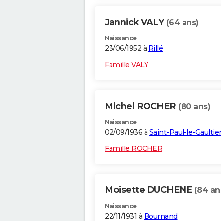
Jannick VALY
(64 ans)
Naissance
23/06/1952 à
Rillé
Famille VALY
Michel ROCHER
(80 ans)
Naissance
02/09/1936 à
Saint-Paul-le-Gaultie
Famille ROCHER
Moisette DUCHENE
(84 an
Naissance
22/11/1931 à
Bournand