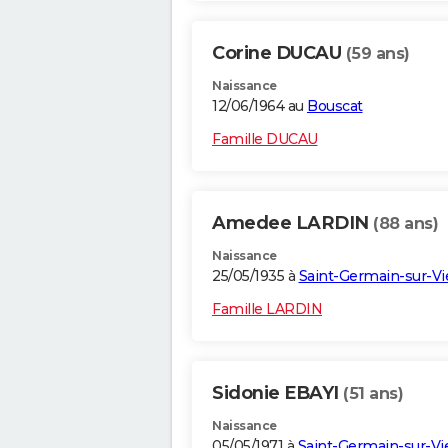
Corine DUCAU
(59 ans)
Naissance
12/06/1964 au
Bouscat
Famille DUCAU
Amedee LARDIN
(88 ans)
Naissance
25/05/1935 à
Saint-Germain-sur-V
Famille LARDIN
Sidonie EBAYI
(51 ans)
Naissance
05/05/1971 à
Saint-Germain-sur-V