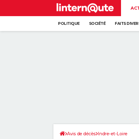
AC
POLITIQUE
SOCIÉTÉ
FAITS DIVER
Avis de décès
Indre-et-Loire