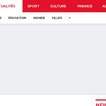
TUALITÉS
SPORT
CULTURE
FINANCE
A
S
EDUCATION
MONDE
VILLES
+
NEW