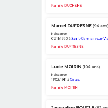
Famille DUCHENE
Marcel DUFRESNE
(94 ans
Naissance
07/11/1920 à
Saint-Germain-sur-Vi
Famille DUFRESNE
Lucie MOIRIN
(104 ans)
Naissance
11/03/1911 à
Cinais
Famille MOIRIN
Jacqueline BOUCLE
(82 an