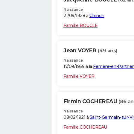
Naissance
21/09/1928 à
Chinon
Famille BOUCLE
Jean VOYER
(49 ans)
Naissance
17/09/1959 à la
Ferrière-en-Parthe
Famille VOYER
Firmin COCHEREAU
(86 an
Naissance
08/02/1921 à
Saint-Germain-sur-V
Famille COCHEREAU