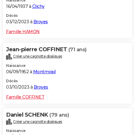
Naissance
16/04/1937 à
Clichy
Décès
03/12/2023 à
Broyes
Famille HAMON
Jean-pierre COFFINET
(71 ans)
Créer une cagnotte obsèques
Naissance
06/09/1952 à
Montmirail
Décès
03/10/2023 à
Broyes
Famille COFFINET
Daniel SCHENK
(79 ans)
Créer une cagnotte obsèques
Naissance