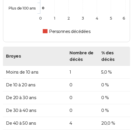
Plus de 100 ans
0
0
1
2
3
4
5
6
Personnes décédées
Nombre de
% des
Broyes
décès
décès
Moins de 10 ans
1
5,0 %
De 10 à 20 ans
0
0 %
De 20 à 30 ans
0
0 %
De 30 à 40 ans
0
0 %
De 40 à 50 ans
4
20,0 %