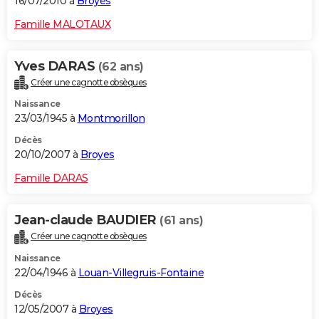
16/07/2010 à
Broyes
Famille MALOTAUX
Yves DARAS
(62 ans)
Créer une cagnotte obsèques
Naissance
23/03/1945 à
Montmorillon
Décès
20/10/2007 à
Broyes
Famille DARAS
Jean-claude BAUDIER
(61 ans)
Créer une cagnotte obsèques
Naissance
22/04/1946 à
Louan-Villegruis-Fontaine
Décès
12/05/2007 à
Broyes