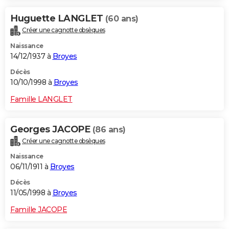
Huguette LANGLET
(60 ans)
Créer une cagnotte obsèques
Naissance
14/12/1937 à
Broyes
Décès
10/10/1998 à
Broyes
Famille LANGLET
Georges JACOPE
(86 ans)
Créer une cagnotte obsèques
Naissance
06/11/1911 à
Broyes
Décès
11/05/1998 à
Broyes
Famille JACOPE