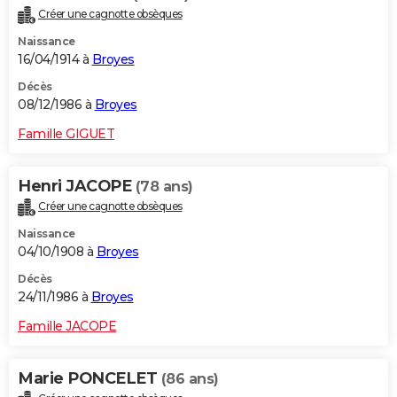
Créer une cagnotte obsèques
Naissance
16/04/1914 à
Broyes
Décès
08/12/1986 à
Broyes
Famille GIGUET
Henri JACOPE
(78 ans)
Créer une cagnotte obsèques
Naissance
04/10/1908 à
Broyes
Décès
24/11/1986 à
Broyes
Famille JACOPE
Marie PONCELET
(86 ans)