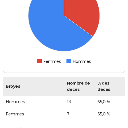
Femmes
Hommes
Nombre de
% des
Broyes
décès
décès
Hommes
13
65,0 %
Femmes
7
35,0 %