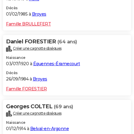
Décès
01/02/1985 à
Broyes
Famille BRULLEFERT
Daniel FORESTIER
(64 ans)
Créer une cagnotte obsèques
Naissance
03/07/1920 à
Équennes-Éramecourt
Décès
26/09/1984 à
Broyes
Famille FORESTIER
Georges COLTEL
(69 ans)
Créer une cagnotte obsèques
Naissance
01/12/1914 à
Belval-en-Argonne