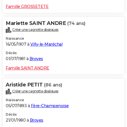
Famille GROSSETETE
Mariette SAINT ANDRE
(74 ans)
Créer une cagnotte obsèques
Naissance
16/05/1907 à
Villy-le-Maréchal
Décès
01/07/1981 à
Broyes
Famille SAINT ANDRE
Aristide PETIT
(86 ans)
Créer une cagnotte obsèques
Naissance
05/07/1893 à
Fère-Champenoise
Décès
21/01/1980 à
Broyes