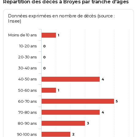
Répartition des décès à Broyes par tranche d'âges
Données exprimées en nombre de décès (source :
Insee)
Moins de 10 ans
1
10-20 ans
0
20-30 ans
0
30-40 ans
0
40-50 ans
4
50-60 ans
1
60-70 ans
5
70-80 ans
4
80-90 ans
3
90-100 ans
2