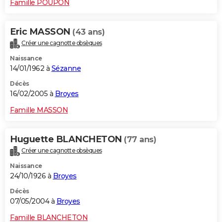
Famille POUPON
Eric MASSON
(43 ans)
Créer une cagnotte obsèques
Naissance
14/01/1962 à
Sézanne
Décès
16/02/2005 à
Broyes
Famille MASSON
Huguette BLANCHETON
(77 ans)
Créer une cagnotte obsèques
Naissance
24/10/1926 à
Broyes
Décès
07/05/2004 à
Broyes
Famille BLANCHETON