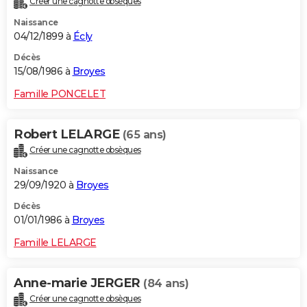
Créer une cagnotte obsèques
Naissance
04/12/1899 à
Écly
Décès
15/08/1986 à
Broyes
Famille PONCELET
Robert LELARGE
(65 ans)
Créer une cagnotte obsèques
Naissance
29/09/1920 à
Broyes
Décès
01/01/1986 à
Broyes
Famille LELARGE
Anne-marie JERGER
(84 ans)
Créer une cagnotte obsèques