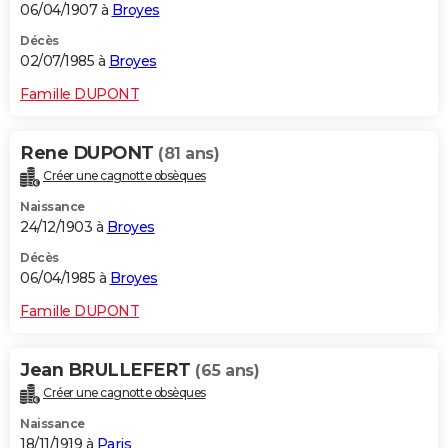
06/04/1907 à
Broyes
Décès
02/07/1985 à
Broyes
Famille DUPONT
Rene DUPONT
(81 ans)
Créer une cagnotte obsèques
Naissance
24/12/1903 à
Broyes
Décès
06/04/1985 à
Broyes
Famille DUPONT
Jean BRULLEFERT
(65 ans)
Créer une cagnotte obsèques
Naissance
18/11/1919 à
Paris