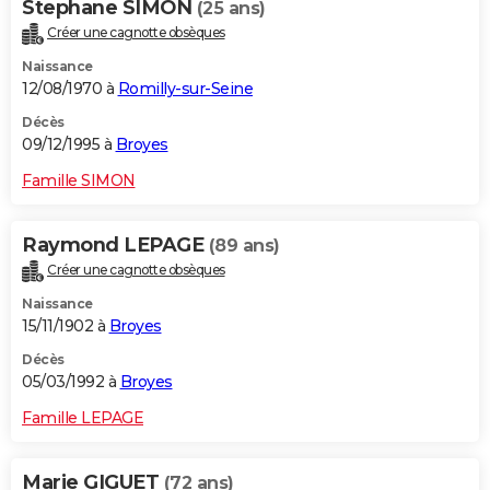
Stephane SIMON
(25 ans)
Créer une cagnotte obsèques
Naissance
12/08/1970 à
Romilly-sur-Seine
Décès
09/12/1995 à
Broyes
Famille SIMON
Raymond LEPAGE
(89 ans)
Créer une cagnotte obsèques
Naissance
15/11/1902 à
Broyes
Décès
05/03/1992 à
Broyes
Famille LEPAGE
Marie GIGUET
(72 ans)