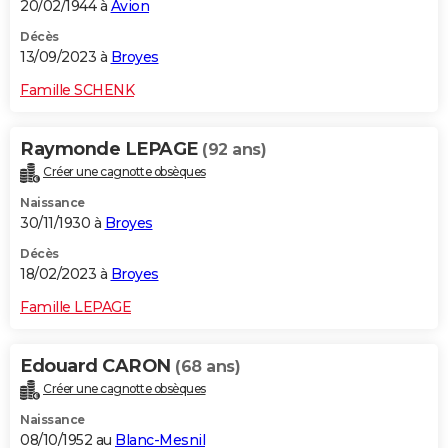
20/02/1944 à
Avion
Décès
13/09/2023 à
Broyes
Famille SCHENK
Raymonde LEPAGE
(92 ans)
Créer une cagnotte obsèques
Naissance
30/11/1930 à
Broyes
Décès
18/02/2023 à
Broyes
Famille LEPAGE
Edouard CARON
(68 ans)
Créer une cagnotte obsèques
Naissance
08/10/1952 au
Blanc-Mesnil