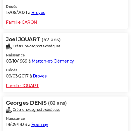
Décès
15/06/2021 à
Broyes
Famille CARON
Joel JOUART
(47 ans)
Créer une cagnotte obsèques
Naissance
03/10/1969 à
Matton-et-Clémency
Décès
09/03/2017 à
Broyes
Famille JOUART
Georges DENIS
(82 ans)
Créer une cagnotte obsèques
Naissance
19/09/1933 à
Épernay