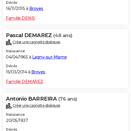
Décès
16/11/2015 à
Broyes
Famille DENIS
Pascal DEMAREZ
(48 ans)
Créer une cagnotte obsèques
Naissance
04/04/1965 à
Lagny-sur-Marne
Décès
15/03/2014 à
Broyes
Famille DEMAREZ
Antonio BARREIRA
(76 ans)
Créer une cagnotte obsèques
Naissance
20/05/1937
Décès