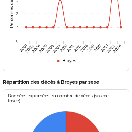
Personnes décédées
2
1
0
2017
2012
2005
2024
2015
2010
2004
2023
2014
2007
2002
2021
2013
2006
2001
Broyes
Répartition des décès à Broyes par sexe
Données exprimées en nombre de décès (source :
Insee)