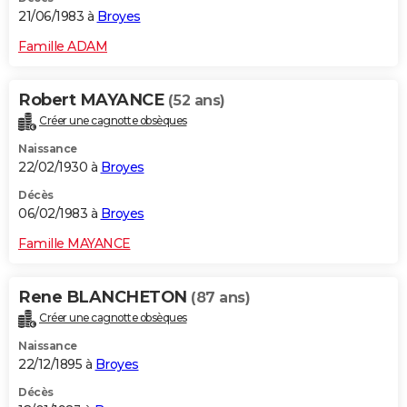
21/06/1983 à
Broyes
Famille ADAM
Robert MAYANCE
(52 ans)
Créer une cagnotte obsèques
Naissance
22/02/1930 à
Broyes
Décès
06/02/1983 à
Broyes
Famille MAYANCE
Rene BLANCHETON
(87 ans)
Créer une cagnotte obsèques
Naissance
22/12/1895 à
Broyes
Décès