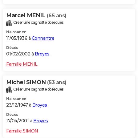
Marcel MENIL
(65 ans)
Créer une cagnotte obsèques
Naissance
11/05/1936 à
Connantre
Décès
01/02/2002 à
Broyes
Famille MENIL
Michel SIMON
(53 ans)
Créer une cagnotte obsèques
Naissance
23/12/1947 à
Broyes
Décès
17/04/2001 à
Broyes
Famille SIMON