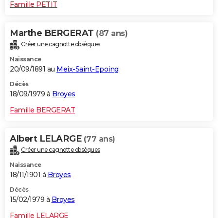
Famille PETIT
Marthe BERGERAT
(87 ans)
Créer une cagnotte obsèques
Naissance
20/09/1891 au
Meix-Saint-Epoing
Décès
18/09/1979 à
Broyes
Famille BERGERAT
Albert LELARGE
(77 ans)
Créer une cagnotte obsèques
Naissance
18/11/1901 à
Broyes
Décès
15/02/1979 à
Broyes
Famille LELARGE