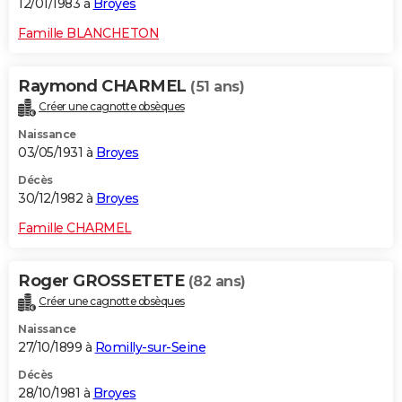
12/01/1983 à
Broyes
Famille BLANCHETON
Raymond CHARMEL
(51 ans)
Créer une cagnotte obsèques
Naissance
03/05/1931 à
Broyes
Décès
30/12/1982 à
Broyes
Famille CHARMEL
Roger GROSSETETE
(82 ans)
Créer une cagnotte obsèques
Naissance
27/10/1899 à
Romilly-sur-Seine
Décès
28/10/1981 à
Broyes