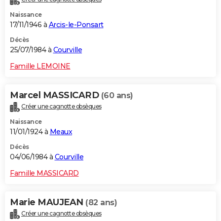
Naissance
17/11/1946 à
Arcis-le-Ponsart
Décès
25/07/1984 à
Courville
Famille LEMOINE
Marcel MASSICARD
(60 ans)
Créer une cagnotte obsèques
Naissance
11/01/1924 à
Meaux
Décès
04/06/1984 à
Courville
Famille MASSICARD
Marie MAUJEAN
(82 ans)
Créer une cagnotte obsèques