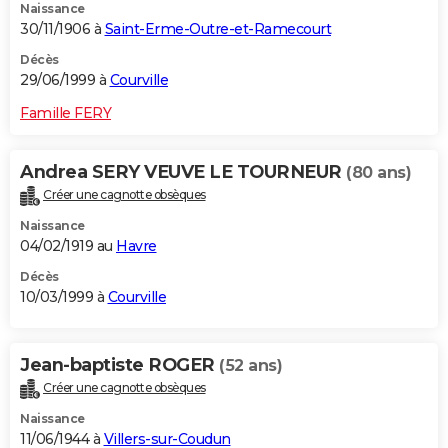
Naissance
30/11/1906 à
Saint-Erme-Outre-et-Ramecourt
Décès
29/06/1999 à
Courville
Famille FERY
Andrea SERY VEUVE LE TOURNEUR
(80 ans)
Créer une cagnotte obsèques
Naissance
04/02/1919 au
Havre
Décès
10/03/1999 à
Courville
Jean-baptiste ROGER
(52 ans)
Créer une cagnotte obsèques
Naissance
11/06/1944 à
Villers-sur-Coudun