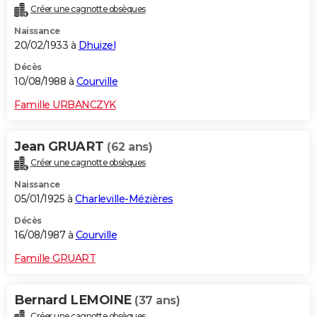
Créer une cagnotte obsèques
Naissance
20/02/1933 à
Dhuizel
Décès
10/08/1988 à
Courville
Famille URBANCZYK
Jean GRUART
(62 ans)
Créer une cagnotte obsèques
Naissance
05/01/1925 à
Charleville-Mézières
Décès
16/08/1987 à
Courville
Famille GRUART
Bernard LEMOINE
(37 ans)
Créer une cagnotte obsèques