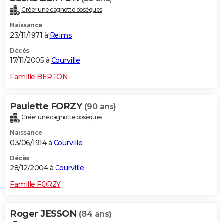
Créer une cagnotte obsèques
Naissance
23/11/1971 à
Reims
Décès
17/11/2005 à
Courville
Famille BERTON
Paulette FORZY
(90 ans)
Créer une cagnotte obsèques
Naissance
03/06/1914 à
Courville
Décès
28/12/2004 à
Courville
Famille FORZY
Roger JESSON
(84 ans)