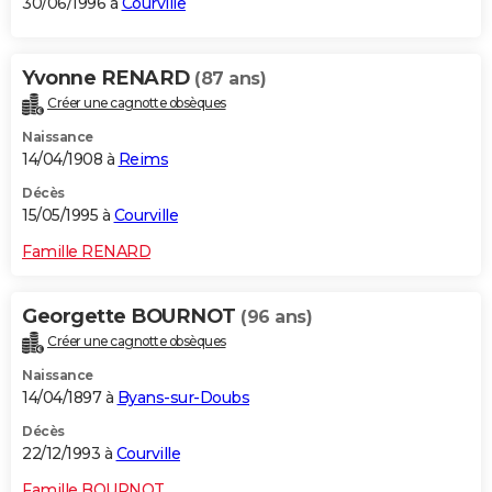
30/06/1996 à
Courville
Yvonne RENARD
(87 ans)
Créer une cagnotte obsèques
Naissance
14/04/1908 à
Reims
Décès
15/05/1995 à
Courville
Famille RENARD
Georgette BOURNOT
(96 ans)
Créer une cagnotte obsèques
Naissance
14/04/1897 à
Byans-sur-Doubs
Décès
22/12/1993 à
Courville
Famille BOURNOT