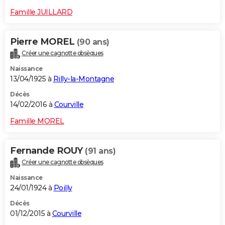
Famille JUILLARD
Pierre MOREL
(90 ans)
Créer une cagnotte obsèques
Naissance
13/04/1925 à
Rilly-la-Montagne
Décès
14/02/2016 à
Courville
Famille MOREL
Fernande ROUY
(91 ans)
Créer une cagnotte obsèques
Naissance
24/01/1924 à
Poilly
Décès
01/12/2015 à
Courville