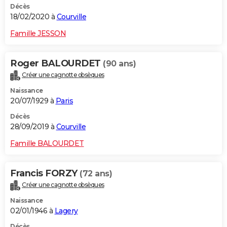
Décès
18/02/2020 à
Courville
Famille JESSON
Roger BALOURDET
(90 ans)
Créer une cagnotte obsèques
Naissance
20/07/1929 à
Paris
Décès
28/09/2019 à
Courville
Famille BALOURDET
Francis FORZY
(72 ans)
Créer une cagnotte obsèques
Naissance
02/01/1946 à
Lagery
Décès