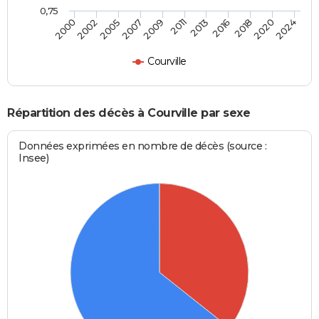
0,75
2013
2016
2009
2011
2005
2007
2002
2000
2024
2020
2018
Courville
Répartition des décès à Courville par sexe
Données exprimées en nombre de décès (source :
Insee)