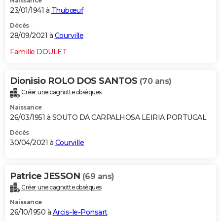
Naissance
23/01/1941 à
Thubœuf
Décès
28/09/2021 à
Courville
Famille DOULET
Dionisio ROLO DOS SANTOS
(70 ans)
Créer une cagnotte obsèques
Naissance
26/03/1951 à SOUTO DA CARPALHOSA LEIRIA PORTUGAL
Décès
30/04/2021 à
Courville
Patrice JESSON
(69 ans)
Créer une cagnotte obsèques
Naissance
26/10/1950 à
Arcis-le-Ponsart