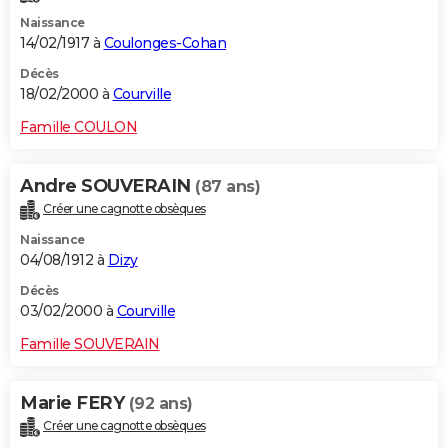
Naissance
14/02/1917 à
Coulonges-Cohan
Décès
18/02/2000 à
Courville
Famille COULON
Andre SOUVERAIN
(87 ans)
Créer une cagnotte obsèques
Naissance
04/08/1912 à
Dizy
Décès
03/02/2000 à
Courville
Famille SOUVERAIN
Marie FERY
(92 ans)
Créer une cagnotte obsèques