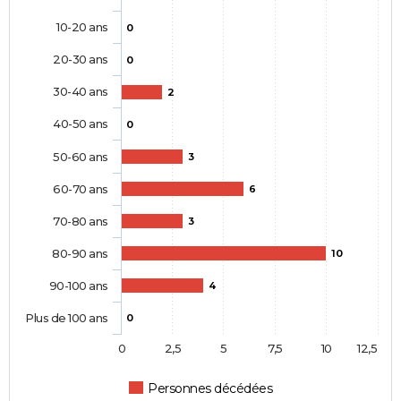
10-20 ans
0
20-30 ans
0
30-40 ans
2
40-50 ans
0
50-60 ans
3
60-70 ans
6
70-80 ans
3
80-90 ans
10
90-100 ans
4
Plus de 100 ans
0
0
2,5
5
7,5
10
12,5
Personnes décédées