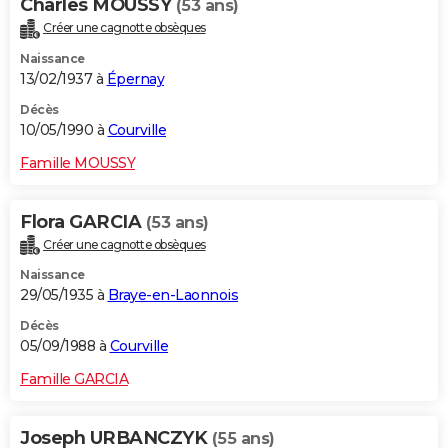
Charles MOUSSY
(53 ans)
Créer une cagnotte obsèques
Naissance
13/02/1937 à
Épernay
Décès
10/05/1990 à
Courville
Famille MOUSSY
Flora GARCIA
(53 ans)
Créer une cagnotte obsèques
Naissance
29/05/1935 à
Braye-en-Laonnois
Décès
05/09/1988 à
Courville
Famille GARCIA
Joseph URBANCZYK
(55 ans)