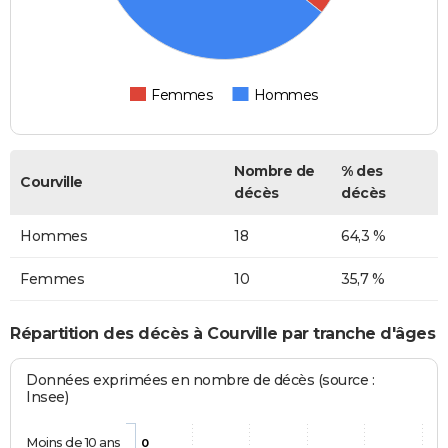
Femmes
Hommes
Nombre de
% des
Courville
décès
décès
Hommes
18
64,3 %
Femmes
10
35,7 %
Répartition des décès à Courville par tranche d'âges
Données exprimées en nombre de décès (source :
Insee)
Moins de 10 ans
0