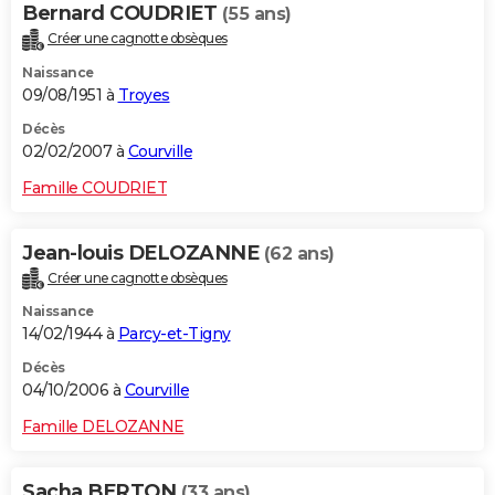
Bernard COUDRIET
(55 ans)
Créer une cagnotte obsèques
Naissance
09/08/1951 à
Troyes
Décès
02/02/2007 à
Courville
Famille COUDRIET
Jean-louis DELOZANNE
(62 ans)
Créer une cagnotte obsèques
Naissance
14/02/1944 à
Parcy-et-Tigny
Décès
04/10/2006 à
Courville
Famille DELOZANNE
Sacha BERTON
(33 ans)