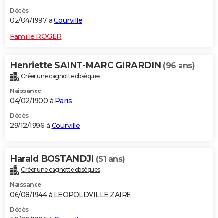
Décès
02/04/1997 à
Courville
Famille ROGER
Henriette SAINT-MARC GIRARDIN
(96 ans)
Créer une cagnotte obsèques
Naissance
04/02/1900 à
Paris
Décès
29/12/1996 à
Courville
Harald BOSTANDJI
(51 ans)
Créer une cagnotte obsèques
Naissance
06/08/1944 à LEOPOLDVILLE ZAIRE
Décès