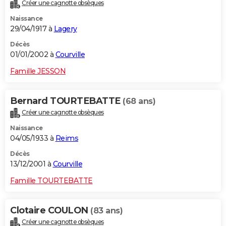
Créer une cagnotte obsèques
Naissance
29/04/1917 à
Lagery
Décès
01/01/2002 à
Courville
Famille JESSON
Bernard TOURTEBATTE
(68 ans)
Créer une cagnotte obsèques
Naissance
04/05/1933 à
Reims
Décès
13/12/2001 à
Courville
Famille TOURTEBATTE
Clotaire COULON
(83 ans)
Créer une cagnotte obsèques