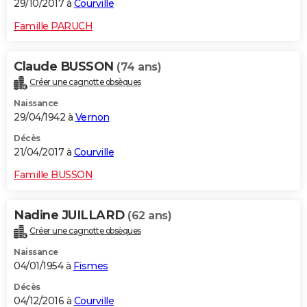
29/10/2017 à
Courville
Famille PARUCH
Claude BUSSON
(74 ans)
Créer une cagnotte obsèques
Naissance
29/04/1942 à
Vernon
Décès
21/04/2017 à
Courville
Famille BUSSON
Nadine JUILLARD
(62 ans)
Créer une cagnotte obsèques
Naissance
04/01/1954 à
Fismes
Décès
04/12/2016 à
Courville