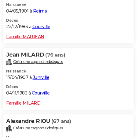
Naissance
04/05/1901 à
Reims
Décès
22/12/1983 à
Courville
Famille MAUJEAN
Jean MILARD
(76 ans)
Créer une cagnotte obsèques
Naissance
17/04/1907 à
Juniville
Décès
04/11/1983 à
Courville
Famille MILARD
Alexandre RIOU
(67 ans)
Créer une cagnotte obsèques