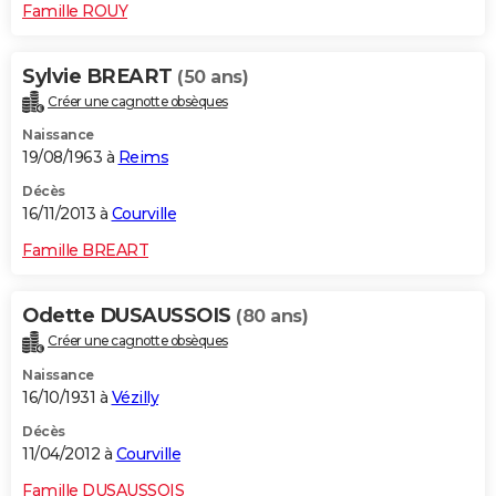
Famille ROUY
Sylvie BREART
(50 ans)
Créer une cagnotte obsèques
Naissance
19/08/1963 à
Reims
Décès
16/11/2013 à
Courville
Famille BREART
Odette DUSAUSSOIS
(80 ans)
Créer une cagnotte obsèques
Naissance
16/10/1931 à
Vézilly
Décès
11/04/2012 à
Courville
Famille DUSAUSSOIS