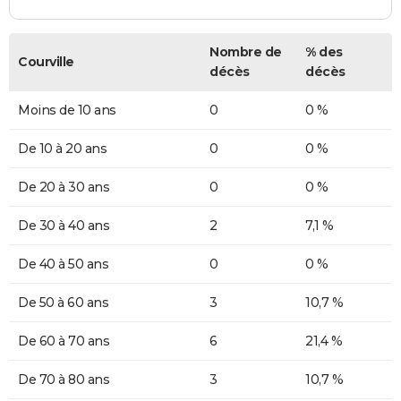
Nombre de
% des
Courville
décès
décès
Moins de 10 ans
0
0 %
De 10 à 20 ans
0
0 %
De 20 à 30 ans
0
0 %
De 30 à 40 ans
2
7,1 %
De 40 à 50 ans
0
0 %
De 50 à 60 ans
3
10,7 %
De 60 à 70 ans
6
21,4 %
De 70 à 80 ans
3
10,7 %