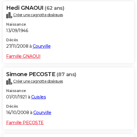
Hedi GNAOUI
(62 ans)
Créer une cagnotte obsèques
Naissance
13/09/1946
Décès
27/11/2008 à
Courville
Famille GNAOUI
Simone PECOSTE
(87 ans)
Créer une cagnotte obsèques
Naissance
01/01/1921 à
Cuisles
Décès
16/10/2008 à
Courville
Famille PECOSTE