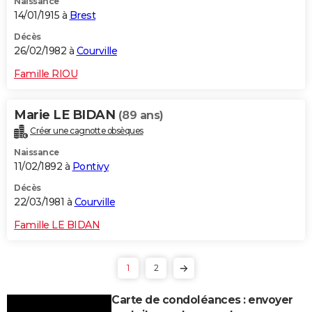
Naissance
14/01/1915 à
Brest
Décès
26/02/1982 à
Courville
Famille RIOU
Marie LE BIDAN
(89 ans)
Créer une cagnotte obsèques
Naissance
11/02/1892 à
Pontivy
Décès
22/03/1981 à
Courville
Famille LE BIDAN
1
2
Carte de condoléances : envoyer