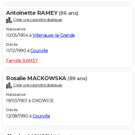
Antoinette RAMEY
(86 ans)
Créer une cagnotte obsèques
Naissance
10/05/1904 à
Villenauxe-la-Grande
Décès
11/12/1990 à
Courville
Famille RAMEY
Rosalie MACKOWSKA
(89 ans)
Créer une cagnotte obsèques
Naissance
19/03/1901 à CIKOWICE
Décès
12/08/1990 à
Courville