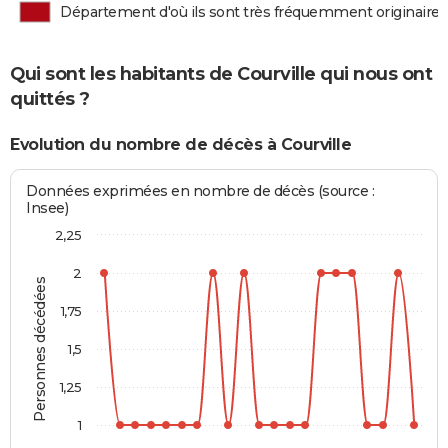
Département d'où ils sont très fréquemment originaires
Qui sont les habitants de Courville qui nous ont
quittés ?
Evolution du nombre de décès à Courville
Données exprimées en nombre de décès (source :
Insee)
2,25
2
Personnes décédées
1,75
1,5
1,25
1