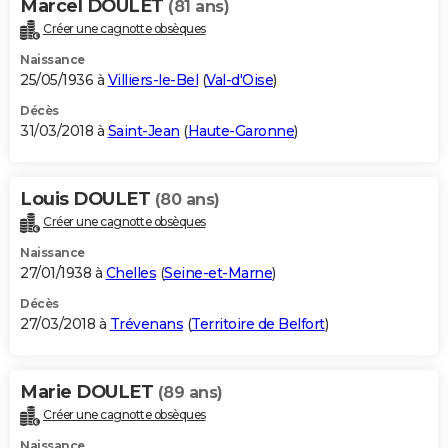
Marcel DOULET
(81 ans)
Créer une cagnotte obsèques
Naissance
25/05/1936 à
Villiers-le-Bel
(
Val-d'Oise
)
Décès
31/03/2018 à
Saint-Jean
(
Haute-Garonne
)
Louis DOULET
(80 ans)
Créer une cagnotte obsèques
Naissance
27/01/1938 à
Chelles
(
Seine-et-Marne
)
Décès
27/03/2018 à
Trévenans
(
Territoire de Belfort
)
Marie DOULET
(89 ans)
Créer une cagnotte obsèques
Naissance