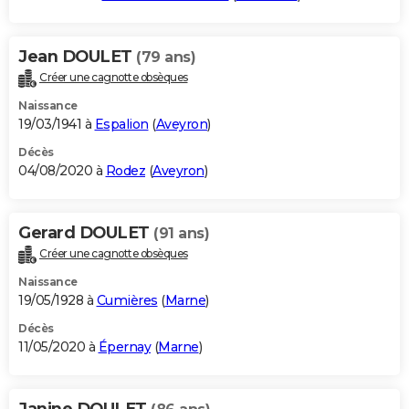
Jean DOULET
(79 ans)
Créer une cagnotte obsèques
Naissance
19/03/1941 à
Espalion
(
Aveyron
)
Décès
04/08/2020 à
Rodez
(
Aveyron
)
Gerard DOULET
(91 ans)
Créer une cagnotte obsèques
Naissance
19/05/1928 à
Cumières
(
Marne
)
Décès
11/05/2020 à
Épernay
(
Marne
)
Janine DOULET