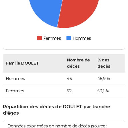
Femmes
Hommes
Nombre de
% des
Famille DOULET
décès
décès
Hommes
46
46,9 %
Femmes
52
53,1 %
Répartition des décès de DOULET par tranche
d'âges
Données exprimées en nombre de décès (source :