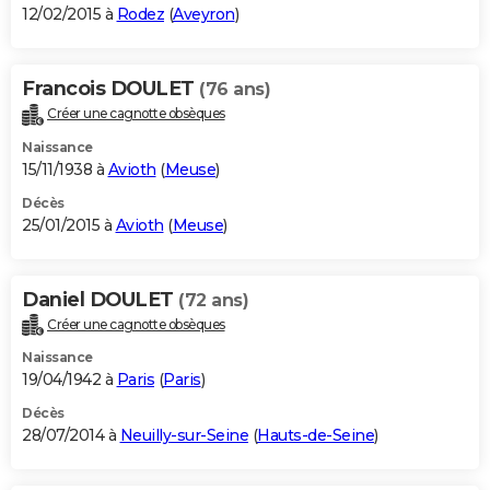
12/02/2015 à
Rodez
(
Aveyron
)
Francois DOULET
(76 ans)
Créer une cagnotte obsèques
Naissance
15/11/1938 à
Avioth
(
Meuse
)
Décès
25/01/2015 à
Avioth
(
Meuse
)
Daniel DOULET
(72 ans)
Créer une cagnotte obsèques
Naissance
19/04/1942 à
Paris
(
Paris
)
Décès
28/07/2014 à
Neuilly-sur-Seine
(
Hauts-de-Seine
)