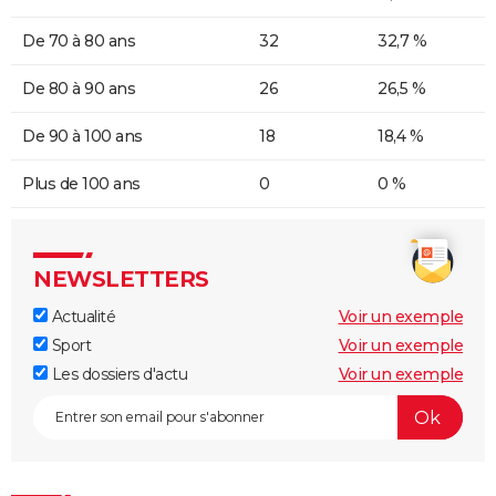
De 70 à 80 ans
32
32,7 %
De 80 à 90 ans
26
26,5 %
De 90 à 100 ans
18
18,4 %
Plus de 100 ans
0
0 %
NEWSLETTERS
Actualité
Voir un exemple
Sport
Voir un exemple
Les dossiers d'actu
Voir un exemple