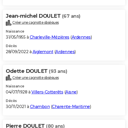
Jean-michel DOULET
(67 ans)
Créer une cagnotte obsèques
Naissance
31/05/1955 à
Charleville-Mézières
(
Ardennes
)
Décès
28/09/2022 à
Aiglemont
(
Ardennes
)
Odette DOULET
(93 ans)
Créer une cagnotte obsèques
Naissance
04/07/1928 à
Villers-Cotterêts
(
Aisne
)
Décès
30/11/2021 à
Chambon
(
Charente-Maritime
)
Pierre DOULET
(80 ans)