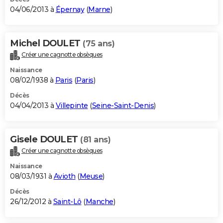
04/06/2013 à
Épernay
(
Marne
)
Michel DOULET
(75 ans)
Créer une cagnotte obsèques
Naissance
08/02/1938 à
Paris
(
Paris
)
Décès
04/04/2013 à
Villepinte
(
Seine-Saint-Denis
)
Gisele DOULET
(81 ans)
Créer une cagnotte obsèques
Naissance
08/03/1931 à
Avioth
(
Meuse
)
Décès
26/12/2012 à
Saint-Lô
(
Manche
)