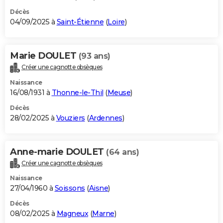
Décès
04/09/2025 à
Saint-Étienne
(
Loire
)
Marie DOULET
(93 ans)
Créer une cagnotte obsèques
Naissance
16/08/1931 à
Thonne-le-Thil
(
Meuse
)
Décès
28/02/2025 à
Vouziers
(
Ardennes
)
Anne-marie DOULET
(64 ans)
Créer une cagnotte obsèques
Naissance
27/04/1960 à
Soissons
(
Aisne
)
Décès
08/02/2025 à
Magneux
(
Marne
)