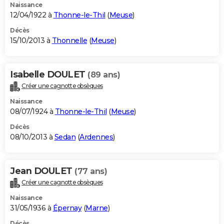
Naissance
12/04/1922 à
Thonne-le-Thil
(
Meuse
)
Décès
15/10/2013 à
Thonnelle
(
Meuse
)
Isabelle DOULET
(89 ans)
Créer une cagnotte obsèques
Naissance
08/07/1924 à
Thonne-le-Thil
(
Meuse
)
Décès
08/10/2013 à
Sedan
(
Ardennes
)
Jean DOULET
(77 ans)
Créer une cagnotte obsèques
Naissance
31/05/1936 à
Épernay
(
Marne
)
Décès