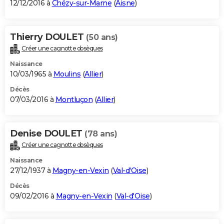
12/12/2016 à
Chézy-sur-Marne
(
Aisne
)
Thierry DOULET
(50 ans)
Créer une cagnotte obsèques
Naissance
10/03/1965 à
Moulins
(
Allier
)
Décès
07/03/2016 à
Montluçon
(
Allier
)
Denise DOULET
(78 ans)
Créer une cagnotte obsèques
Naissance
27/12/1937 à
Magny-en-Vexin
(
Val-d'Oise
)
Décès
09/02/2016 à
Magny-en-Vexin
(
Val-d'Oise
)