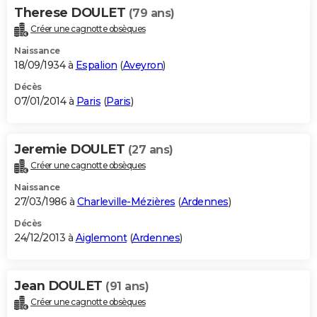
Therese DOULET
(79 ans)
Créer une cagnotte obsèques
Naissance
18/09/1934 à
Espalion
(
Aveyron
)
Décès
07/01/2014 à
Paris
(
Paris
)
Jeremie DOULET
(27 ans)
Créer une cagnotte obsèques
Naissance
27/03/1986 à
Charleville-Mézières
(
Ardennes
)
Décès
24/12/2013 à
Aiglemont
(
Ardennes
)
Jean DOULET
(91 ans)
Créer une cagnotte obsèques