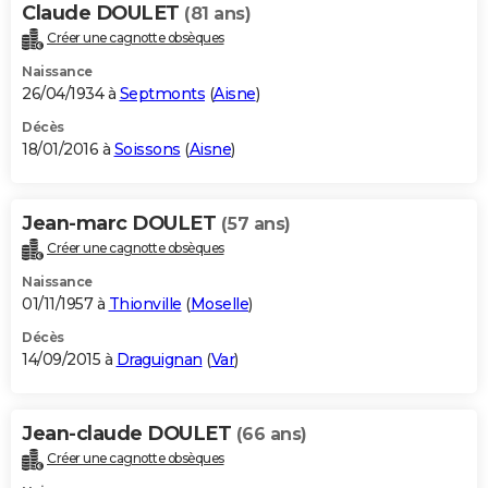
Claude DOULET
(81 ans)
Créer une cagnotte obsèques
Naissance
26/04/1934 à
Septmonts
(
Aisne
)
Décès
18/01/2016 à
Soissons
(
Aisne
)
Jean-marc DOULET
(57 ans)
Créer une cagnotte obsèques
Naissance
01/11/1957 à
Thionville
(
Moselle
)
Décès
14/09/2015 à
Draguignan
(
Var
)
Jean-claude DOULET
(66 ans)
Créer une cagnotte obsèques