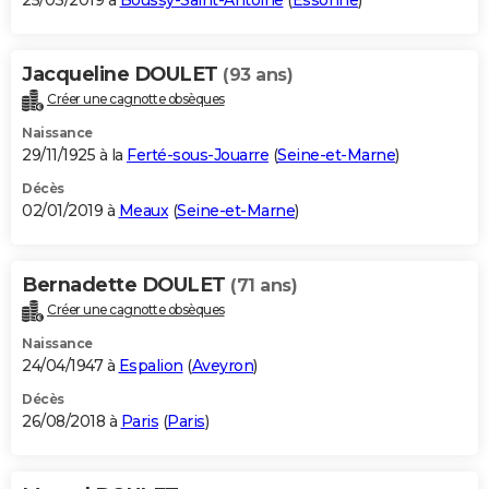
25/03/2019 à
Boussy-Saint-Antoine
(
Essonne
)
Jacqueline DOULET
(93 ans)
Créer une cagnotte obsèques
Naissance
29/11/1925 à la
Ferté-sous-Jouarre
(
Seine-et-Marne
)
Décès
02/01/2019 à
Meaux
(
Seine-et-Marne
)
Bernadette DOULET
(71 ans)
Créer une cagnotte obsèques
Naissance
24/04/1947 à
Espalion
(
Aveyron
)
Décès
26/08/2018 à
Paris
(
Paris
)