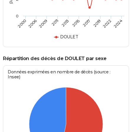
0
2017
2022
2009
2013
2000
2024
2015
2019
2006
2011
DOULET
Répartition des décès de DOULET par sexe
Données exprimées en nombre de décès (source :
Insee)