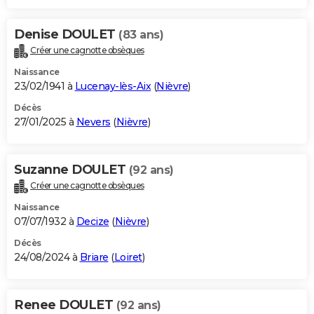
Denise DOULET
(83 ans)
Créer une cagnotte obsèques
Naissance
23/02/1941 à
Lucenay-lès-Aix
(
Nièvre
)
Décès
27/01/2025 à
Nevers
(
Nièvre
)
Suzanne DOULET
(92 ans)
Créer une cagnotte obsèques
Naissance
07/07/1932 à
Decize
(
Nièvre
)
Décès
24/08/2024 à
Briare
(
Loiret
)
Renee DOULET
(92 ans)