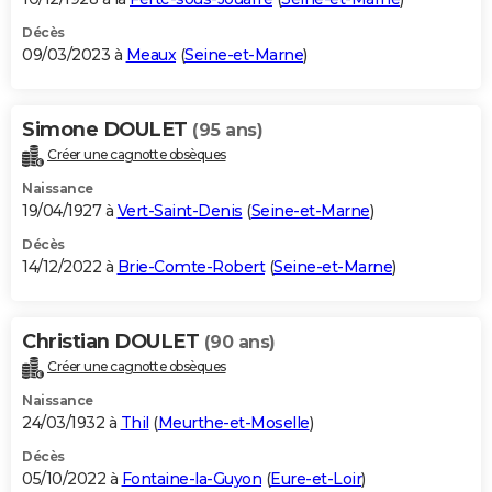
Décès
09/03/2023 à
Meaux
(
Seine-et-Marne
)
Simone DOULET
(95 ans)
Créer une cagnotte obsèques
Naissance
19/04/1927 à
Vert-Saint-Denis
(
Seine-et-Marne
)
Décès
14/12/2022 à
Brie-Comte-Robert
(
Seine-et-Marne
)
Christian DOULET
(90 ans)
Créer une cagnotte obsèques
Naissance
24/03/1932 à
Thil
(
Meurthe-et-Moselle
)
Décès
05/10/2022 à
Fontaine-la-Guyon
(
Eure-et-Loir
)