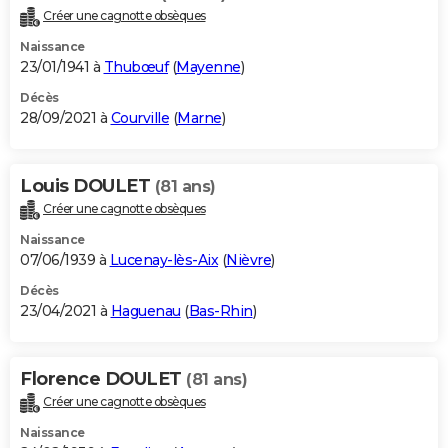
Créer une cagnotte obsèques
Naissance
23/01/1941 à
Thubœuf
(
Mayenne
)
Décès
28/09/2021 à
Courville
(
Marne
)
Louis DOULET
(81 ans)
Créer une cagnotte obsèques
Naissance
07/06/1939 à
Lucenay-lès-Aix
(
Nièvre
)
Décès
23/04/2021 à
Haguenau
(
Bas-Rhin
)
Florence DOULET
(81 ans)
Créer une cagnotte obsèques
Naissance