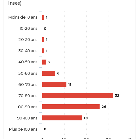
Insee)
Moins de 10 ans
1
10-20 ans
0
20-30 ans
1
30-40 ans
1
40-50 ans
2
50-60 ans
6
60-70 ans
11
70-80 ans
32
80-90 ans
26
90-100 ans
18
Plus de 100 ans
0