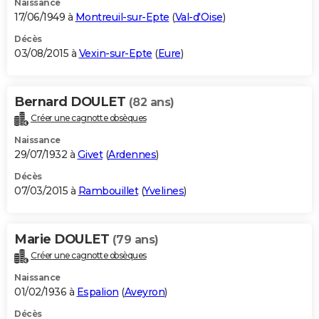
Naissance
17/06/1949 à
Montreuil-sur-Epte
(
Val-d'Oise
)
Décès
03/08/2015 à
Vexin-sur-Epte
(
Eure
)
Bernard DOULET
(82 ans)
Créer une cagnotte obsèques
Naissance
29/07/1932 à
Givet
(
Ardennes
)
Décès
07/03/2015 à
Rambouillet
(
Yvelines
)
Marie DOULET
(79 ans)
Créer une cagnotte obsèques
Naissance
01/02/1936 à
Espalion
(
Aveyron
)
Décès