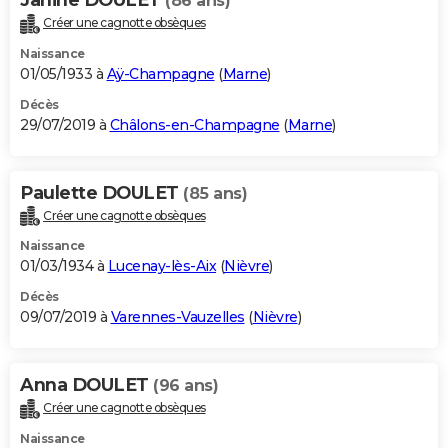
(86 ans)
Créer une cagnotte obsèques
Naissance
01/05/1933 à
Aÿ-Champagne
(
Marne
)
Décès
29/07/2019 à
Châlons-en-Champagne
(
Marne
)
Paulette DOULET
(85 ans)
Créer une cagnotte obsèques
Naissance
01/03/1934 à
Lucenay-lès-Aix
(
Nièvre
)
Décès
09/07/2019 à
Varennes-Vauzelles
(
Nièvre
)
Anna DOULET
(96 ans)
Créer une cagnotte obsèques
Naissance