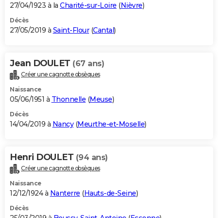
27/04/1923 à la
Charité-sur-Loire
(
Nièvre
)
Décès
27/05/2019 à
Saint-Flour
(
Cantal
)
Jean DOULET
(67 ans)
Créer une cagnotte obsèques
Naissance
05/06/1951 à
Thonnelle
(
Meuse
)
Décès
14/04/2019 à
Nancy
(
Meurthe-et-Moselle
)
Henri DOULET
(94 ans)
Créer une cagnotte obsèques
Naissance
12/12/1924 à
Nanterre
(
Hauts-de-Seine
)
Décès