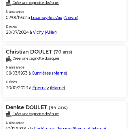
Créer une cagnotte obsèques
Naissance
07/01/1932 à
Lucenay-lès-Aix
(
Nièvre
)
Décès
20/07/2024 à
Vichy
(
Allier
)
Christian DOULET
(70 ans)
Créer une cagnotte obsèques
Naissance
08/03/1953 à
Cumières
(
Marne
)
Décès
30/10/2023 à
Épernay
(
Marne
)
Denise DOULET
(94 ans)
Créer une cagnotte obsèques
Naissance
10/12/1928 à la
Ferté-sous-Jouarre
(
Seine-et-Marne
)