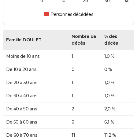
0
10
20
30
40
Personnes décédées
Nombre de
% des
Famille DOULET
décès
décès
Moins de 10 ans
1
1,0 %
De 10 à 20 ans
0
0 %
De 20 à 30 ans
1
1,0 %
De 30 à 40 ans
1
1,0 %
De 40 à 50 ans
2
2,0 %
De 50 à 60 ans
6
6,1 %
De 60 à 70 ans
11
11,2 %