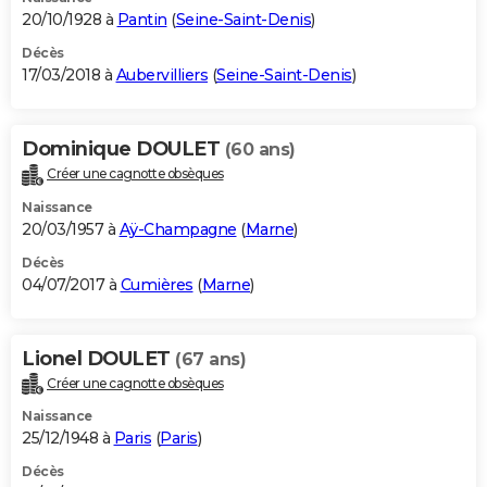
20/10/1928 à
Pantin
(
Seine-Saint-Denis
)
Décès
17/03/2018 à
Aubervilliers
(
Seine-Saint-Denis
)
Dominique DOULET
(60 ans)
Créer une cagnotte obsèques
Naissance
20/03/1957 à
Aÿ-Champagne
(
Marne
)
Décès
04/07/2017 à
Cumières
(
Marne
)
Lionel DOULET
(67 ans)
Créer une cagnotte obsèques
Naissance
25/12/1948 à
Paris
(
Paris
)
Décès