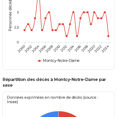
Personnes décédées
5
2,5
0
2010
2012
2014
2016
2018
2020
2022
2024
2000
2002
2004
2006
2008
Montcy-Notre-Dame
Répartition des décès à Montcy-Notre-Dame par
sexe
Données exprimées en nombre de décès (source :
Insee)