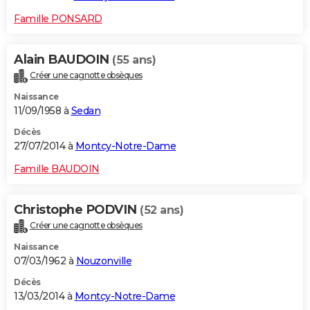
Famille PONSARD
Alain BAUDOIN
(55 ans)
Créer une cagnotte obsèques
Naissance
11/09/1958 à
Sedan
Décès
27/07/2014 à
Montcy-Notre-Dame
Famille BAUDOIN
Christophe PODVIN
(52 ans)
Créer une cagnotte obsèques
Naissance
07/03/1962 à
Nouzonville
Décès
13/03/2014 à
Montcy-Notre-Dame