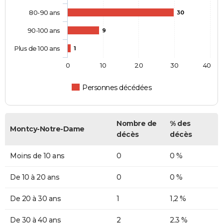
80-90 ans
30
90-100 ans
9
Plus de 100 ans
1
0
10
20
30
40
Personnes décédées
Nombre de
% des
Montcy-Notre-Dame
décès
décès
Moins de 10 ans
0
0 %
De 10 à 20 ans
0
0 %
De 20 à 30 ans
1
1,2 %
De 30 à 40 ans
2
2,3 %