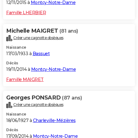
12/11/2015 à
Montcy-Notre-Dame
Famille LHERBIER
Michelle MAIGRET
(81 ans)
Créer une cagnotte obsèques
Naissance
17/03/1933 à
Bassuet
Décès
19/11/2014 à
Montcy-Notre-Dame
Famille MAIGRET
Georges PONSARD
(87 ans)
Créer une cagnotte obsèques
Naissance
18/06/1927 à
Charleville-Mézières
Décès
17/09/2014 à
Montcy-Notre-Dame