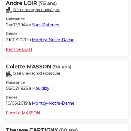
Andre LOIR
(75 ans)
Créer une cagnotte obsèques
Naissance
24/03/1944 à
Sars-Poteries
Décès
21/01/2020 à
Montcy-Notre-Dame
Famille LOIR
Colette MASSON
(94 ans)
Créer une cagnotte obsèques
Naissance
02/02/1925 à
Houldizy
Décès
10/06/2019 à
Montcy-Notre-Dame
Famille MASSON
Therese CARTIGNY
(80 ans)