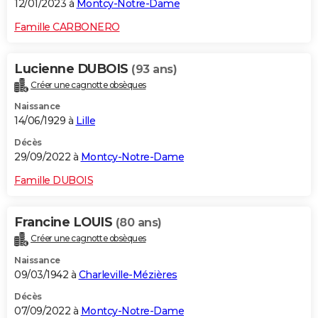
12/01/2023 à
Montcy-Notre-Dame
Famille CARBONERO
Lucienne DUBOIS
(93 ans)
Créer une cagnotte obsèques
Naissance
14/06/1929 à
Lille
Décès
29/09/2022 à
Montcy-Notre-Dame
Famille DUBOIS
Francine LOUIS
(80 ans)
Créer une cagnotte obsèques
Naissance
09/03/1942 à
Charleville-Mézières
Décès
07/09/2022 à
Montcy-Notre-Dame