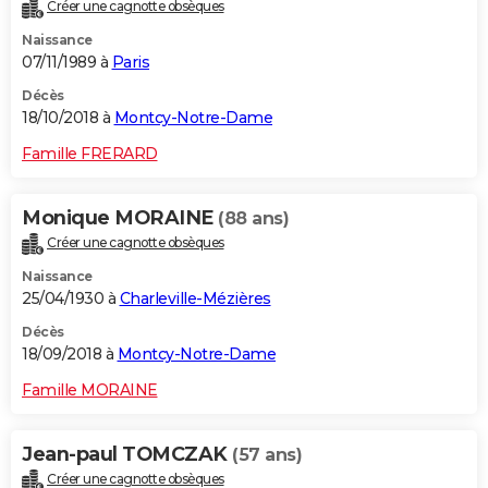
Créer une cagnotte obsèques
Naissance
07/11/1989 à
Paris
Décès
18/10/2018 à
Montcy-Notre-Dame
Famille FRERARD
Monique MORAINE
(88 ans)
Créer une cagnotte obsèques
Naissance
25/04/1930 à
Charleville-Mézières
Décès
18/09/2018 à
Montcy-Notre-Dame
Famille MORAINE
Jean-paul TOMCZAK
(57 ans)
Créer une cagnotte obsèques