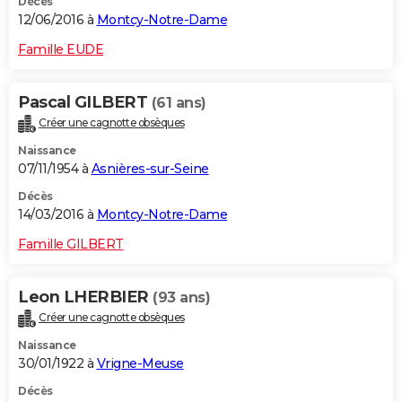
Décès
12/06/2016 à
Montcy-Notre-Dame
Famille EUDE
Pascal GILBERT
(61 ans)
Créer une cagnotte obsèques
Naissance
07/11/1954 à
Asnières-sur-Seine
Décès
14/03/2016 à
Montcy-Notre-Dame
Famille GILBERT
Leon LHERBIER
(93 ans)
Créer une cagnotte obsèques
Naissance
30/01/1922 à
Vrigne-Meuse
Décès