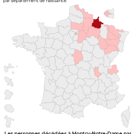
par département de naissance.
Les personnes décédées à Montcy-Notre-Dame par l