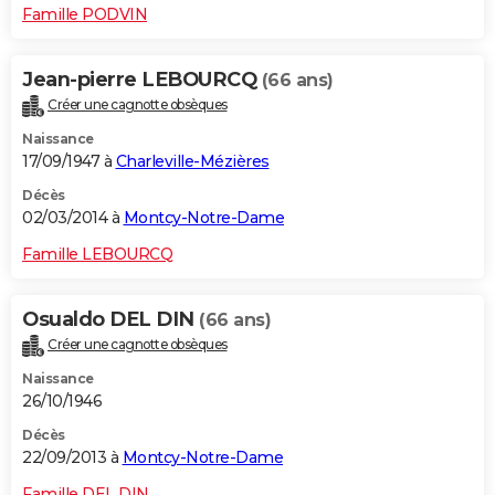
Famille PODVIN
Jean-pierre LEBOURCQ
(66 ans)
Créer une cagnotte obsèques
Naissance
17/09/1947 à
Charleville-Mézières
Décès
02/03/2014 à
Montcy-Notre-Dame
Famille LEBOURCQ
Osualdo DEL DIN
(66 ans)
Créer une cagnotte obsèques
Naissance
26/10/1946
Décès
22/09/2013 à
Montcy-Notre-Dame
Famille DEL DIN