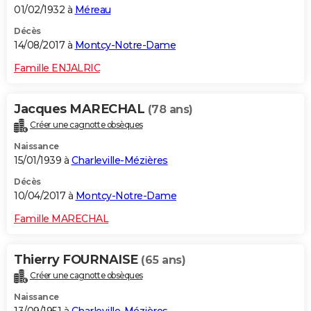
01/02/1932 à
Méreau
Décès
14/08/2017 à
Montcy-Notre-Dame
Famille ENJALRIC
Jacques MARECHAL
(78 ans)
Créer une cagnotte obsèques
Naissance
15/01/1939 à
Charleville-Mézières
Décès
10/04/2017 à
Montcy-Notre-Dame
Famille MARECHAL
Thierry FOURNAISE
(65 ans)
Créer une cagnotte obsèques
Naissance
13/09/1951 à
Charleville-Mézières