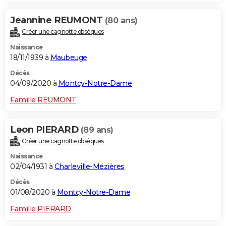
Jeannine REUMONT
(80 ans)
Créer une cagnotte obsèques
Naissance
18/11/1939 à
Maubeuge
Décès
04/09/2020 à
Montcy-Notre-Dame
Famille REUMONT
Leon PIERARD
(89 ans)
Créer une cagnotte obsèques
Naissance
02/04/1931 à
Charleville-Mézières
Décès
01/08/2020 à
Montcy-Notre-Dame
Famille PIERARD