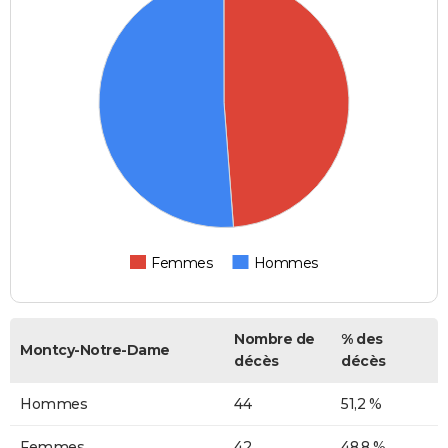
Femmes
Hommes
Nombre de
% des
Montcy-Notre-Dame
décès
décès
Hommes
44
51,2 %
Femmes
42
48,8 %