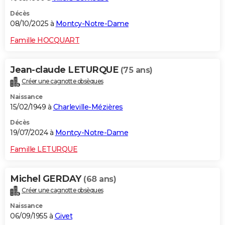
Décès
08/10/2025 à
Montcy-Notre-Dame
Famille HOCQUART
Jean-claude LETURQUE
(75 ans)
Créer une cagnotte obsèques
Naissance
15/02/1949 à
Charleville-Mézières
Décès
19/07/2024 à
Montcy-Notre-Dame
Famille LETURQUE
Michel GERDAY
(68 ans)
Créer une cagnotte obsèques
Naissance
06/09/1955 à
Givet