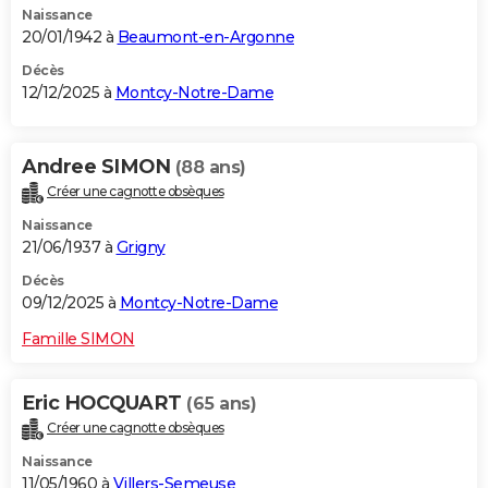
Naissance
20/01/1942 à
Beaumont-en-Argonne
Décès
12/12/2025 à
Montcy-Notre-Dame
Andree SIMON
(88 ans)
Créer une cagnotte obsèques
Naissance
21/06/1937 à
Grigny
Décès
09/12/2025 à
Montcy-Notre-Dame
Famille SIMON
Eric HOCQUART
(65 ans)
Créer une cagnotte obsèques
Naissance
11/05/1960 à
Villers-Semeuse