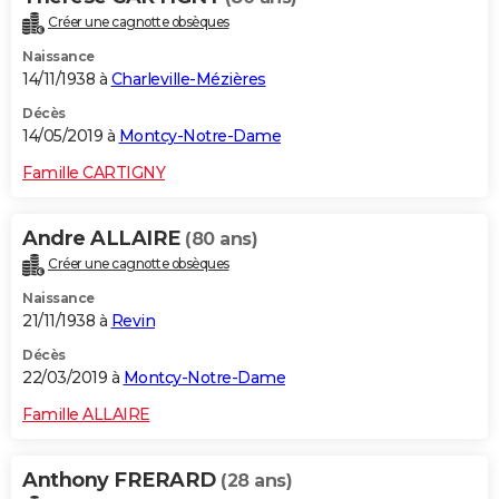
Créer une cagnotte obsèques
Naissance
14/11/1938 à
Charleville-Mézières
Décès
14/05/2019 à
Montcy-Notre-Dame
Famille CARTIGNY
Andre ALLAIRE
(80 ans)
Créer une cagnotte obsèques
Naissance
21/11/1938 à
Revin
Décès
22/03/2019 à
Montcy-Notre-Dame
Famille ALLAIRE
Anthony FRERARD
(28 ans)