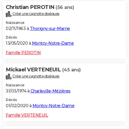
Christian PEROTIN
(56 ans)
Créer une cagnotte obsèques
Naissance
02/11/1963 à
Thorigny-sur-Marne
Décès
13/05/2020 à
Montcy-Notre-Dame
Famille PEROTIN
Mickael VERTENEUIL
(45 ans)
Créer une cagnotte obsèques
Naissance
31/03/1974 à
Charleville-Mézières
Décès
01/02/2020 à
Montcy-Notre-Dame
Famille VERTENEUIL