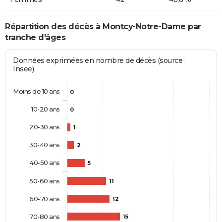
Répartition des décès à Montcy-Notre-Dame par
tranche d'âges
Données exprimées en nombre de décès (source :
Insee)
Moins de 10 ans
0
10-20 ans
0
20-30 ans
1
30-40 ans
2
40-50 ans
5
50-60 ans
11
60-70 ans
12
70-80 ans
15