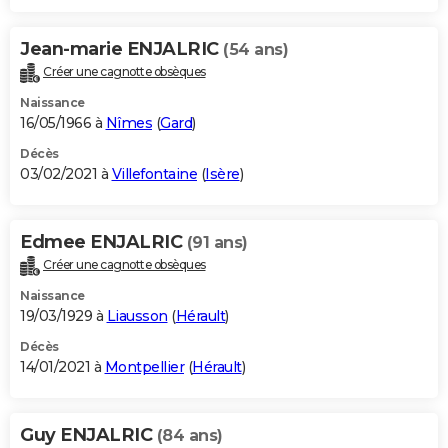
Jean-marie ENJALRIC
(54 ans)
Créer une cagnotte obsèques
Naissance
16/05/1966 à
Nîmes
(
Gard
)
Décès
03/02/2021 à
Villefontaine
(
Isère
)
Edmee ENJALRIC
(91 ans)
Créer une cagnotte obsèques
Naissance
19/03/1929 à
Liausson
(
Hérault
)
Décès
14/01/2021 à
Montpellier
(
Hérault
)
Guy ENJALRIC
(84 ans)