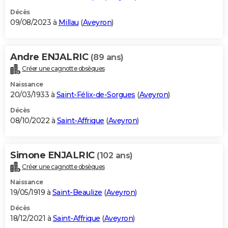
Décès
09/08/2023 à
Millau
(
Aveyron
)
Andre ENJALRIC
(89 ans)
Créer une cagnotte obsèques
Naissance
20/03/1933 à
Saint-Félix-de-Sorgues
(
Aveyron
)
Décès
08/10/2022 à
Saint-Affrique
(
Aveyron
)
Simone ENJALRIC
(102 ans)
Créer une cagnotte obsèques
Naissance
19/05/1919 à
Saint-Beaulize
(
Aveyron
)
Décès
18/12/2021 à
Saint-Affrique
(
Aveyron
)