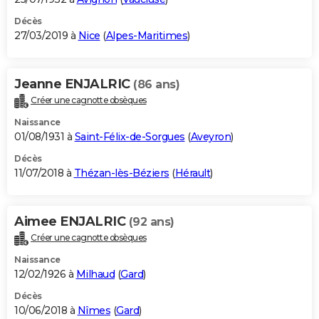
Décès
27/03/2019 à
Nice
(
Alpes-Maritimes
)
Jeanne ENJALRIC
(86 ans)
Créer une cagnotte obsèques
Naissance
01/08/1931 à
Saint-Félix-de-Sorgues
(
Aveyron
)
Décès
11/07/2018 à
Thézan-lès-Béziers
(
Hérault
)
Aimee ENJALRIC
(92 ans)
Créer une cagnotte obsèques
Naissance
12/02/1926 à
Milhaud
(
Gard
)
Décès
10/06/2018 à
Nîmes
(
Gard
)