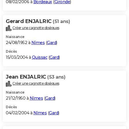
08/02/2006 à
Bordeaux
(
Gironde
)
Gerard ENJALRIC
(51 ans)
Créer une cagnotte obsèques
Naissance
24/08/1952 à
Nîmes
(
Gard
)
Décès
15/03/2004 à
Quissac
(
Gard
)
Jean ENJALRIC
(53 ans)
Créer une cagnotte obsèques
Naissance
21/12/1950 à
Nîmes
(
Gard
)
Décès
04/02/2004 à
Nîmes
(
Gard
)