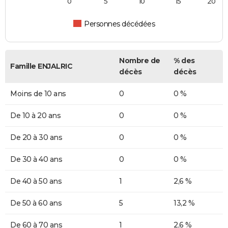
0
5
10
15
20
Personnes décédées
Nombre de
% des
Famille ENJALRIC
décès
décès
Moins de 10 ans
0
0 %
De 10 à 20 ans
0
0 %
De 20 à 30 ans
0
0 %
De 30 à 40 ans
0
0 %
De 40 à 50 ans
1
2,6 %
De 50 à 60 ans
5
13,2 %
De 60 à 70 ans
1
2,6 %