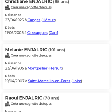
Christiane ENJALRIC
(85 ans)
Créer une cagnotte obsèques
Naissance
23/04/1923 à
Ganges
(
Hérault
)
Décès
11/06/2008 à
Caissargues
(
Gard
)
Melanie ENJALRIC
(101 ans)
Créer une cagnotte obsèques
Naissance
23/04/1905 à
Montpellier
(
Hérault
)
Décès
19/04/2007 à
Saint-Marcellin-en-Forez
(
Loire
)
Raoul ENJALRIC
(78 ans)
Créer une cagnotte obsèques
Naissance