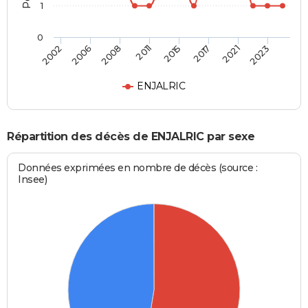
1
0
2002
2006
2008
2011
2015
2017
2021
2023
ENJALRIC
Répartition des décès de ENJALRIC par sexe
Données exprimées en nombre de décès (source :
Insee)