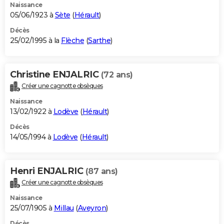
Naissance
05/06/1923 à
Sète
(
Hérault
)
Décès
25/02/1995 à la
Flèche
(
Sarthe
)
Christine ENJALRIC
(72 ans)
Créer une cagnotte obsèques
Naissance
13/02/1922 à
Lodève
(
Hérault
)
Décès
14/05/1994 à
Lodève
(
Hérault
)
Henri ENJALRIC
(87 ans)
Créer une cagnotte obsèques
Naissance
25/07/1905 à
Millau
(
Aveyron
)
Décès