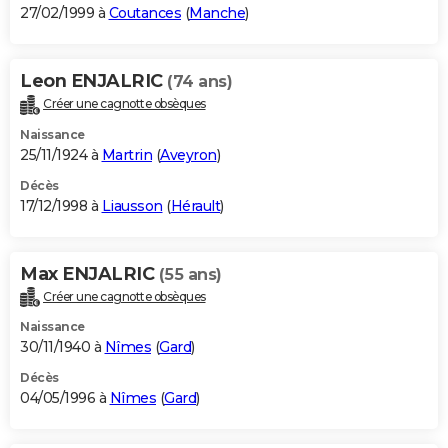
27/02/1999 à
Coutances
(
Manche
)
Leon ENJALRIC
(74 ans)
Créer une cagnotte obsèques
Naissance
25/11/1924 à
Martrin
(
Aveyron
)
Décès
17/12/1998 à
Liausson
(
Hérault
)
Max ENJALRIC
(55 ans)
Créer une cagnotte obsèques
Naissance
30/11/1940 à
Nîmes
(
Gard
)
Décès
04/05/1996 à
Nîmes
(
Gard
)