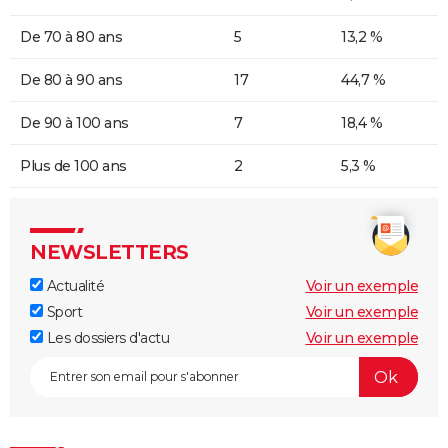
De 70 à 80 ans
5
13,2 %
De 80 à 90 ans
17
44,7 %
De 90 à 100 ans
7
18,4 %
Plus de 100 ans
2
5,3 %
NEWSLETTERS
Actualité
Voir un exemple
Sport
Voir un exemple
Les dossiers d'actu
Voir un exemple