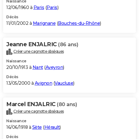
Naissance
12/06/1960 à
Paris
(
Paris
)
Décès
11/01/2002 à
Marignane
(
Bouches-du-Rhône
)
Jeanne ENJALRIC
(86 ans)
Créer une cagnotte obsèques
Naissance
20/10/1913 à
Nant
(
Aveyron
)
Décès
13/05/2000 à
Avignon
(
Vaucluse
)
Marcel ENJALRIC
(80 ans)
Créer une cagnotte obsèques
Naissance
16/06/1918 à
Sète
(
Hérault
)
Décès