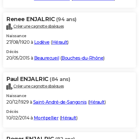
Renee ENJALRIC
(94 ans)
Créer une cagnotte obsèques
Naissance
27/08/1920 à
Lodève
(
Hérault
)
Décès
20/05/2015 à
Beaurecueil
(
Bouches-du-Rhône
)
Paul ENJALRIC
(84 ans)
Créer une cagnotte obsèques
Naissance
20/12/1929 à
Saint-André-de-Sangonis
(
Hérault
)
Décès
10/02/2014 à
Montpellier
(
Hérault
)
Roger ENJALRIC