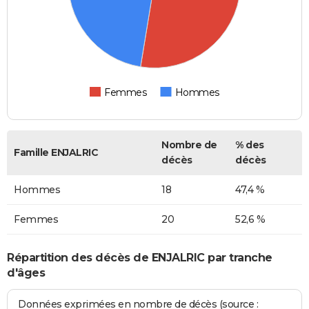
Femmes
Hommes
Nombre de
% des
Famille ENJALRIC
décès
décès
Hommes
18
47,4 %
Femmes
20
52,6 %
Répartition des décès de ENJALRIC par tranche
d'âges
Données exprimées en nombre de décès (source :