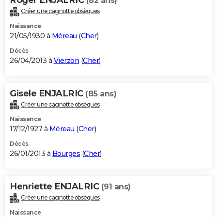
(82 ans)
Créer une cagnotte obsèques
Naissance
21/05/1930 à
Méreau
(
Cher
)
Décès
26/04/2013 à
Vierzon
(
Cher
)
Gisele ENJALRIC
(85 ans)
Créer une cagnotte obsèques
Naissance
17/12/1927 à
Méreau
(
Cher
)
Décès
26/01/2013 à
Bourges
(
Cher
)
Henriette ENJALRIC
(91 ans)
Créer une cagnotte obsèques
Naissance