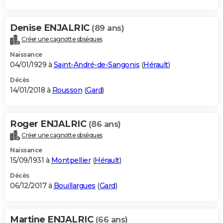
Denise ENJALRIC
(89 ans)
Créer une cagnotte obsèques
Naissance
04/01/1929 à
Saint-André-de-Sangonis
(
Hérault
)
Décès
14/01/2018 à
Rousson
(
Gard
)
Roger ENJALRIC
(86 ans)
Créer une cagnotte obsèques
Naissance
15/09/1931 à
Montpellier
(
Hérault
)
Décès
06/12/2017 à
Bouillargues
(
Gard
)
Martine ENJALRIC
(66 ans)