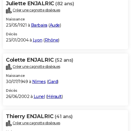
Juliette ENJALRIC
(82 ans)
Créer une cagnotte obsèques
Naissance
23/05/1921 à
Barbaira
(
Aude
)
Décès
23/01/2004 à
Lyon
(
Rhône
)
Colette ENJALRIC
(52 ans)
Créer une cagnotte obsèques
Naissance
30/07/1949 à
Nîmes
(
Gard
)
Décès
26/06/2002 à
Lunel
(
Hérault
)
Thierry ENJALRIC
(41 ans)
Créer une cagnotte obsèques