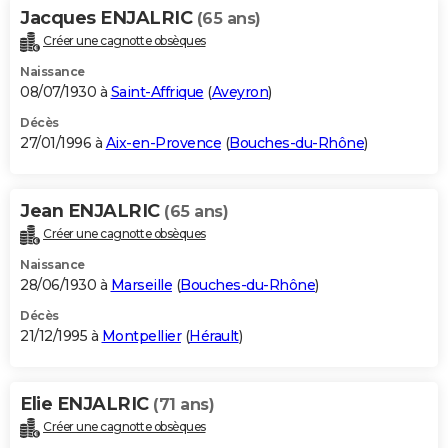
Jacques ENJALRIC
(65 ans)
Créer une cagnotte obsèques
Naissance
08/07/1930 à
Saint-Affrique
(
Aveyron
)
Décès
27/01/1996 à
Aix-en-Provence
(
Bouches-du-Rhône
)
Jean ENJALRIC
(65 ans)
Créer une cagnotte obsèques
Naissance
28/06/1930 à
Marseille
(
Bouches-du-Rhône
)
Décès
21/12/1995 à
Montpellier
(
Hérault
)
Elie ENJALRIC
(71 ans)
Créer une cagnotte obsèques