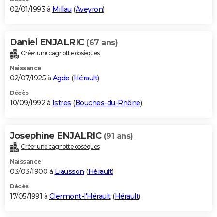
02/01/1993 à
Millau
(
Aveyron
)
Daniel ENJALRIC
(67 ans)
Créer une cagnotte obsèques
Naissance
02/07/1925 à
Agde
(
Hérault
)
Décès
10/09/1992 à
Istres
(
Bouches-du-Rhône
)
Josephine ENJALRIC
(91 ans)
Créer une cagnotte obsèques
Naissance
03/03/1900 à
Liausson
(
Hérault
)
Décès
17/05/1991 à
Clermont-l'Hérault
(
Hérault
)