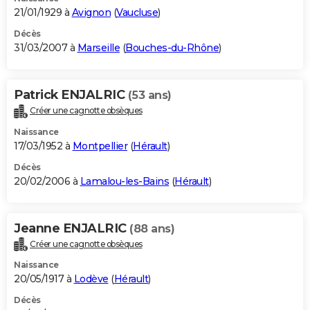
21/01/1929 à
Avignon
(
Vaucluse
)
Décès
31/03/2007 à
Marseille
(
Bouches-du-Rhône
)
Patrick ENJALRIC
(53 ans)
Créer une cagnotte obsèques
Naissance
17/03/1952 à
Montpellier
(
Hérault
)
Décès
20/02/2006 à
Lamalou-les-Bains
(
Hérault
)
Jeanne ENJALRIC
(88 ans)
Créer une cagnotte obsèques
Naissance
20/05/1917 à
Lodève
(
Hérault
)
Décès