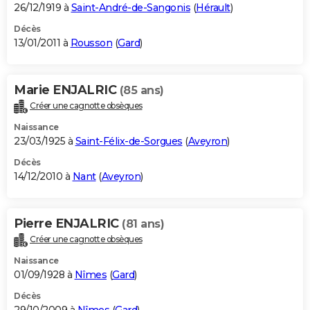
26/12/1919 à
Saint-André-de-Sangonis
(
Hérault
)
Décès
13/01/2011 à
Rousson
(
Gard
)
Marie ENJALRIC
(85 ans)
Créer une cagnotte obsèques
Naissance
23/03/1925 à
Saint-Félix-de-Sorgues
(
Aveyron
)
Décès
14/12/2010 à
Nant
(
Aveyron
)
Pierre ENJALRIC
(81 ans)
Créer une cagnotte obsèques
Naissance
01/09/1928 à
Nîmes
(
Gard
)
Décès