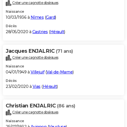
Créer une cagnotte obsèques
Naissance
10/03/1936 à
Nîmes
(
Gard
)
Décès
28/05/2020 à
Castries
(
Hérault
)
Jacques ENJALRIC
(71 ans)
Créer une cagnotte obsèques
Naissance
04/01/1949 à
Villejuif
(
Val-de-Marne
)
Décès
23/02/2020 à
Vias
(
Hérault
)
Christian ENJALRIC
(86 ans)
Créer une cagnotte obsèques
Naissance
25/07/1932 à
Avignon
(
Vaucluse
)