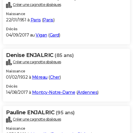
Créer une cagnotte obsèques
Naissance
22/01/1951 à
Paris
(
Paris
)
Décès
04/09/2017 au
Vigan
(
Gard
)
Denise ENJALRIC
(85 ans)
Créer une cagnotte obsèques
Naissance
01/02/1932 à
Méreau
(
Cher
)
Décès
14/08/2017 à
Montcy-Notre-Dame
(
Ardennes
)
Pauline ENJALRIC
(95 ans)
Créer une cagnotte obsèques
Naissance