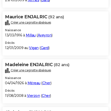
29/10/2009 à
Nîmes
(
Gard
)
Maurice ENJALRIC
(92 ans)
Créer une cagnotte obsèques
Naissance
13/03/1916 à
Millau
(
Aveyron
)
Décès
12/01/2009 au
Vigan
(
Gard
)
Madeleine ENJALRIC
(82 ans)
Créer une cagnotte obsèques
Naissance
04/04/1926 à
Méreau
(
Cher
)
Décès
11/08/2008 à
Vierzon
(
Cher
)