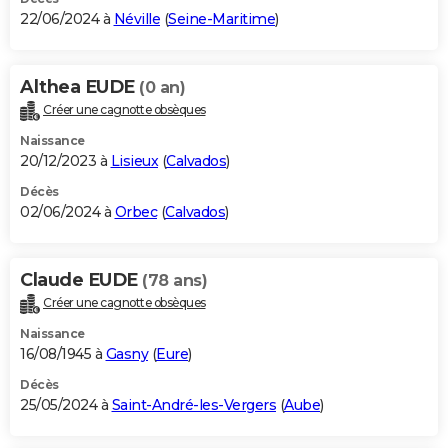
22/06/2024 à
Néville
(
Seine-Maritime
)
Althea EUDE
(0 an)
Créer une cagnotte obsèques
Naissance
20/12/2023 à
Lisieux
(
Calvados
)
Décès
02/06/2024 à
Orbec
(
Calvados
)
Claude EUDE
(78 ans)
Créer une cagnotte obsèques
Naissance
16/08/1945 à
Gasny
(
Eure
)
Décès
25/05/2024 à
Saint-André-les-Vergers
(
Aube
)