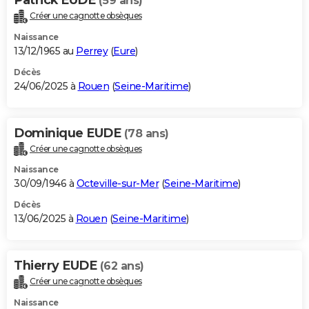
(59 ans)
Créer une cagnotte obsèques
Naissance
13/12/1965 au
Perrey
(
Eure
)
Décès
24/06/2025 à
Rouen
(
Seine-Maritime
)
Dominique EUDE
(78 ans)
Créer une cagnotte obsèques
Naissance
30/09/1946 à
Octeville-sur-Mer
(
Seine-Maritime
)
Décès
13/06/2025 à
Rouen
(
Seine-Maritime
)
Thierry EUDE
(62 ans)
Créer une cagnotte obsèques
Naissance