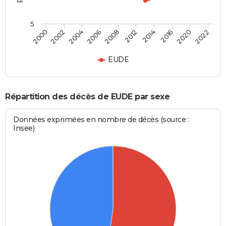
5
2000
2022
2008
2006
2020
2016
2004
2002
2014
2012
EUDE
Répartition des décès de EUDE par sexe
Données exprimées en nombre de décès (source :
Insee)