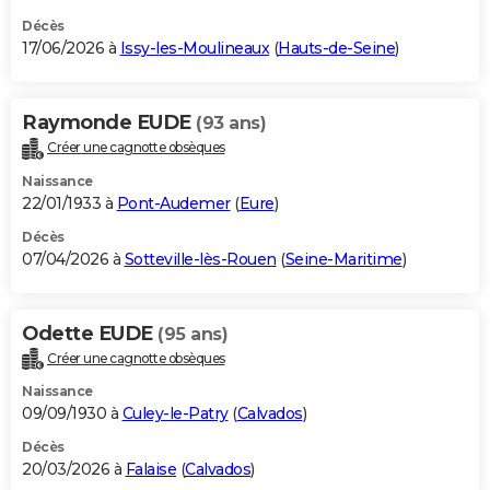
Décès
17/06/2026 à
Issy-les-Moulineaux
(
Hauts-de-Seine
)
Raymonde EUDE
(93 ans)
Créer une cagnotte obsèques
Naissance
22/01/1933 à
Pont-Audemer
(
Eure
)
Décès
07/04/2026 à
Sotteville-lès-Rouen
(
Seine-Maritime
)
Odette EUDE
(95 ans)
Créer une cagnotte obsèques
Naissance
09/09/1930 à
Culey-le-Patry
(
Calvados
)
Décès
20/03/2026 à
Falaise
(
Calvados
)