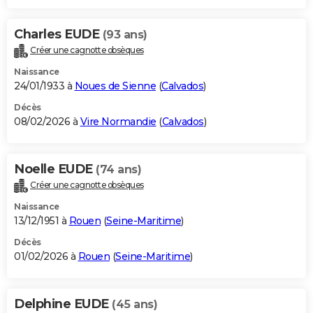
Charles EUDE
(93 ans)
Créer une cagnotte obsèques
Naissance
24/01/1933 à
Noues de Sienne
(
Calvados
)
Décès
08/02/2026 à
Vire Normandie
(
Calvados
)
Noelle EUDE
(74 ans)
Créer une cagnotte obsèques
Naissance
13/12/1951 à
Rouen
(
Seine-Maritime
)
Décès
01/02/2026 à
Rouen
(
Seine-Maritime
)
Delphine EUDE
(45 ans)