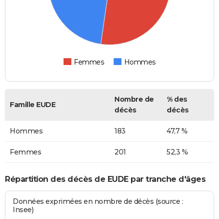
Femmes
Hommes
Nombre de
% des
Famille EUDE
décès
décès
Hommes
183
47,7 %
Femmes
201
52,3 %
Répartition des décès de EUDE par tranche d'âges
Données exprimées en nombre de décès (source :
Insee)