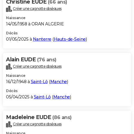
Christine EUDE
(66 ans)
Créer une cagnotte obsèques
Naissance
14/05/1958 à ORAN ALGERIE
Décès
01/05/2025 à
Nanterre
(
Hauts-de-Seine
)
Alain EUDE
(76 ans)
Créer une cagnotte obsèques
Naissance
16/12/1948 à
Saint-Lô
(
Manche
)
Décès
05/04/2025 à
Saint-Lô
(
Manche
)
Madeleine EUDE
(86 ans)
Créer une cagnotte obsèques
Naissance