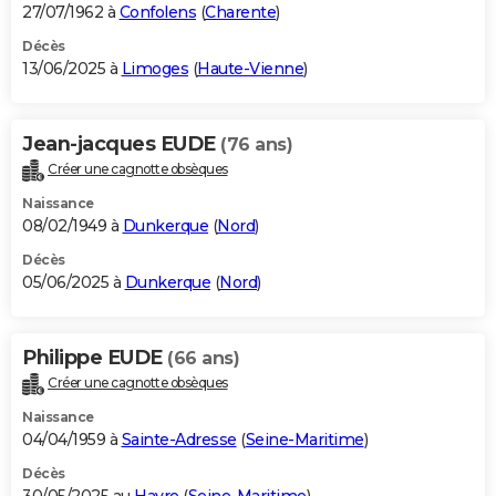
27/07/1962 à
Confolens
(
Charente
)
Décès
13/06/2025 à
Limoges
(
Haute-Vienne
)
Jean-jacques EUDE
(76 ans)
Créer une cagnotte obsèques
Naissance
08/02/1949 à
Dunkerque
(
Nord
)
Décès
05/06/2025 à
Dunkerque
(
Nord
)
Philippe EUDE
(66 ans)
Créer une cagnotte obsèques
Naissance
04/04/1959 à
Sainte-Adresse
(
Seine-Maritime
)
Décès