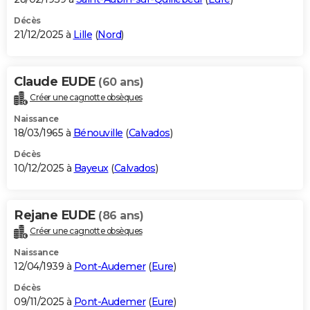
Décès
21/12/2025 à
Lille
(
Nord
)
Claude EUDE
(60 ans)
Créer une cagnotte obsèques
Naissance
18/03/1965 à
Bénouville
(
Calvados
)
Décès
10/12/2025 à
Bayeux
(
Calvados
)
Rejane EUDE
(86 ans)
Créer une cagnotte obsèques
Naissance
12/04/1939 à
Pont-Audemer
(
Eure
)
Décès
09/11/2025 à
Pont-Audemer
(
Eure
)