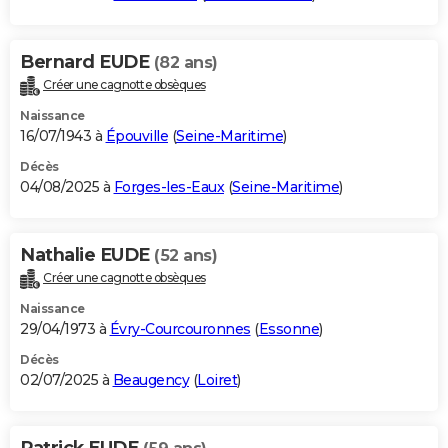
Bernard EUDE
(82 ans)
Créer une cagnotte obsèques
Naissance
16/07/1943 à
Épouville
(
Seine-Maritime
)
Décès
04/08/2025 à
Forges-les-Eaux
(
Seine-Maritime
)
Nathalie EUDE
(52 ans)
Créer une cagnotte obsèques
Naissance
29/04/1973 à
Évry-Courcouronnes
(
Essonne
)
Décès
02/07/2025 à
Beaugency
(
Loiret
)
Patrick EUDE