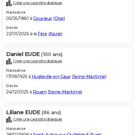
Créer une cagnotte obsèques
Naissance
05/05/1980 à
Gouvieux
(
Oise
)
Décès
22/01/2026 à la
Fère
(
Aisne
)
Daniel EUDE
(100 ans)
Créer une cagnotte obsèques
Naissance
17/09/1925 à
Hugleville-en-Caux
(
Seine-Maritime
)
Décès
24/12/2025 à
Rouen
(
Seine-Maritime
)
Liliane EUDE
(86 ans)
Créer une cagnotte obsèques
Naissance
28/02/1939 à
Saint-Aubin-sur-Quillebeuf
(
Eure
)