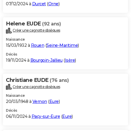
07/12/2024 à
Durcet
(
Orne
)
Helene EUDE
(92 ans)
Créer une cagnotte obsèques
Naissance
15/03/1932 à
Rouen
(
Seine-Maritime
)
Décès
19/11/2024 à
Bourgoin-Jallieu
(
Isère
)
Christiane EUDE
(76 ans)
Créer une cagnotte obsèques
Naissance
20/03/1948 à
Vernon
(
Eure
)
Décès
06/11/2024 à
Pacy-sur-Eure
(
Eure
)