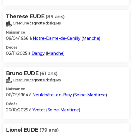
Therese EUDE
(89 ans)
Créer une cagnotte obsèques
Naissance
09/04/1936 à
Notre-Dame-de-Cenilly
(
Manche
)
Décès
02/11/2025 à
Dangy
(
Manche
)
Bruno EUDE
(61 ans)
Créer une cagnotte obsèques
Naissance
06/05/1964 à
Neufchâtel-en-Bray
(
Seine-Maritime
)
Décès
26/10/2025 à
Yvetot
(
Seine-Maritime
)
Lionel EUDE
(79 ans)