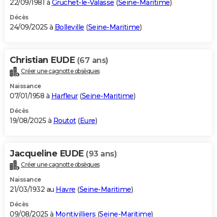
22/09/1981 à
Gruchet-le-Valasse
(
Seine-Maritime
)
Décès
24/09/2025 à
Bolleville
(
Seine-Maritime
)
Christian EUDE
(67 ans)
Créer une cagnotte obsèques
Naissance
07/01/1958 à
Harfleur
(
Seine-Maritime
)
Décès
19/08/2025 à
Routot
(
Eure
)
Jacqueline EUDE
(93 ans)
Créer une cagnotte obsèques
Naissance
21/03/1932 au
Havre
(
Seine-Maritime
)
Décès
09/08/2025 à
Montivilliers
(
Seine-Maritime
)