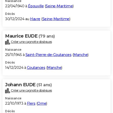
Naissance
22/04/1940 à
Épouville
(
Seine-Maritime
)
Décès
30/12/2024 au
Havre
(
Seine-Maritime
)
Maurice EUDE
(79 ans)
Créer une cagnotte obsèques
Naissance
25/11/1945 à
Saint-Pierre-de-Coutances
(
Manche
)
Décès
14/12/2024 à
Coutances
(
Manche
)
Johann EUDE
(51 ans)
Créer une cagnotte obsèques
Naissance
22/10/1973 à
Flers
(
Orne
)
Décès