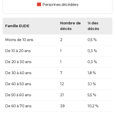
Personnes décédées
Nombre de
% des
Famille EUDE
décès
décès
Moins de 10 ans
2
0,5 %
De 10 à 20 ans
1
0,3 %
De 20 à 30 ans
1
0,3 %
De 30 à 40 ans
7
1,8 %
De 40 à 50 ans
12
3,1 %
De 50 à 60 ans
21
5,5 %
De 60 à 70 ans
39
10,2 %