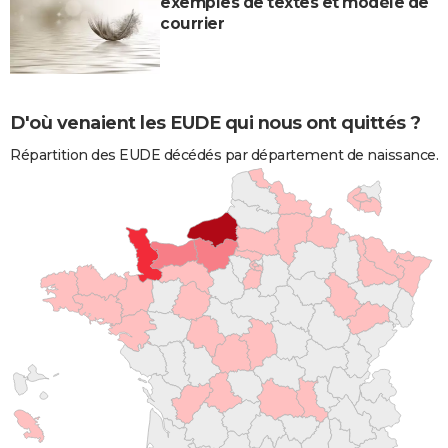
exemples de textes et modèle de
courrier
D'où venaient les EUDE qui nous ont quittés ?
Répartition des EUDE décédés par département de naissance.