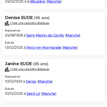
24/02/2025 à la
Bloutière
(
Manche
)
Denise EUDE
(96 ans)
Créer une cagnotte obsèques
Naissance
24/08/1928 à
Saint-Martin-de-Cenilly
(
Manche
)
Décès
13/02/2025 à
Percy-en-Normandie
(
Manche
)
Janine EUDE
(85 ans)
Créer une cagnotte obsèques
Naissance
10/03/1939 à
Dangy
(
Manche
)
Décès
10/02/2025 à
Saint-Lô
(
Manche
)