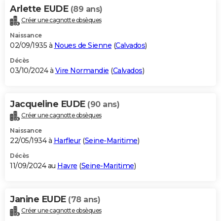
Arlette EUDE
(89 ans)
Créer une cagnotte obsèques
Naissance
02/09/1935 à
Noues de Sienne
(
Calvados
)
Décès
03/10/2024 à
Vire Normandie
(
Calvados
)
Jacqueline EUDE
(90 ans)
Créer une cagnotte obsèques
Naissance
22/05/1934 à
Harfleur
(
Seine-Maritime
)
Décès
11/09/2024 au
Havre
(
Seine-Maritime
)
Janine EUDE
(78 ans)
Créer une cagnotte obsèques