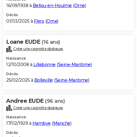
16/09/1938 à
Bellou-en-Houlme
(
Orne
)
Décès
01/03/2025 à
Flers
(
Orne
)
Loane EUDE
(16 ans)
Créer une cagnotte obsèques
Naissance
12/10/2008 à
Lillebonne
(
Seine-Maritime
)
Décès
25/02/2025 à
Bolleville
(
Seine-Maritime
)
Andree EUDE
(96 ans)
Créer une cagnotte obsèques
Naissance
17/02/1929 à
Hambye
(
Manche
)
Décès