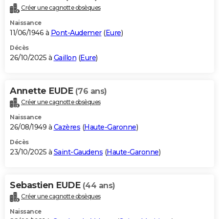
Créer une cagnotte obsèques
Naissance
11/06/1946 à
Pont-Audemer
(
Eure
)
Décès
26/10/2025 à
Gaillon
(
Eure
)
Annette EUDE
(76 ans)
Créer une cagnotte obsèques
Naissance
26/08/1949 à
Cazères
(
Haute-Garonne
)
Décès
23/10/2025 à
Saint-Gaudens
(
Haute-Garonne
)
Sebastien EUDE
(44 ans)
Créer une cagnotte obsèques
Naissance