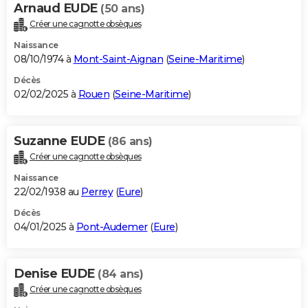
Arnaud EUDE
(50 ans)
Créer une cagnotte obsèques
Naissance
08/10/1974 à
Mont-Saint-Aignan
(
Seine-Maritime
)
Décès
02/02/2025 à
Rouen
(
Seine-Maritime
)
Suzanne EUDE
(86 ans)
Créer une cagnotte obsèques
Naissance
22/02/1938 au
Perrey
(
Eure
)
Décès
04/01/2025 à
Pont-Audemer
(
Eure
)
Denise EUDE
(84 ans)
Créer une cagnotte obsèques