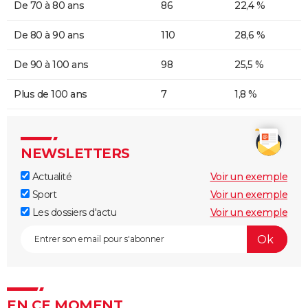
De 70 à 80 ans
86
22,4 %
De 80 à 90 ans
110
28,6 %
De 90 à 100 ans
98
25,5 %
Plus de 100 ans
7
1,8 %
NEWSLETTERS
Actualité
Voir un exemple
Sport
Voir un exemple
Les dossiers d'actu
Voir un exemple
EN CE MOMENT