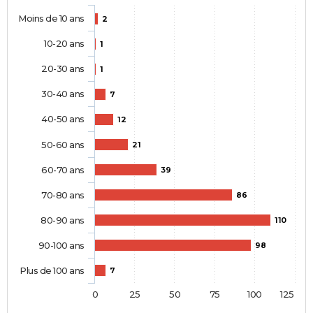
Moins de 10 ans
2
10-20 ans
1
20-30 ans
1
30-40 ans
7
40-50 ans
12
50-60 ans
21
60-70 ans
39
70-80 ans
86
80-90 ans
110
90-100 ans
98
Plus de 100 ans
7
0
25
50
75
100
125