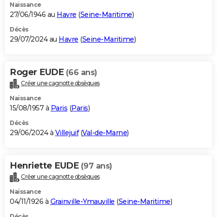
Naissance
27/06/1946 au
Havre
(
Seine-Maritime
)
Décès
29/07/2024 au
Havre
(
Seine-Maritime
)
Roger EUDE
(66 ans)
Créer une cagnotte obsèques
Naissance
15/08/1957 à
Paris
(
Paris
)
Décès
29/06/2024 à
Villejuif
(
Val-de-Marne
)
Henriette EUDE
(97 ans)
Créer une cagnotte obsèques
Naissance
04/11/1926 à
Grainville-Ymauville
(
Seine-Maritime
)
Décès