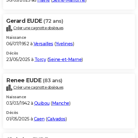
30/05/2025 au
Havre
(
Seine-Maritime
)
Gerard EUDE
(72 ans)
Créer une cagnotte obsèques
Naissance
06/07/1952 à
Versailles
(
Yvelines
)
Décès
23/05/2025 à
Torcy
(
Seine-et-Marne
)
Renee EUDE
(83 ans)
Créer une cagnotte obsèques
Naissance
03/03/1942 à
Quibou
(
Manche
)
Décès
01/05/2025 à
Caen
(
Calvados
)