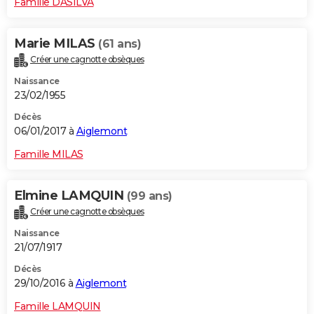
Famille DASILVA
Marie MILAS
(61 ans)
Créer une cagnotte obsèques
Naissance
23/02/1955
Décès
06/01/2017 à
Aiglemont
Famille MILAS
Elmine LAMQUIN
(99 ans)
Créer une cagnotte obsèques
Naissance
21/07/1917
Décès
29/10/2016 à
Aiglemont
Famille LAMQUIN