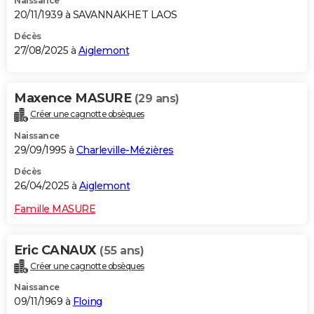
Naissance
20/11/1939 à SAVANNAKHET LAOS
Décès
27/08/2025 à
Aiglemont
Maxence MASURE
(29 ans)
Créer une cagnotte obsèques
Naissance
29/09/1995 à
Charleville-Mézières
Décès
26/04/2025 à
Aiglemont
Famille MASURE
Eric CANAUX
(55 ans)
Créer une cagnotte obsèques
Naissance
09/11/1969 à
Floing