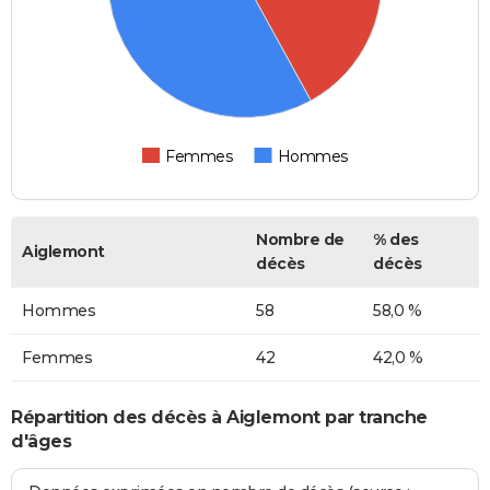
Femmes
Hommes
Nombre de
% des
Aiglemont
décès
décès
Hommes
58
58,0 %
Femmes
42
42,0 %
Répartition des décès à Aiglemont par tranche
d'âges