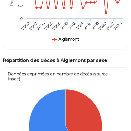
2,5
0
2016
2020
2008
2012
2000
2004
2022
2014
2018
2006
2010
2002
2024
Aiglemont
Répartition des décès à Aiglemont par sexe
Données exprimées en nombre de décès (source :
Insee)