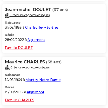
Jean-michel DOULET
(67 ans)
Créer une cagnotte obsèques
Naissance
31/05/1955 à
Charleville-Mézières
Décès
28/09/2022 à
Aiglemont
Famille DOULET
Maurice CHARLES
(58 ans)
Créer une cagnotte obsèques
Naissance
14/05/1964 à
Montcy-Notre-Dame
Décès
19/09/2022 à
Aiglemont
Famille CHARLES