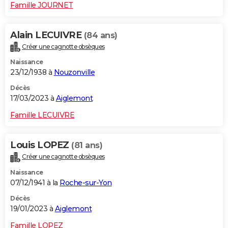
Famille JOURNET
Alain LECUIVRE
(84 ans)
Créer une cagnotte obsèques
Naissance
23/12/1938 à
Nouzonville
Décès
17/03/2023 à
Aiglemont
Famille LECUIVRE
Louis LOPEZ
(81 ans)
Créer une cagnotte obsèques
Naissance
07/12/1941 à la
Roche-sur-Yon
Décès
19/01/2023 à
Aiglemont
Famille LOPEZ