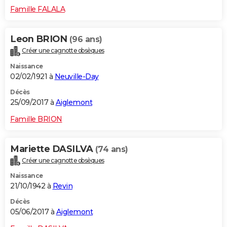
Famille FALALA
Leon BRION
(96 ans)
Créer une cagnotte obsèques
Naissance
02/02/1921 à
Neuville-Day
Décès
25/09/2017 à
Aiglemont
Famille BRION
Mariette DASILVA
(74 ans)
Créer une cagnotte obsèques
Naissance
21/10/1942 à
Revin
Décès
05/06/2017 à
Aiglemont