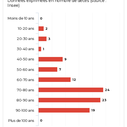
Données exprimées en nombre de décès (source :
Insee)
Moins de 10 ans
0
10-20 ans
2
20-30 ans
3
30-40 ans
1
40-50 ans
9
50-60 ans
7
60-70 ans
12
70-80 ans
24
80-90 ans
23
90-100 ans
19
Plus de 100 ans
0