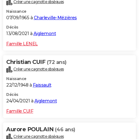
Créer une cagnotte obsèques
Naissance
07/09/1965 à
Charleville-Mézières
Décès
13/08/2021 à
Aiglemont
Famille LENEL
Christian CUIF
(72 ans)
Créer une cagnotte obsèques
Naissance
22/12/1948 à
Faissault
Décès
24/04/2021 à
Aiglemont
Famille CUIF
Aurore POULAIN
(46 ans)
Créer une cagnotte obsèques