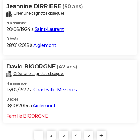
Jeannine DIRRIERE
(90 ans)
Créer une cagnotte obsèques
Naissance
20/06/1924 à
Saint-Laurent
Décès
28/01/2015 à
Aiglemont
David BIGORGNE
(42 ans)
Créer une cagnotte obsèques
Naissance
13/02/1972 à
Charleville-Mézières
Décès
18/10/2014 à
Aiglemont
Famille BIGORGNE
1
2
3
4
5