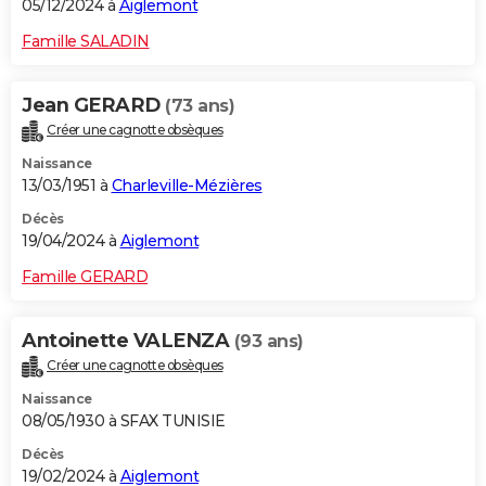
05/12/2024 à
Aiglemont
Famille SALADIN
Jean GERARD
(73 ans)
Créer une cagnotte obsèques
Naissance
13/03/1951 à
Charleville-Mézières
Décès
19/04/2024 à
Aiglemont
Famille GERARD
Antoinette VALENZA
(93 ans)
Créer une cagnotte obsèques
Naissance
08/05/1930 à SFAX TUNISIE
Décès
19/02/2024 à
Aiglemont