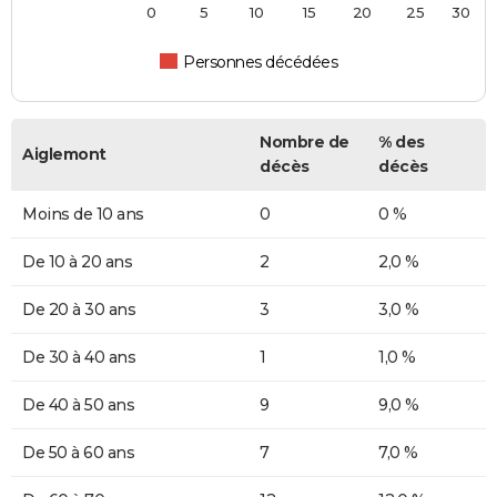
0
5
10
15
20
25
30
Personnes décédées
Nombre de
% des
Aiglemont
décès
décès
Moins de 10 ans
0
0 %
De 10 à 20 ans
2
2,0 %
De 20 à 30 ans
3
3,0 %
De 30 à 40 ans
1
1,0 %
De 40 à 50 ans
9
9,0 %
De 50 à 60 ans
7
7,0 %