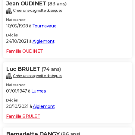
Jean OUDINET
(83 ans)
Créer une cagnotte obsèques
Naissance
10/05/1938 à
Tournavaux
Décès
24/10/2021 à
Aiglemont
Famille OUDINET
Luc BRULET
(74 ans)
Créer une cagnotte obsèques
Naissance
01/01/1947 à
Lumes
Décès
20/10/2021 à
Aiglemont
Famille BRULET
Bernadette DANGY
(96 ans)