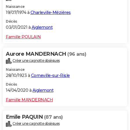
Naissance
19/07/1974 à
Charleville-Mézières
Décès
03/01/2021 à
Aiglemont
Famille POULAIN
Aurore MANDERNACH
(96 ans)
Créer une cagnotte obsèques
Naissance
28/10/1923 à
Corneville-sur-Risle
Décès
14/04/2020 à
Aiglemont
Famille MANDERNACH
Emile PAQUIN
(87 ans)
Créer une cagnotte obsèques