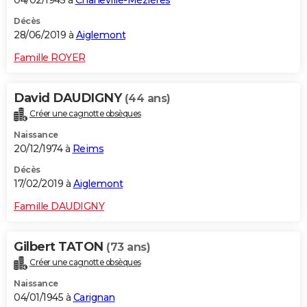
04/02/1945 à
Charleville-Mézières
Décès
28/06/2019 à
Aiglemont
Famille ROYER
David DAUDIGNY
(44 ans)
Créer une cagnotte obsèques
Naissance
20/12/1974 à
Reims
Décès
17/02/2019 à
Aiglemont
Famille DAUDIGNY
Gilbert TATON
(73 ans)
Créer une cagnotte obsèques
Naissance
04/01/1945 à
Carignan