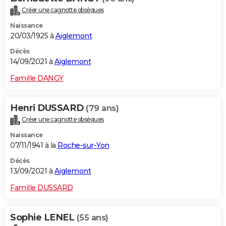
Créer une cagnotte obsèques
Naissance
20/03/1925 à
Aiglemont
Décès
14/09/2021 à
Aiglemont
Famille DANGY
Henri DUSSARD
(79 ans)
Créer une cagnotte obsèques
Naissance
07/11/1941 à la
Roche-sur-Yon
Décès
13/09/2021 à
Aiglemont
Famille DUSSARD
Sophie LENEL
(55 ans)