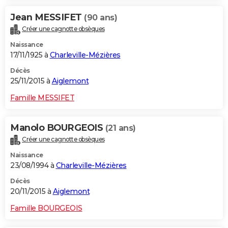
Jean MESSIFET
(90 ans)
Créer une cagnotte obsèques
Naissance
17/11/1925 à
Charleville-Mézières
Décès
25/11/2015 à
Aiglemont
Famille MESSIFET
Manolo BOURGEOIS
(21 ans)
Créer une cagnotte obsèques
Naissance
23/08/1994 à
Charleville-Mézières
Décès
20/11/2015 à
Aiglemont
Famille BOURGEOIS