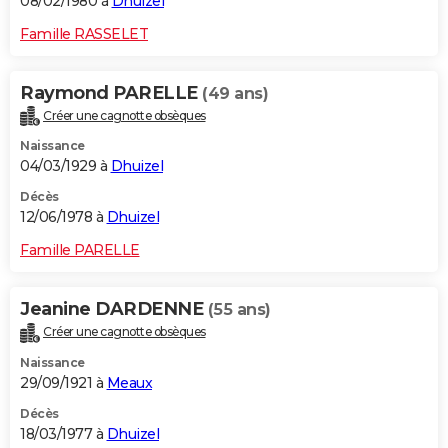
08/02/1980 à
Dhuizel
Famille RASSELET
Raymond PARELLE
(49 ans)
Créer une cagnotte obsèques
Naissance
04/03/1929 à
Dhuizel
Décès
12/06/1978 à
Dhuizel
Famille PARELLE
Jeanine DARDENNE
(55 ans)
Créer une cagnotte obsèques
Naissance
29/09/1921 à
Meaux
Décès
18/03/1977 à
Dhuizel