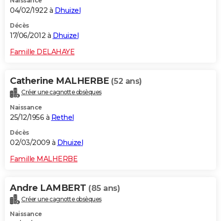
Naissance
04/02/1922 à
Dhuizel
Décès
17/06/2012 à
Dhuizel
Famille DELAHAYE
Catherine MALHERBE
(52 ans)
Créer une cagnotte obsèques
Naissance
25/12/1956 à
Rethel
Décès
02/03/2009 à
Dhuizel
Famille MALHERBE
Andre LAMBERT
(85 ans)
Créer une cagnotte obsèques
Naissance