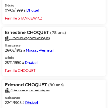
Décès
07/05/1999 à
Dhuizel
Famille STANKIEWICZ
Ernestine CHOQUET
(78 ans)
Créer une cagnotte obsèques
Naissance
26/06/1912 à
Moussy-Verneuil
Décès
25/11/1990 à
Dhuizel
Famille CHOQUET
Edmond CHOQUET
(80 ans)
Créer une cagnotte obsèques
Naissance
22/11/1903 à
Dhuizel