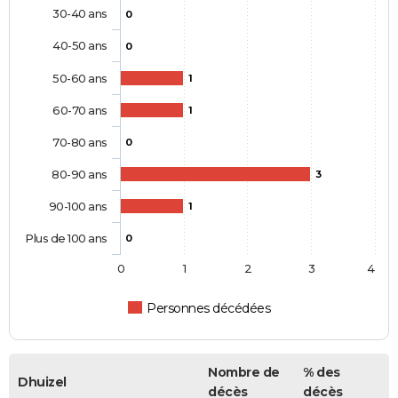
30-40 ans
0
40-50 ans
0
50-60 ans
1
60-70 ans
1
70-80 ans
0
80-90 ans
3
90-100 ans
1
Plus de 100 ans
0
0
1
2
3
4
Personnes décédées
Nombre de
% des
Dhuizel
décès
décès