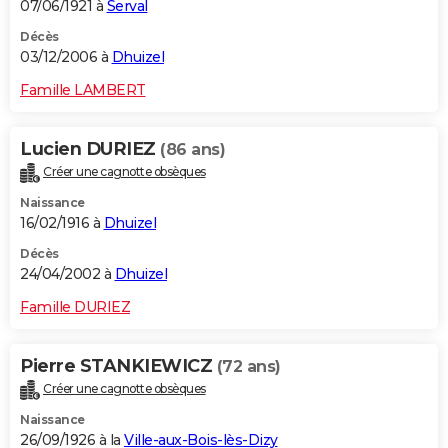
07/06/1921 à
Serval
Décès
03/12/2006 à
Dhuizel
Famille LAMBERT
Lucien DURIEZ
(86 ans)
Créer une cagnotte obsèques
Naissance
16/02/1916 à
Dhuizel
Décès
24/04/2002 à
Dhuizel
Famille DURIEZ
Pierre STANKIEWICZ
(72 ans)
Créer une cagnotte obsèques
Naissance
26/09/1926 à la
Ville-aux-Bois-lès-Dizy