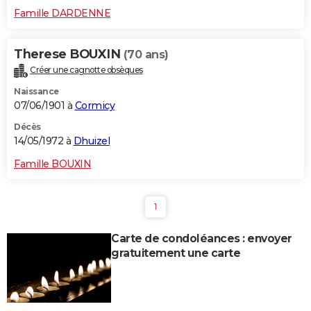
Famille DARDENNE
Therese BOUXIN
(70 ans)
Créer une cagnotte obsèques
Naissance
07/06/1901 à
Cormicy
Décès
14/05/1972 à
Dhuizel
Famille BOUXIN
1
Carte de condoléances : envoyer
gratuitement une carte