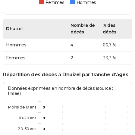
Femmes
Hommes
Nombre de
% des
Dhuizel
décès
décès
Hommes
4
66,7 %
Femmes
2
33,3 %
Répartition des décès à Dhuizel par tranche d'âges
Données exprimées en nombre de décès (source :
Insee)
Moins de 10 ans
0
10-20 ans
0
20-30 ans
0