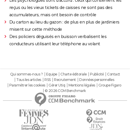
Les psychologues sont d'accord : ceux qui conservent les
reçus ou les vieux tickets de caisses ne sont pas des
accumulateurs, mais ont besoin de contrôle
Du carton au lieu du gazon : de plus en plus de jardiniers
misent sur cette méthode
Des policiers déguisés en buisson verbalisent les
conducteurs utilisant leur téléphone au volant
Qui sommes-nous ?
Equipe
Charte éditoriale
Publicité
Contact
Tous les articles
RSS
Recrutement
Données personnelles
Paramétrer les cookies
Gérer Utiq
Mentions légales
Groupe Figaro
© 2026 CCM Benchmark