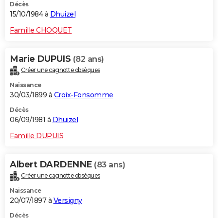
Décès
15/10/1984 à
Dhuizel
Famille CHOQUET
Marie DUPUIS
(82 ans)
Créer une cagnotte obsèques
Naissance
30/03/1899 à
Croix-Fonsomme
Décès
06/09/1981 à
Dhuizel
Famille DUPUIS
Albert DARDENNE
(83 ans)
Créer une cagnotte obsèques
Naissance
20/07/1897 à
Versigny
Décès