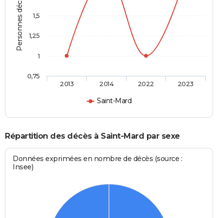
Personnes décédées
1,5
1,25
1
0,75
2013
2014
2022
2023
Saint-Mard
Répartition des décès à Saint-Mard par sexe
Données exprimées en nombre de décès (source :
Insee)