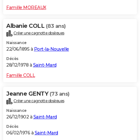
Famille MOREAUX
Albanie COLL
(83 ans)
Créer une cagnotte obsèques
Naissance
22/06/1895 à
Port-la-Nouvelle
Décès
28/12/1978 à
Saint-Mard
Famille COLL
Jeanne GENTY
(73 ans)
Créer une cagnotte obsèques
Naissance
26/12/1902 à
Saint-Mard
Décès
06/02/1976 à
Saint-Mard