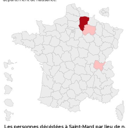
Les personnes décédées à Saint-Mard par lieu de na