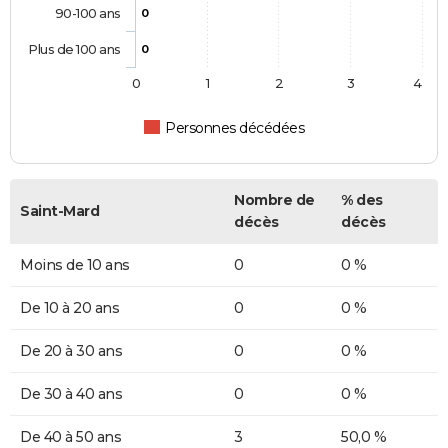
90-100 ans
0
Plus de 100 ans
0
0
1
2
3
4
Personnes décédées
Nombre de
% des
Saint-Mard
décès
décès
Moins de 10 ans
0
0 %
De 10 à 20 ans
0
0 %
De 20 à 30 ans
0
0 %
De 30 à 40 ans
0
0 %
De 40 à 50 ans
3
50,0 %