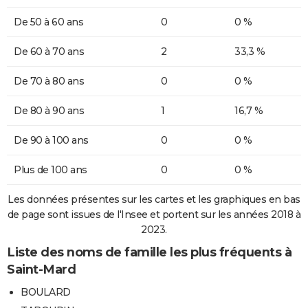
De 50 à 60 ans
0
0 %
De 60 à 70 ans
2
33,3 %
De 70 à 80 ans
0
0 %
De 80 à 90 ans
1
16,7 %
De 90 à 100 ans
0
0 %
Plus de 100 ans
0
0 %
Les données présentes sur les cartes et les graphiques en bas
de page sont issues de l'Insee et portent sur les années 2018 à
2023.
Liste des noms de famille les plus fréquents à
Saint-Mard
BOULARD