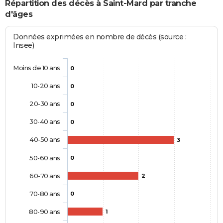
Répartition des décès à Saint-Mard par tranche
d'âges
Données exprimées en nombre de décès (source :
Insee)
Moins de 10 ans
0
10-20 ans
0
20-30 ans
0
30-40 ans
0
40-50 ans
3
50-60 ans
0
60-70 ans
2
70-80 ans
0
80-90 ans
1