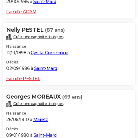
20/10/1986 à
Saint-Mard
Famille ADAM
Nelly PESTEL
(87 ans)
Créer une cagnotte obsèques
Naissance
12/11/1898 à
Cys-la-Commune
Décès
02/09/1986 à
Saint-Mard
Famille PESTEL
Georges MOREAUX
(69 ans)
Créer une cagnotte obsèques
Naissance
26/06/1910 à
Maretz
Décès
09/01/1980 à
Saint-Mard