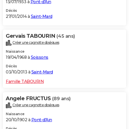
13/07/1933 à
Pont-d'Ain
Décès
27/01/2014 à
Saint-Mard
Gervais TABOURIN
(45 ans)
Créer une cagnotte obsèques
Naissance
19/04/1968 à
Soissons
Décès
03/10/2013 à
Saint-Mard
Famille TABOURIN
Angele FRUCTUS
(89 ans)
Créer une cagnotte obsèques
Naissance
20/10/1902 à
Pont-d'Ain
Décès