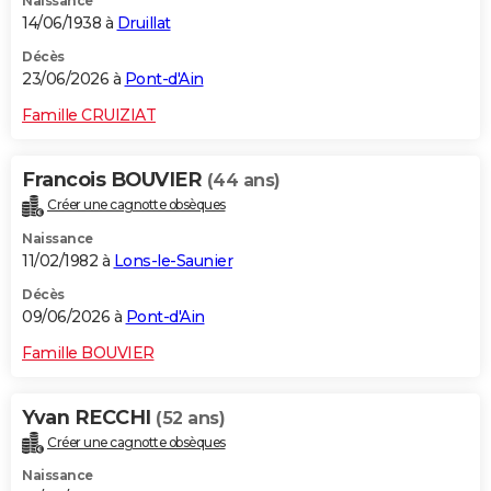
Naissance
14/06/1938 à
Druillat
Décès
23/06/2026 à
Pont-d'Ain
Famille CRUIZIAT
Francois BOUVIER
(44 ans)
Créer une cagnotte obsèques
Naissance
11/02/1982 à
Lons-le-Saunier
Décès
09/06/2026 à
Pont-d'Ain
Famille BOUVIER
Yvan RECCHI
(52 ans)
Créer une cagnotte obsèques
Naissance