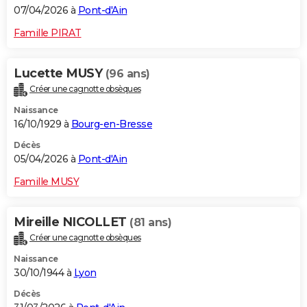
07/04/2026 à
Pont-d'Ain
Famille PIRAT
Lucette MUSY
(96 ans)
Créer une cagnotte obsèques
Naissance
16/10/1929 à
Bourg-en-Bresse
Décès
05/04/2026 à
Pont-d'Ain
Famille MUSY
Mireille NICOLLET
(81 ans)
Créer une cagnotte obsèques
Naissance
30/10/1944 à
Lyon
Décès