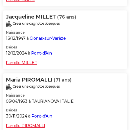
Jacqueline MILLET
(76 ans)
Créer une cagnotte obsèques
Naissance
13/12/1947 à
Clonas-sur-Varèze
Décès
12/12/2024 à
Pont-d'Ain
Famille MILLET
Maria PIROMALLI
(71 ans)
Créer une cagnotte obsèques
Naissance
05/04/1953 à TAURIANOVA ITALIE
Décès
30/11/2024 à
Pont-d'Ain
Famille PIROMALLI