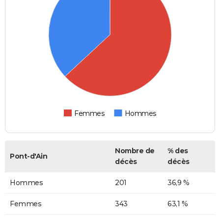
Femmes
Hommes
Nombre de
% des
Pont-d'Ain
décès
décès
Hommes
201
36,9 %
Femmes
343
63,1 %