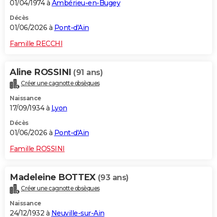
01/04/1974 à
Ambérieu-en-Bugey
Décès
01/06/2026 à
Pont-d'Ain
Famille RECCHI
Aline ROSSINI
(91 ans)
Créer une cagnotte obsèques
Naissance
17/09/1934 à
Lyon
Décès
01/06/2026 à
Pont-d'Ain
Famille ROSSINI
Madeleine BOTTEX
(93 ans)
Créer une cagnotte obsèques
Naissance
24/12/1932 à
Neuville-sur-Ain