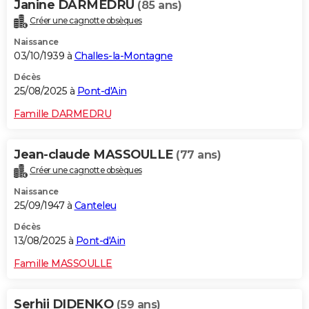
Janine DARMEDRU
(85 ans)
Créer une cagnotte obsèques
Naissance
03/10/1939 à
Challes-la-Montagne
Décès
25/08/2025 à
Pont-d'Ain
Famille DARMEDRU
Jean-claude MASSOULLE
(77 ans)
Créer une cagnotte obsèques
Naissance
25/09/1947 à
Canteleu
Décès
13/08/2025 à
Pont-d'Ain
Famille MASSOULLE
Serhii DIDENKO
(59 ans)