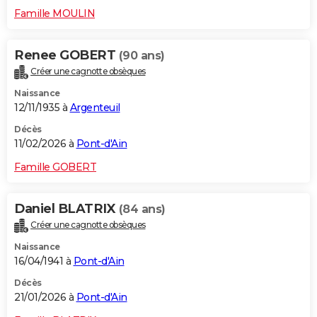
Famille MOULIN
Renee GOBERT
(90 ans)
Créer une cagnotte obsèques
Naissance
12/11/1935 à
Argenteuil
Décès
11/02/2026 à
Pont-d'Ain
Famille GOBERT
Daniel BLATRIX
(84 ans)
Créer une cagnotte obsèques
Naissance
16/04/1941 à
Pont-d'Ain
Décès
21/01/2026 à
Pont-d'Ain