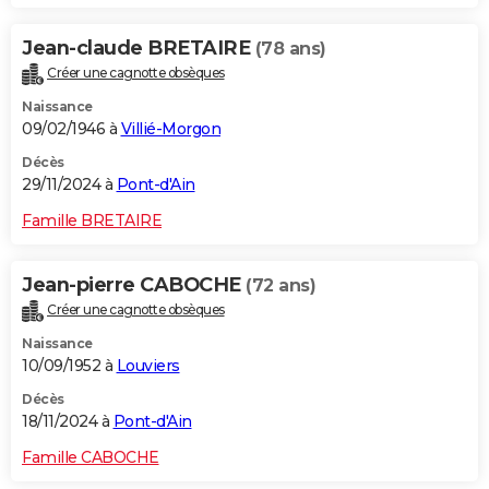
Jean-claude BRETAIRE
(78 ans)
Créer une cagnotte obsèques
Naissance
09/02/1946 à
Villié-Morgon
Décès
29/11/2024 à
Pont-d'Ain
Famille BRETAIRE
Jean-pierre CABOCHE
(72 ans)
Créer une cagnotte obsèques
Naissance
10/09/1952 à
Louviers
Décès
18/11/2024 à
Pont-d'Ain
Famille CABOCHE