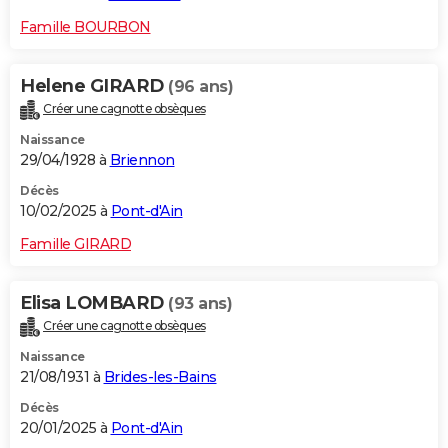
Famille BOURBON
Helene GIRARD
(96 ans)
Créer une cagnotte obsèques
Naissance
29/04/1928 à
Briennon
Décès
10/02/2025 à
Pont-d'Ain
Famille GIRARD
Elisa LOMBARD
(93 ans)
Créer une cagnotte obsèques
Naissance
21/08/1931 à
Brides-les-Bains
Décès
20/01/2025 à
Pont-d'Ain