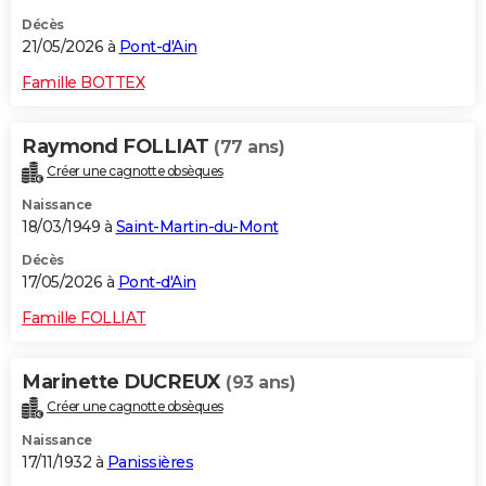
Décès
21/05/2026 à
Pont-d'Ain
Famille BOTTEX
Raymond FOLLIAT
(77 ans)
Créer une cagnotte obsèques
Naissance
18/03/1949 à
Saint-Martin-du-Mont
Décès
17/05/2026 à
Pont-d'Ain
Famille FOLLIAT
Marinette DUCREUX
(93 ans)
Créer une cagnotte obsèques
Naissance
17/11/1932 à
Panissières