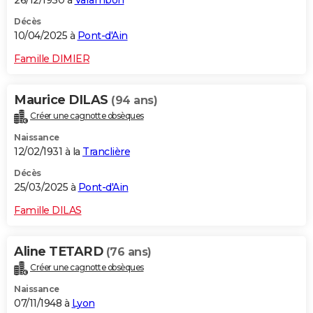
26/12/1930 à
Varambon
Décès
10/04/2025 à
Pont-d'Ain
Famille DIMIER
Maurice DILAS
(94 ans)
Créer une cagnotte obsèques
Naissance
12/02/1931 à la
Tranclière
Décès
25/03/2025 à
Pont-d'Ain
Famille DILAS
Aline TETARD
(76 ans)
Créer une cagnotte obsèques
Naissance
07/11/1948 à
Lyon