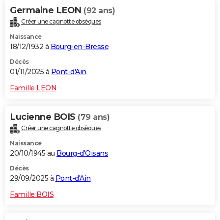
Germaine LEON
(92 ans)
Créer une cagnotte obsèques
Naissance
18/12/1932 à
Bourg-en-Bresse
Décès
01/11/2025 à
Pont-d'Ain
Famille LEON
Lucienne BOIS
(79 ans)
Créer une cagnotte obsèques
Naissance
20/10/1945 au
Bourg-d'Oisans
Décès
29/09/2025 à
Pont-d'Ain
Famille BOIS