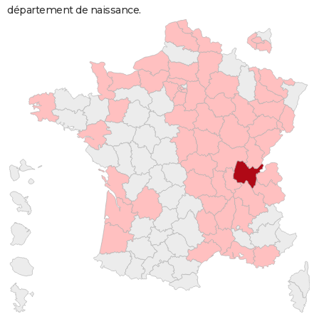
département de naissance.