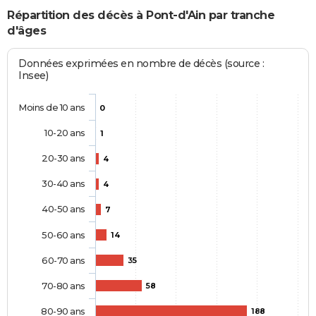
Répartition des décès à Pont-d'Ain par tranche
d'âges
Données exprimées en nombre de décès (source :
Insee)
Moins de 10 ans
0
10-20 ans
1
20-30 ans
4
30-40 ans
4
40-50 ans
7
50-60 ans
14
60-70 ans
35
70-80 ans
58
80-90 ans
188