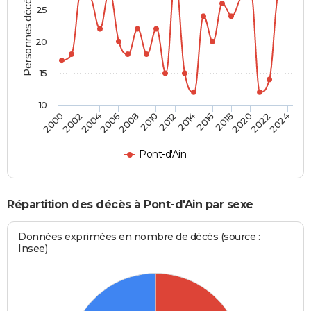
Personnes décédées
25
20
15
10
2000
2006
2012
2018
2024
2004
2010
2016
2022
2002
2008
2014
2020
Pont-d'Ain
Répartition des décès à Pont-d'Ain par sexe
Données exprimées en nombre de décès (source :
Insee)