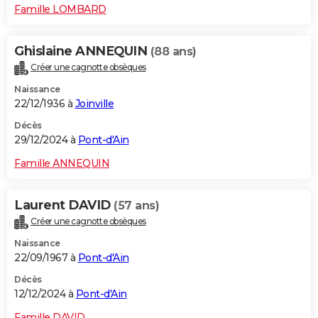
Famille LOMBARD
Ghislaine ANNEQUIN
(88 ans)
Créer une cagnotte obsèques
Naissance
22/12/1936 à
Joinville
Décès
29/12/2024 à
Pont-d'Ain
Famille ANNEQUIN
Laurent DAVID
(57 ans)
Créer une cagnotte obsèques
Naissance
22/09/1967 à
Pont-d'Ain
Décès
12/12/2024 à
Pont-d'Ain
Famille DAVID