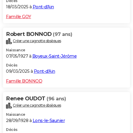
Décès
18/03/2025 à
Pont-d'Ain
Famille GOY
Robert BONNOD
(97 ans)
Créer une cagnotte obsèques
Naissance
07/05/1927 à
Boyeux-Saint-Jérôme
Décès
09/03/2025 à
Pont-d'Ain
Famille BONNOD
Renee OUDOT
(96 ans)
Créer une cagnotte obsèques
Naissance
28/09/1928 à
Lons-le-Saunier
Décès