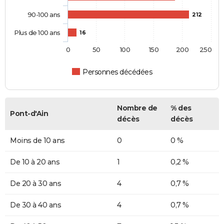
90-100 ans
212
Plus de 100 ans
16
0
50
100
150
200
250
Personnes décédées
Nombre de
% des
Pont-d'Ain
décès
décès
Moins de 10 ans
0
0 %
De 10 à 20 ans
1
0,2 %
De 20 à 30 ans
4
0,7 %
De 30 à 40 ans
4
0,7 %