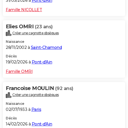
31/03/2026 à
Pont-d'Ain
Famille NICOLLET
Elies OMRI
(23 ans)
Créer une cagnotte obsèques
Naissance
28/11/2002 à
Saint-Chamond
Décès
19/02/2026 à
Pont-d'Ain
Famille OMRI
Francoise MOULIN
(92 ans)
Créer une cagnotte obsèques
Naissance
02/07/1933 à
Paris
Décès
14/02/2026 à
Pont-d'Ain