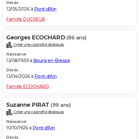
Décès
12/05/2026 à
Pont-d'Ain
Famille DUCREUX
Georges ECOCHARD
(86 ans)
Créer une cagnotte obsèques
Naissance
13/08/1939 à
Bourg-en-Bresse
Décès
13/04/2026 à
Pont-d'Ain
Famille ECOCHARD
Suzanne PIRAT
(99 ans)
Créer une cagnotte obsèques
Naissance
10/10/1926 à
Pont-d'Ain
Décès