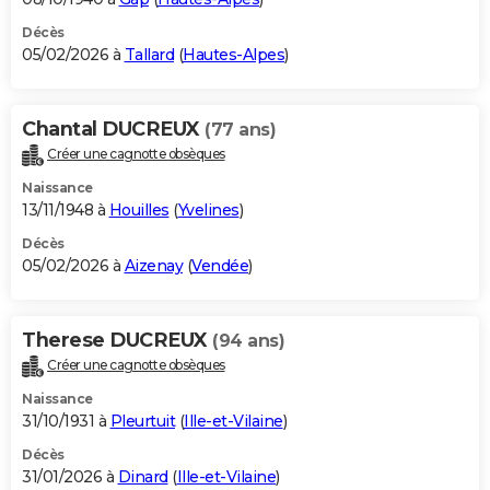
Décès
05/02/2026 à
Tallard
(
Hautes-Alpes
)
Chantal DUCREUX
(77 ans)
Créer une cagnotte obsèques
Naissance
13/11/1948 à
Houilles
(
Yvelines
)
Décès
05/02/2026 à
Aizenay
(
Vendée
)
Therese DUCREUX
(94 ans)
Créer une cagnotte obsèques
Naissance
31/10/1931 à
Pleurtuit
(
Ille-et-Vilaine
)
Décès
31/01/2026 à
Dinard
(
Ille-et-Vilaine
)