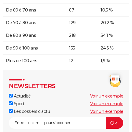
De 60 à 70 ans
67
10,5 %
De 70 à 80 ans
129
20,2 %
De 80 à 90 ans
218
34,1 %
De 90 à 100 ans
155
24,3 %
Plus de 100 ans
12
1,9 %
NEWSLETTERS
Actualité
Voir un exemple
Sport
Voir un exemple
Les dossiers d'actu
Voir un exemple