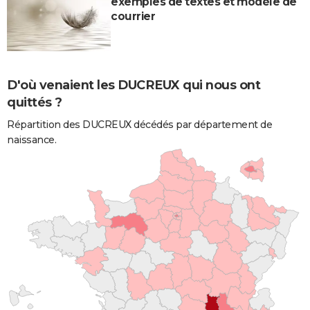
exemples de textes et modèle de
courrier
D'où venaient les DUCREUX qui nous ont
quittés ?
Répartition des DUCREUX décédés par département de
naissance.