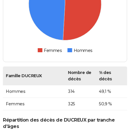
Femmes
Hommes
Nombre de
% des
Famille DUCREUX
décès
décès
Hommes
314
49,1 %
Femmes
325
50,9 %
Répartition des décès de DUCREUX par tranche
d'âges