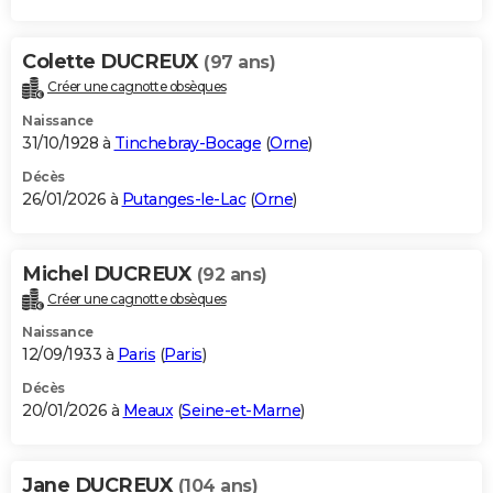
Colette DUCREUX
(97 ans)
Créer une cagnotte obsèques
Naissance
31/10/1928 à
Tinchebray-Bocage
(
Orne
)
Décès
26/01/2026 à
Putanges-le-Lac
(
Orne
)
Michel DUCREUX
(92 ans)
Créer une cagnotte obsèques
Naissance
12/09/1933 à
Paris
(
Paris
)
Décès
20/01/2026 à
Meaux
(
Seine-et-Marne
)
Jane DUCREUX
(104 ans)