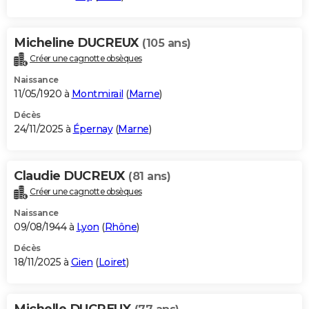
Micheline DUCREUX
(105 ans)
Créer une cagnotte obsèques
Naissance
11/05/1920 à
Montmirail
(
Marne
)
Décès
24/11/2025 à
Épernay
(
Marne
)
Claudie DUCREUX
(81 ans)
Créer une cagnotte obsèques
Naissance
09/08/1944 à
Lyon
(
Rhône
)
Décès
18/11/2025 à
Gien
(
Loiret
)
Michelle DUCREUX