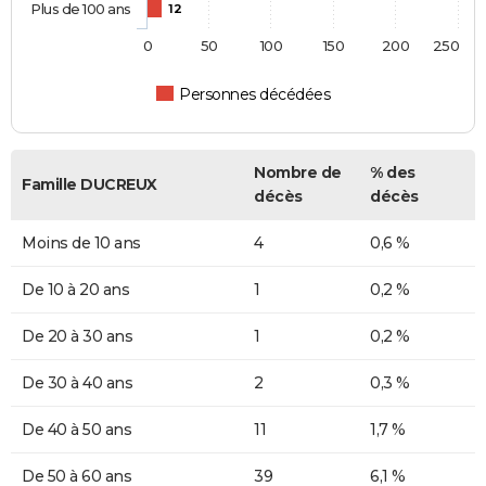
Plus de 100 ans
12
0
50
100
150
200
250
Personnes décédées
Nombre de
% des
Famille DUCREUX
décès
décès
Moins de 10 ans
4
0,6 %
De 10 à 20 ans
1
0,2 %
De 20 à 30 ans
1
0,2 %
De 30 à 40 ans
2
0,3 %
De 40 à 50 ans
11
1,7 %
De 50 à 60 ans
39
6,1 %