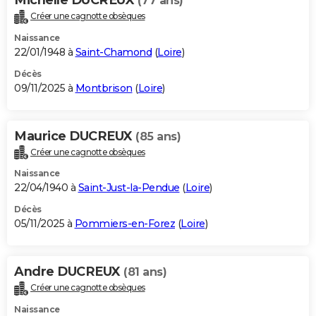
(77 ans)
Créer une cagnotte obsèques
Naissance
22/01/1948 à
Saint-Chamond
(
Loire
)
Décès
09/11/2025 à
Montbrison
(
Loire
)
Maurice DUCREUX
(85 ans)
Créer une cagnotte obsèques
Naissance
22/04/1940 à
Saint-Just-la-Pendue
(
Loire
)
Décès
05/11/2025 à
Pommiers-en-Forez
(
Loire
)
Andre DUCREUX
(81 ans)
Créer une cagnotte obsèques
Naissance