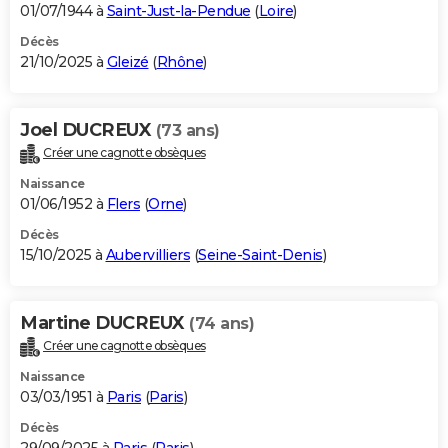
01/07/1944 à
Saint-Just-la-Pendue
(
Loire
)
Décès
21/10/2025 à
Gleizé
(
Rhône
)
Joel DUCREUX
(73 ans)
Créer une cagnotte obsèques
Naissance
01/06/1952 à
Flers
(
Orne
)
Décès
15/10/2025 à
Aubervilliers
(
Seine-Saint-Denis
)
Martine DUCREUX
(74 ans)
Créer une cagnotte obsèques
Naissance
03/03/1951 à
Paris
(
Paris
)
Décès