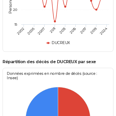
20
15
2002
2005
2007
2011
2013
2015
2017
2019
2024
DUCREUX
Répartition des décès de DUCREUX par sexe
Données exprimées en nombre de décès (source :
Insee)