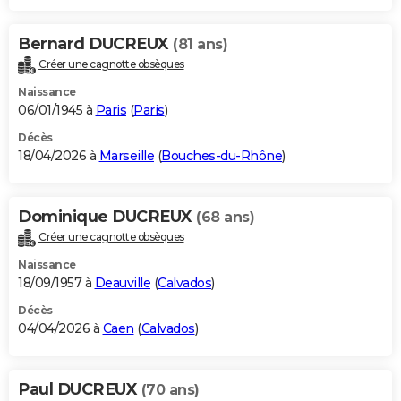
Bernard DUCREUX
(81 ans)
Créer une cagnotte obsèques
Naissance
06/01/1945 à
Paris
(
Paris
)
Décès
18/04/2026 à
Marseille
(
Bouches-du-Rhône
)
Dominique DUCREUX
(68 ans)
Créer une cagnotte obsèques
Naissance
18/09/1957 à
Deauville
(
Calvados
)
Décès
04/04/2026 à
Caen
(
Calvados
)
Paul DUCREUX
(70 ans)