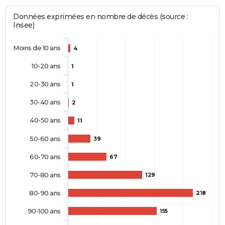
Données exprimées en nombre de décès (source :
Insee)
Moins de 10 ans
4
10-20 ans
1
20-30 ans
1
30-40 ans
2
40-50 ans
11
50-60 ans
39
60-70 ans
67
70-80 ans
129
80-90 ans
218
90-100 ans
155