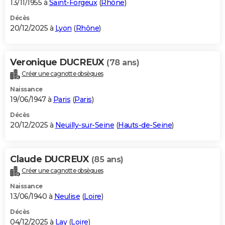
13/11/1955 à
Saint-Forgeux
(
Rhône
)
Décès
20/12/2025 à
Lyon
(
Rhône
)
Veronique DUCREUX
(78 ans)
Créer une cagnotte obsèques
Naissance
19/06/1947 à
Paris
(
Paris
)
Décès
20/12/2025 à
Neuilly-sur-Seine
(
Hauts-de-Seine
)
Claude DUCREUX
(85 ans)
Créer une cagnotte obsèques
Naissance
13/06/1940 à
Neulise
(
Loire
)
Décès
04/12/2025 à
Lay
(
Loire
)