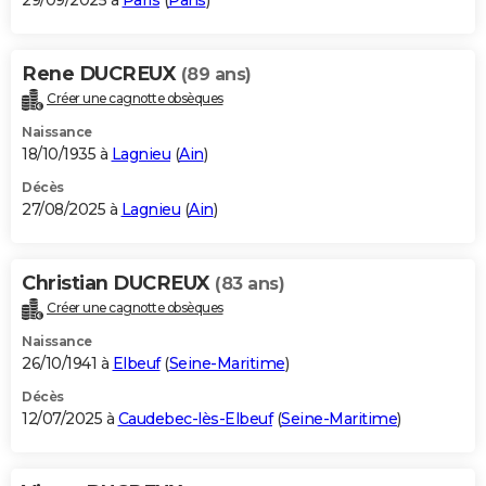
29/09/2025 à
Paris
(
Paris
)
Rene DUCREUX
(89 ans)
Créer une cagnotte obsèques
Naissance
18/10/1935 à
Lagnieu
(
Ain
)
Décès
27/08/2025 à
Lagnieu
(
Ain
)
Christian DUCREUX
(83 ans)
Créer une cagnotte obsèques
Naissance
26/10/1941 à
Elbeuf
(
Seine-Maritime
)
Décès
12/07/2025 à
Caudebec-lès-Elbeuf
(
Seine-Maritime
)