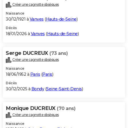
Créer une cagnotte obsèques
Naissance
30/12/1921 à
Vanves
(
Hauts-de-Seine
)
Décès
18/01/2026 à
Vanves
(
Hauts-de-Seine
)
Serge DUCREUX
(73 ans)
Créer une cagnotte obsèques
Naissance
18/06/1952 à
Paris
(
Paris
)
Décès
30/12/2025 à
Bondy
(
Seine-Saint-Denis
)
Monique DUCREUX
(70 ans)
Créer une cagnotte obsèques
Naissance