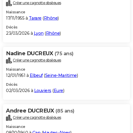
Créer une cagnotte obsèques
Naissance
17/11/1955 à
Tarare
(
Rhône
)
Décès
23/03/2026 à
Lyon
(
Rhône
)
Nadine DUCREUX
(75 ans)
Créer une cagnotte obsèques
Naissance
12/01/1951 à
Elbeuf
(
Seine-Maritime
)
Décès
02/03/2026 à
Louviers
(
Eure
)
Andree DUCREUX
(85 ans)
Créer une cagnotte obsèques
Naissance
08/10/1940 à
Gap
(
Hautes-Alpes
)