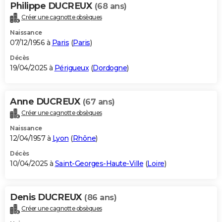
Philippe DUCREUX
(68 ans)
Créer une cagnotte obsèques
Naissance
07/12/1956 à
Paris
(
Paris
)
Décès
19/04/2025 à
Périgueux
(
Dordogne
)
Anne DUCREUX
(67 ans)
Créer une cagnotte obsèques
Naissance
12/04/1957 à
Lyon
(
Rhône
)
Décès
10/04/2025 à
Saint-Georges-Haute-Ville
(
Loire
)
Denis DUCREUX
(86 ans)
Créer une cagnotte obsèques