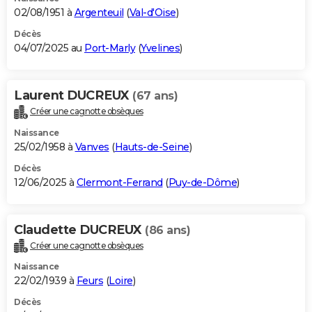
02/08/1951 à
Argenteuil
(
Val-d'Oise
)
Décès
04/07/2025 au
Port-Marly
(
Yvelines
)
Laurent DUCREUX
(67 ans)
Créer une cagnotte obsèques
Naissance
25/02/1958 à
Vanves
(
Hauts-de-Seine
)
Décès
12/06/2025 à
Clermont-Ferrand
(
Puy-de-Dôme
)
Claudette DUCREUX
(86 ans)
Créer une cagnotte obsèques
Naissance
22/02/1939 à
Feurs
(
Loire
)
Décès