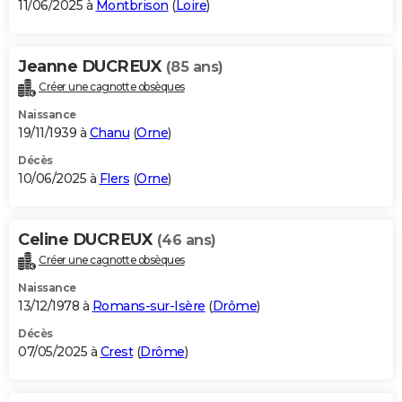
11/06/2025 à
Montbrison
(
Loire
)
Jeanne DUCREUX
(85 ans)
Créer une cagnotte obsèques
Naissance
19/11/1939 à
Chanu
(
Orne
)
Décès
10/06/2025 à
Flers
(
Orne
)
Celine DUCREUX
(46 ans)
Créer une cagnotte obsèques
Naissance
13/12/1978 à
Romans-sur-Isère
(
Drôme
)
Décès
07/05/2025 à
Crest
(
Drôme
)