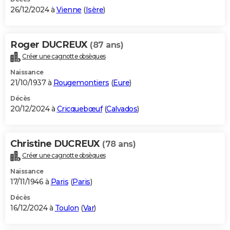
26/12/2024 à
Vienne
(
Isère
)
Roger DUCREUX
(87 ans)
Créer une cagnotte obsèques
Naissance
21/10/1937 à
Rougemontiers
(
Eure
)
Décès
20/12/2024 à
Cricquebœuf
(
Calvados
)
Christine DUCREUX
(78 ans)
Créer une cagnotte obsèques
Naissance
17/11/1946 à
Paris
(
Paris
)
Décès
16/12/2024 à
Toulon
(
Var
)