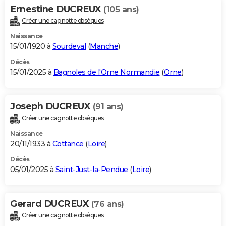
Ernestine DUCREUX
(105 ans)
Créer une cagnotte obsèques
Naissance
15/01/1920 à
Sourdeval
(
Manche
)
Décès
15/01/2025 à
Bagnoles de l'Orne Normandie
(
Orne
)
Joseph DUCREUX
(91 ans)
Créer une cagnotte obsèques
Naissance
20/11/1933 à
Cottance
(
Loire
)
Décès
05/01/2025 à
Saint-Just-la-Pendue
(
Loire
)
Gerard DUCREUX
(76 ans)
Créer une cagnotte obsèques