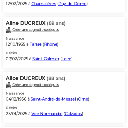
12/02/2025 à
Chamalières
(
Puy-de-Dôme
)
Aline DUCREUX
(89 ans)
Créer une cagnotte obsèques
Naissance
12/10/1935 à
Tarare
(
Rhône
)
Décès
07/02/2025 à
Saint-Galmier
(
Loire
)
Alice DUCREUX
(88 ans)
Créer une cagnotte obsèques
Naissance
04/12/1936 à
Saint-André-de-Messei
(
Orne
)
Décès
23/01/2025 à
Vire Normandie
(
Calvados
)