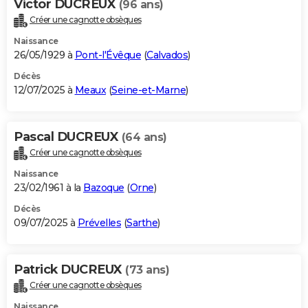
Victor DUCREUX
(96 ans)
Créer une cagnotte obsèques
Naissance
26/05/1929 à
Pont-l'Évêque
(
Calvados
)
Décès
12/07/2025 à
Meaux
(
Seine-et-Marne
)
Pascal DUCREUX
(64 ans)
Créer une cagnotte obsèques
Naissance
23/02/1961 à la
Bazoque
(
Orne
)
Décès
09/07/2025 à
Prévelles
(
Sarthe
)
Patrick DUCREUX
(73 ans)
Créer une cagnotte obsèques
Naissance