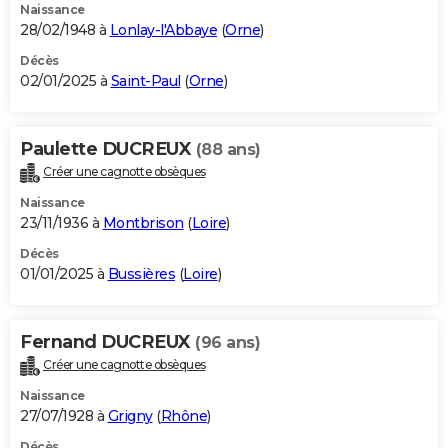
Naissance
28/02/1948 à
Lonlay-l'Abbaye
(
Orne
)
Décès
02/01/2025 à
Saint-Paul
(
Orne
)
Paulette DUCREUX
(88 ans)
Créer une cagnotte obsèques
Naissance
23/11/1936 à
Montbrison
(
Loire
)
Décès
01/01/2025 à
Bussières
(
Loire
)
Fernand DUCREUX
(96 ans)
Créer une cagnotte obsèques
Naissance
27/07/1928 à
Grigny
(
Rhône
)
Décès