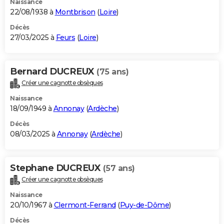
Naissance
22/08/1938 à
Montbrison
(
Loire
)
Décès
27/03/2025 à
Feurs
(
Loire
)
Bernard DUCREUX
(75 ans)
Créer une cagnotte obsèques
Naissance
18/09/1949 à
Annonay
(
Ardèche
)
Décès
08/03/2025 à
Annonay
(
Ardèche
)
Stephane DUCREUX
(57 ans)
Créer une cagnotte obsèques
Naissance
20/10/1967 à
Clermont-Ferrand
(
Puy-de-Dôme
)
Décès