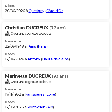
Décès
20/06/2026 à
Quetigny
(
Côte-d'Or
)
Christian DUCREUX
(77 ans)
Créer une cagnotte obsèques
Naissance
22/06/1948 à
Paris
(
Paris
)
Décès
12/06/2026 à
Antony
(
Hauts-de-Seine
)
Marinette DUCREUX
(93 ans)
Créer une cagnotte obsèques
Naissance
17/11/1932 à
Panissières
(
Loire
)
Décès
12/05/2026 à
Pont-d'Ain
(
Ain
)