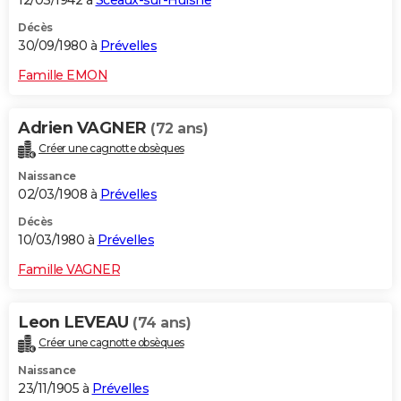
12/03/1942 à
Sceaux-sur-Huisne
Décès
30/09/1980 à
Prévelles
Famille EMON
Adrien VAGNER
(72 ans)
Créer une cagnotte obsèques
Naissance
02/03/1908 à
Prévelles
Décès
10/03/1980 à
Prévelles
Famille VAGNER
Leon LEVEAU
(74 ans)
Créer une cagnotte obsèques
Naissance
23/11/1905 à
Prévelles