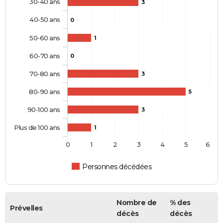
30-40 ans
3
40-50 ans
0
50-60 ans
1
60-70 ans
0
70-80 ans
3
80-90 ans
5
90-100 ans
3
Plus de 100 ans
1
0
1
2
3
4
5
6
Personnes décédées
Nombre de
% des
Prévelles
décès
décès