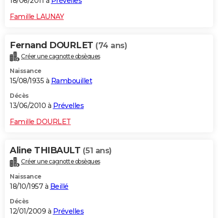
18/06/2011 à
Prévelles
Famille LAUNAY
Fernand DOURLET
(74 ans)
Créer une cagnotte obsèques
Naissance
15/08/1935 à
Rambouillet
Décès
13/06/2010 à
Prévelles
Famille DOURLET
Aline THIBAULT
(51 ans)
Créer une cagnotte obsèques
Naissance
18/10/1957 à
Beillé
Décès
12/01/2009 à
Prévelles