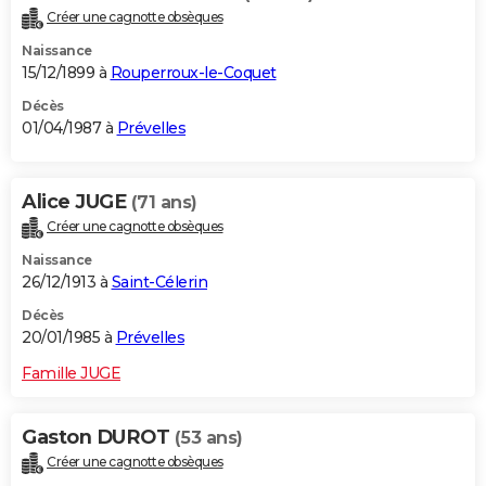
Créer une cagnotte obsèques
Naissance
15/12/1899 à
Rouperroux-le-Coquet
Décès
01/04/1987 à
Prévelles
Alice JUGE
(71 ans)
Créer une cagnotte obsèques
Naissance
26/12/1913 à
Saint-Célerin
Décès
20/01/1985 à
Prévelles
Famille JUGE
Gaston DUROT
(53 ans)
Créer une cagnotte obsèques