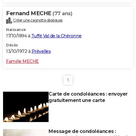
Fernand MECHE
(77 ans)
Créer une cagnotte obsèques
Naissance
17/10/1894 à
Tuffé Val de la Chéronne
Décès
13/10/1972 à
Prévelles
Famille MECHE
1
Carte de condoléances : envoyer
gratuitement une carte
Message de condoléances :