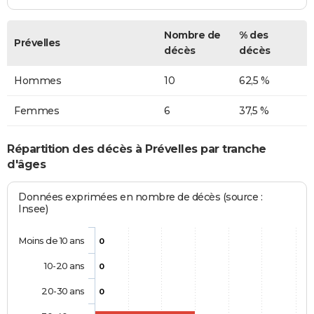
Nombre de
% des
Prévelles
décès
décès
Hommes
10
62,5 %
Femmes
6
37,5 %
Répartition des décès à Prévelles par tranche
d'âges
Données exprimées en nombre de décès (source :
Insee)
Moins de 10 ans
0
10-20 ans
0
20-30 ans
0