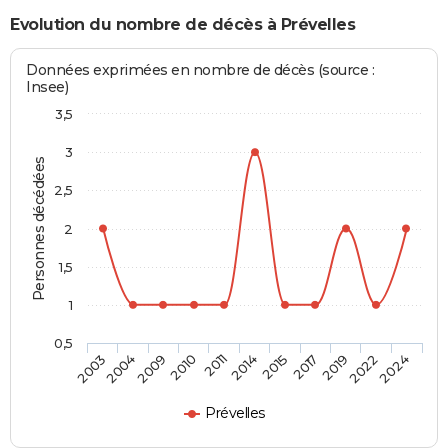
Evolution du nombre de décès à Prévelles
Données exprimées en nombre de décès (source :
Insee)
3,5
3
Personnes décédées
2,5
2
1,5
1
0,5
2004
2014
2022
2009
2015
2024
2010
2017
2003
2011
2019
Prévelles