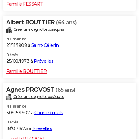
Famille FESSART
Albert BOUTTIER
(64 ans)
Créer une cagnotte obsèques
Naissance
21/11/1908 à
Saint-Célerin
Décès
25/08/1973 à
Prévelles
Famille BOUTTIER
Agnes PROVOST
(65 ans)
Créer une cagnotte obsèques
Naissance
30/05/1907 à
Courcebœufs
Décès
18/01/1973 à
Prévelles
Famille PROVOST