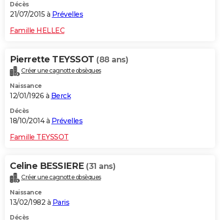
Décès
21/07/2015 à
Prévelles
Famille HELLEC
Pierrette TEYSSOT
(88 ans)
Créer une cagnotte obsèques
Naissance
12/01/1926 à
Berck
Décès
18/10/2014 à
Prévelles
Famille TEYSSOT
Celine BESSIERE
(31 ans)
Créer une cagnotte obsèques
Naissance
13/02/1982 à
Paris
Décès