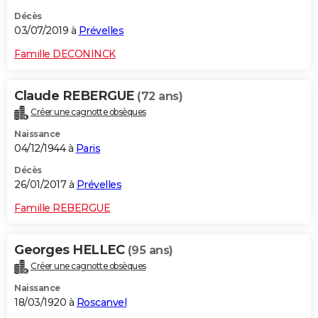
Décès
03/07/2019 à
Prévelles
Famille DECONINCK
Claude REBERGUE
(72 ans)
Créer une cagnotte obsèques
Naissance
04/12/1944 à
Paris
Décès
26/01/2017 à
Prévelles
Famille REBERGUE
Georges HELLEC
(95 ans)
Créer une cagnotte obsèques
Naissance
18/03/1920 à
Roscanvel