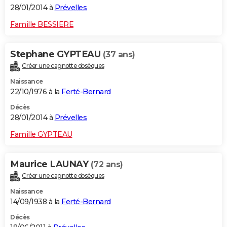
28/01/2014 à
Prévelles
Famille BESSIERE
Stephane GYPTEAU
(37 ans)
Créer une cagnotte obsèques
Naissance
22/10/1976 à la
Ferté-Bernard
Décès
28/01/2014 à
Prévelles
Famille GYPTEAU
Maurice LAUNAY
(72 ans)
Créer une cagnotte obsèques
Naissance
14/09/1938 à la
Ferté-Bernard
Décès