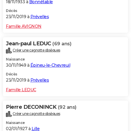
18/11/1933 à
Bonnétable
Décès
23/11/2019 à
Prévelles
Famille AVIGNON
Jean-paul LEDUC
(69 ans)
Créer une cagnotte obsèques
Naissance
30/11/1949 à
Épineu-le-Chevreuil
Décès
23/11/2019 à
Prévelles
Famille LEDUC
Pierre DECONINCK
(92 ans)
Créer une cagnotte obsèques
Naissance
02/01/1927 à
Lille