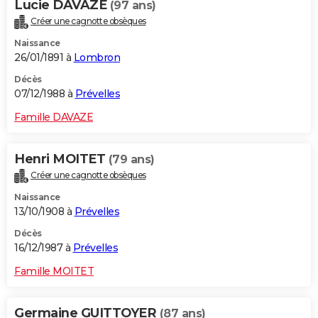
Lucie DAVAZE
(97 ans)
Créer une cagnotte obsèques
Naissance
26/01/1891 à
Lombron
Décès
07/12/1988 à
Prévelles
Famille DAVAZE
Henri MOITET
(79 ans)
Créer une cagnotte obsèques
Naissance
13/10/1908 à
Prévelles
Décès
16/12/1987 à
Prévelles
Famille MOITET
Germaine GUITTOYER
(87 ans)