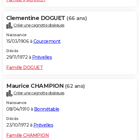
Clementine DOGUET
(66 ans)
Créer une cagnotte obsèques
Naissance
15/03/1906 à
Courcemont
Décès
29/11/1972 à
Prévelles
Famille DOGUET
Maurice CHAMPION
(62 ans)
Créer une cagnotte obsèques
Naissance
08/04/1910 à
Bonnétable
Décès
23/10/1972 à
Prévelles
Famille CHAMPION