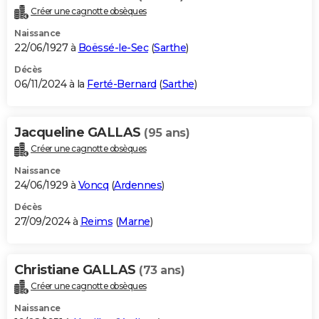
Créer une cagnotte obsèques
Naissance
22/06/1927 à
Boëssé-le-Sec
(
Sarthe
)
Décès
06/11/2024 à la
Ferté-Bernard
(
Sarthe
)
Jacqueline GALLAS
(95 ans)
Créer une cagnotte obsèques
Naissance
24/06/1929 à
Voncq
(
Ardennes
)
Décès
27/09/2024 à
Reims
(
Marne
)
Christiane GALLAS
(73 ans)
Créer une cagnotte obsèques
Naissance