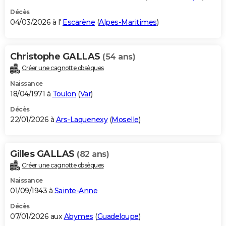
Décès
04/03/2026 à l'
Escarène
(
Alpes-Maritimes
)
Christophe GALLAS
(54 ans)
Créer une cagnotte obsèques
Naissance
18/04/1971 à
Toulon
(
Var
)
Décès
22/01/2026 à
Ars-Laquenexy
(
Moselle
)
Gilles GALLAS
(82 ans)
Créer une cagnotte obsèques
Naissance
01/09/1943 à
Sainte-Anne
Décès
07/01/2026 aux
Abymes
(
Guadeloupe
)