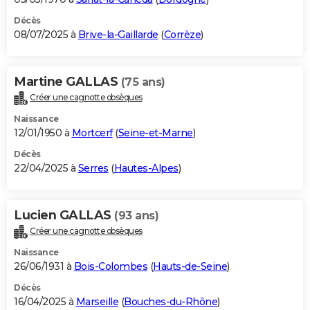
Décès
08/07/2025 à
Brive-la-Gaillarde
(
Corrèze
)
Martine GALLAS
(75 ans)
Créer une cagnotte obsèques
Naissance
12/01/1950 à
Mortcerf
(
Seine-et-Marne
)
Décès
22/04/2025 à
Serres
(
Hautes-Alpes
)
Lucien GALLAS
(93 ans)
Créer une cagnotte obsèques
Naissance
26/06/1931 à
Bois-Colombes
(
Hauts-de-Seine
)
Décès
16/04/2025 à
Marseille
(
Bouches-du-Rhône
)