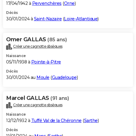
17/04/1942 à
Pervenchères
(
Orne
)
Décès
30/01/2024 à
Saint-Nazaire
(
Loire-Atlantique
)
Omer GALLAS
(85 ans)
Créer une cagnotte obsèques
Naissance
05/11/1938 à
Pointe-à-Pitre
Décès
30/01/2024 au
Moule
(
Guadeloupe
)
Marcel GALLAS
(91 ans)
Créer une cagnotte obsèques
Naissance
12/12/1932 à
Tuffé Val de la Chéronne
(
Sarthe
)
Décès