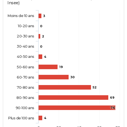
Insee)
Moins de 10 ans
3
10-20 ans
0
20-30 ans
2
30-40 ans
0
40-50 ans
4
50-60 ans
19
60-70 ans
30
70-80 ans
52
80-90 ans
69
90-100 ans
76
Plus de 100 ans
4