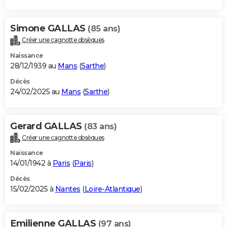
Simone GALLAS
(85 ans)
Créer une cagnotte obsèques
Naissance
28/12/1939 au
Mans
(
Sarthe
)
Décès
24/02/2025 au
Mans
(
Sarthe
)
Gerard GALLAS
(83 ans)
Créer une cagnotte obsèques
Naissance
14/01/1942 à
Paris
(
Paris
)
Décès
15/02/2025 à
Nantes
(
Loire-Atlantique
)
Emilienne GALLAS
(97 ans)