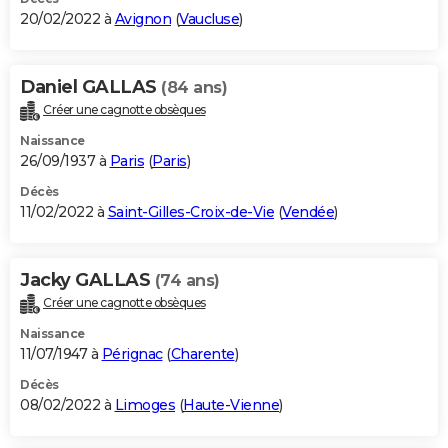
20/02/2022 à
Avignon
(
Vaucluse
)
Daniel GALLAS
(84 ans)
Créer une cagnotte obsèques
Naissance
26/09/1937 à
Paris
(
Paris
)
Décès
11/02/2022 à
Saint-Gilles-Croix-de-Vie
(
Vendée
)
Jacky GALLAS
(74 ans)
Créer une cagnotte obsèques
Naissance
11/07/1947 à
Pérignac
(
Charente
)
Décès
08/02/2022 à
Limoges
(
Haute-Vienne
)