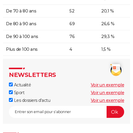
De 70 à 80 ans
52
20,1 %
De 80 à 90 ans
69
26,6 %
De 90 à 100 ans
76
29,3 %
Plus de 100 ans
4
1,5 %
NEWSLETTERS
Actualité
Voir un exemple
Sport
Voir un exemple
Les dossiers d'actu
Voir un exemple