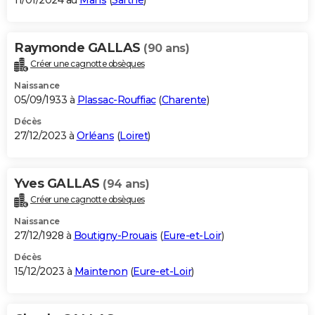
11/01/2024 au
Mans
(
Sarthe
)
Raymonde GALLAS
(90 ans)
Créer une cagnotte obsèques
Naissance
05/09/1933 à
Plassac-Rouffiac
(
Charente
)
Décès
27/12/2023 à
Orléans
(
Loiret
)
Yves GALLAS
(94 ans)
Créer une cagnotte obsèques
Naissance
27/12/1928 à
Boutigny-Prouais
(
Eure-et-Loir
)
Décès
15/12/2023 à
Maintenon
(
Eure-et-Loir
)