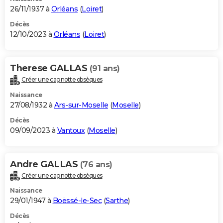
26/11/1937 à
Orléans
(
Loiret
)
Décès
12/10/2023 à
Orléans
(
Loiret
)
Therese GALLAS
(91 ans)
Créer une cagnotte obsèques
Naissance
27/08/1932 à
Ars-sur-Moselle
(
Moselle
)
Décès
09/09/2023 à
Vantoux
(
Moselle
)
Andre GALLAS
(76 ans)
Créer une cagnotte obsèques
Naissance
29/01/1947 à
Boëssé-le-Sec
(
Sarthe
)
Décès