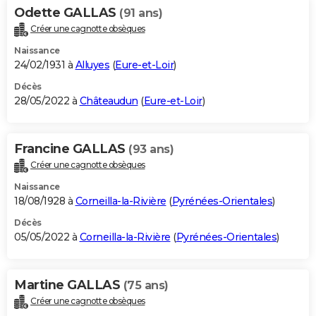
Odette GALLAS
(91 ans)
Créer une cagnotte obsèques
Naissance
24/02/1931 à
Alluyes
(
Eure-et-Loir
)
Décès
28/05/2022 à
Châteaudun
(
Eure-et-Loir
)
Francine GALLAS
(93 ans)
Créer une cagnotte obsèques
Naissance
18/08/1928 à
Corneilla-la-Rivière
(
Pyrénées-Orientales
)
Décès
05/05/2022 à
Corneilla-la-Rivière
(
Pyrénées-Orientales
)
Martine GALLAS
(75 ans)
Créer une cagnotte obsèques