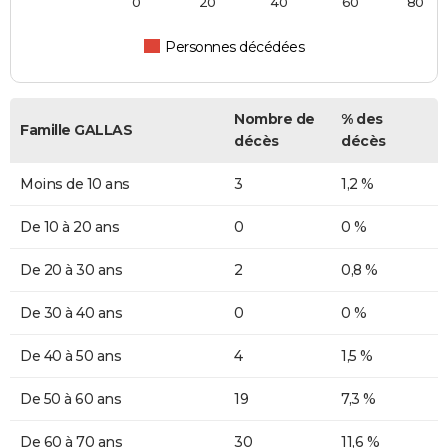
0
20
40
60
80
Personnes décédées
Nombre de
% des
Famille GALLAS
décès
décès
Moins de 10 ans
3
1,2 %
De 10 à 20 ans
0
0 %
De 20 à 30 ans
2
0,8 %
De 30 à 40 ans
0
0 %
De 40 à 50 ans
4
1,5 %
De 50 à 60 ans
19
7,3 %
De 60 à 70 ans
30
11,6 %