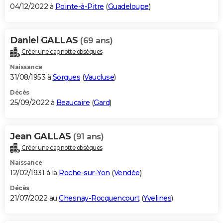
04/12/2022 à
Pointe-à-Pitre
(
Guadeloupe
)
Daniel GALLAS
(69 ans)
Créer une cagnotte obsèques
Naissance
31/08/1953 à
Sorgues
(
Vaucluse
)
Décès
25/09/2022 à
Beaucaire
(
Gard
)
Jean GALLAS
(91 ans)
Créer une cagnotte obsèques
Naissance
12/02/1931 à la
Roche-sur-Yon
(
Vendée
)
Décès
21/07/2022 au
Chesnay-Rocquencourt
(
Yvelines
)