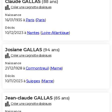
Claude GALLAS
(88 ans)
Créer une cagnotte obsèques
Naissance
16/01/1935 à
Paris
(
Paris
)
Décès
10/12/2023 à
Nantes
(
Loire-Atlantique
)
Josiane GALLAS
(94 ans)
Créer une cagnotte obsèques
Naissance
21/12/1928 à
Cormontreuil
(
Marne
)
Décès
10/11/2023 à
Suippes
(
Marne
)
Jean-claude GALLAS
(85 ans)
Créer une cagnotte obsèques
Naissance