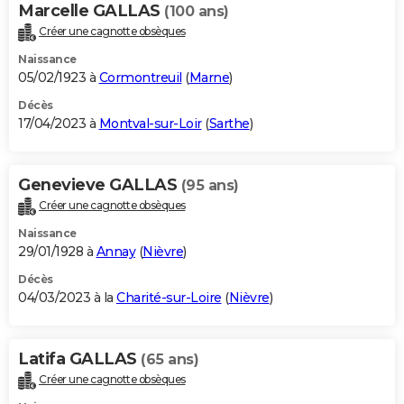
Marcelle GALLAS
(100 ans)
Créer une cagnotte obsèques
Naissance
05/02/1923 à
Cormontreuil
(
Marne
)
Décès
17/04/2023 à
Montval-sur-Loir
(
Sarthe
)
Genevieve GALLAS
(95 ans)
Créer une cagnotte obsèques
Naissance
29/01/1928 à
Annay
(
Nièvre
)
Décès
04/03/2023 à la
Charité-sur-Loire
(
Nièvre
)
Latifa GALLAS
(65 ans)
Créer une cagnotte obsèques