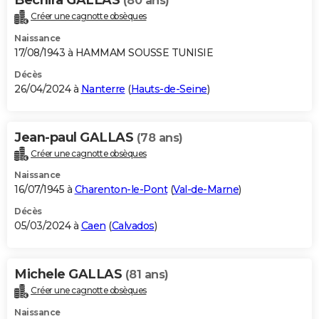
(80 ans)
Créer une cagnotte obsèques
Naissance
17/08/1943 à HAMMAM SOUSSE TUNISIE
Décès
26/04/2024 à
Nanterre
(
Hauts-de-Seine
)
Jean-paul GALLAS
(78 ans)
Créer une cagnotte obsèques
Naissance
16/07/1945 à
Charenton-le-Pont
(
Val-de-Marne
)
Décès
05/03/2024 à
Caen
(
Calvados
)
Michele GALLAS
(81 ans)
Créer une cagnotte obsèques
Naissance