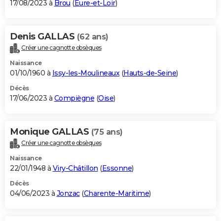
17/08/2023 à
Brou
(
Eure-et-Loir
)
Denis GALLAS
(62 ans)
Créer une cagnotte obsèques
Naissance
01/10/1960 à
Issy-les-Moulineaux
(
Hauts-de-Seine
)
Décès
17/06/2023 à
Compiègne
(
Oise
)
Monique GALLAS
(75 ans)
Créer une cagnotte obsèques
Naissance
22/01/1948 à
Viry-Châtillon
(
Essonne
)
Décès
04/06/2023 à
Jonzac
(
Charente-Maritime
)