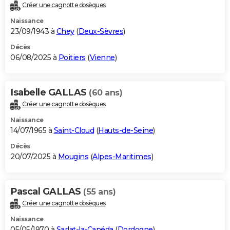
Créer une cagnotte obsèques
Naissance
23/09/1943 à
Chey
(
Deux-Sèvres
)
Décès
06/08/2025 à
Poitiers
(
Vienne
)
Isabelle GALLAS
(60 ans)
Créer une cagnotte obsèques
Naissance
14/07/1965 à
Saint-Cloud
(
Hauts-de-Seine
)
Décès
20/07/2025 à
Mougins
(
Alpes-Maritimes
)
Pascal GALLAS
(55 ans)
Créer une cagnotte obsèques
Naissance
05/05/1970 à
Sarlat-la-Canéda
(
Dordogne
)