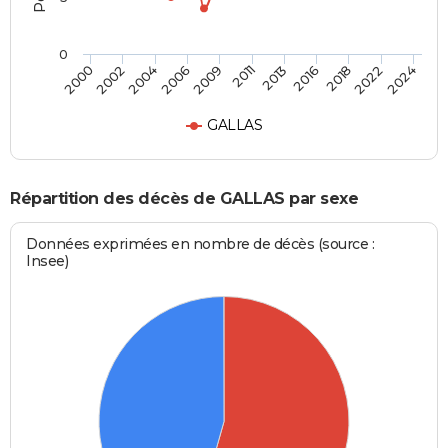
0
2011
2004
2022
2013
2006
2024
2000
2016
2009
2002
2018
GALLAS
Répartition des décès de GALLAS par sexe
Données exprimées en nombre de décès (source :
Insee)