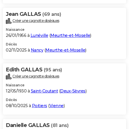
Jean GALLAS
(69 ans)
Créer une cagnotte obsèques
Naissance
26/01/1956 à
Lunéville
(
Meurthe-et-Moselle
)
Décès
02/11/2025 à
Nancy
(
Meurthe-et-Moselle
)
Edith GALLAS
(95 ans)
Créer une cagnotte obsèques
Naissance
12/05/1930 à
Saint-Coutant
(
Deux-Sèvres
)
Décès
08/10/2025 à
Poitiers
(
Vienne
)
Danielle GALLAS
(81 ans)