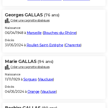
Georges GALLAS
(76 ans)
Créer une cagnotte obsèques
Naissance
06/04/1948 à
Marseille
(
Bouches-du-Rhône
)
Décès
31/05/2024 à
Roullet-Saint-Estèphe
(
Charente
)
Marie GALLAS
(94 ans)
Créer une cagnotte obsèques
Naissance
11/11/1929 à
Sorgues
(
Vaucluse
)
Décès
04/05/2024 à
Orange
(
Vaucluse
)
Bechira GALLAS