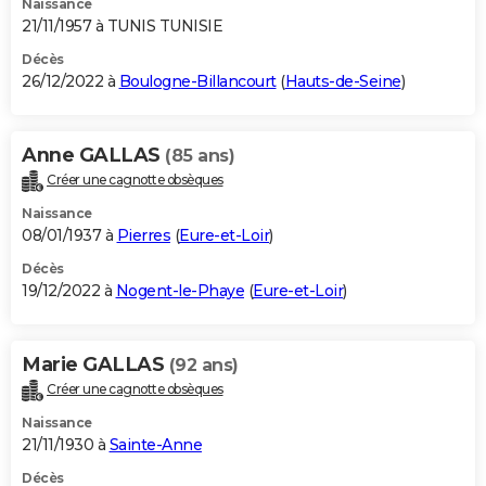
Naissance
21/11/1957 à TUNIS TUNISIE
Décès
26/12/2022 à
Boulogne-Billancourt
(
Hauts-de-Seine
)
Anne GALLAS
(85 ans)
Créer une cagnotte obsèques
Naissance
08/01/1937 à
Pierres
(
Eure-et-Loir
)
Décès
19/12/2022 à
Nogent-le-Phaye
(
Eure-et-Loir
)
Marie GALLAS
(92 ans)
Créer une cagnotte obsèques
Naissance
21/11/1930 à
Sainte-Anne
Décès