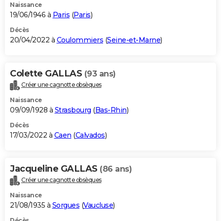
Naissance
19/06/1946 à
Paris
(
Paris
)
Décès
20/04/2022 à
Coulommiers
(
Seine-et-Marne
)
Colette GALLAS
(93 ans)
Créer une cagnotte obsèques
Naissance
09/09/1928 à
Strasbourg
(
Bas-Rhin
)
Décès
17/03/2022 à
Caen
(
Calvados
)
Jacqueline GALLAS
(86 ans)
Créer une cagnotte obsèques
Naissance
21/08/1935 à
Sorgues
(
Vaucluse
)
Décès