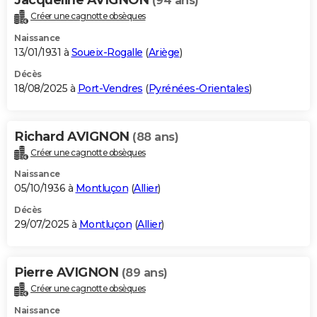
(94 ans)
Créer une cagnotte obsèques
Naissance
13/01/1931 à
Soueix-Rogalle
(
Ariège
)
Décès
18/08/2025 à
Port-Vendres
(
Pyrénées-Orientales
)
Richard AVIGNON
(88 ans)
Créer une cagnotte obsèques
Naissance
05/10/1936 à
Montluçon
(
Allier
)
Décès
29/07/2025 à
Montluçon
(
Allier
)
Pierre AVIGNON
(89 ans)
Créer une cagnotte obsèques
Naissance