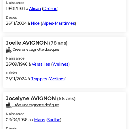
Naissance
19/01/1931 à
Alixan
(
Drôme
)
Décès
26/11/2024 à
Nice
(
Alpes-Maritimes
)
Joelle AVIGNON
(78 ans)
Créer une cagnotte obsèques
Naissance
26/09/1946 à
Versailles
(
Yvelines
)
Décès
23/11/2024 à
Trappes
(
Yvelines
)
Jocelyne AVIGNON
(66 ans)
Créer une cagnotte obsèques
Naissance
03/04/1958 au
Mans
(
Sarthe
)
Décès