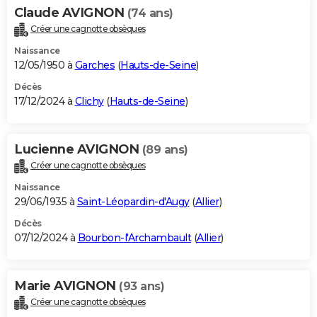
Claude AVIGNON
(74 ans)
Créer une cagnotte obsèques
Naissance
12/05/1950 à
Garches
(
Hauts-de-Seine
)
Décès
17/12/2024 à
Clichy
(
Hauts-de-Seine
)
Lucienne AVIGNON
(89 ans)
Créer une cagnotte obsèques
Naissance
29/06/1935 à
Saint-Léopardin-d'Augy
(
Allier
)
Décès
07/12/2024 à
Bourbon-l'Archambault
(
Allier
)
Marie AVIGNON
(93 ans)
Créer une cagnotte obsèques