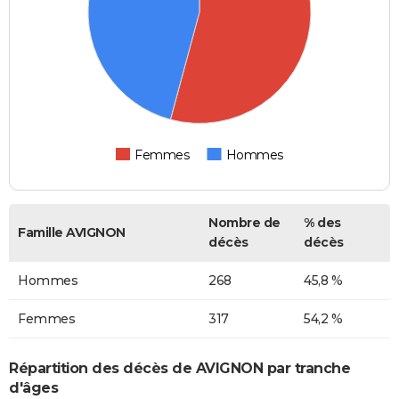
Femmes
Hommes
Nombre de
% des
Famille AVIGNON
décès
décès
Hommes
268
45,8 %
Femmes
317
54,2 %
Répartition des décès de AVIGNON par tranche
d'âges