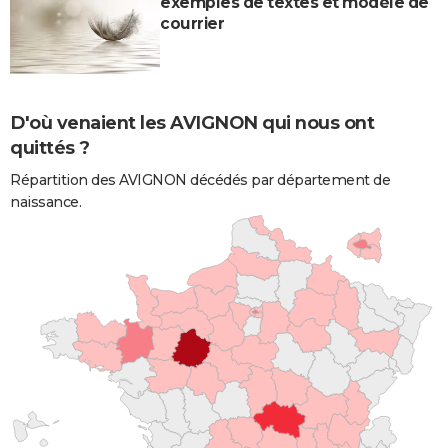
exemples de textes et modèle de
courrier
D'où venaient les AVIGNON qui nous ont
quittés ?
Répartition des AVIGNON décédés par département de
naissance.