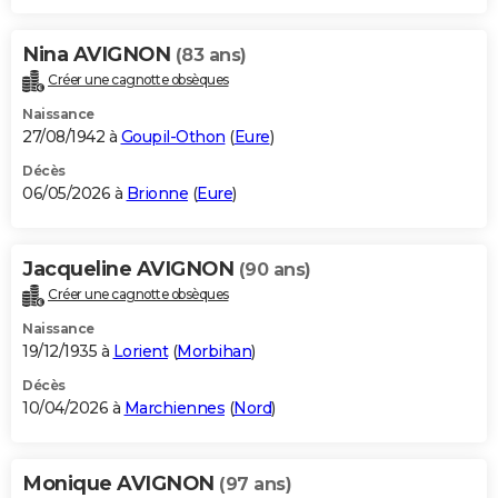
Nina AVIGNON
(83 ans)
Créer une cagnotte obsèques
Naissance
27/08/1942 à
Goupil-Othon
(
Eure
)
Décès
06/05/2026 à
Brionne
(
Eure
)
Jacqueline AVIGNON
(90 ans)
Créer une cagnotte obsèques
Naissance
19/12/1935 à
Lorient
(
Morbihan
)
Décès
10/04/2026 à
Marchiennes
(
Nord
)
Monique AVIGNON
(97 ans)