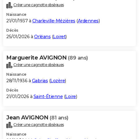
Créer une cagnotte obsèques
Naissance
21/01/1937 à
Charleville-Mézières
(
Ardennes
)
Décès
25/01/2026 à
Orléans
(
Loiret
)
Marguerite AVIGNON
(89 ans)
Créer une cagnotte obsèques
Naissance
28/11/1936 à
Gabrias
(
Lozère
)
Décès
21/01/2026 à
Saint-Étienne
(
Loire
)
Jean AVIGNON
(81 ans)
Créer une cagnotte obsèques
Naissance