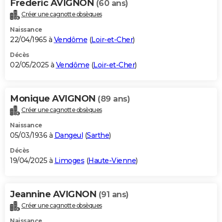
Frederic AVIGNON
(60 ans)
Créer une cagnotte obsèques
Naissance
22/04/1965 à
Vendôme
(
Loir-et-Cher
)
Décès
02/05/2025 à
Vendôme
(
Loir-et-Cher
)
Monique AVIGNON
(89 ans)
Créer une cagnotte obsèques
Naissance
05/03/1936 à
Dangeul
(
Sarthe
)
Décès
19/04/2025 à
Limoges
(
Haute-Vienne
)
Jeannine AVIGNON
(91 ans)
Créer une cagnotte obsèques
Naissance