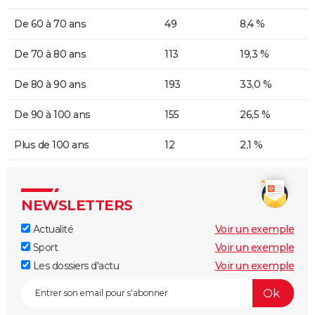
De 60 à 70 ans
49
8,4 %
De 70 à 80 ans
113
19,3 %
De 80 à 90 ans
193
33,0 %
De 90 à 100 ans
155
26,5 %
Plus de 100 ans
12
2,1 %
NEWSLETTERS
Actualité
Voir un exemple
Sport
Voir un exemple
Les dossiers d'actu
Voir un exemple