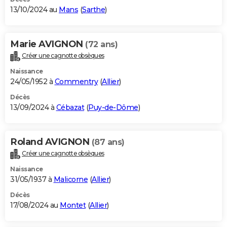
13/10/2024 au
Mans
(
Sarthe
)
Marie AVIGNON
(72 ans)
Créer une cagnotte obsèques
Naissance
24/05/1952 à
Commentry
(
Allier
)
Décès
13/09/2024 à
Cébazat
(
Puy-de-Dôme
)
Roland AVIGNON
(87 ans)
Créer une cagnotte obsèques
Naissance
31/05/1937 à
Malicorne
(
Allier
)
Décès
17/08/2024 au
Montet
(
Allier
)