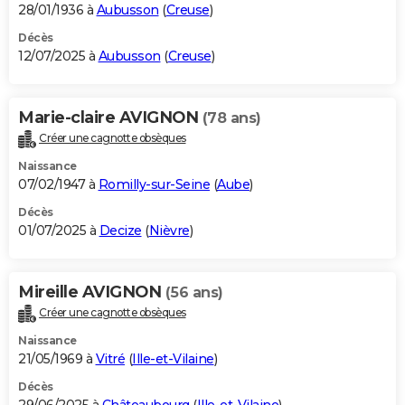
28/01/1936 à
Aubusson
(
Creuse
)
Décès
12/07/2025 à
Aubusson
(
Creuse
)
Marie-claire AVIGNON
(78 ans)
Créer une cagnotte obsèques
Naissance
07/02/1947 à
Romilly-sur-Seine
(
Aube
)
Décès
01/07/2025 à
Decize
(
Nièvre
)
Mireille AVIGNON
(56 ans)
Créer une cagnotte obsèques
Naissance
21/05/1969 à
Vitré
(
Ille-et-Vilaine
)
Décès