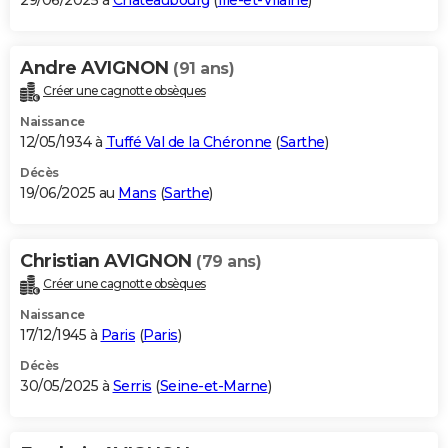
29/06/2025 à
Châteaubourg
(
Ille-et-Vilaine
)
Andre AVIGNON
(91 ans)
Créer une cagnotte obsèques
Naissance
12/05/1934 à
Tuffé Val de la Chéronne
(
Sarthe
)
Décès
19/06/2025 au
Mans
(
Sarthe
)
Christian AVIGNON
(79 ans)
Créer une cagnotte obsèques
Naissance
17/12/1945 à
Paris
(
Paris
)
Décès
30/05/2025 à
Serris
(
Seine-et-Marne
)