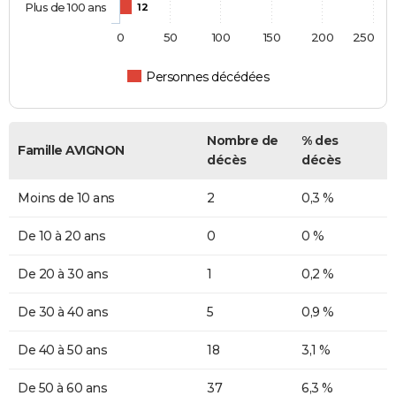
Plus de 100 ans
12
0
50
100
150
200
250
Personnes décédées
Nombre de
% des
Famille AVIGNON
décès
décès
Moins de 10 ans
2
0,3 %
De 10 à 20 ans
0
0 %
De 20 à 30 ans
1
0,2 %
De 30 à 40 ans
5
0,9 %
De 40 à 50 ans
18
3,1 %
De 50 à 60 ans
37
6,3 %