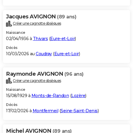
Jacques AVIGNON
(89 ans)
Créer une cagnotte obsèques
Naissance
02/04/1936 à
Thivars
(
Eure-et-Loir
)
Décès
10/03/2026 au
Coudray
(
Eure-et-Loir
)
Raymonde AVIGNON
(96 ans)
Créer une cagnotte obsèques
Naissance
15/08/1929 à
Monts-de-Randon
(
Lozère
)
Décès
17/02/2026 à
Montfermeil
(
Seine-Saint-Denis
)
Michel AVIGNON
(89 ans)