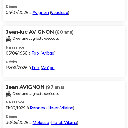
Décès
04/07/2026 à
Avignon
(
Vaucluse
)
Jean-luc AVIGNON
(60 ans)
Créer une cagnotte obsèques
Naissance
05/04/1966 à
Foix
(
Ariège
)
Décès
16/06/2026 à
Foix
(
Ariège
)
Jean AVIGNON
(97 ans)
Créer une cagnotte obsèques
Naissance
11/02/1929 à
Rennes
(
Ille-et-Vilaine
)
Décès
30/05/2026 à
Melesse
(
Ille-et-Vilaine
)