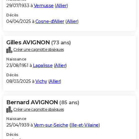
29/07/1933 à
Vernusse
(
Allier
)
Décès
04/04/2025 à
Cosne-d'Allier
(
Allier
)
Gilles AVIGNON
(73 ans)
Créer une cagnotte obsèques
Naissance
23/08/1951 à
Lapalisse
(
Allier
)
Décès
08/03/2025 à
Vichy
(
Allier
)
Bernard AVIGNON
(85 ans)
Créer une cagnotte obsèques
Naissance
25/04/1939 à
Vern-sur-Seiche
(
Ille-et-Vilaine
)
Décès