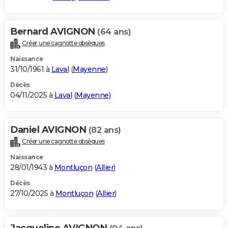
Bernard AVIGNON
(64 ans)
Créer une cagnotte obsèques
Naissance
31/10/1961 à
Laval
(
Mayenne
)
Décès
04/11/2025 à
Laval
(
Mayenne
)
Daniel AVIGNON
(82 ans)
Créer une cagnotte obsèques
Naissance
28/01/1943 à
Montluçon
(
Allier
)
Décès
27/10/2025 à
Montluçon
(
Allier
)
Jacqueline AVIGNON