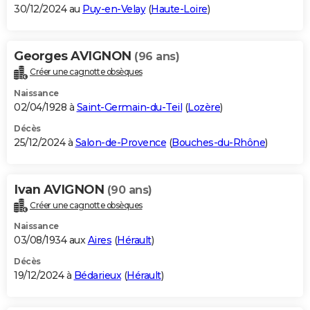
30/12/2024 au
Puy-en-Velay
(
Haute-Loire
)
Georges AVIGNON
(96 ans)
Créer une cagnotte obsèques
Naissance
02/04/1928 à
Saint-Germain-du-Teil
(
Lozère
)
Décès
25/12/2024 à
Salon-de-Provence
(
Bouches-du-Rhône
)
Ivan AVIGNON
(90 ans)
Créer une cagnotte obsèques
Naissance
03/08/1934 aux
Aires
(
Hérault
)
Décès
19/12/2024 à
Bédarieux
(
Hérault
)