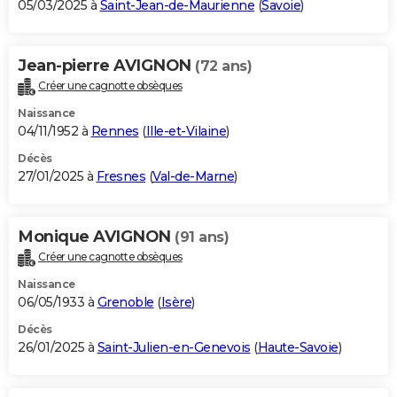
05/03/2025 à
Saint-Jean-de-Maurienne
(
Savoie
)
Jean-pierre AVIGNON
(72 ans)
Créer une cagnotte obsèques
Naissance
04/11/1952 à
Rennes
(
Ille-et-Vilaine
)
Décès
27/01/2025 à
Fresnes
(
Val-de-Marne
)
Monique AVIGNON
(91 ans)
Créer une cagnotte obsèques
Naissance
06/05/1933 à
Grenoble
(
Isère
)
Décès
26/01/2025 à
Saint-Julien-en-Genevois
(
Haute-Savoie
)