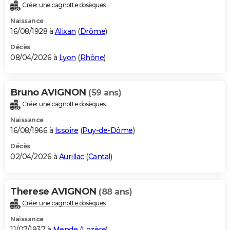
Créer une cagnotte obsèques
Naissance
16/08/1928 à
Alixan
(
Drôme
)
Décès
08/04/2026 à
Lyon
(
Rhône
)
Bruno AVIGNON
(59 ans)
Créer une cagnotte obsèques
Naissance
16/08/1966 à
Issoire
(
Puy-de-Dôme
)
Décès
02/04/2026 à
Aurillac
(
Cantal
)
Therese AVIGNON
(88 ans)
Créer une cagnotte obsèques
Naissance
11/07/1937 à
Mende
(
Lozère
)