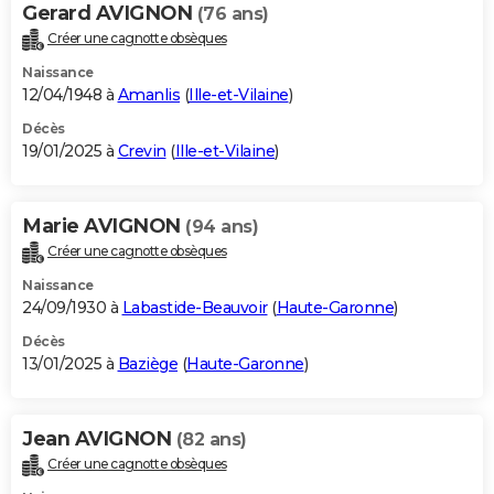
Gerard AVIGNON
(76 ans)
Créer une cagnotte obsèques
Naissance
12/04/1948 à
Amanlis
(
Ille-et-Vilaine
)
Décès
19/01/2025 à
Crevin
(
Ille-et-Vilaine
)
Marie AVIGNON
(94 ans)
Créer une cagnotte obsèques
Naissance
24/09/1930 à
Labastide-Beauvoir
(
Haute-Garonne
)
Décès
13/01/2025 à
Baziège
(
Haute-Garonne
)
Jean AVIGNON
(82 ans)
Créer une cagnotte obsèques