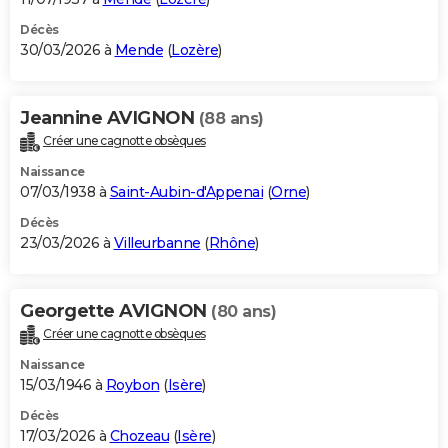
Décès
30/03/2026 à
Mende
(
Lozère
)
Jeannine AVIGNON
(88 ans)
Créer une cagnotte obsèques
Naissance
07/03/1938 à
Saint-Aubin-d'Appenai
(
Orne
)
Décès
23/03/2026 à
Villeurbanne
(
Rhône
)
Georgette AVIGNON
(80 ans)
Créer une cagnotte obsèques
Naissance
15/03/1946 à
Roybon
(
Isère
)
Décès
17/03/2026 à
Chozeau
(
Isère
)