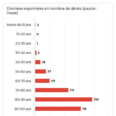
Données exprimées en nombre de décès (source :
Insee)
Moins de 10 ans
2
10-20 ans
0
20-30 ans
1
30-40 ans
5
40-50 ans
18
50-60 ans
37
60-70 ans
49
70-80 ans
113
80-90 ans
193
90-100 ans
155