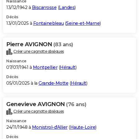
Naissance
13/12/1942 à
Biscarrosse
(
Landes
)
Décès
13/01/2025 à
Fontainebleau
(
Seine-et-Marne
)
Pierre AVIGNON
(83 ans)
Créer une cagnotte obsèques
Naissance
07/07/1941 à
Montpellier
(
Hérault
)
Décès
05/01/2025 à la
Grande-Motte
(
Hérault
)
Genevieve AVIGNON
(76 ans)
Créer une cagnotte obsèques
Naissance
24/11/1948 à
Monistrol-d'Allier
(
Haute-Loire
)
Décès