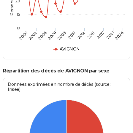
20
15
10
2010
2004
2021
2012
2006
2024
2000
2015
2008
2002
2017
AVIGNON
Répartition des décès de AVIGNON par sexe
Données exprimées en nombre de décès (source :
Insee)