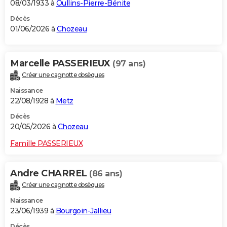
08/03/1933 à
Oullins-Pierre-Bénite
Décès
01/06/2026 à
Chozeau
Marcelle PASSERIEUX
(97 ans)
Créer une cagnotte obsèques
Naissance
22/08/1928 à
Metz
Décès
20/05/2026 à
Chozeau
Famille PASSERIEUX
Andre CHARREL
(86 ans)
Créer une cagnotte obsèques
Naissance
23/06/1939 à
Bourgoin-Jallieu
Décès