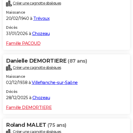
Créer une cagnotte obsèques
Naissance
20/02/1940 à
Trévoux
Décès
31/01/2026 à
Chozeau
Famille PACOUD
Danielle DEMORTIERE
(87 ans)
Créer une cagnotte obsèques
Naissance
02/12/1938 à
Villefranche-sur-Saône
Décès
28/12/2025 à
Chozeau
Famille DEMORTIERE
Roland MALET
(75 ans)
Créer une cagnotte obsèques