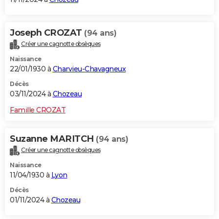
Joseph CROZAT
(94 ans)
Créer une cagnotte obsèques
Naissance
22/01/1930 à
Charvieu-Chavagneux
Décès
03/11/2024 à
Chozeau
Famille CROZAT
Suzanne MARITCH
(94 ans)
Créer une cagnotte obsèques
Naissance
11/04/1930 à
Lyon
Décès
01/11/2024 à
Chozeau