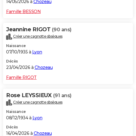
14/05/2026 à
Chozeau
Famille BESSON
Jeannine RIGOT
(90 ans)
Créer une cagnotte obsèques
Naissance
07/10/1935 à
Lyon
Décès
23/04/2026 à
Chozeau
Famille RIGOT
Rose LEYSSIEUX
(91 ans)
Créer une cagnotte obsèques
Naissance
08/12/1934 à
Lyon
Décès
16/04/2026 à
Chozeau