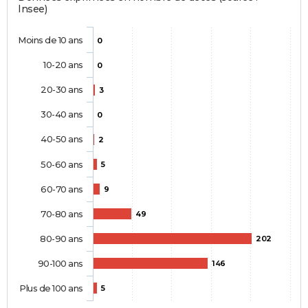
Insee)
Moins de 10 ans
0
10-20 ans
0
20-30 ans
3
30-40 ans
0
40-50 ans
2
50-60 ans
5
60-70 ans
9
70-80 ans
49
80-90 ans
202
90-100 ans
146
Plus de 100 ans
5