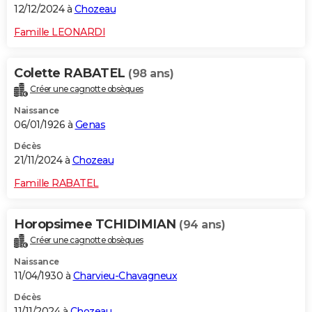
12/12/2024 à
Chozeau
Famille LEONARDI
Colette RABATEL
(98 ans)
Créer une cagnotte obsèques
Naissance
06/01/1926 à
Genas
Décès
21/11/2024 à
Chozeau
Famille RABATEL
Horopsimee TCHIDIMIAN
(94 ans)
Créer une cagnotte obsèques
Naissance
11/04/1930 à
Charvieu-Chavagneux
Décès
11/11/2024 à
Chozeau