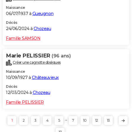
Naissance
06/07/1937 à
Gueugnon
Décès
24/06/2024 à
Chozeau
Famille SAMSON
Marie PELISSIER
(96 ans)
Créer une cagnotte obsèques
Naissance
10/09/1927 à
Châteauvieux
Décès
12/03/2024 à
Chozeau
Famille PELISSIER
...
1
2
3
4
5
7
10
12
13