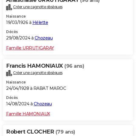
Anasthasie URRUTIGARAY
(98 ans)
Créer une cagnotte obsèques
Naissance
19/03/1926 à
Hélette
Décès
29/08/2024 à
Chozeau
Famille URRUTIGARAY
Francis HAMONIAUX
(96 ans)
Créer une cagnotte obsèques
Naissance
24/04/1928 à RABAT MAROC
Décès
14/08/2024 à
Chozeau
Famille HAMONIAUX
Robert CLOCHER
(79 ans)