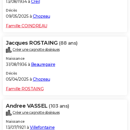
13/08/1934 à
Creil
Décès
09/05/2025 à
Chozeau
Famille COINDREAU
Jacques ROSTAING
(88 ans)
Créer une cagnotte obsèques
Naissance
31/08/1936 à
Beaurepaire
Décès
05/04/2025 à
Chozeau
Famille ROSTAING
Andree VASSEL
(103 ans)
Créer une cagnotte obsèques
Naissance
13/07/1921 à
Villefontaine