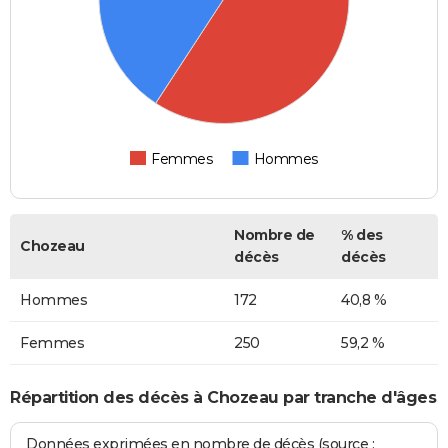
Femmes
Hommes
Nombre de
% des
Chozeau
décès
décès
Hommes
172
40,8 %
Femmes
250
59,2 %
Répartition des décès à Chozeau par tranche d'âges
Données exprimées en nombre de décès (source :