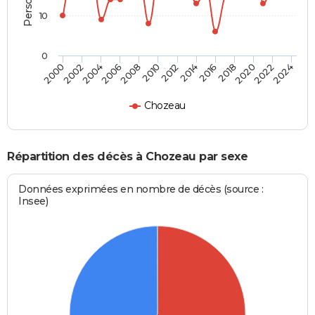
10
0
2000
2006
2012
2018
2024
2004
2010
2016
2022
2002
2008
2014
2020
Chozeau
Répartition des décès à Chozeau par sexe
Données exprimées en nombre de décès (source :
Insee)