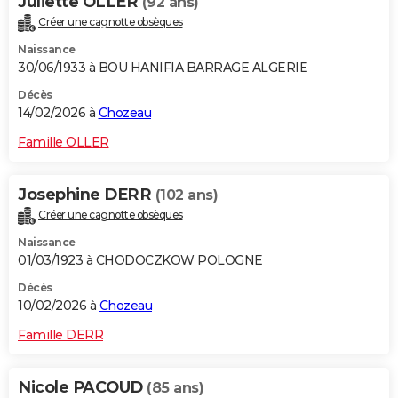
Juliette OLLER
(92 ans)
Créer une cagnotte obsèques
Naissance
30/06/1933 à BOU HANIFIA BARRAGE ALGERIE
Décès
14/02/2026 à
Chozeau
Famille OLLER
Josephine DERR
(102 ans)
Créer une cagnotte obsèques
Naissance
01/03/1923 à CHODOCZKOW POLOGNE
Décès
10/02/2026 à
Chozeau
Famille DERR
Nicole PACOUD
(85 ans)