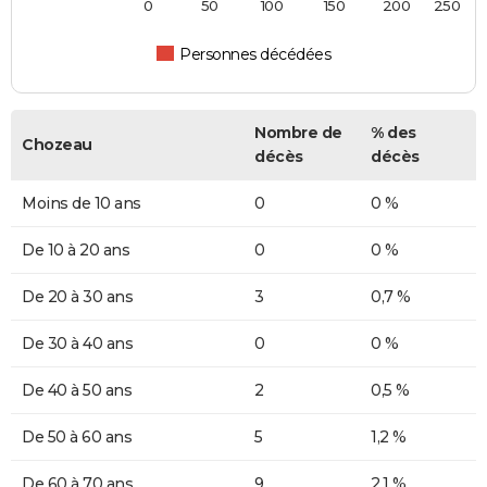
0
50
100
150
200
250
Personnes décédées
Nombre de
% des
Chozeau
décès
décès
Moins de 10 ans
0
0 %
De 10 à 20 ans
0
0 %
De 20 à 30 ans
3
0,7 %
De 30 à 40 ans
0
0 %
De 40 à 50 ans
2
0,5 %
De 50 à 60 ans
5
1,2 %
De 60 à 70 ans
9
2,1 %