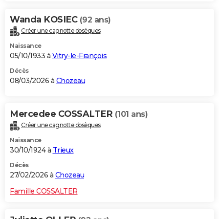
Wanda KOSIEC
(92 ans)
Créer une cagnotte obsèques
Naissance
05/10/1933 à
Vitry-le-François
Décès
08/03/2026 à
Chozeau
Mercedee COSSALTER
(101 ans)
Créer une cagnotte obsèques
Naissance
30/10/1924 à
Trieux
Décès
27/02/2026 à
Chozeau
Famille COSSALTER