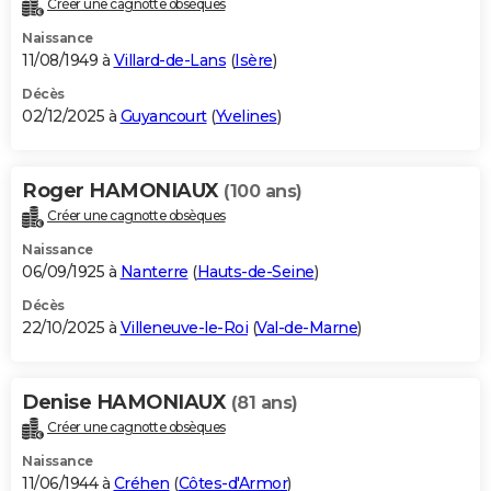
Créer une cagnotte obsèques
City break
Voyage de noces
Climat
Destinations
Voyage nature
Forum
+
PHOTO
Naissance
11/08/1949 à
Villard-de-Lans
(
Isère
)
GUIDES D'ACHAT
Décès
02/12/2025 à
Guyancourt
(
Yvelines
)
BONS PLANS
CARTE DE VOEUX
Roger HAMONIAUX
(100 ans)
Carte Bonne année
Carte Pâques
Carte de Noël
Carte Saint-Valentin
Carte d'anniversaire
DICTIONNAIRE
Créer une cagnotte obsèques
Biographies
Expressions
Dictionnaire
Citations
Proverbes
PROGRAMME TV
Naissance
06/09/1925 à
Nanterre
(
Hauts-de-Seine
)
COPAINS D'AVANT
Décès
22/10/2025 à
Villeneuve-le-Roi
(
Val-de-Marne
)
Se connecter
Collèges
Universités
Service militaire
S'inscrire
Lycées
Primaires
Entreprises
Avis de recherche
AVIS DE DÉCÈS
FORUM
Denise HAMONIAUX
(81 ans)
Lifestyle
Sport
Television
Cinema
Bricolage
Culture
Auto
Voyage
Créer une cagnotte obsèques
Naissance
11/06/1944 à
Créhen
(
Côtes-d'Armor
)