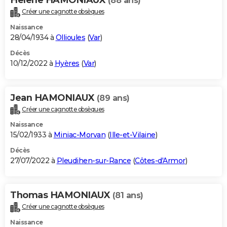
(88 ans)
Créer une cagnotte obsèques
Naissance
28/04/1934 à
Ollioules
(
Var
)
Décès
10/12/2022 à
Hyères
(
Var
)
Jean HAMONIAUX
(89 ans)
Créer une cagnotte obsèques
Naissance
15/02/1933 à
Miniac-Morvan
(
Ille-et-Vilaine
)
Décès
27/07/2022 à
Pleudihen-sur-Rance
(
Côtes-d'Armor
)
Thomas HAMONIAUX
(81 ans)
Créer une cagnotte obsèques
Naissance