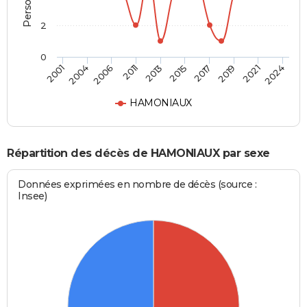
2
0
2001
2024
2013
2011
2021
2019
2006
2004
2017
2015
HAMONIAUX
Répartition des décès de HAMONIAUX par sexe
Données exprimées en nombre de décès (source :
Insee)