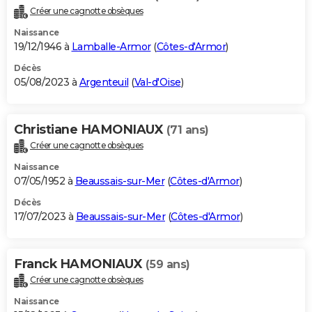
Créer une cagnotte obsèques
Naissance
19/12/1946 à
Lamballe-Armor
(
Côtes-d'Armor
)
Décès
05/08/2023 à
Argenteuil
(
Val-d'Oise
)
Christiane HAMONIAUX
(71 ans)
Créer une cagnotte obsèques
Naissance
07/05/1952 à
Beaussais-sur-Mer
(
Côtes-d'Armor
)
Décès
17/07/2023 à
Beaussais-sur-Mer
(
Côtes-d'Armor
)
Franck HAMONIAUX
(59 ans)
Créer une cagnotte obsèques
Naissance