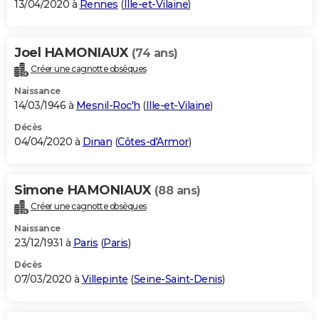
13/04/2020 à
Rennes
(
Ille-et-Vilaine
)
Joel HAMONIAUX
(74 ans)
Créer une cagnotte obsèques
Naissance
14/03/1946 à
Mesnil-Roc'h
(
Ille-et-Vilaine
)
Décès
04/04/2020 à
Dinan
(
Côtes-d'Armor
)
Simone HAMONIAUX
(88 ans)
Créer une cagnotte obsèques
Naissance
23/12/1931 à
Paris
(
Paris
)
Décès
07/03/2020 à
Villepinte
(
Seine-Saint-Denis
)