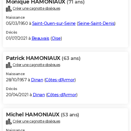
Monique HAMONIAUX
(71 ans)
Créer une cagnotte obsèques
Naissance
05/03/1950 à
Saint-Ouen-sur-Seine
(
Seine-Saint-Denis
)
Décès
01/07/2021 à
Beauvais
(
Oise
)
Patrick HAMONIAUX
(63 ans)
Créer une cagnotte obsèques
Naissance
28/10/1957 à
Dinan
(
Côtes-d'Armor
)
Décès
20/04/2021 à
Dinan
(
Côtes-d'Armor
)
Michel HAMONIAUX
(53 ans)
Créer une cagnotte obsèques
Naissance