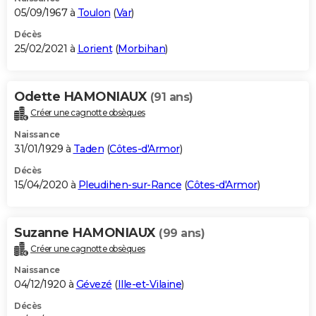
05/09/1967 à
Toulon
(
Var
)
Décès
25/02/2021 à
Lorient
(
Morbihan
)
Odette HAMONIAUX
(91 ans)
Créer une cagnotte obsèques
Naissance
31/01/1929 à
Taden
(
Côtes-d'Armor
)
Décès
15/04/2020 à
Pleudihen-sur-Rance
(
Côtes-d'Armor
)
Suzanne HAMONIAUX
(99 ans)
Créer une cagnotte obsèques
Naissance
04/12/1920 à
Gévezé
(
Ille-et-Vilaine
)
Décès