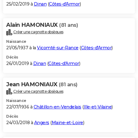
25/02/2019 à
Dinan
(
Côtes-d'Armor
)
Alain HAMONIAUX
(81 ans)
Créer une cagnotte obsèques
Naissance
21/05/1937 à la
Vicomté-sur-Rance
(
Côtes-d'Armor
)
Décès
26/01/2019 à
Dinan
(
Côtes-d'Armor
)
Jean HAMONIAUX
(81 ans)
Créer une cagnotte obsèques
Naissance
22/07/1936 à
Châtillon-en-Vendelais
(
Ille-et-Vilaine
)
Décès
24/03/2018 à
Angers
(
Maine-et-Loire
)