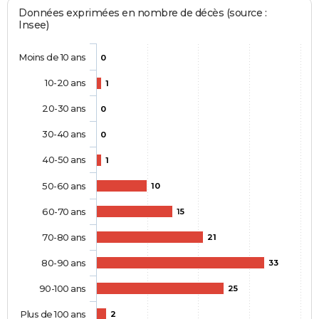
Données exprimées en nombre de décès (source :
Insee)
Moins de 10 ans
0
10-20 ans
1
20-30 ans
0
30-40 ans
0
40-50 ans
1
50-60 ans
10
60-70 ans
15
70-80 ans
21
80-90 ans
33
90-100 ans
25
Plus de 100 ans
2