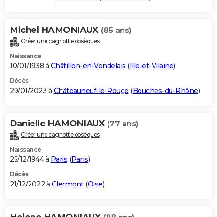
Michel HAMONIAUX
(85 ans)
Créer une cagnotte obsèques
Naissance
10/01/1938 à
Châtillon-en-Vendelais
(
Ille-et-Vilaine
)
Décès
29/01/2023 à
Châteauneuf-le-Rouge
(
Bouches-du-Rhône
)
Danielle HAMONIAUX
(77 ans)
Créer une cagnotte obsèques
Naissance
25/12/1944 à
Paris
(
Paris
)
Décès
21/12/2022 à
Clermont
(
Oise
)
Helene HAMONIAUX