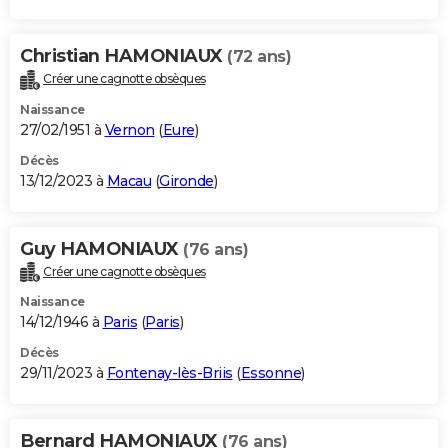
Christian HAMONIAUX
(72 ans)
Créer une cagnotte obsèques
Naissance
27/02/1951 à
Vernon
(
Eure
)
Décès
13/12/2023 à
Macau
(
Gironde
)
Guy HAMONIAUX
(76 ans)
Créer une cagnotte obsèques
Naissance
14/12/1946 à
Paris
(
Paris
)
Décès
29/11/2023 à
Fontenay-lès-Briis
(
Essonne
)
Bernard HAMONIAUX
(76 ans)