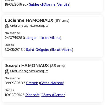
18/08/2016 aux
Sables-d'Olonne
(
Vendée
)
Lucienne HAMONIAUX
(87 ans)
Créer une cagnotte obsèques
Naissance
24/07/1928 à
Langan
(
Ille-et-Vilaine
)
Décès
30/05/2016 à
Saint-Grégoire
(
Ille-et-Vilaine
)
Joseph HAMONIAUX
(85 ans)
Créer une cagnotte obsèques
Naissance
09/09/1930 à
Créhen
(
Côtes-d'Armor
)
Décès
16/02/2016 à
Plancoët
(
Côtes-d'Armor
)