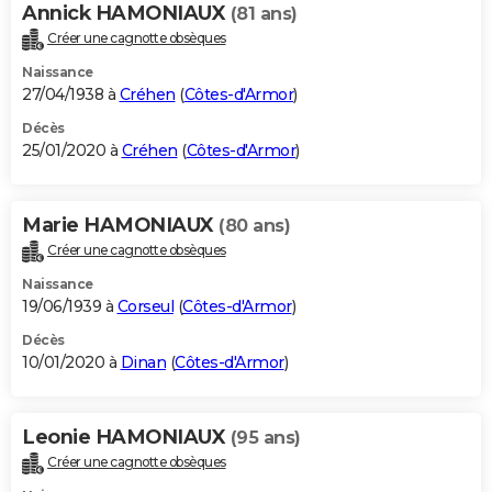
Annick HAMONIAUX
(81 ans)
Créer une cagnotte obsèques
Naissance
27/04/1938 à
Créhen
(
Côtes-d'Armor
)
Décès
25/01/2020 à
Créhen
(
Côtes-d'Armor
)
Marie HAMONIAUX
(80 ans)
Créer une cagnotte obsèques
Naissance
19/06/1939 à
Corseul
(
Côtes-d'Armor
)
Décès
10/01/2020 à
Dinan
(
Côtes-d'Armor
)
Leonie HAMONIAUX
(95 ans)
Créer une cagnotte obsèques