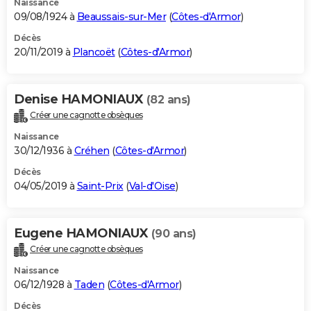
Naissance
09/08/1924 à
Beaussais-sur-Mer
(
Côtes-d'Armor
)
Décès
20/11/2019 à
Plancoët
(
Côtes-d'Armor
)
Denise HAMONIAUX
(82 ans)
Créer une cagnotte obsèques
Naissance
30/12/1936 à
Créhen
(
Côtes-d'Armor
)
Décès
04/05/2019 à
Saint-Prix
(
Val-d'Oise
)
Eugene HAMONIAUX
(90 ans)
Créer une cagnotte obsèques
Naissance
06/12/1928 à
Taden
(
Côtes-d'Armor
)
Décès