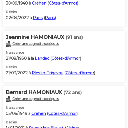
30/09/1940 à
Créhen
(
Côtes-d'Armor
)
Décès
02/04/2022 à
Paris
(
Paris
)
Jeannine HAMONIAUX
(91 ans)
Créer une cagnotte obsèques
Naissance
21/08/1930 à la
Landec
(
Côtes-d'Armor
)
Décès
21/03/2022 à
Pleslin-Trigavou
(
Côtes-d'Armor
)
Bernard HAMONIAUX
(72 ans)
Créer une cagnotte obsèques
Naissance
05/06/1949 à
Créhen
(
Côtes-d'Armor
)
Décès