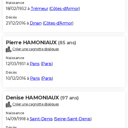
Naissance
18/02/1932 à
Trémeur
(
Côtes-d'Armor
)
Décès
21/12/2016 à
Dinan
(
Côtes-d'Armor
)
Pierre HAMONIAUX
(85 ans)
Créer une cagnotte obsèques
Naissance
12/03/1931 à
Paris
(
Paris
)
Décès
10/12/2016 à
Paris
(
Paris
)
Denise HAMONIAUX
(97 ans)
Créer une cagnotte obsèques
Naissance
14/09/1918 à
Saint-Denis
(
Seine-Saint-Denis
)
Décès