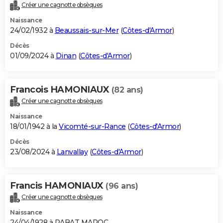
Créer une cagnotte obsèques
Naissance
24/02/1932 à
Beaussais-sur-Mer
(
Côtes-d'Armor
)
Décès
01/09/2024 à
Dinan
(
Côtes-d'Armor
)
Francois HAMONIAUX
(82 ans)
Créer une cagnotte obsèques
Naissance
18/01/1942 à la
Vicomté-sur-Rance
(
Côtes-d'Armor
)
Décès
23/08/2024 à
Lanvallay
(
Côtes-d'Armor
)
Francis HAMONIAUX
(96 ans)
Créer une cagnotte obsèques
Naissance
24/04/1928 à RABAT MAROC