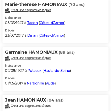
Marie-therese HAMONIAUX
(70 ans)
Créer une cagnotte obsèques
Naissance
03/05/1947 à
Taden
(
Côtes-d'Armor
)
Décès
23/07/2017 à
Dinan
(
Côtes-d'Armor
)
Germaine HAMONIAUX
(89 ans)
Créer une cagnotte obsèques
Naissance
02/09/1927 à
Puteaux
(
Hauts-de-Seine
)
Décès
01/05/2017 à
Narbonne
(
Aude
)
Jean HAMONIAUX
(84 ans)
Créer une cagnotte obsèques