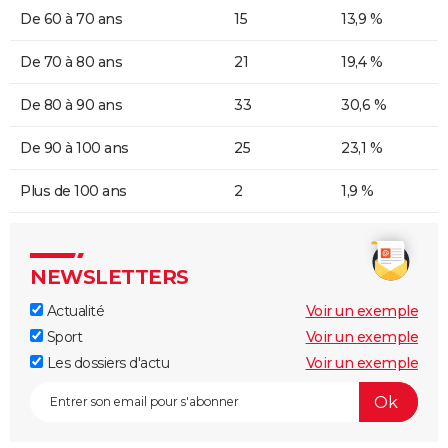
De 60 à 70 ans
15
13,9 %
De 70 à 80 ans
21
19,4 %
De 80 à 90 ans
33
30,6 %
De 90 à 100 ans
25
23,1 %
Plus de 100 ans
2
1,9 %
NEWSLETTERS
Actualité
Voir un exemple
Sport
Voir un exemple
Les dossiers d'actu
Voir un exemple