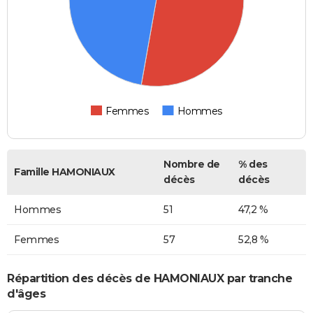
Femmes
Hommes
Nombre de
% des
Famille HAMONIAUX
décès
décès
Hommes
51
47,2 %
Femmes
57
52,8 %
Répartition des décès de HAMONIAUX par tranche
d'âges