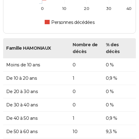
0
10
20
30
40
Personnes décédées
Nombre de
% des
Famille HAMONIAUX
décès
décès
Moins de 10 ans
0
0 %
De 10 à 20 ans
1
0,9 %
De 20 à 30 ans
0
0 %
De 30 à 40 ans
0
0 %
De 40 à 50 ans
1
0,9 %
De 50 à 60 ans
10
9,3 %