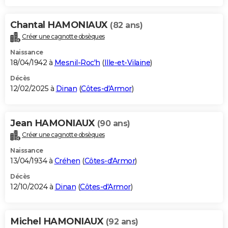
Chantal HAMONIAUX
(82 ans)
Créer une cagnotte obsèques
Naissance
18/04/1942 à
Mesnil-Roc'h
(
Ille-et-Vilaine
)
Décès
12/02/2025 à
Dinan
(
Côtes-d'Armor
)
Jean HAMONIAUX
(90 ans)
Créer une cagnotte obsèques
Naissance
13/04/1934 à
Créhen
(
Côtes-d'Armor
)
Décès
12/10/2024 à
Dinan
(
Côtes-d'Armor
)
Michel HAMONIAUX
(92 ans)