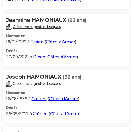
14/11/2021 à
Saint-Malo
(
Ille-et-Vilaine
)
Jeannine HAMONIAUX
(92 ans)
Créer une cagnotte obsèques
Naissance
18/01/1929 à
Taden
(
Côtes-d'Armor
)
Décès
30/09/2021 à
Dinan
(
Côtes-d'Armor
)
Joseph HAMONIAUX
(82 ans)
Créer une cagnotte obsèques
Naissance
16/08/1939 à
Créhen
(
Côtes-d'Armor
)
Décès
26/09/2021 à
Créhen
(
Côtes-d'Armor
)