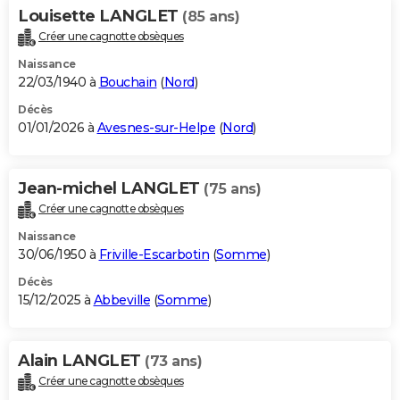
Louisette LANGLET
(85 ans)
Créer une cagnotte obsèques
Naissance
22/03/1940 à
Bouchain
(
Nord
)
Décès
01/01/2026 à
Avesnes-sur-Helpe
(
Nord
)
Jean-michel LANGLET
(75 ans)
Créer une cagnotte obsèques
Naissance
30/06/1950 à
Friville-Escarbotin
(
Somme
)
Décès
15/12/2025 à
Abbeville
(
Somme
)
Alain LANGLET
(73 ans)
Créer une cagnotte obsèques