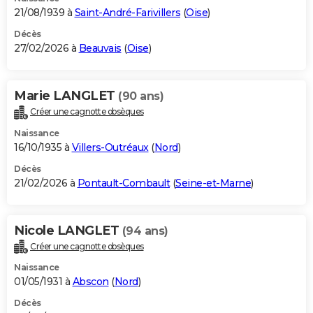
21/08/1939 à
Saint-André-Farivillers
(
Oise
)
Décès
27/02/2026 à
Beauvais
(
Oise
)
Marie LANGLET
(90 ans)
Créer une cagnotte obsèques
Naissance
16/10/1935 à
Villers-Outréaux
(
Nord
)
Décès
21/02/2026 à
Pontault-Combault
(
Seine-et-Marne
)
Nicole LANGLET
(94 ans)
Créer une cagnotte obsèques
Naissance
01/05/1931 à
Abscon
(
Nord
)
Décès