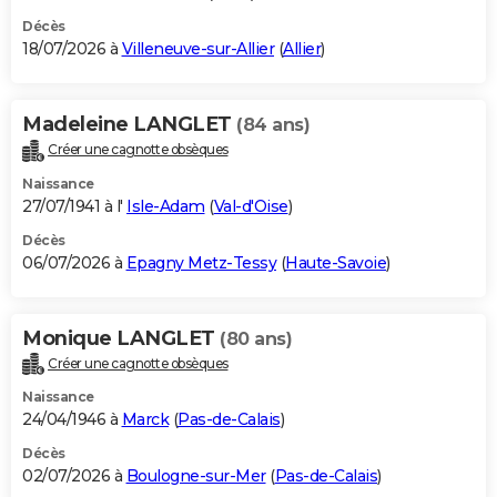
Décès
18/07/2026 à
Villeneuve-sur-Allier
(
Allier
)
Madeleine LANGLET
(84 ans)
Créer une cagnotte obsèques
Naissance
27/07/1941 à l'
Isle-Adam
(
Val-d'Oise
)
Décès
06/07/2026 à
Epagny Metz-Tessy
(
Haute-Savoie
)
Monique LANGLET
(80 ans)
Créer une cagnotte obsèques
Naissance
24/04/1946 à
Marck
(
Pas-de-Calais
)
Décès
02/07/2026 à
Boulogne-sur-Mer
(
Pas-de-Calais
)