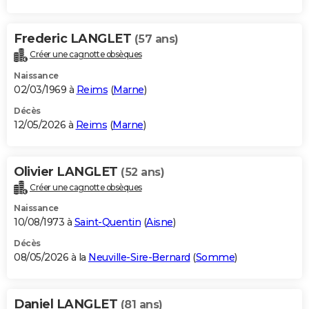
Frederic LANGLET
(57 ans)
Créer une cagnotte obsèques
Naissance
02/03/1969 à
Reims
(
Marne
)
Décès
12/05/2026 à
Reims
(
Marne
)
Olivier LANGLET
(52 ans)
Créer une cagnotte obsèques
Naissance
10/08/1973 à
Saint-Quentin
(
Aisne
)
Décès
08/05/2026 à la
Neuville-Sire-Bernard
(
Somme
)
Daniel LANGLET
(81 ans)