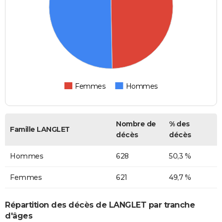
Femmes
Hommes
Nombre de
% des
Famille LANGLET
décès
décès
Hommes
628
50,3 %
Femmes
621
49,7 %
Répartition des décès de LANGLET par tranche
d'âges