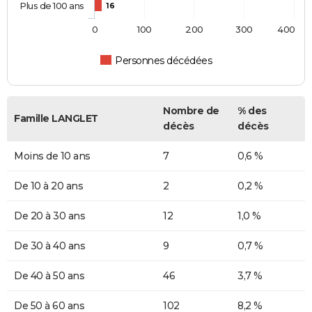
Plus de 100 ans
16
0
100
200
300
400
Personnes décédées
Nombre de
% des
Famille LANGLET
décès
décès
Moins de 10 ans
7
0,6 %
De 10 à 20 ans
2
0,2 %
De 20 à 30 ans
12
1,0 %
De 30 à 40 ans
9
0,7 %
De 40 à 50 ans
46
3,7 %
De 50 à 60 ans
102
8,2 %