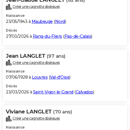
(82 ans)
Créer une cagnotte obsèques
Naissance
23/05/1943 à
Maubeuge
(
Nord
)
Décès
27/03/2026 à
Rang-du-Fliers
(
Pas-de-Calais
)
Jean LANGLET
(97 ans)
Créer une cagnotte obsèques
Naissance
07/06/1928 à
Louvres
(
Val-d'Oise
)
Décès
23/03/2026 à
Saint-Vigor-le-Grand
(
Calvados
)
Viviane LANGLET
(70 ans)
Créer une cagnotte obsèques
Naissance