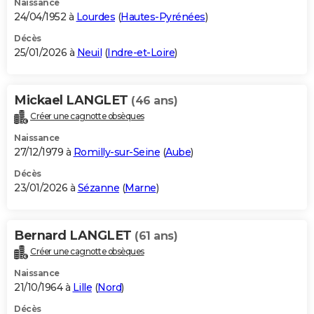
Naissance
24/04/1952 à
Lourdes
(
Hautes-Pyrénées
)
Décès
25/01/2026 à
Neuil
(
Indre-et-Loire
)
Mickael LANGLET
(46 ans)
Créer une cagnotte obsèques
Naissance
27/12/1979 à
Romilly-sur-Seine
(
Aube
)
Décès
23/01/2026 à
Sézanne
(
Marne
)
Bernard LANGLET
(61 ans)
Créer une cagnotte obsèques
Naissance
21/10/1964 à
Lille
(
Nord
)
Décès