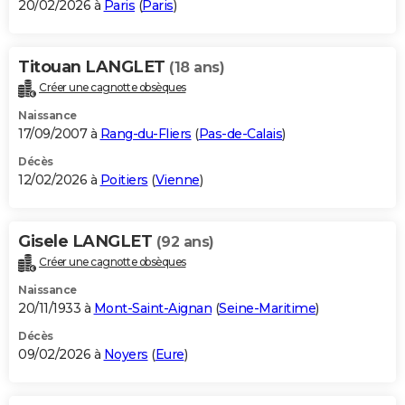
20/02/2026 à
Paris
(
Paris
)
Titouan LANGLET
(18 ans)
Créer une cagnotte obsèques
Naissance
17/09/2007 à
Rang-du-Fliers
(
Pas-de-Calais
)
Décès
12/02/2026 à
Poitiers
(
Vienne
)
Gisele LANGLET
(92 ans)
Créer une cagnotte obsèques
Naissance
20/11/1933 à
Mont-Saint-Aignan
(
Seine-Maritime
)
Décès
09/02/2026 à
Noyers
(
Eure
)