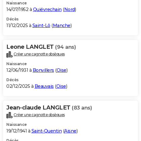
Naissance
14/07/1952 à
Quiévrechain
(
Nord
)
Décès
11/12/2025 à
Saint-Lô
(
Manche
)
Leone LANGLET
(94 ans)
Créer une cagnotte obsèques
Naissance
12/06/1931 à
Bonvillers
(
Oise
)
Décès
02/12/2025 à
Beauvais
(
Oise
)
Jean-claude LANGLET
(83 ans)
Créer une cagnotte obsèques
Naissance
19/12/1941 à
Saint-Quentin
(
Aisne
)
Décès