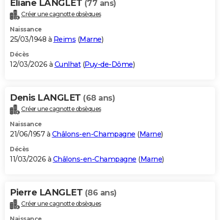
Eliane LANGLET
(77 ans)
Créer une cagnotte obsèques
Naissance
25/03/1948 à
Reims
(
Marne
)
Décès
12/03/2026 à
Cunlhat
(
Puy-de-Dôme
)
Denis LANGLET
(68 ans)
Créer une cagnotte obsèques
Naissance
21/06/1957 à
Châlons-en-Champagne
(
Marne
)
Décès
11/03/2026 à
Châlons-en-Champagne
(
Marne
)
Pierre LANGLET
(86 ans)
Créer une cagnotte obsèques
Naissance