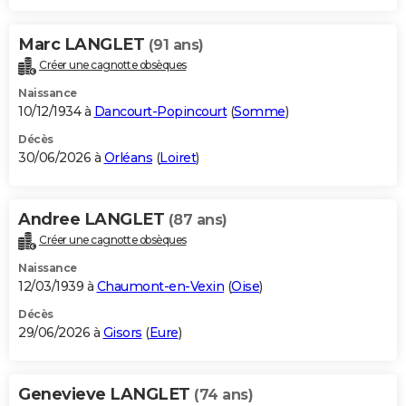
Marc LANGLET
(91 ans)
Créer une cagnotte obsèques
Naissance
10/12/1934 à
Dancourt-Popincourt
(
Somme
)
Décès
30/06/2026 à
Orléans
(
Loiret
)
Andree LANGLET
(87 ans)
Créer une cagnotte obsèques
Naissance
12/03/1939 à
Chaumont-en-Vexin
(
Oise
)
Décès
29/06/2026 à
Gisors
(
Eure
)
Genevieve LANGLET
(74 ans)