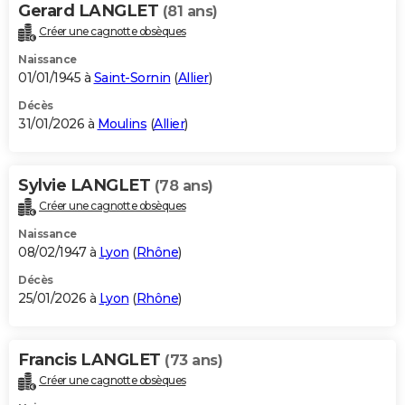
Gerard LANGLET
(81 ans)
Créer une cagnotte obsèques
Naissance
01/01/1945 à
Saint-Sornin
(
Allier
)
Décès
31/01/2026 à
Moulins
(
Allier
)
Sylvie LANGLET
(78 ans)
Créer une cagnotte obsèques
Naissance
08/02/1947 à
Lyon
(
Rhône
)
Décès
25/01/2026 à
Lyon
(
Rhône
)
Francis LANGLET
(73 ans)
Créer une cagnotte obsèques