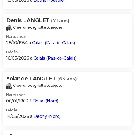
18/03/2026 à
Détrier
(
Savoie
)
Denis LANGLET
(71 ans)
Créer une cagnotte obsèques
Naissance
28/10/1954 à
Calais
(
Pas-de-Calais
)
Décès
16/03/2026 à
Calais
(
Pas-de-Calais
)
Yolande LANGLET
(63 ans)
Créer une cagnotte obsèques
Naissance
06/01/1963 à
Douai
(
Nord
)
Décès
14/03/2026 à
Dechy
(
Nord
)