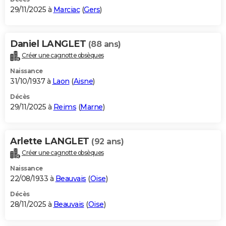
29/11/2025 à
Marciac
(
Gers
)
Daniel LANGLET
(88 ans)
Créer une cagnotte obsèques
Naissance
31/10/1937 à
Laon
(
Aisne
)
Décès
29/11/2025 à
Reims
(
Marne
)
Arlette LANGLET
(92 ans)
Créer une cagnotte obsèques
Naissance
22/08/1933 à
Beauvais
(
Oise
)
Décès
28/11/2025 à
Beauvais
(
Oise
)