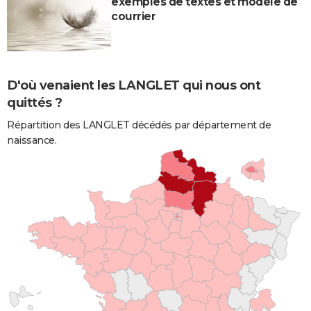
exemples de textes et modèle de
courrier
D'où venaient les LANGLET qui nous ont
quittés ?
Répartition des LANGLET décédés par département de
naissance.