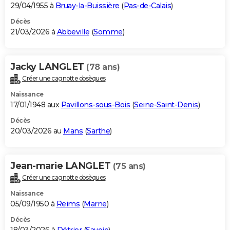
29/04/1955 à
Bruay-la-Buissière
(
Pas-de-Calais
)
Décès
21/03/2026 à
Abbeville
(
Somme
)
Jacky LANGLET
(78 ans)
Créer une cagnotte obsèques
Naissance
17/01/1948 aux
Pavillons-sous-Bois
(
Seine-Saint-Denis
)
Décès
20/03/2026 au
Mans
(
Sarthe
)
Jean-marie LANGLET
(75 ans)
Créer une cagnotte obsèques
Naissance
05/09/1950 à
Reims
(
Marne
)
Décès