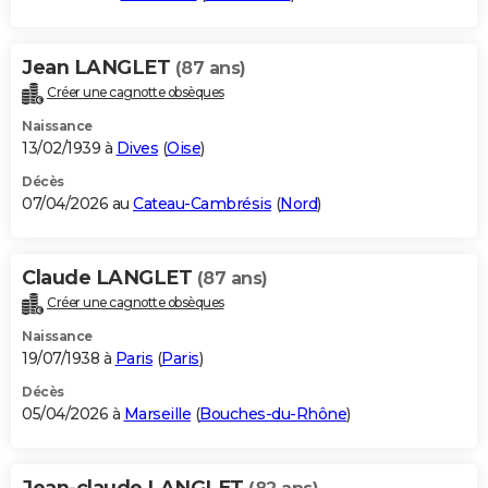
Jean LANGLET
(87 ans)
Créer une cagnotte obsèques
Naissance
13/02/1939 à
Dives
(
Oise
)
Décès
07/04/2026 au
Cateau-Cambrésis
(
Nord
)
Claude LANGLET
(87 ans)
Créer une cagnotte obsèques
Naissance
19/07/1938 à
Paris
(
Paris
)
Décès
05/04/2026 à
Marseille
(
Bouches-du-Rhône
)
Jean-claude LANGLET