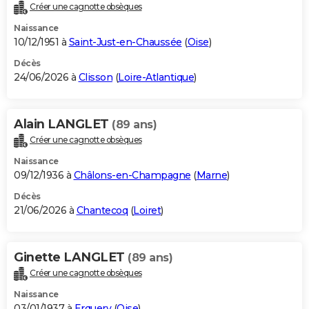
Créer une cagnotte obsèques
Naissance
10/12/1951 à
Saint-Just-en-Chaussée
(
Oise
)
Décès
24/06/2026 à
Clisson
(
Loire-Atlantique
)
Alain LANGLET
(89 ans)
Créer une cagnotte obsèques
Naissance
09/12/1936 à
Châlons-en-Champagne
(
Marne
)
Décès
21/06/2026 à
Chantecoq
(
Loiret
)
Ginette LANGLET
(89 ans)
Créer une cagnotte obsèques
Naissance
03/01/1937 à
Erquery
(
Oise
)