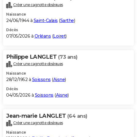
Créer une cagnotte obsèques
Naissance
24/06/1944 à
Saint-Calais
(
Sarthe
)
Décès
07/05/2026 à
Orléans
(
Loiret
)
Philippe LANGLET
(73 ans)
Créer une cagnotte obsèques
Naissance
28/12/1952 à
Soissons
(
Aisne
)
Décès
04/05/2026 à
Soissons
(
Aisne
)
Jean-marie LANGLET
(64 ans)
Créer une cagnotte obsèques
Naissance