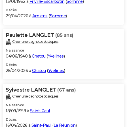
13/01/1962 à
Friville-Escarbotin
(
Somme
)
Décès
29/04/2026 à
Amiens
(
Somme
)
Paulette LANGLET
(85 ans)
Créer une cagnotte obsèques
Naissance
04/06/1940 à
Chatou
(
Yvelines
)
Décès
25/04/2026 à
Chatou
(
Yvelines
)
Sylvestre LANGLET
(67 ans)
Créer une cagnotte obsèques
Naissance
18/09/1958 à
Saint-Paul
Décès
16/04/2026 à
Saint-Paul
(
La Réunion
)