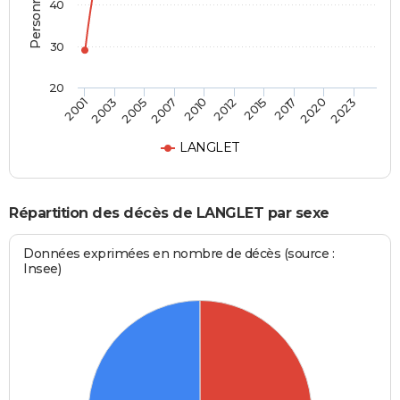
40
30
20
2001
2003
2005
2007
2010
2012
2015
2017
2020
2023
LANGLET
Répartition des décès de LANGLET par sexe
Données exprimées en nombre de décès (source :
Insee)