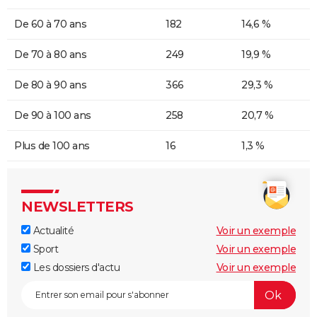
De 60 à 70 ans
182
14,6 %
De 70 à 80 ans
249
19,9 %
De 80 à 90 ans
366
29,3 %
De 90 à 100 ans
258
20,7 %
Plus de 100 ans
16
1,3 %
NEWSLETTERS
Actualité
Voir un exemple
Sport
Voir un exemple
Les dossiers d'actu
Voir un exemple