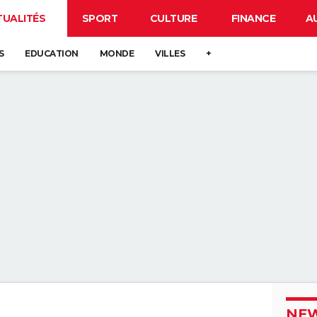
TUALITÉS
SPORT
CULTURE
FINANCE
A
S
EDUCATION
MONDE
VILLES
+
NEW