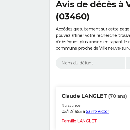
Avis de décès à V
(03460)
Accédez gratuitement sur cette page a
pouvez affiner votre recherche, trouv
d'obsèques plus ancien en tapant le 
commune proche de Villeneuve-sur-Al
Claude LANGLET
(70 ans)
Naissance
05/12/1955 à
Saint-Victor
Famille LANGLET