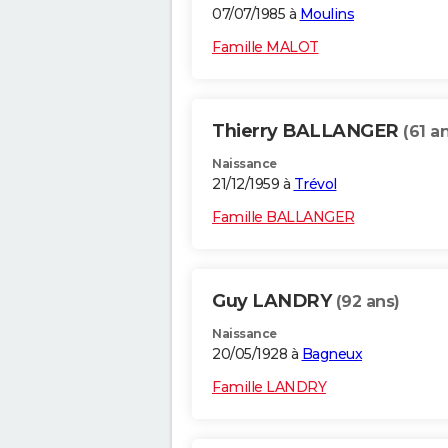
07/07/1985 à
Moulins
Famille MALOT
Thierry BALLANGER
(61 a
Naissance
21/12/1959 à
Trévol
Famille BALLANGER
Guy LANDRY
(92 ans)
Naissance
20/05/1928 à
Bagneux
Famille LANDRY