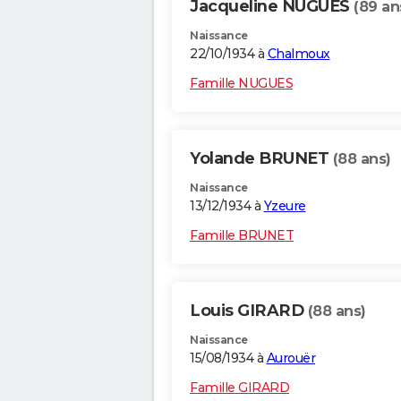
Jacqueline NUGUES
(89 an
Naissance
22/10/1934 à
Chalmoux
Famille NUGUES
Yolande BRUNET
(88 ans)
Naissance
13/12/1934 à
Yzeure
Famille BRUNET
Louis GIRARD
(88 ans)
Naissance
15/08/1934 à
Aurouër
Famille GIRARD