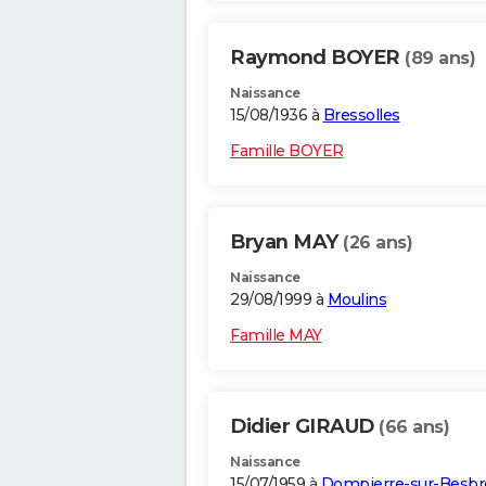
Raymond BOYER
(89 ans)
Naissance
15/08/1936 à
Bressolles
Famille BOYER
Bryan MAY
(26 ans)
Naissance
29/08/1999 à
Moulins
Famille MAY
Didier GIRAUD
(66 ans)
Naissance
15/07/1959 à
Dompierre-sur-Besbr