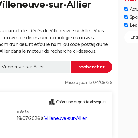
illeneuve-sur-Allier
Actu
Spo
Les 
u carnet des décès de Villeneuve-sur-Allier. Vous
er un avis de décès, une nécrologie ou un avis
nom d'un défunt et/ou le nom (ou code postal) d'une
lier dans le moteur de recherche ci-dessous.
Mise à jour le 04/08/26
Créer une cagnotte obsèques
Décès
18/07/2026 à
Villeneuve-sur-Allier