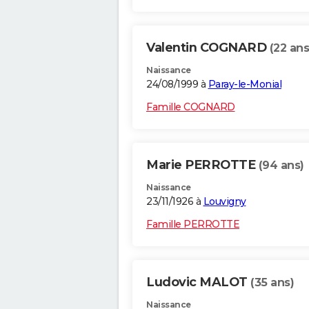
Valentin COGNARD
(22 ans
Naissance
24/08/1999 à
Paray-le-Monial
Famille COGNARD
Marie PERROTTE
(94 ans)
Naissance
23/11/1926 à
Louvigny
Famille PERROTTE
Ludovic MALOT
(35 ans)
Naissance