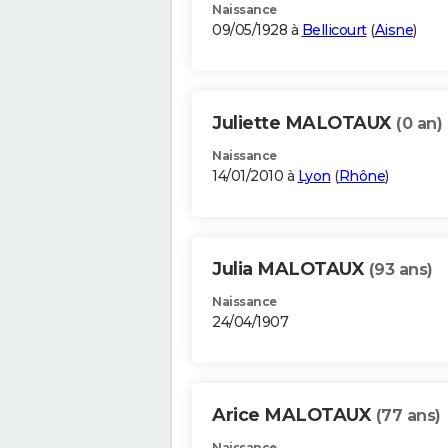
Naissance
09/05/1928 à
Bellicourt
(
Aisne
)
Juliette MALOTAUX
(0 an)
Naissance
14/01/2010 à
Lyon
(
Rhône
)
Julia MALOTAUX
(93 ans)
Naissance
24/04/1907
Arice MALOTAUX
(77 ans)
Naissance