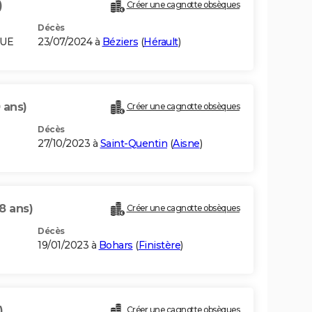
)
Créer une cagnotte obsèques
Décès
QUE
23/07/2024 à
Béziers
(
Hérault
)
 ans)
Créer une cagnotte obsèques
Décès
27/10/2023 à
Saint-Quentin
(
Aisne
)
8 ans)
Créer une cagnotte obsèques
Décès
19/01/2023 à
Bohars
(
Finistère
)
)
Créer une cagnotte obsèques