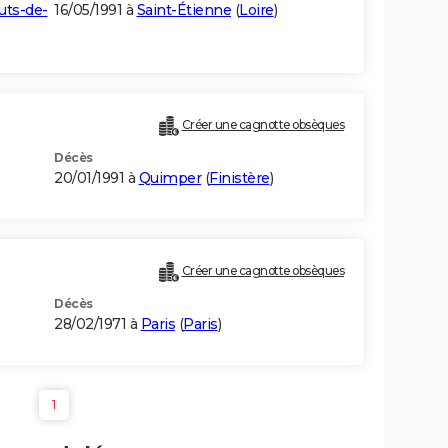
uts-de-
16/05/1991 à
Saint-Étienne
(
Loire
)
Créer une cagnotte obsèques
Décès
20/01/1991 à
Quimper
(
Finistère
)
Créer une cagnotte obsèques
Décès
28/02/1971 à
Paris
(
Paris
)
1