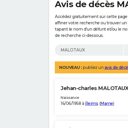
Avis de décès 
Accédez gratuitement sur cette pag
affiner votre recherche ou trouver un
tapant le nom d'un défunt et/ou le 
de recherche ci-dessous.
NOUVEAU :
publiez un
avis de décè
Jehan-charles MALOTAU
Naissance
16/06/1958 à
Reims
(
Marne
)