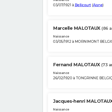
03/07/1921 à
Bellicourt
(
Aisne
)
Marcelle MALOTAUX
(86 a
Naissance
03/05/1912 à MORNIMONT BELG
Fernand MALOTAUX
(73 a
Naissance
26/02/1920 à TONGRINNE BELGI
Jacques-henri MALOTAU
Naissance