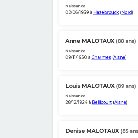
Naissance
02/06/1939 à
Hazebrouck
(
Nord
)
Anne MALOTAUX
(88 ans)
Naissance
09/11/1930 à
Charmes
(
Aisne
)
Louis MALOTAUX
(89 ans)
Naissance
28/12/1924 à
Bellicourt
(
Aisne
)
Denise MALOTAUX
(85 ans