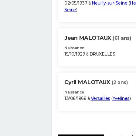
02/05/1937 à
Neuilly-sur-Seine
(
Ha
Seine
)
Jean MALOTAUX
(61 ans)
Naissance
15/10/1929 à BRUXELLES
Cyril MALOTAUX
(2 ans)
Naissance
13/06/1968 à
Versailles
(
Yvelines
)