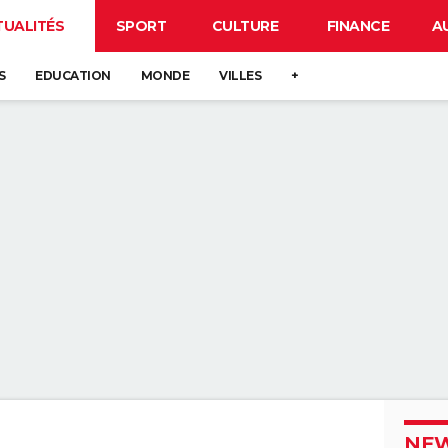
TUALITÉS
SPORT
CULTURE
FINANCE
A
S
EDUCATION
MONDE
VILLES
+
NEW