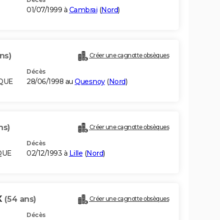
01/07/1999 à
Cambrai
(
Nord
)
ns)
Créer une cagnotte obsèques
Décès
IQUE
28/06/1998 au
Quesnoy
(
Nord
)
ns)
Créer une cagnotte obsèques
Décès
QUE
02/12/1993 à
Lille
(
Nord
)
X
(54 ans)
Créer une cagnotte obsèques
Décès