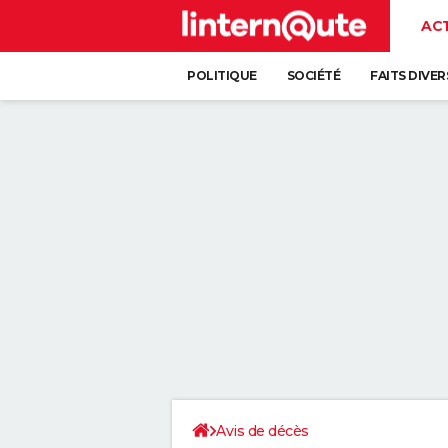
AC
POLITIQUE
SOCIÉTÉ
FAITS DIVER
Avis de décès