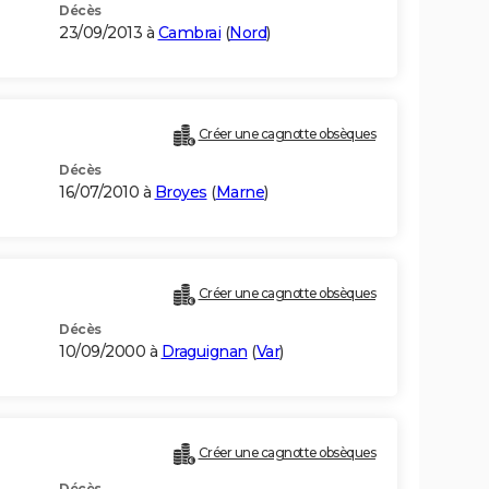
Décès
23/09/2013 à
Cambrai
(
Nord
)
Créer une cagnotte obsèques
Décès
16/07/2010 à
Broyes
(
Marne
)
Créer une cagnotte obsèques
Décès
10/09/2000 à
Draguignan
(
Var
)
Créer une cagnotte obsèques
Décès