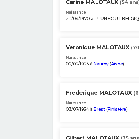
Carine MALOTAUX
(54 ans
Naissance
20/04/1970 à TURNHOUT BELGI
Veronique MALOTAUX
(70
Naissance
02/05/1953 à
Nauroy
(
Aisne
)
Frederique MALOTAUX
(6
Naissance
03/07/1954 à
Brest
(
Finistère
)
Gilbert MALOTAUX
(75 ans