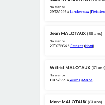
Naissance
29/12/1946 à
Landerneau
(
Finistère
Jean MALOTAUX
(86 ans)
Naissance
27/07/1934 à
Estaires
(
Nord
)
Wilfrid MALOTAUX
(61 ans
Naissance
12/05/1959 à
Reims
(
Marne
)
Marc MALOTAUX
(81 ans)