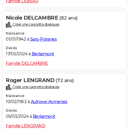
Famille LEBEAU
Nicole DELCAMBRE
(82 ans)
Créer une cagnotte obsèques
Naissance
01/01/1942 à
Sars-Poteries
Décès
17/03/2024 à
Berlaimont
Famille DELCAMBRE
Roger LENGRAND
(72 ans)
Créer une cagnotte obsèques
Naissance
10/02/1952 à
Aulnoye-Aymeries
Décès
05/03/2024 à
Berlaimont
Famille LENGRAND