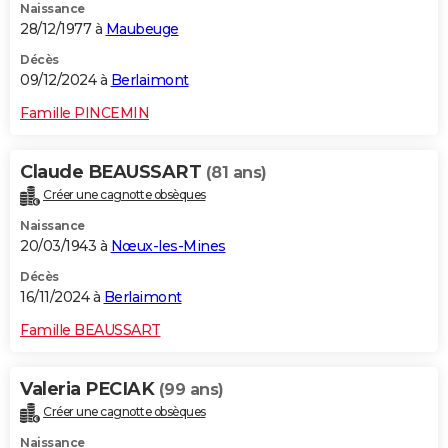
Naissance
28/12/1977 à
Maubeuge
Décès
09/12/2024 à
Berlaimont
Famille PINCEMIN
Claude BEAUSSART
(81 ans)
Créer une cagnotte obsèques
Naissance
20/03/1943 à
Nœux-les-Mines
Décès
16/11/2024 à
Berlaimont
Famille BEAUSSART
Valeria PECIAK
(99 ans)
Créer une cagnotte obsèques
Naissance