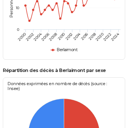
10
0
2000
2006
2012
2018
2024
2004
2010
2016
2022
2002
2008
2014
2020
Berlaimont
Répartition des décès à Berlaimont par sexe
Données exprimées en nombre de décès (source :
Insee)