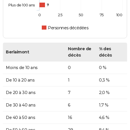
Plus de 100 ans
7
0
25
50
75
100
Personnes décédées
Nombre de
% des
Berlaimont
décès
décès
Moins de 10 ans
0
0 %
De 10 à 20 ans
1
0,3 %
De 20 à 30 ans
7
2,0 %
De 30 à 40 ans
6
1,7 %
De 40 à 50 ans
16
4,6 %
De 50 à 60 ans
29
8,4 %