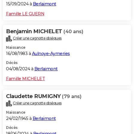
15/09/2024 à
Berlaimont
Famille LE GUERN
Benjamin MICHELET
(40 ans)
Créer une cagnotte obsèques
Naissance
16/08/1983 à
Aulnoye-Aymeries
Décès
04/08/2024 à
Berlaimont
Famille MICHELET
Claudette RUMIGNY
(79 ans)
Créer une cagnotte obsèques
Naissance
24/02/1945 à
Berlaimont
Décès
18/06/2024 à
Berlaimont