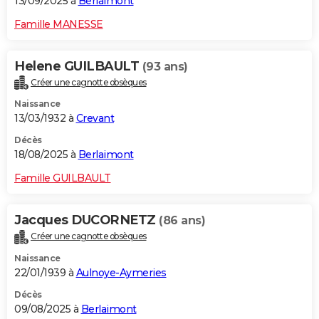
13/09/2025 à
Berlaimont
Famille MANESSE
Helene GUILBAULT
(93 ans)
Créer une cagnotte obsèques
Naissance
13/03/1932 à
Crevant
Décès
18/08/2025 à
Berlaimont
Famille GUILBAULT
Jacques DUCORNETZ
(86 ans)
Créer une cagnotte obsèques
Naissance
22/01/1939 à
Aulnoye-Aymeries
Décès
09/08/2025 à
Berlaimont