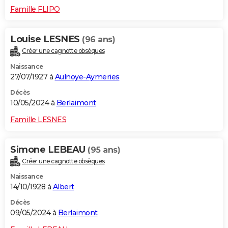
Famille FLIPO
Louise LESNES
(96 ans)
Créer une cagnotte obsèques
Naissance
27/07/1927 à
Aulnoye-Aymeries
Décès
10/05/2024 à
Berlaimont
Famille LESNES
Simone LEBEAU
(95 ans)
Créer une cagnotte obsèques
Naissance
14/10/1928 à
Albert
Décès
09/05/2024 à
Berlaimont