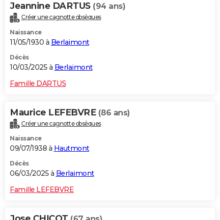
Jeannine DARTUS
(94 ans)
Créer une cagnotte obsèques
Naissance
11/05/1930 à
Berlaimont
Décès
10/03/2025 à
Berlaimont
Famille DARTUS
Maurice LEFEBVRE
(86 ans)
Créer une cagnotte obsèques
Naissance
09/07/1938 à
Hautmont
Décès
06/03/2025 à
Berlaimont
Famille LEFEBVRE
Jose CHICOT
(67 ans)