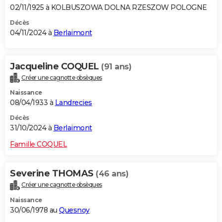
02/11/1925 à KOLBUSZOWA DOLNA RZESZOW POLOGNE
Décès
04/11/2024 à
Berlaimont
Jacqueline COQUEL
(91 ans)
Créer une cagnotte obsèques
Naissance
08/04/1933 à
Landrecies
Décès
31/10/2024 à
Berlaimont
Famille COQUEL
Severine THOMAS
(46 ans)
Créer une cagnotte obsèques
Naissance
30/06/1978 au
Quesnoy