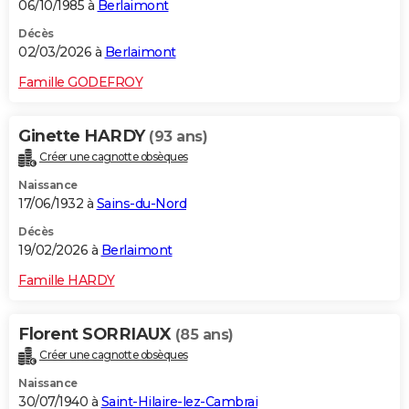
06/10/1985 à
Berlaimont
Décès
02/03/2026 à
Berlaimont
Famille GODEFROY
Ginette HARDY
(93 ans)
Créer une cagnotte obsèques
Naissance
17/06/1932 à
Sains-du-Nord
Décès
19/02/2026 à
Berlaimont
Famille HARDY
Florent SORRIAUX
(85 ans)
Créer une cagnotte obsèques
Naissance
30/07/1940 à
Saint-Hilaire-lez-Cambrai