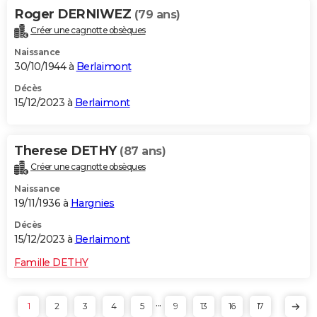
Roger DERNIWEZ
(79 ans)
Créer une cagnotte obsèques
Naissance
30/10/1944 à
Berlaimont
Décès
15/12/2023 à
Berlaimont
Therese DETHY
(87 ans)
Créer une cagnotte obsèques
Naissance
19/11/1936 à
Hargnies
Décès
15/12/2023 à
Berlaimont
Famille DETHY
...
1
2
3
4
5
9
13
16
17