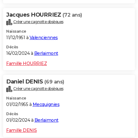
Jacques HOURRIEZ
(72 ans)
Créer une cagnotte obsèques
Naissance
11/12/1951 à
Valenciennes
Décès
16/02/2024 à
Berlaimont
Famille HOURRIEZ
Daniel DENIS
(69 ans)
Créer une cagnotte obsèques
Naissance
01/02/1955 à
Mecquignies
Décès
01/02/2024 à
Berlaimont
Famille DENIS