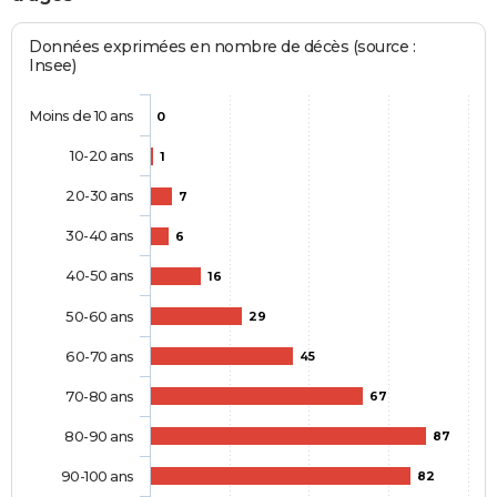
Données exprimées en nombre de décès (source :
Insee)
Moins de 10 ans
0
10-20 ans
1
20-30 ans
7
30-40 ans
6
40-50 ans
16
50-60 ans
29
60-70 ans
45
70-80 ans
67
80-90 ans
87
90-100 ans
82