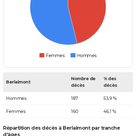
Femmes
Hommes
Nombre de
% des
Berlaimont
décès
décès
Hommes
187
53,9 %
Femmes
160
46,1 %
Répartition des décès à Berlaimont par tranche
d'âges