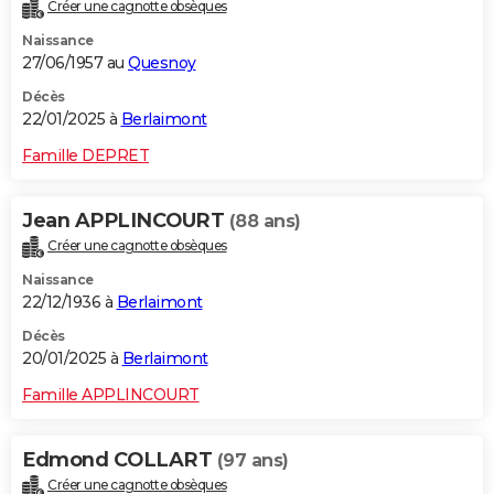
Créer une cagnotte obsèques
Naissance
27/06/1957 au
Quesnoy
Décès
22/01/2025 à
Berlaimont
Famille DEPRET
Jean APPLINCOURT
(88 ans)
Créer une cagnotte obsèques
Naissance
22/12/1936 à
Berlaimont
Décès
20/01/2025 à
Berlaimont
Famille APPLINCOURT
Edmond COLLART
(97 ans)
Créer une cagnotte obsèques