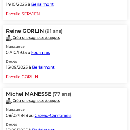
14/10/2025 à
Berlaimont
Famille SERVIEN
Reine GORLIN
(91 ans)
Créer une cagnotte obsèques
Naissance
07/10/1933 à
Fourmies
Décès
13/09/2025 à
Berlaimont
Famille GORLIN
Michel MANESSE
(77 ans)
Créer une cagnotte obsèques
Naissance
08/02/1948 au
Cateau-Cambrésis
Décès