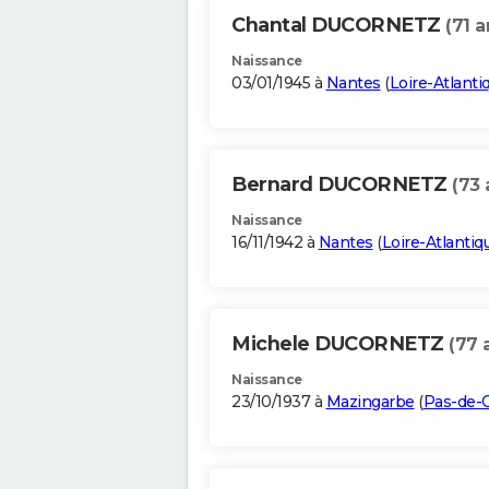
Chantal DUCORNETZ
(71 a
Naissance
03/01/1945 à
Nantes
(
Loire-Atlanti
Bernard DUCORNETZ
(73 
Naissance
16/11/1942 à
Nantes
(
Loire-Atlantiq
Michele DUCORNETZ
(77 
Naissance
23/10/1937 à
Mazingarbe
(
Pas-de-C