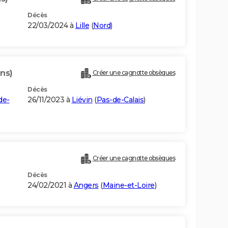
Décès
22/03/2024 à
Lille
(
Nord
)
ans)
Créer une cagnotte obsèques
Décès
de-
26/11/2023 à
Liévin
(
Pas-de-Calais
)
Créer une cagnotte obsèques
Décès
24/02/2021 à
Angers
(
Maine-et-Loire
)