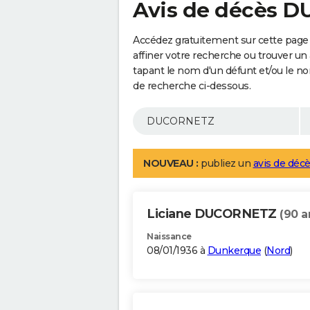
Avis de décès 
Accédez gratuitement sur cette pag
affiner votre recherche ou trouver un
tapant le nom d'un défunt et/ou le 
de recherche ci-dessous.
NOUVEAU :
publiez un
avis de décè
Liciane DUCORNETZ
(90 a
Naissance
08/01/1936 à
Dunkerque
(
Nord
)