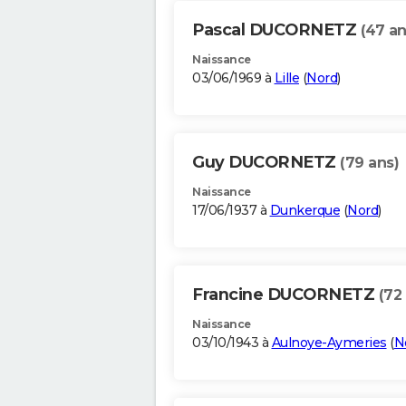
Pascal DUCORNETZ
(47 an
Naissance
03/06/1969 à
Lille
(
Nord
)
Guy DUCORNETZ
(79 ans)
Naissance
17/06/1937 à
Dunkerque
(
Nord
)
Francine DUCORNETZ
(72
Naissance
03/10/1943 à
Aulnoye-Aymeries
(
N