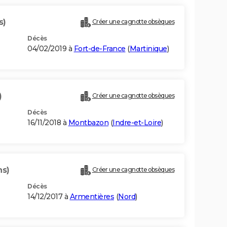
s)
Créer une cagnotte obsèques
Décès
04/02/2019 à
Fort-de-France
(
Martinique
)
)
Créer une cagnotte obsèques
Décès
16/11/2018 à
Montbazon
(
Indre-et-Loire
)
ns)
Créer une cagnotte obsèques
Décès
14/12/2017 à
Armentières
(
Nord
)