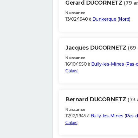
Gerard DUCORNETZ
(79 a
Naissance
13/02/1940 à
Dunkerque
(
Nord
)
Jacques DUCORNETZ
(69 
Naissance
16/10/1950 à
Bully-les-Mines
(
Pas-
Calais
)
Bernard DUCORNETZ
(73 
Naissance
12/12/1945 à
Bully-les-Mines
(
Pas-d
Calais
)