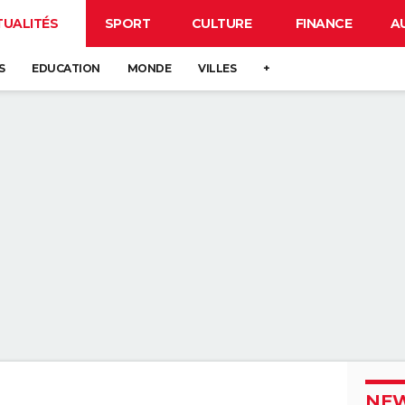
TUALITÉS
SPORT
CULTURE
FINANCE
A
S
EDUCATION
MONDE
VILLES
+
NEW