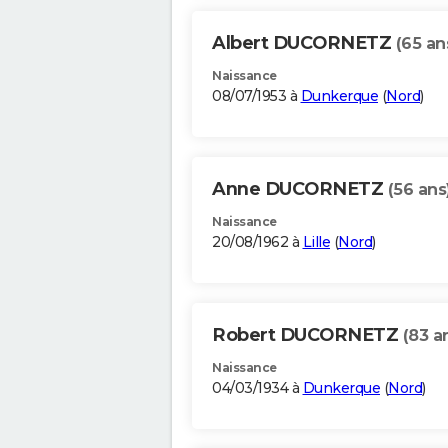
Albert DUCORNETZ
(65 an
Naissance
08/07/1953 à
Dunkerque
(
Nord
)
Anne DUCORNETZ
(56 ans
Naissance
20/08/1962 à
Lille
(
Nord
)
Robert DUCORNETZ
(83 a
Naissance
04/03/1934 à
Dunkerque
(
Nord
)