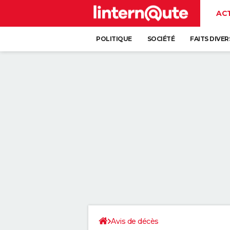
AC
POLITIQUE
SOCIÉTÉ
FAITS DIVER
Avis de décès