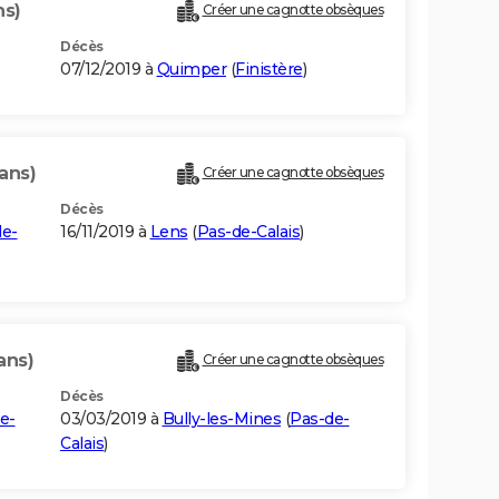
ns)
Créer une cagnotte obsèques
Décès
07/12/2019 à
Quimper
(
Finistère
)
ans)
Créer une cagnotte obsèques
Décès
de-
16/11/2019 à
Lens
(
Pas-de-Calais
)
ans)
Créer une cagnotte obsèques
Décès
e-
03/03/2019 à
Bully-les-Mines
(
Pas-de-
Calais
)