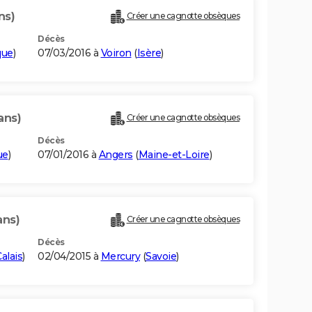
ns)
Créer une cagnotte obsèques
Décès
que
)
07/03/2016 à
Voiron
(
Isère
)
ans)
Créer une cagnotte obsèques
Décès
ue
)
07/01/2016 à
Angers
(
Maine-et-Loire
)
ans)
Créer une cagnotte obsèques
Décès
alais
)
02/04/2015 à
Mercury
(
Savoie
)