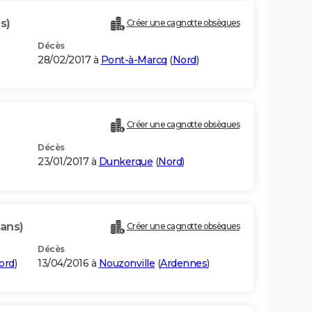
s)
Créer une cagnotte obsèques
Décès
28/02/2017 à
Pont-à-Marcq
(
Nord
)
Créer une cagnotte obsèques
Décès
23/01/2017 à
Dunkerque
(
Nord
)
 ans)
Créer une cagnotte obsèques
Décès
ord
)
13/04/2016 à
Nouzonville
(
Ardennes
)