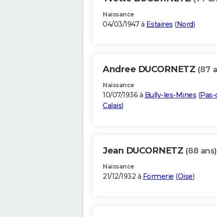
Naissance
04/03/1947 à
Estaires
(
Nord
)
Andree DUCORNETZ
(87 
Naissance
10/07/1936 à
Bully-les-Mines
(
Pas-
Calais
)
Jean DUCORNETZ
(88 ans)
Naissance
21/12/1932 à
Formerie
(
Oise
)