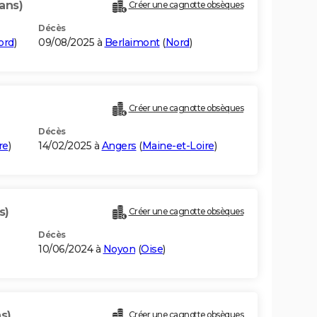
ans)
Créer une cagnotte obsèques
Décès
ord
)
09/08/2025 à
Berlaimont
(
Nord
)
Créer une cagnotte obsèques
Décès
re
)
14/02/2025 à
Angers
(
Maine-et-Loire
)
s)
Créer une cagnotte obsèques
Décès
10/06/2024 à
Noyon
(
Oise
)
s)
Créer une cagnotte obsèques