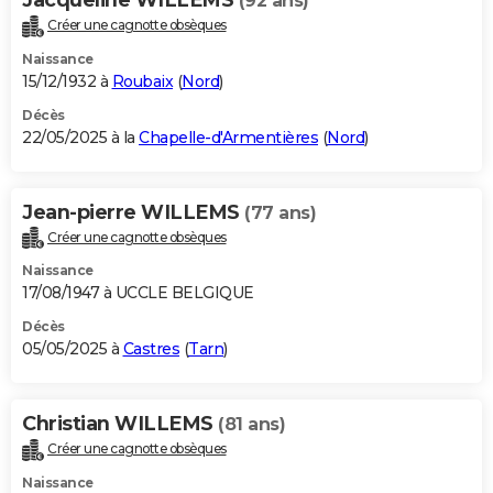
(92 ans)
Créer une cagnotte obsèques
Naissance
15/12/1932 à
Roubaix
(
Nord
)
Décès
22/05/2025 à la
Chapelle-d'Armentières
(
Nord
)
Jean-pierre WILLEMS
(77 ans)
Créer une cagnotte obsèques
Naissance
17/08/1947 à UCCLE BELGIQUE
Décès
05/05/2025 à
Castres
(
Tarn
)
Christian WILLEMS
(81 ans)
Créer une cagnotte obsèques
Naissance