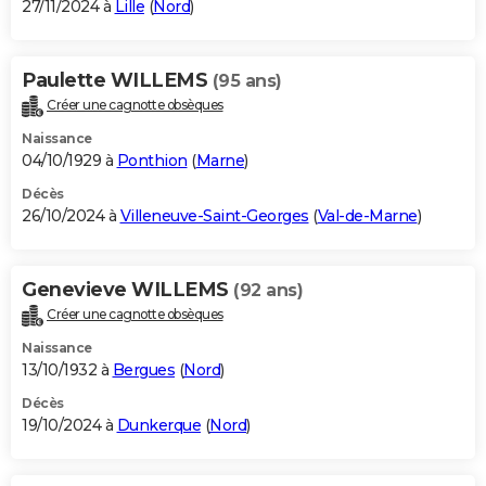
27/11/2024 à
Lille
(
Nord
)
Paulette WILLEMS
(95 ans)
Créer une cagnotte obsèques
Naissance
04/10/1929 à
Ponthion
(
Marne
)
Décès
26/10/2024 à
Villeneuve-Saint-Georges
(
Val-de-Marne
)
Genevieve WILLEMS
(92 ans)
Créer une cagnotte obsèques
Naissance
13/10/1932 à
Bergues
(
Nord
)
Décès
19/10/2024 à
Dunkerque
(
Nord
)