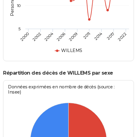
10
5
2014
2009
2000
2004
2011
2017
2006
2002
2022
WILLEMS
Répartition des décès de WILLEMS par sexe
Données exprimées en nombre de décès (source :
Insee)