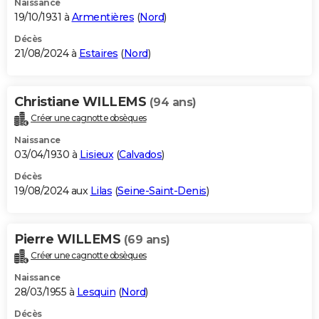
Naissance
19/10/1931 à
Armentières
(
Nord
)
Décès
21/08/2024 à
Estaires
(
Nord
)
Christiane WILLEMS
(94 ans)
Créer une cagnotte obsèques
Naissance
03/04/1930 à
Lisieux
(
Calvados
)
Décès
19/08/2024 aux
Lilas
(
Seine-Saint-Denis
)
Pierre WILLEMS
(69 ans)
Créer une cagnotte obsèques
Naissance
28/03/1955 à
Lesquin
(
Nord
)
Décès