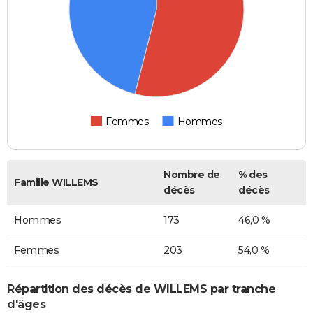
Femmes
Hommes
Nombre de
% des
Famille WILLEMS
décès
décès
Hommes
173
46,0 %
Femmes
203
54,0 %
Répartition des décès de WILLEMS par tranche
d'âges