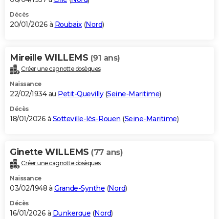
Décès
20/01/2026 à
Roubaix
(
Nord
)
Mireille WILLEMS
(91 ans)
Créer une cagnotte obsèques
Naissance
22/02/1934 au
Petit-Quevilly
(
Seine-Maritime
)
Décès
18/01/2026 à
Sotteville-lès-Rouen
(
Seine-Maritime
)
Ginette WILLEMS
(77 ans)
Créer une cagnotte obsèques
Naissance
03/02/1948 à
Grande-Synthe
(
Nord
)
Décès
16/01/2026 à
Dunkerque
(
Nord
)