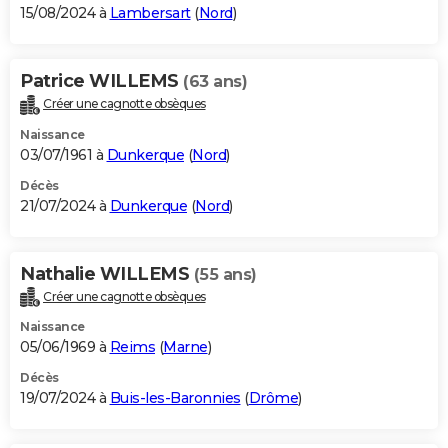
15/08/2024 à
Lambersart
(
Nord
)
Patrice WILLEMS
(63 ans)
Créer une cagnotte obsèques
Naissance
03/07/1961 à
Dunkerque
(
Nord
)
Décès
21/07/2024 à
Dunkerque
(
Nord
)
Nathalie WILLEMS
(55 ans)
Créer une cagnotte obsèques
Naissance
05/06/1969 à
Reims
(
Marne
)
Décès
19/07/2024 à
Buis-les-Baronnies
(
Drôme
)