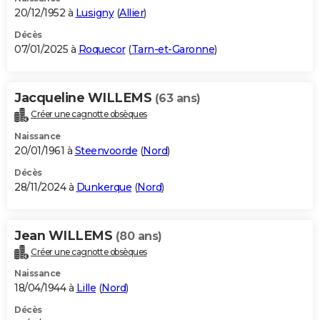
20/12/1952 à
Lusigny
(
Allier
)
Décès
07/01/2025 à
Roquecor
(
Tarn-et-Garonne
)
Jacqueline WILLEMS
(63 ans)
Créer une cagnotte obsèques
Naissance
20/01/1961 à
Steenvoorde
(
Nord
)
Décès
28/11/2024 à
Dunkerque
(
Nord
)
Jean WILLEMS
(80 ans)
Créer une cagnotte obsèques
Naissance
18/04/1944 à
Lille
(
Nord
)
Décès