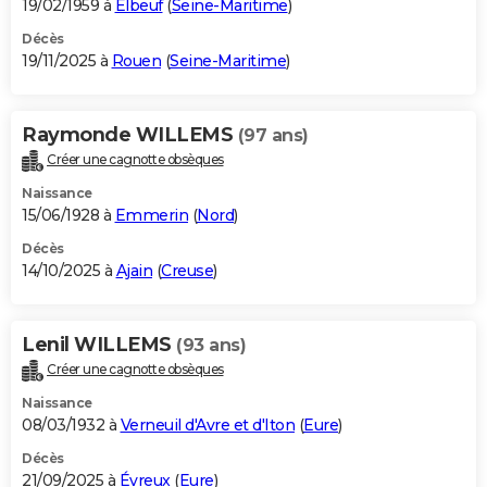
19/02/1959 à
Elbeuf
(
Seine-Maritime
)
Décès
19/11/2025 à
Rouen
(
Seine-Maritime
)
Raymonde WILLEMS
(97 ans)
Créer une cagnotte obsèques
Naissance
15/06/1928 à
Emmerin
(
Nord
)
Décès
14/10/2025 à
Ajain
(
Creuse
)
Lenil WILLEMS
(93 ans)
Créer une cagnotte obsèques
Naissance
08/03/1932 à
Verneuil d'Avre et d'Iton
(
Eure
)
Décès
21/09/2025 à
Évreux
(
Eure
)