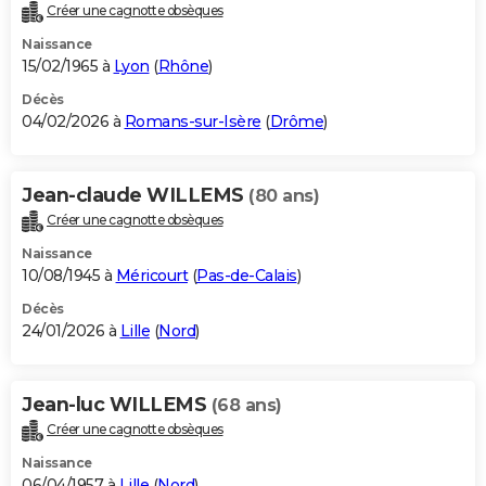
Créer une cagnotte obsèques
Naissance
15/02/1965 à
Lyon
(
Rhône
)
Décès
04/02/2026 à
Romans-sur-Isère
(
Drôme
)
Jean-claude WILLEMS
(80 ans)
Créer une cagnotte obsèques
Naissance
10/08/1945 à
Méricourt
(
Pas-de-Calais
)
Décès
24/01/2026 à
Lille
(
Nord
)
Jean-luc WILLEMS
(68 ans)
Créer une cagnotte obsèques
Naissance
06/04/1957 à
Lille
(
Nord
)