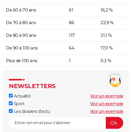
De 60 à 70 ans
61
16,2 %
De 70 à 80 ans
86
22,9 %
De 80 à 90 ans
117
31,1 %
De 90 à 100 ans
64
17,0 %
Plus de 100 ans
1
0,3 %
NEWSLETTERS
Actualité
Voir un exemple
Sport
Voir un exemple
Les dossiers d'actu
Voir un exemple