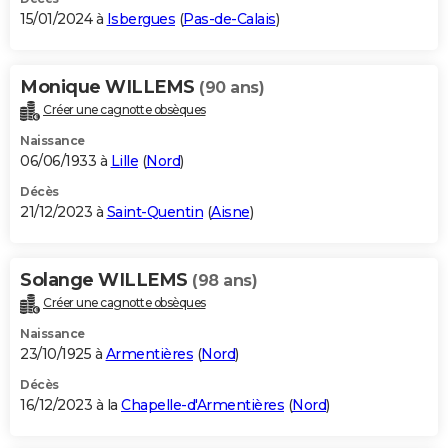
15/01/2024 à
Isbergues
(
Pas-de-Calais
)
Monique WILLEMS
(90 ans)
Créer une cagnotte obsèques
Naissance
06/06/1933 à
Lille
(
Nord
)
Décès
21/12/2023 à
Saint-Quentin
(
Aisne
)
Solange WILLEMS
(98 ans)
Créer une cagnotte obsèques
Naissance
23/10/1925 à
Armentières
(
Nord
)
Décès
16/12/2023 à la
Chapelle-d'Armentières
(
Nord
)