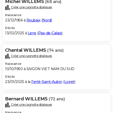
Michel WILLEMS
(68 ans)
Créer une cagnotte obsèques
Naissance
23/12/1956 à
Roubaix
(
Nord
)
Décès
13/02/2025 à
Lens
(
Pas-de-Calais
)
Chantal WILLEMS
(74 ans)
Créer une cagnotte obsèques
Naissance
10/10/1950 à SAIGON VIET NAM DU SUD
Décès
23/01/2025 à la
Ferté-Saint-Aubin
(
Loiret
)
Bernard WILLEMS
(72 ans)
Créer une cagnotte obsèques
Naissance