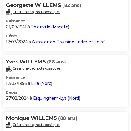
Georgette WILLEMS
(82 ans)
Créer une cagnotte obsèques
Naissance
01/09/1941 à
Thionville
(
Moselle
)
Décès
17/07/2024 à
Auzouer-en-Touraine
(
Indre-et-Loire
)
Yves WILLEMS
(68 ans)
Créer une cagnotte obsèques
Naissance
12/02/1956 à
Lille
(
Nord
)
Décès
27/02/2024 à
Erquinghem-Lys
(
Nord
)
Monique WILLEMS
(88 ans)
Créer une cagnotte obsèques