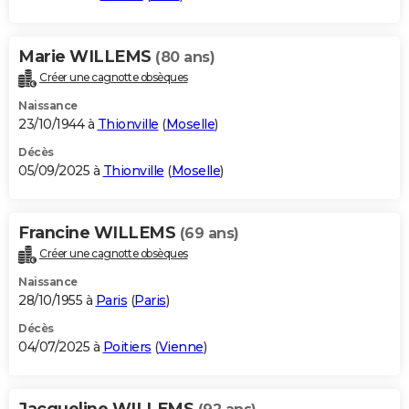
Marie WILLEMS
(80 ans)
Créer une cagnotte obsèques
Naissance
23/10/1944 à
Thionville
(
Moselle
)
Décès
05/09/2025 à
Thionville
(
Moselle
)
Francine WILLEMS
(69 ans)
Créer une cagnotte obsèques
Naissance
28/10/1955 à
Paris
(
Paris
)
Décès
04/07/2025 à
Poitiers
(
Vienne
)
Jacqueline WILLEMS