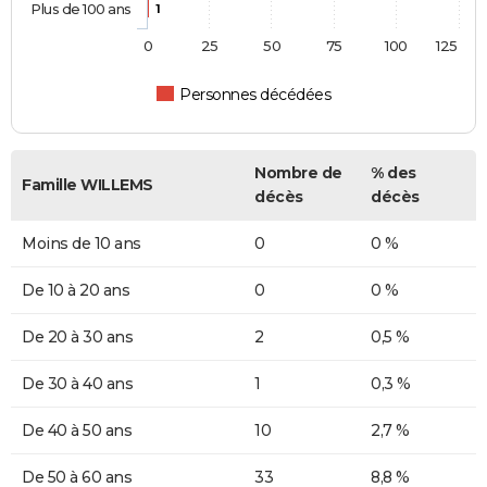
Plus de 100 ans
1
0
25
50
75
100
125
Personnes décédées
Nombre de
% des
Famille WILLEMS
décès
décès
Moins de 10 ans
0
0 %
De 10 à 20 ans
0
0 %
De 20 à 30 ans
2
0,5 %
De 30 à 40 ans
1
0,3 %
De 40 à 50 ans
10
2,7 %
De 50 à 60 ans
33
8,8 %