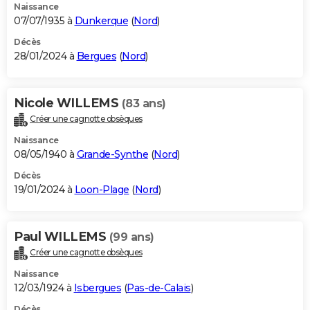
Naissance
07/07/1935 à
Dunkerque
(
Nord
)
Décès
28/01/2024 à
Bergues
(
Nord
)
Nicole WILLEMS
(83 ans)
Créer une cagnotte obsèques
Naissance
08/05/1940 à
Grande-Synthe
(
Nord
)
Décès
19/01/2024 à
Loon-Plage
(
Nord
)
Paul WILLEMS
(99 ans)
Créer une cagnotte obsèques
Naissance
12/03/1924 à
Isbergues
(
Pas-de-Calais
)
Décès