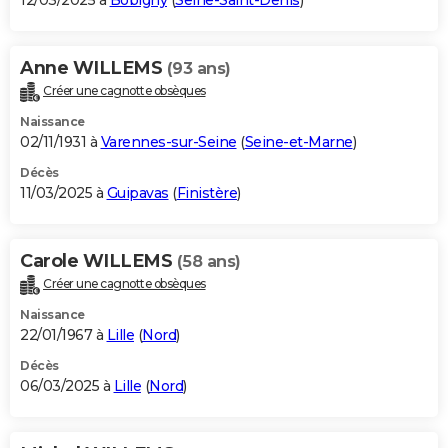
12/03/2025 à
Bobigny
(
Seine-Saint-Denis
)
Anne WILLEMS
(93 ans)
Créer une cagnotte obsèques
Naissance
02/11/1931 à
Varennes-sur-Seine
(
Seine-et-Marne
)
Décès
11/03/2025 à
Guipavas
(
Finistère
)
Carole WILLEMS
(58 ans)
Créer une cagnotte obsèques
Naissance
22/01/1967 à
Lille
(
Nord
)
Décès
06/03/2025 à
Lille
(
Nord
)