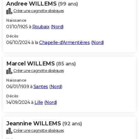
Andree WILLEMS
(99 ans)
Créer une cagnotte obsèques
Naissance
01/10/1925 à
Roubaix
(
Nord
)
Décès
06/10/2024 à la
Chapelle-d'Armentières
(
Nord
)
Marcel WILLEMS
(85 ans)
Créer une cagnotte obsèques
Naissance
06/01/1939 à
Santes
(
Nord
)
Décès
14/09/2024 à
Lille
(
Nord
)
Jeannine WILLEMS
(92 ans)
Créer une cagnotte obsèques