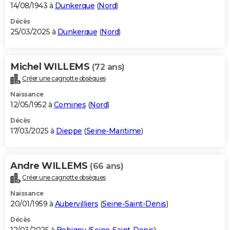
14/08/1943 à
Dunkerque
(
Nord
)
Décès
25/03/2025 à
Dunkerque
(
Nord
)
Michel WILLEMS
(72 ans)
Créer une cagnotte obsèques
Naissance
12/05/1952 à
Comines
(
Nord
)
Décès
17/03/2025 à
Dieppe
(
Seine-Maritime
)
Andre WILLEMS
(66 ans)
Créer une cagnotte obsèques
Naissance
20/01/1959 à
Aubervilliers
(
Seine-Saint-Denis
)
Décès