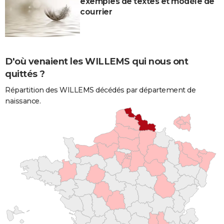
exemples de textes et modèle de
courrier
D'où venaient les WILLEMS qui nous ont
quittés ?
Répartition des WILLEMS décédés par département de
naissance.