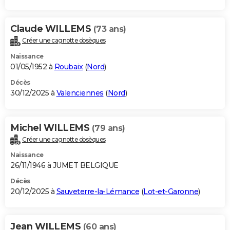
Claude WILLEMS
(73 ans)
Créer une cagnotte obsèques
Naissance
01/05/1952 à
Roubaix
(
Nord
)
Décès
30/12/2025 à
Valenciennes
(
Nord
)
Michel WILLEMS
(79 ans)
Créer une cagnotte obsèques
Naissance
26/11/1946 à JUMET BELGIQUE
Décès
20/12/2025 à
Sauveterre-la-Lémance
(
Lot-et-Garonne
)
Jean WILLEMS
(60 ans)