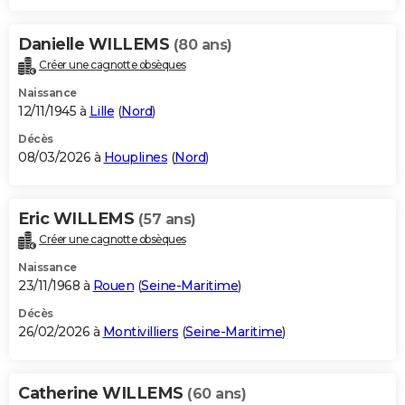
Danielle WILLEMS
(80 ans)
Créer une cagnotte obsèques
Naissance
12/11/1945 à
Lille
(
Nord
)
Décès
08/03/2026 à
Houplines
(
Nord
)
Eric WILLEMS
(57 ans)
Créer une cagnotte obsèques
Naissance
23/11/1968 à
Rouen
(
Seine-Maritime
)
Décès
26/02/2026 à
Montivilliers
(
Seine-Maritime
)
Catherine WILLEMS
(60 ans)