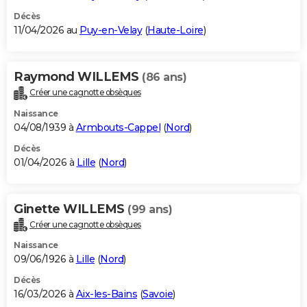
Décès
11/04/2026 au
Puy-en-Velay
(
Haute-Loire
)
Raymond WILLEMS
(86 ans)
Créer une cagnotte obsèques
Naissance
04/08/1939 à
Armbouts-Cappel
(
Nord
)
Décès
01/04/2026 à
Lille
(
Nord
)
Ginette WILLEMS
(99 ans)
Créer une cagnotte obsèques
Naissance
09/06/1926 à
Lille
(
Nord
)
Décès
16/03/2026 à
Aix-les-Bains
(
Savoie
)