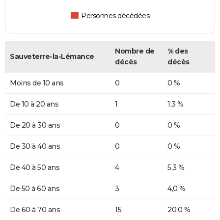
Personnes décédées
Nombre de
% des
Sauveterre-la-Lémance
décès
décès
Moins de 10 ans
0
0 %
De 10 à 20 ans
1
1,3 %
De 20 à 30 ans
0
0 %
De 30 à 40 ans
0
0 %
De 40 à 50 ans
4
5,3 %
De 50 à 60 ans
3
4,0 %
De 60 à 70 ans
15
20,0 %