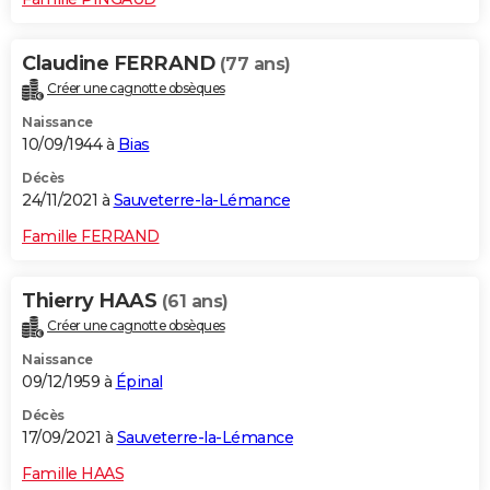
Claudine FERRAND
(77 ans)
Créer une cagnotte obsèques
Naissance
10/09/1944 à
Bias
Décès
24/11/2021 à
Sauveterre-la-Lémance
Famille FERRAND
Thierry HAAS
(61 ans)
Créer une cagnotte obsèques
Naissance
09/12/1959 à
Épinal
Décès
17/09/2021 à
Sauveterre-la-Lémance
Famille HAAS