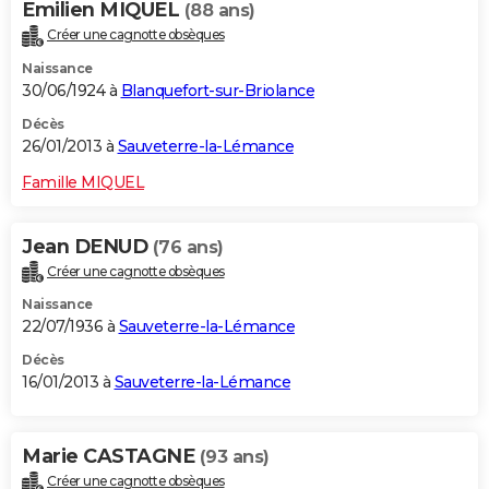
Emilien MIQUEL
(88 ans)
Créer une cagnotte obsèques
Naissance
30/06/1924 à
Blanquefort-sur-Briolance
Décès
26/01/2013 à
Sauveterre-la-Lémance
Famille MIQUEL
Jean DENUD
(76 ans)
Créer une cagnotte obsèques
Naissance
22/07/1936 à
Sauveterre-la-Lémance
Décès
16/01/2013 à
Sauveterre-la-Lémance
Marie CASTAGNE
(93 ans)
Créer une cagnotte obsèques