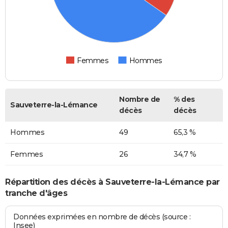
Femmes
Hommes
Nombre de
% des
Sauveterre-la-Lémance
décès
décès
Hommes
49
65,3 %
Femmes
26
34,7 %
Répartition des décès à Sauveterre-la-Lémance par
tranche d'âges
Données exprimées en nombre de décès (source :
Insee)