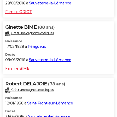
29/08/2016 à
Sauveterre-la-Lémance
Famille ORIOT
Ginette BIME
(88 ans)
Créer une cagnotte obsèques
Naissance
17/02/1928 à
Périgueux
Décès
09/05/2016 à
Sauveterre-la-Lémance
Famille BIME
Robert DELAJOIE
(78 ans)
Créer une cagnotte obsèques
Naissance
12/01/1938 à
Saint-Front-sur-Lémance
Décès
31/03/2016 à
Sauveterre-la-Lémance