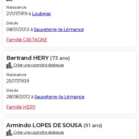
Naissance
21/07/1919 à
Loubejac
Décès
08/01/2013 à
Sauveterre-la-Lémance
Famille CASTAGNE
Bertrand HERY
(73 ans)
Créer une cagnotte obsèques
Naissance
25/07/1939
Décès
28/08/2012 à
Sauveterre-la-Lémance
Famille HERY
Armindo LOPES DE SOUSA
(91 ans)
Créer une cagnotte obsèques