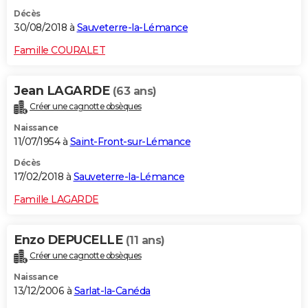
Décès
30/08/2018 à
Sauveterre-la-Lémance
Famille COURALET
Jean LAGARDE
(63 ans)
Créer une cagnotte obsèques
Naissance
11/07/1954 à
Saint-Front-sur-Lémance
Décès
17/02/2018 à
Sauveterre-la-Lémance
Famille LAGARDE
Enzo DEPUCELLE
(11 ans)
Créer une cagnotte obsèques
Naissance
13/12/2006 à
Sarlat-la-Canéda