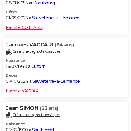
08/08/1953 au
Neubourg
Décès
21/09/2025 à
Sauveterre-la-Lémance
Famille COTTARD
Jacques VACCARI
(84 ans)
Créer une cagnotte obsèques
Naissance
16/07/1940 à
Cuzorn
Décès
07/10/2024 à
Sauveterre-la-Lémance
Famille VACCARI
Jean SIMON
(63 ans)
Créer une cagnotte obsèques
Naissance
05/05/1960 à
Soultzmatt