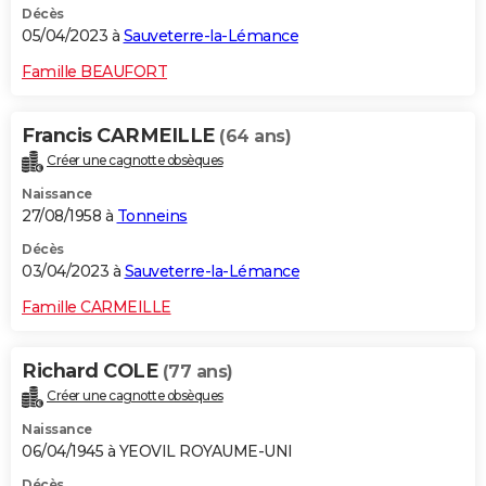
Décès
05/04/2023 à
Sauveterre-la-Lémance
Famille BEAUFORT
Francis CARMEILLE
(64 ans)
Créer une cagnotte obsèques
Naissance
27/08/1958 à
Tonneins
Décès
03/04/2023 à
Sauveterre-la-Lémance
Famille CARMEILLE
Richard COLE
(77 ans)
Créer une cagnotte obsèques
Naissance
06/04/1945 à YEOVIL ROYAUME-UNI
Décès