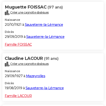
Muguette FOISSAC
(97 ans)
Créer une cagnotte obsèques
Naissance
20/10/1921 à
Sauveterre-la-Lémance
Décès
29/09/2019 à
Sauveterre-la-Lémance
Famille FOISSAC
Claudine LACOUR
(91 ans)
Créer une cagnotte obsèques
Naissance
29/09/1927 à
Mazeyrolles
Décès
19/08/2019 à
Sauveterre-la-Lémance
Famille LACOUR