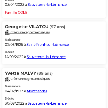
03/04/2023 à
Sauveterre-la-Lémance
Famille COLE
Georgette VILATOU
(97 ans)
Créer une cagnotte obsèques
Naissance
02/06/1925 à
Saint-Front-sur-Lémance
Décès
14/09/2022 à
Sauveterre-la-Lémance
Yvette MALVY
(89 ans)
Créer une cagnotte obsèques
Naissance
04/02/1933 à
Montcabrier
Décès
30/08/2022 à
Sauveterre-la-Lémance