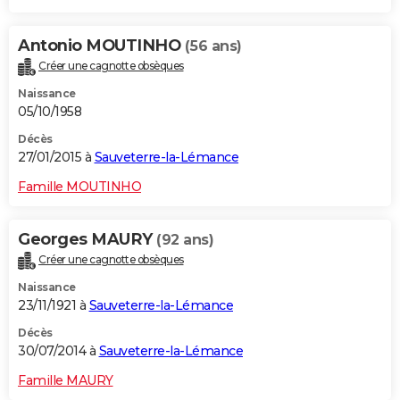
Antonio MOUTINHO
(56 ans)
Créer une cagnotte obsèques
Naissance
05/10/1958
Décès
27/01/2015 à
Sauveterre-la-Lémance
Famille MOUTINHO
Georges MAURY
(92 ans)
Créer une cagnotte obsèques
Naissance
23/11/1921 à
Sauveterre-la-Lémance
Décès
30/07/2014 à
Sauveterre-la-Lémance
Famille MAURY