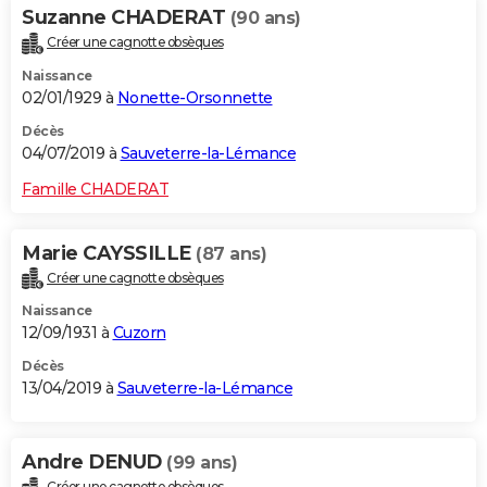
Suzanne CHADERAT
(90 ans)
Créer une cagnotte obsèques
Naissance
02/01/1929 à
Nonette-Orsonnette
Décès
04/07/2019 à
Sauveterre-la-Lémance
Famille CHADERAT
Marie CAYSSILLE
(87 ans)
Créer une cagnotte obsèques
Naissance
12/09/1931 à
Cuzorn
Décès
13/04/2019 à
Sauveterre-la-Lémance
Andre DENUD
(99 ans)
Créer une cagnotte obsèques