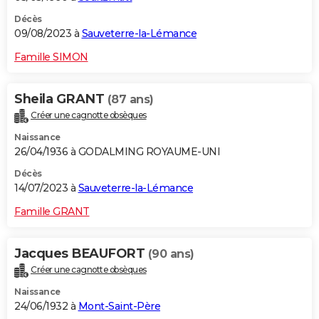
Décès
09/08/2023 à
Sauveterre-la-Lémance
Famille SIMON
Sheila GRANT
(87 ans)
Créer une cagnotte obsèques
Naissance
26/04/1936 à GODALMING ROYAUME-UNI
Décès
14/07/2023 à
Sauveterre-la-Lémance
Famille GRANT
Jacques BEAUFORT
(90 ans)
Créer une cagnotte obsèques
Naissance
24/06/1932 à
Mont-Saint-Père