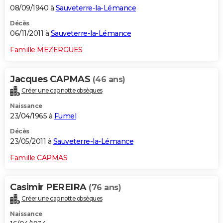
08/09/1940 à
Sauveterre-la-Lémance
Décès
06/11/2011 à
Sauveterre-la-Lémance
Famille MEZERGUES
Jacques CAPMAS
(46 ans)
Créer une cagnotte obsèques
Naissance
23/04/1965 à
Fumel
Décès
23/05/2011 à
Sauveterre-la-Lémance
Famille CAPMAS
Casimir PEREIRA
(76 ans)
Créer une cagnotte obsèques
Naissance