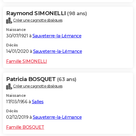
Raymond SIMONELLI
(98 ans)
Créer une cagnotte obsèques
Naissance
30/07/1921 à
Sauveterre-la-Lémance
Décès
14/01/2020 à
Sauveterre-la-Lémance
Famille SIMONELLI
Patricia BOSQUET
(63 ans)
Créer une cagnotte obsèques
Naissance
17/03/1956 à
Salles
Décès
02/12/2019 à
Sauveterre-la-Lémance
Famille BOSQUET