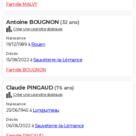
Famille MALVY
Antoine BOUGNON
(32 ans)
Créer une cagnotte obsèques
Naissance
19/12/1989 à
Rouen
Décès
15/08/2022 à
Sauveterre-la-Lémance
Famille BOUGNON
Claude PINGAUD
(76 ans)
Créer une cagnotte obsèques
Naissance
25/06/1945 à
Longjumeau
Décès
06/06/2022 à
Sauveterre-la-Lémance
Famille PINGAUD