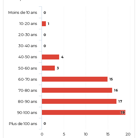
Moins de 10 ans
0
10-20 ans
1
20-30 ans
0
30-40 ans
0
40-50 ans
4
50-60 ans
3
60-70 ans
15
70-80 ans
16
80-90 ans
17
90-100 ans
19
Plus de 100 ans
0
0
5
10
15
20