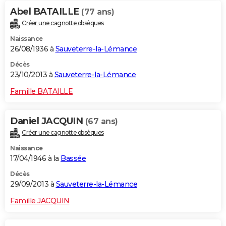
Abel BATAILLE
(77 ans)
Créer une cagnotte obsèques
Naissance
26/08/1936 à
Sauveterre-la-Lémance
Décès
23/10/2013 à
Sauveterre-la-Lémance
Famille BATAILLE
Daniel JACQUIN
(67 ans)
Créer une cagnotte obsèques
Naissance
17/04/1946 à la
Bassée
Décès
29/09/2013 à
Sauveterre-la-Lémance
Famille JACQUIN