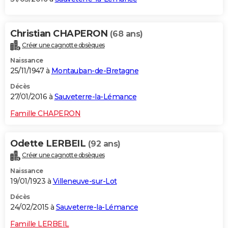
Christian CHAPERON
(68 ans)
Créer une cagnotte obsèques
Naissance
25/11/1947 à
Montauban-de-Bretagne
Décès
27/01/2016 à
Sauveterre-la-Lémance
Famille CHAPERON
Odette LERBEIL
(92 ans)
Créer une cagnotte obsèques
Naissance
19/01/1923 à
Villeneuve-sur-Lot
Décès
24/02/2015 à
Sauveterre-la-Lémance
Famille LERBEIL