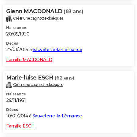
Glenn MACDONALD
(83 ans)
Créer une cagnotte obsèques
Naissance
20/05/1930
Décès
27/01/2014 à
Sauveterre-la-Lémance
Famille MACDONALD
Marie-luise ESCH
(62 ans)
Créer une cagnotte obsèques
Naissance
29/11/1951
Décès
10/01/2014 à
Sauveterre-la-Lémance
Famille ESCH