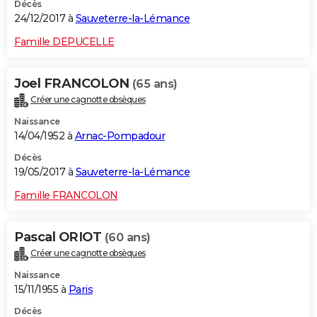
Décès
24/12/2017 à
Sauveterre-la-Lémance
Famille DEPUCELLE
Joel FRANCOLON
(65 ans)
Créer une cagnotte obsèques
Naissance
14/04/1952 à
Arnac-Pompadour
Décès
19/05/2017 à
Sauveterre-la-Lémance
Famille FRANCOLON
Pascal ORIOT
(60 ans)
Créer une cagnotte obsèques
Naissance
15/11/1955 à
Paris
Décès