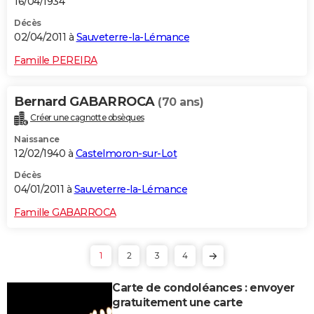
16/04/1934
Décès
02/04/2011 à
Sauveterre-la-Lémance
Famille PEREIRA
Bernard GABARROCA
(70 ans)
Créer une cagnotte obsèques
Naissance
12/02/1940 à
Castelmoron-sur-Lot
Décès
04/01/2011 à
Sauveterre-la-Lémance
Famille GABARROCA
1
2
3
4
Carte de condoléances : envoyer
gratuitement une carte