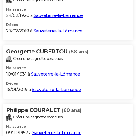
Naissance
24/02/1920 à
Sauveterre-la-Lémance
Décès
27/02/2019 à
Sauveterre-la-Lémance
Georgette CUBERTOU
(88 ans)
Créer une cagnotte obsèques
Naissance
10/01/1931 à
Sauveterre-la-Lémance
Décès
16/01/2019 à
Sauveterre-la-Lémance
Philippe COURALET
(60 ans)
Créer une cagnotte obsèques
Naissance
09/10/1957 à
Sauveterre-la-Lémance