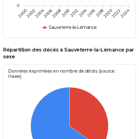
0
2012
2020
2006
2000
2014
2022
2008
2016
2002
2010
2024
2018
2004
Sauveterre-la-Lémance
Répartition des décès à Sauveterre-la-Lémance par
sexe
Données exprimées en nombre de décès (source :
Insee)