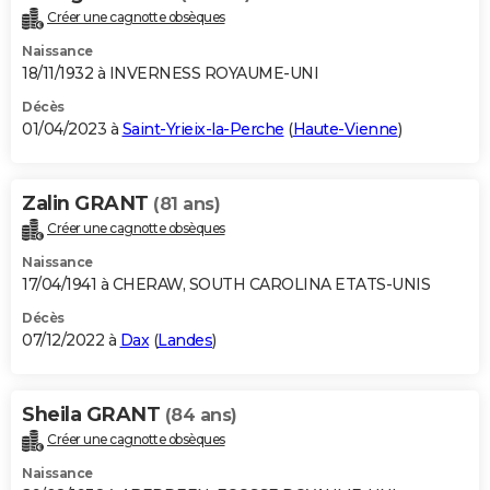
Créer une cagnotte obsèques
Naissance
18/11/1932 à INVERNESS ROYAUME-UNI
Décès
01/04/2023 à
Saint-Yrieix-la-Perche
(
Haute-Vienne
)
Zalin GRANT
(81 ans)
Créer une cagnotte obsèques
Naissance
17/04/1941 à CHERAW, SOUTH CAROLINA ETATS-UNIS
Décès
07/12/2022 à
Dax
(
Landes
)
Sheila GRANT
(84 ans)
Créer une cagnotte obsèques
Naissance