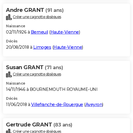
Andre GRANT
(91 ans)
Créer une cagnotte obsèques
Naissance
02/11/1926 à
Berneuil
(
Haute-Vienne
)
Décès
20/08/2018 à
Limoges
(
Haute-Vienne
)
Susan GRANT
(71 ans)
Créer une cagnotte obsèques
Naissance
14/11/1946 à BOURNEMOUTH ROYAUME-UNI
Décès
11/06/2018 à
Villefranche-de-Rouergue
(
Aveyron
)
Gertrude GRANT
(83 ans)
Créer une cagnotte obsèques