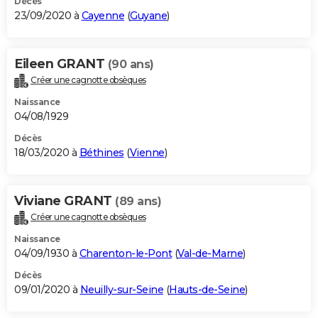
Décès
23/09/2020 à
Cayenne
(
Guyane
)
Eileen GRANT
(90 ans)
Créer une cagnotte obsèques
Naissance
04/08/1929
Décès
18/03/2020 à
Béthines
(
Vienne
)
Viviane GRANT
(89 ans)
Créer une cagnotte obsèques
Naissance
04/09/1930 à
Charenton-le-Pont
(
Val-de-Marne
)
Décès
09/01/2020 à
Neuilly-sur-Seine
(
Hauts-de-Seine
)