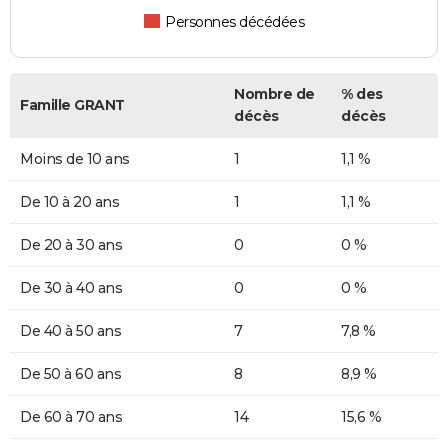
Personnes décédées
Nombre de
% des
Famille GRANT
décès
décès
Moins de 10 ans
1
1,1 %
De 10 à 20 ans
1
1,1 %
De 20 à 30 ans
0
0 %
De 30 à 40 ans
0
0 %
De 40 à 50 ans
7
7,8 %
De 50 à 60 ans
8
8,9 %
De 60 à 70 ans
14
15,6 %