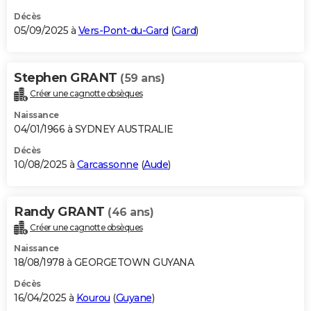
Décès
05/09/2025 à
Vers-Pont-du-Gard
(
Gard
)
Stephen GRANT
(59 ans)
Créer une cagnotte obsèques
Naissance
04/01/1966 à SYDNEY AUSTRALIE
Décès
10/08/2025 à
Carcassonne
(
Aude
)
Randy GRANT
(46 ans)
Créer une cagnotte obsèques
Naissance
18/08/1978 à GEORGETOWN GUYANA
Décès
16/04/2025 à
Kourou
(
Guyane
)