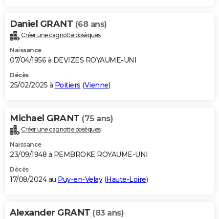
Daniel GRANT
(68 ans)
Créer une cagnotte obsèques
Naissance
07/04/1956 à DEVIZES ROYAUME-UNI
Décès
25/02/2025 à
Poitiers
(
Vienne
)
Michael GRANT
(75 ans)
Créer une cagnotte obsèques
Naissance
23/09/1948 à PEMBROKE ROYAUME-UNI
Décès
17/08/2024 au
Puy-en-Velay
(
Haute-Loire
)
Alexander GRANT
(83 ans)