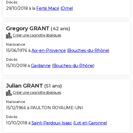
Décès
29/10/2018 à la
Ferté Macé
(
Orne
)
Gregory GRANT
(42 ans)
Créer une cagnotte obsèques
Naissance
15/06/1976 à
Aix-en-Provence
(
Bouches-du-Rhône
)
Décès
15/10/2018 à
Gardanne
(
Bouches-du-Rhône
)
Julian GRANT
(51 ans)
Créer une cagnotte obsèques
Naissance
15/12/1966 à PAULTON ROYAUME-UNI
Décès
10/10/2018 à
Saint-Pardoux-Isaac
(
Lot-et-Garonne
)