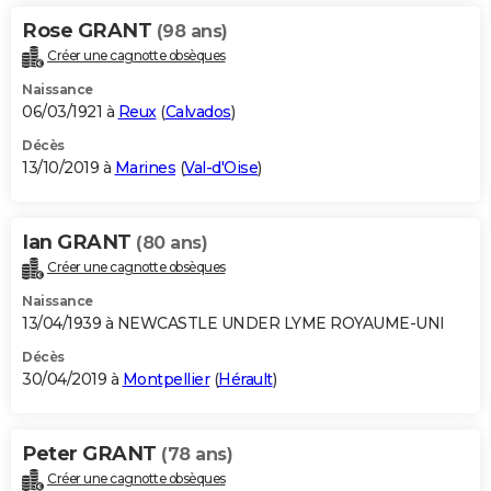
Rose GRANT
(98 ans)
Créer une cagnotte obsèques
Naissance
06/03/1921 à
Reux
(
Calvados
)
Décès
13/10/2019 à
Marines
(
Val-d'Oise
)
Ian GRANT
(80 ans)
Créer une cagnotte obsèques
Naissance
13/04/1939 à NEWCASTLE UNDER LYME ROYAUME-UNI
Décès
30/04/2019 à
Montpellier
(
Hérault
)
Peter GRANT
(78 ans)
Créer une cagnotte obsèques