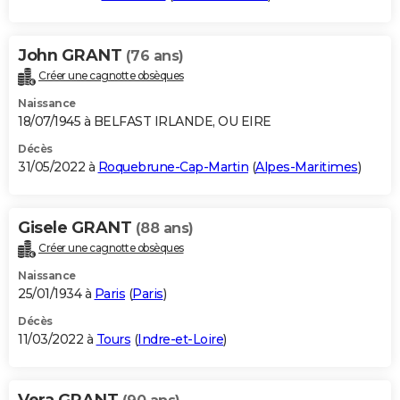
John GRANT
(76 ans)
Créer une cagnotte obsèques
Naissance
18/07/1945 à BELFAST IRLANDE, OU EIRE
Décès
31/05/2022 à
Roquebrune-Cap-Martin
(
Alpes-Maritimes
)
Gisele GRANT
(88 ans)
Créer une cagnotte obsèques
Naissance
25/01/1934 à
Paris
(
Paris
)
Décès
11/03/2022 à
Tours
(
Indre-et-Loire
)
Vera GRANT