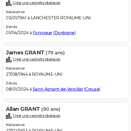
Créer une cagnotte obsèques
Naissance
03/01/1941 à LANCHESTER ROYAUME-UNI
Décès
01/04/2024 à
Fonroque
(
Dordogne
)
James GRANT
(79 ans)
Créer une cagnotte obsèques
Naissance
27/08/1944 à ROYAUME-UNI
Décès
08/01/2024 à
Saint-Agnant-de-Versillat
(
Creuse
)
Allan GRANT
(90 ans)
Créer une cagnotte obsèques
Naissance
27/02/1933 à ROYAUME-UNI