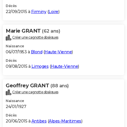
Décès
22/09/2015 à
Firminy
(
Loire
)
Marie GRANT
(62 ans)
Créer une cagnotte obsèques
Naissance
06/07/1953 à
Blond
(
Haute-Vienne
)
Décès
09/08/2015 à
Limoges
(
Haute-Vienne
)
Geoffrey GRANT
(88 ans)
Créer une cagnotte obsèques
Naissance
24/01/1927
Décès
20/06/2015 à
Antibes
(
Alpes-Maritimes
)