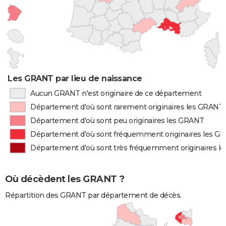
Les GRANT par lieu de naissance
Aucun GRANT n'est originaire de ce département
Département d'où sont rarement originaires les GRANT
Département d'où sont peu originaires les GRANT
Département d'où sont fréquemment originaires les G
Département d'où sont très fréquemment originaires l
Où décèdent les GRANT ?
Répartition des GRANT par département de décès.