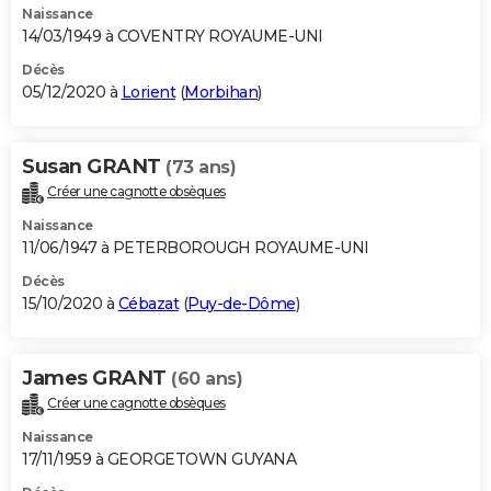
Naissance
14/03/1949 à COVENTRY ROYAUME-UNI
Décès
05/12/2020 à
Lorient
(
Morbihan
)
Susan GRANT
(73 ans)
Créer une cagnotte obsèques
Naissance
11/06/1947 à PETERBOROUGH ROYAUME-UNI
Décès
15/10/2020 à
Cébazat
(
Puy-de-Dôme
)
James GRANT
(60 ans)
Créer une cagnotte obsèques
Naissance
17/11/1959 à GEORGETOWN GUYANA