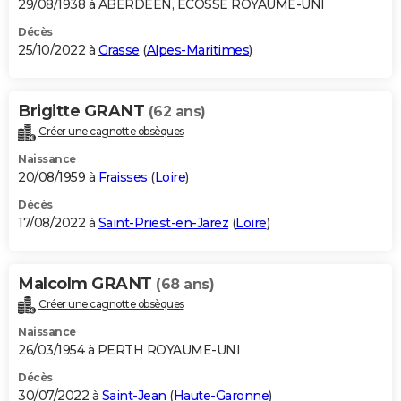
29/08/1938 à ABERDEEN, ECOSSE ROYAUME-UNI
Décès
25/10/2022 à
Grasse
(
Alpes-Maritimes
)
Brigitte GRANT
(62 ans)
Créer une cagnotte obsèques
Naissance
20/08/1959 à
Fraisses
(
Loire
)
Décès
17/08/2022 à
Saint-Priest-en-Jarez
(
Loire
)
Malcolm GRANT
(68 ans)
Créer une cagnotte obsèques
Naissance
26/03/1954 à PERTH ROYAUME-UNI
Décès
30/07/2022 à
Saint-Jean
(
Haute-Garonne
)