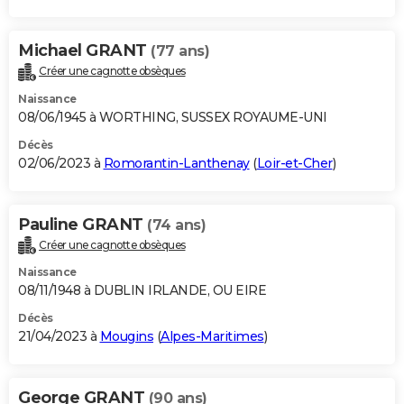
Michael GRANT
(77 ans)
Créer une cagnotte obsèques
Naissance
08/06/1945 à WORTHING, SUSSEX ROYAUME-UNI
Décès
02/06/2023 à
Romorantin-Lanthenay
(
Loir-et-Cher
)
Pauline GRANT
(74 ans)
Créer une cagnotte obsèques
Naissance
08/11/1948 à DUBLIN IRLANDE, OU EIRE
Décès
21/04/2023 à
Mougins
(
Alpes-Maritimes
)
George GRANT
(90 ans)