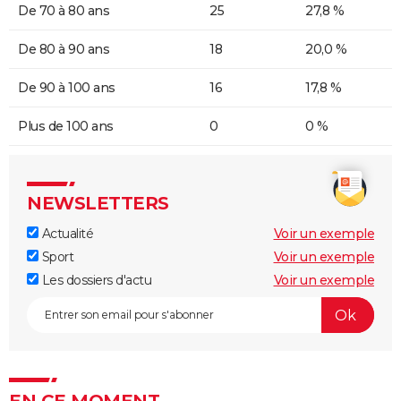
De 70 à 80 ans
25
27,8 %
De 80 à 90 ans
18
20,0 %
De 90 à 100 ans
16
17,8 %
Plus de 100 ans
0
0 %
NEWSLETTERS
Actualité
Voir un exemple
Sport
Voir un exemple
Les dossiers d'actu
Voir un exemple