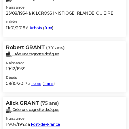
Naissance
23/08/1934 à KILCROSS INISTIOGE IRLANDE, OU EIRE
Décès
11/01/2018 à
Arbois
(
Jura
)
Robert GRANT
(77 ans)
Créer une cagnotte obsèques
Naissance
19/12/1939
Décès
09/10/2017 à
Paris
(
Paris
)
Alick GRANT
(75 ans)
Créer une cagnotte obsèques
Naissance
14/04/1942 à
Fort-de-France