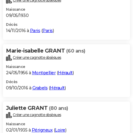
Créer une cagnotte obsèques
Naissance
09/05/1930
Décès
14/11/2016 à
Paris
(
Paris
)
Marie-isabelle GRANT
(60 ans)
Créer une cagnotte obsèques
Naissance
24/05/1956 à
Montpellier
(
Hérault
)
Décès
09/10/2016 à
Grabels
(
Hérault
)
Juliette GRANT
(80 ans)
Créer une cagnotte obsèques
Naissance
02/01/1935 à
Périgneux
(
Loire
)