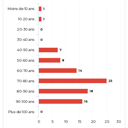
Moins de 10 ans
1
10-20 ans
1
20-30 ans
0
30-40 ans
0
40-50 ans
7
50-60 ans
8
60-70 ans
14
70-80 ans
25
80-90 ans
18
90-100 ans
16
Plus de 100 ans
0
0
5
10
15
20
25
30