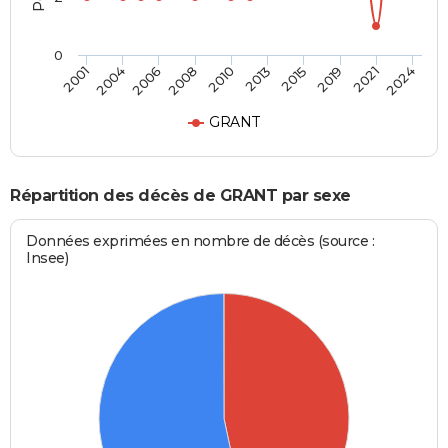
0
2015
2021
2006
2010
2001
2024
2013
2019
2004
2008
GRANT
Répartition des décès de GRANT par sexe
Données exprimées en nombre de décès (source :
Insee)