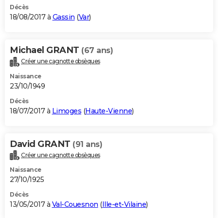
Décès
18/08/2017 à
Gassin
(
Var
)
Michael GRANT
(67 ans)
Créer une cagnotte obsèques
Naissance
23/10/1949
Décès
18/07/2017 à
Limoges
(
Haute-Vienne
)
David GRANT
(91 ans)
Créer une cagnotte obsèques
Naissance
27/10/1925
Décès
13/05/2017 à
Val-Couesnon
(
Ille-et-Vilaine
)