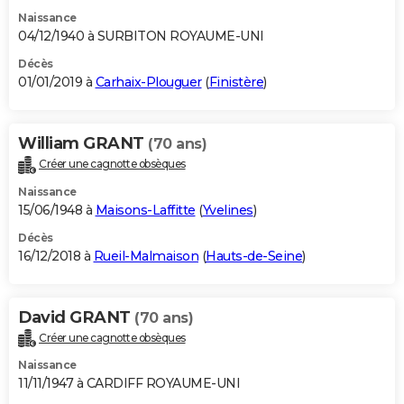
Naissance
04/12/1940 à SURBITON ROYAUME-UNI
Décès
01/01/2019 à
Carhaix-Plouguer
(
Finistère
)
William GRANT
(70 ans)
Créer une cagnotte obsèques
Naissance
15/06/1948 à
Maisons-Laffitte
(
Yvelines
)
Décès
16/12/2018 à
Rueil-Malmaison
(
Hauts-de-Seine
)
David GRANT
(70 ans)
Créer une cagnotte obsèques
Naissance
11/11/1947 à CARDIFF ROYAUME-UNI