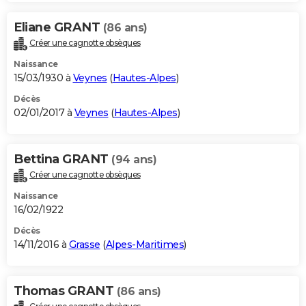
Eliane GRANT
(86 ans)
Créer une cagnotte obsèques
Naissance
15/03/1930 à
Veynes
(
Hautes-Alpes
)
Décès
02/01/2017 à
Veynes
(
Hautes-Alpes
)
Bettina GRANT
(94 ans)
Créer une cagnotte obsèques
Naissance
16/02/1922
Décès
14/11/2016 à
Grasse
(
Alpes-Maritimes
)
Thomas GRANT
(86 ans)