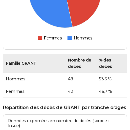
Femmes
Hommes
Nombre de
% des
Famille GRANT
décès
décès
Hommes
48
53,3 %
Femmes
42
46,7 %
Répartition des décès de GRANT par tranche d'âges
Données exprimées en nombre de décès (source :
Insee)