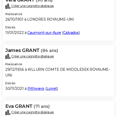
(90 ans)
Créer une cagnotte obsèques
Naissance
26/10/1931 à LONDRES ROYAUME-UNI
Décès
11/01/2022 à
Caumont-sur-Aure
(
Calvados
)
James GRANT
(84 ans)
Créer une cagnotte obsèques
Naissance
29/12/1936 à KILLURN COMTE DE MIDDLESEX ROYAUME-
UNI
Décès
30/11/2021 à
Pithiviers
(
Loiret
)
Eva GRANT
(71 ans)
Créer une cagnotte obsèques