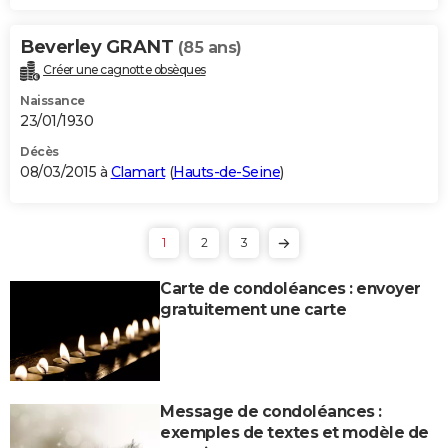
Beverley GRANT
(85 ans)
Créer une cagnotte obsèques
Naissance
23/01/1930
Décès
08/03/2015 à
Clamart
(
Hauts-de-Seine
)
1
2
3
Carte de condoléances : envoyer
gratuitement une carte
Message de condoléances :
exemples de textes et modèle de