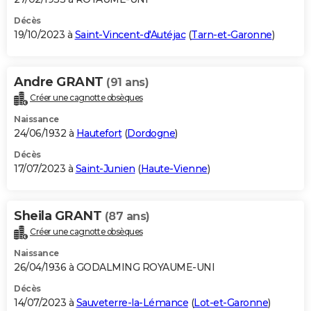
Décès
19/10/2023 à
Saint-Vincent-d'Autéjac
(
Tarn-et-Garonne
)
Andre GRANT
(91 ans)
Créer une cagnotte obsèques
Naissance
24/06/1932 à
Hautefort
(
Dordogne
)
Décès
17/07/2023 à
Saint-Junien
(
Haute-Vienne
)
Sheila GRANT
(87 ans)
Créer une cagnotte obsèques
Naissance
26/04/1936 à GODALMING ROYAUME-UNI
Décès
14/07/2023 à
Sauveterre-la-Lémance
(
Lot-et-Garonne
)