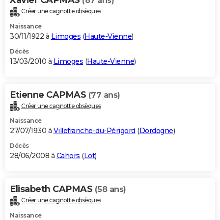
(87 ans)
Créer une cagnotte obsèques
Naissance
30/11/1922 à
Limoges
(
Haute-Vienne
)
Décès
13/03/2010 à
Limoges
(
Haute-Vienne
)
Etienne CAPMAS
(77 ans)
Créer une cagnotte obsèques
Naissance
27/07/1930 à
Villefranche-du-Périgord
(
Dordogne
)
Décès
28/06/2008 à
Cahors
(
Lot
)
Elisabeth CAPMAS
(58 ans)
Créer une cagnotte obsèques
Naissance