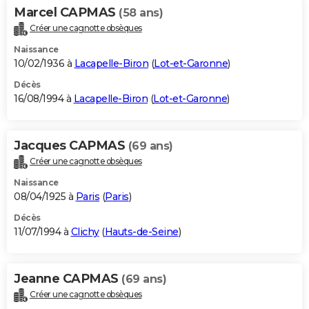
Marcel CAPMAS
(58 ans)
Créer une cagnotte obsèques
Naissance
10/02/1936 à
Lacapelle-Biron
(
Lot-et-Garonne
)
Décès
16/08/1994 à
Lacapelle-Biron
(
Lot-et-Garonne
)
Jacques CAPMAS
(69 ans)
Créer une cagnotte obsèques
Naissance
08/04/1925 à
Paris
(
Paris
)
Décès
11/07/1994 à
Clichy
(
Hauts-de-Seine
)
Jeanne CAPMAS
(69 ans)
Créer une cagnotte obsèques