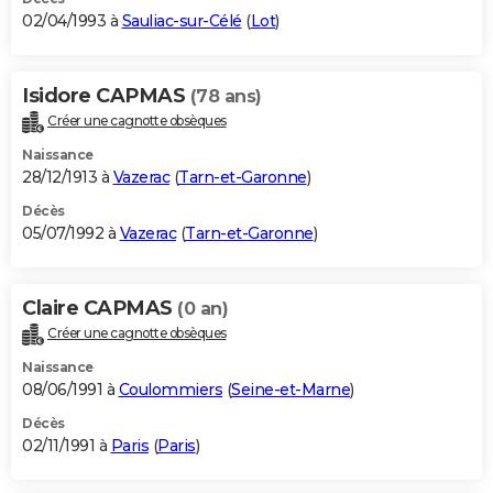
02/04/1993 à
Sauliac-sur-Célé
(
Lot
)
Isidore CAPMAS
(78 ans)
Créer une cagnotte obsèques
Naissance
28/12/1913 à
Vazerac
(
Tarn-et-Garonne
)
Décès
05/07/1992 à
Vazerac
(
Tarn-et-Garonne
)
Claire CAPMAS
(0 an)
Créer une cagnotte obsèques
Naissance
08/06/1991 à
Coulommiers
(
Seine-et-Marne
)
Décès
02/11/1991 à
Paris
(
Paris
)