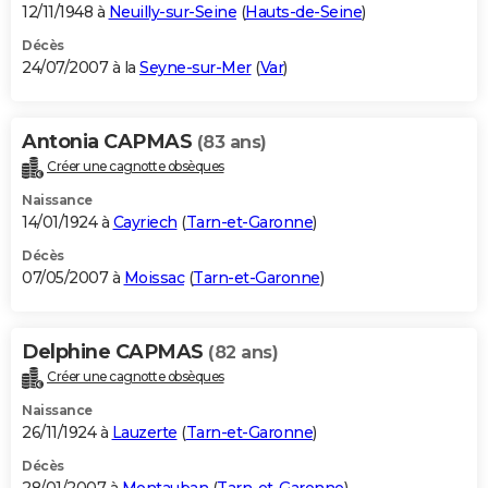
12/11/1948 à
Neuilly-sur-Seine
(
Hauts-de-Seine
)
Décès
24/07/2007 à la
Seyne-sur-Mer
(
Var
)
Antonia CAPMAS
(83 ans)
Créer une cagnotte obsèques
Naissance
14/01/1924 à
Cayriech
(
Tarn-et-Garonne
)
Décès
07/05/2007 à
Moissac
(
Tarn-et-Garonne
)
Delphine CAPMAS
(82 ans)
Créer une cagnotte obsèques
Naissance
26/11/1924 à
Lauzerte
(
Tarn-et-Garonne
)
Décès