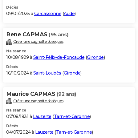
Décès
09/01/2025 à
Carcassonne
(
Aude
)
Rene CAPMAS
(95 ans)
Créer une cagnotte obsèques
Naissance
10/08/1929 à
Saint-Félix-de-Foncaude
(
Gironde
)
Décès
16/10/2024 à
Saint-Loubès
(
Gironde
)
Maurice CAPMAS
(92 ans)
Créer une cagnotte obsèques
Naissance
07/08/1931 à
Lauzerte
(
Tarn-et-Garonne
)
Décès
04/07/2024 à
Lauzerte
(
Tarn-et-Garonne
)