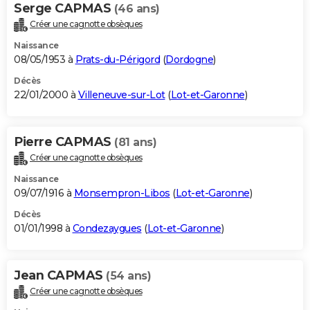
Serge CAPMAS
(46 ans)
Créer une cagnotte obsèques
Naissance
08/05/1953 à
Prats-du-Périgord
(
Dordogne
)
Décès
22/01/2000 à
Villeneuve-sur-Lot
(
Lot-et-Garonne
)
Pierre CAPMAS
(81 ans)
Créer une cagnotte obsèques
Naissance
09/07/1916 à
Monsempron-Libos
(
Lot-et-Garonne
)
Décès
01/01/1998 à
Condezaygues
(
Lot-et-Garonne
)
Jean CAPMAS
(54 ans)
Créer une cagnotte obsèques