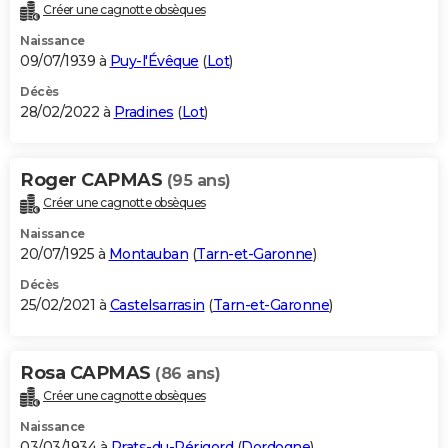
Créer une cagnotte obsèques
Naissance
09/07/1939 à
Puy-l'Évêque
(
Lot
)
Décès
28/02/2022 à
Pradines
(
Lot
)
Roger CAPMAS
(95 ans)
Créer une cagnotte obsèques
Naissance
20/07/1925 à
Montauban
(
Tarn-et-Garonne
)
Décès
25/02/2021 à
Castelsarrasin
(
Tarn-et-Garonne
)
Rosa CAPMAS
(86 ans)
Créer une cagnotte obsèques
Naissance
03/03/1934 à
Prats-du-Périgord
(
Dordogne
)