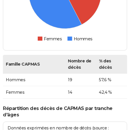
Femmes
Hommes
Nombre de
% des
Famille CAPMAS
décès
décès
Hommes
19
57,6 %
Femmes
14
42,4 %
Répartition des décès de CAPMAS par tranche
d'âges
Données exprimées en nombre de décès (source :