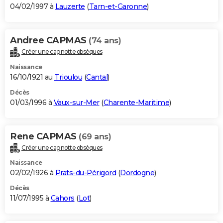
04/02/1997 à
Lauzerte
(
Tarn-et-Garonne
)
Andree CAPMAS
(74 ans)
Créer une cagnotte obsèques
Naissance
16/10/1921 au
Trioulou
(
Cantal
)
Décès
01/03/1996 à
Vaux-sur-Mer
(
Charente-Maritime
)
Rene CAPMAS
(69 ans)
Créer une cagnotte obsèques
Naissance
02/02/1926 à
Prats-du-Périgord
(
Dordogne
)
Décès
11/07/1995 à
Cahors
(
Lot
)