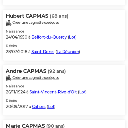
Hubert CAPMAS
(68 ans)
Créer une cagnotte obsèques
Naissance
24/04/1950 à
Belfort-du-Quercy
(
Lot
)
Décès
28/07/2018 à
Saint-Denis
(
La Réunion
)
Andre CAPMAS
(92 ans)
Créer une cagnotte obsèques
Naissance
26/11/1924 à
Saint-Vincent-Rive-d'Olt
(
Lot
)
Décès
20/09/2017 à
Cahors
(
Lot
)
Marie CAPMAS
(90 ans)