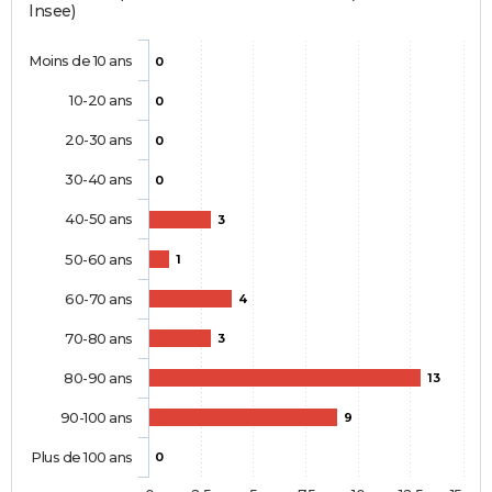
Insee)
Moins de 10 ans
0
10-20 ans
0
20-30 ans
0
30-40 ans
0
40-50 ans
3
50-60 ans
1
60-70 ans
4
70-80 ans
3
80-90 ans
13
90-100 ans
9
Plus de 100 ans
0