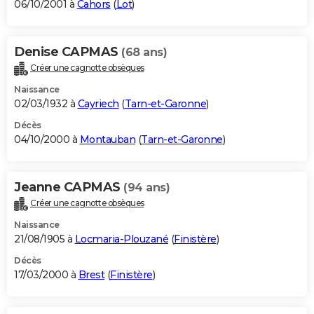
06/10/2001 à
Cahors
(
Lot
)
Denise CAPMAS
(68 ans)
Créer une cagnotte obsèques
Naissance
02/03/1932 à
Cayriech
(
Tarn-et-Garonne
)
Décès
04/10/2000 à
Montauban
(
Tarn-et-Garonne
)
Jeanne CAPMAS
(94 ans)
Créer une cagnotte obsèques
Naissance
21/08/1905 à
Locmaria-Plouzané
(
Finistère
)
Décès
17/03/2000 à
Brest
(
Finistère
)