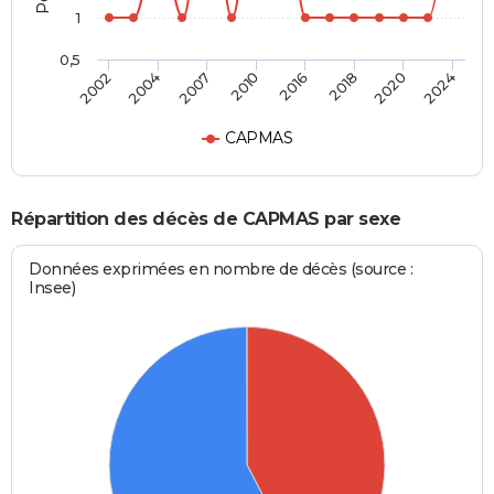
1
0,5
2010
2016
2018
2020
2024
2002
2004
2007
CAPMAS
Répartition des décès de CAPMAS par sexe
Données exprimées en nombre de décès (source :
Insee)