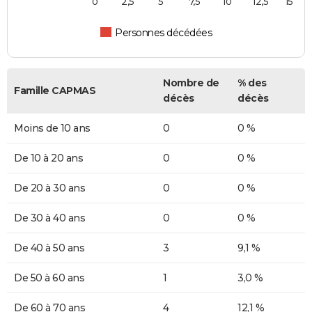
0
2,5
5
7,5
10
12,5
15
Personnes décédées
Nombre de
% des
Famille CAPMAS
décès
décès
Moins de 10 ans
0
0 %
De 10 à 20 ans
0
0 %
De 20 à 30 ans
0
0 %
De 30 à 40 ans
0
0 %
De 40 à 50 ans
3
9,1 %
De 50 à 60 ans
1
3,0 %
De 60 à 70 ans
4
12,1 %