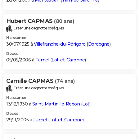
28/01/2007 à
Montauban
(
Tarn-et-Garonne
)
Hubert CAPMAS
(80 ans)
Créer une cagnotte obsèques
Naissance
30/07/1925 à
Villefranche-du-Périgord
(
Dordogne
)
Décès
05/05/2006 à
Fumel
(
Lot-et-Garonne
)
Camille CAPMAS
(74 ans)
Créer une cagnotte obsèques
Naissance
13/12/1930 à
Saint-Martin-le-Redon
(
Lot
)
Décès
29/11/2005 à
Fumel
(
Lot-et-Garonne
)