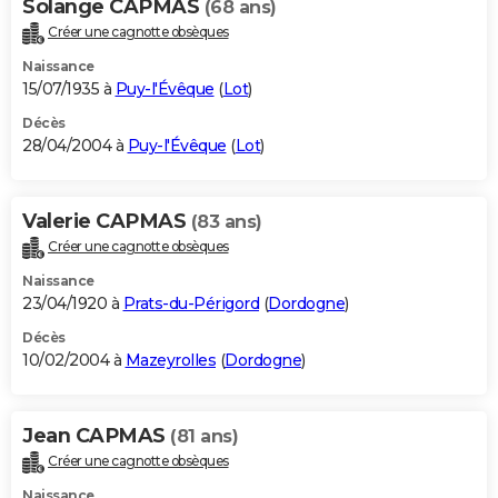
Solange CAPMAS
(68 ans)
Créer une cagnotte obsèques
Naissance
15/07/1935 à
Puy-l'Évêque
(
Lot
)
Décès
28/04/2004 à
Puy-l'Évêque
(
Lot
)
Valerie CAPMAS
(83 ans)
Créer une cagnotte obsèques
Naissance
23/04/1920 à
Prats-du-Périgord
(
Dordogne
)
Décès
10/02/2004 à
Mazeyrolles
(
Dordogne
)
Jean CAPMAS
(81 ans)
Créer une cagnotte obsèques
Naissance