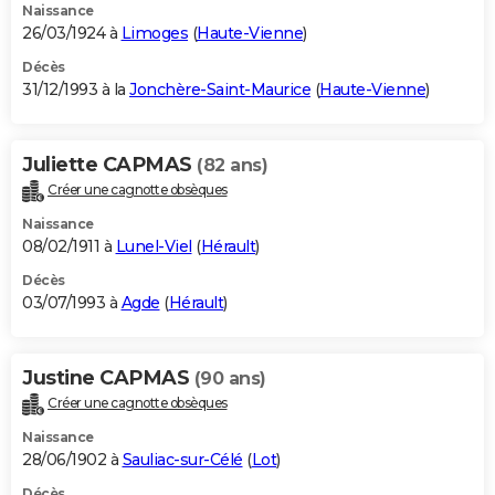
Naissance
26/03/1924 à
Limoges
(
Haute-Vienne
)
Décès
31/12/1993 à la
Jonchère-Saint-Maurice
(
Haute-Vienne
)
Juliette CAPMAS
(82 ans)
Créer une cagnotte obsèques
Naissance
08/02/1911 à
Lunel-Viel
(
Hérault
)
Décès
03/07/1993 à
Agde
(
Hérault
)
Justine CAPMAS
(90 ans)
Créer une cagnotte obsèques
Naissance
28/06/1902 à
Sauliac-sur-Célé
(
Lot
)
Décès