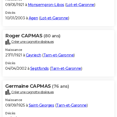
09/05/1921 à
Monsempron-Libos
(
Lot-et-Garonne
)
Décès
10/01/2003 à
Agen
(
Lot-et-Garonne
)
Roger CAPMAS
(80 ans)
Créer une cagnotte obsèques
Naissance
27/11/1921 à
Cayriech
(
Tarn-et-Garonne
)
Décès
04/04/2002 à
Septfonds
(
Tarn-et-Garonne
)
Germaine CAPMAS
(76 ans)
Créer une cagnotte obsèques
Naissance
09/09/1925 à
Saint-Georges
(
Tarn-et-Garonne
)
Décès