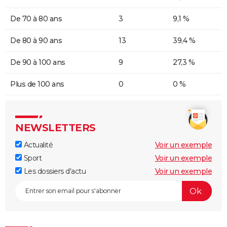
De 70 à 80 ans
3
9,1 %
De 80 à 90 ans
13
39,4 %
De 90 à 100 ans
9
27,3 %
Plus de 100 ans
0
0 %
NEWSLETTERS
Actualité
Voir un exemple
Sport
Voir un exemple
Les dossiers d'actu
Voir un exemple