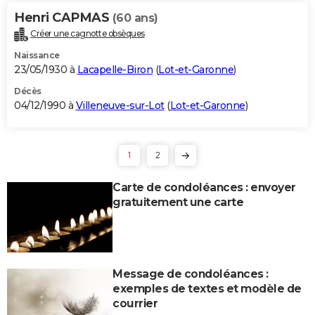
Henri CAPMAS
(60 ans)
Créer une cagnotte obsèques
Naissance
23/05/1930 à
Lacapelle-Biron
(
Lot-et-Garonne
)
Décès
04/12/1990 à
Villeneuve-sur-Lot
(
Lot-et-Garonne
)
1
2
Carte de condoléances : envoyer
gratuitement une carte
Message de condoléances :
exemples de textes et modèle de
courrier