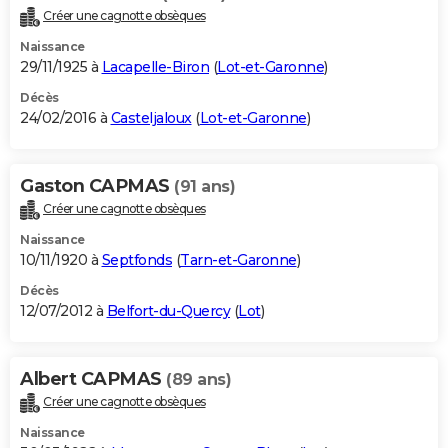
Créer une cagnotte obsèques
Naissance
29/11/1925 à
Lacapelle-Biron
(
Lot-et-Garonne
)
Décès
24/02/2016 à
Casteljaloux
(
Lot-et-Garonne
)
Gaston CAPMAS
(91 ans)
Créer une cagnotte obsèques
Naissance
10/11/1920 à
Septfonds
(
Tarn-et-Garonne
)
Décès
12/07/2012 à
Belfort-du-Quercy
(
Lot
)
Albert CAPMAS
(89 ans)
Créer une cagnotte obsèques
Naissance