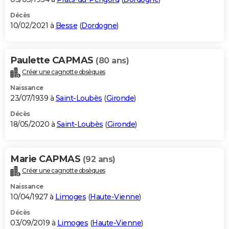
Décès
10/02/2021 à
Besse
(
Dordogne
)
Paulette CAPMAS
(80 ans)
Créer une cagnotte obsèques
Naissance
23/07/1939 à
Saint-Loubès
(
Gironde
)
Décès
18/05/2020 à
Saint-Loubès
(
Gironde
)
Marie CAPMAS
(92 ans)
Créer une cagnotte obsèques
Naissance
10/04/1927 à
Limoges
(
Haute-Vienne
)
Décès
03/09/2019 à
Limoges
(
Haute-Vienne
)