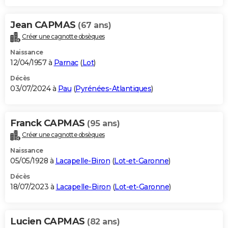
Jean CAPMAS
(67 ans)
Créer une cagnotte obsèques
Naissance
12/04/1957 à
Parnac
(
Lot
)
Décès
03/07/2024 à
Pau
(
Pyrénées-Atlantiques
)
Franck CAPMAS
(95 ans)
Créer une cagnotte obsèques
Naissance
05/05/1928 à
Lacapelle-Biron
(
Lot-et-Garonne
)
Décès
18/07/2023 à
Lacapelle-Biron
(
Lot-et-Garonne
)
Lucien CAPMAS
(82 ans)