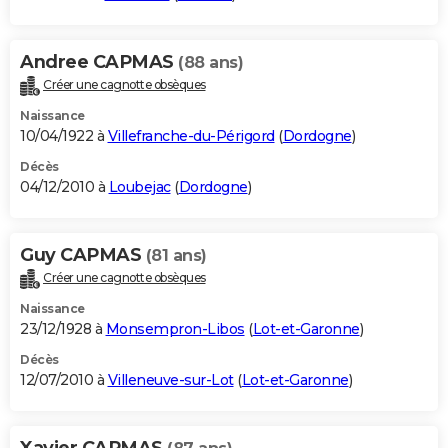
Andree CAPMAS
(88 ans)
Créer une cagnotte obsèques
Naissance
10/04/1922 à
Villefranche-du-Périgord
(
Dordogne
)
Décès
04/12/2010 à
Loubejac
(
Dordogne
)
Guy CAPMAS
(81 ans)
Créer une cagnotte obsèques
Naissance
23/12/1928 à
Monsempron-Libos
(
Lot-et-Garonne
)
Décès
12/07/2010 à
Villeneuve-sur-Lot
(
Lot-et-Garonne
)
Xavier CAPMAS