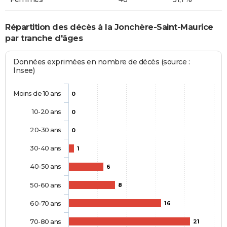
Répartition des décès à la Jonchère-Saint-Maurice
par tranche d'âges
Données exprimées en nombre de décès (source :
Insee)
Moins de 10 ans
0
10-20 ans
0
20-30 ans
0
30-40 ans
1
40-50 ans
6
50-60 ans
8
60-70 ans
16
70-80 ans
21