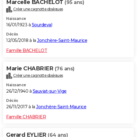
Marcelle BACHELOT
(95 ans)
Créer une cagnotte obsèques
Naissance
16/01/1923 à
Sourdeval
Décès
12/05/2018 à la
Jonchère-Saint-Maurice
Famille BACHELOT
Marie CHABRIER
(76 ans)
Créer une cagnotte obsèques
Naissance
26/12/1940 à
Sauviat-sur-Vige
Décès
26/11/2017 à la
Jonchère-Saint-Maurice
Famille CHABRIER
Gerard EYLIER
(64 ans)