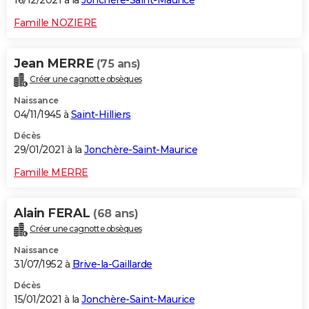
16/12/2021 à la
Jonchère-Saint-Maurice
Famille NOZIERE
Jean MERRE
(75 ans)
Créer une cagnotte obsèques
Naissance
04/11/1945 à
Saint-Hilliers
Décès
29/01/2021 à la
Jonchère-Saint-Maurice
Famille MERRE
Alain FERAL
(68 ans)
Créer une cagnotte obsèques
Naissance
31/07/1952 à
Brive-la-Gaillarde
Décès
15/01/2021 à la
Jonchère-Saint-Maurice