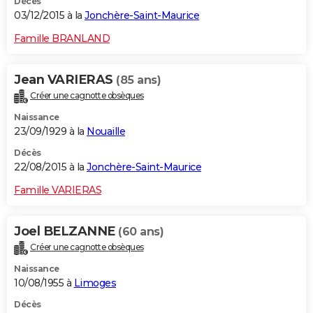
Décès
03/12/2015 à la
Jonchère-Saint-Maurice
Famille BRANLAND
Jean VARIERAS
(85 ans)
Créer une cagnotte obsèques
Naissance
23/09/1929 à la
Nouaille
Décès
22/08/2015 à la
Jonchère-Saint-Maurice
Famille VARIERAS
Joel BELZANNE
(60 ans)
Créer une cagnotte obsèques
Naissance
10/08/1955 à
Limoges
Décès