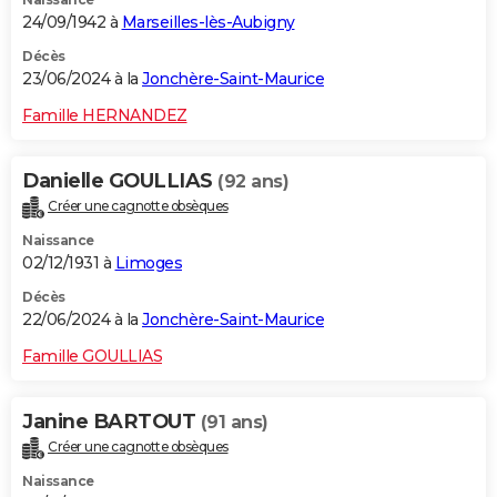
24/09/1942 à
Marseilles-lès-Aubigny
Décès
23/06/2024 à la
Jonchère-Saint-Maurice
Famille HERNANDEZ
Danielle GOULLIAS
(92 ans)
Créer une cagnotte obsèques
Naissance
02/12/1931 à
Limoges
Décès
22/06/2024 à la
Jonchère-Saint-Maurice
Famille GOULLIAS
Janine BARTOUT
(91 ans)
Créer une cagnotte obsèques
Naissance