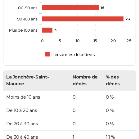
80-90 ans
16
90-100 ans
23
Plus de 100 ans
3
0
5
10
15
20
25
Personnes décédées
La Jonchère-Saint-
Nombre de
% des
Maurice
décès
décès
Moins de 10 ans
0
0 %
De 10 à 20 ans
0
0 %
De 20 à 30 ans
0
0 %
De 30 à 40 ans
1
1,1 %