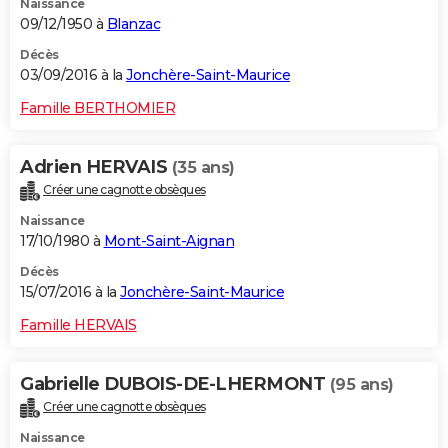
Naissance
09/12/1950 à
Blanzac
Décès
03/09/2016 à la
Jonchère-Saint-Maurice
Famille BERTHOMIER
Adrien HERVAIS
(35 ans)
Créer une cagnotte obsèques
Naissance
17/10/1980 à
Mont-Saint-Aignan
Décès
15/07/2016 à la
Jonchère-Saint-Maurice
Famille HERVAIS
Gabrielle DUBOIS-DE-LHERMONT
(95 ans)
Créer une cagnotte obsèques
Naissance