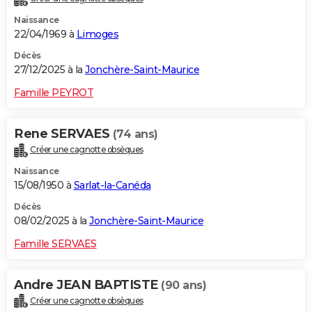
Naissance
22/04/1969 à
Limoges
Décès
27/12/2025 à la
Jonchère-Saint-Maurice
Famille PEYROT
Rene SERVAES
(74 ans)
Créer une cagnotte obsèques
Naissance
15/08/1950 à
Sarlat-la-Canéda
Décès
08/02/2025 à la
Jonchère-Saint-Maurice
Famille SERVAES
Andre JEAN BAPTISTE
(90 ans)
Créer une cagnotte obsèques