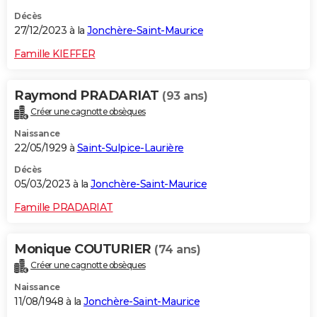
Décès
27/12/2023 à la
Jonchère-Saint-Maurice
Famille KIEFFER
Raymond PRADARIAT
(93 ans)
Créer une cagnotte obsèques
Naissance
22/05/1929 à
Saint-Sulpice-Laurière
Décès
05/03/2023 à la
Jonchère-Saint-Maurice
Famille PRADARIAT
Monique COUTURIER
(74 ans)
Créer une cagnotte obsèques
Naissance
11/08/1948 à la
Jonchère-Saint-Maurice