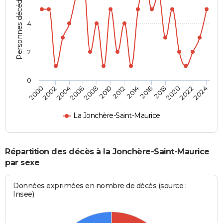
Personnes décédées
4
2
0
2012
2020
2006
2000
2014
2022
2008
2016
2002
2010
2024
2018
2004
La Jonchère-Saint-Maurice
Répartition des décès à la Jonchère-Saint-Maurice
par sexe
Données exprimées en nombre de décès (source :
Insee)