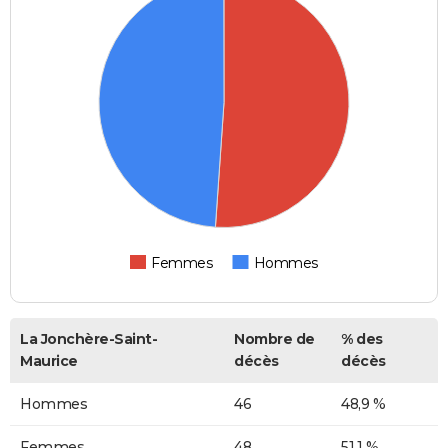
Femmes
Hommes
La Jonchère-Saint-
Nombre de
% des
Maurice
décès
décès
Hommes
46
48,9 %
Femmes
48
51,1 %