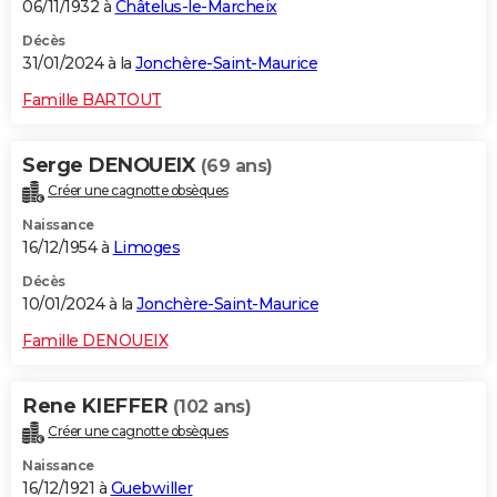
06/11/1932 à
Châtelus-le-Marcheix
Décès
31/01/2024 à la
Jonchère-Saint-Maurice
Famille BARTOUT
Serge DENOUEIX
(69 ans)
Créer une cagnotte obsèques
Naissance
16/12/1954 à
Limoges
Décès
10/01/2024 à la
Jonchère-Saint-Maurice
Famille DENOUEIX
Rene KIEFFER
(102 ans)
Créer une cagnotte obsèques
Naissance
16/12/1921 à
Guebwiller