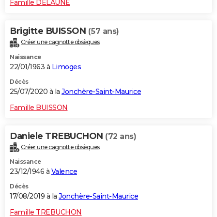
Famille DELAUNE
Brigitte BUISSON
(57 ans)
Créer une cagnotte obsèques
Naissance
22/01/1963 à
Limoges
Décès
25/07/2020 à la
Jonchère-Saint-Maurice
Famille BUISSON
Daniele TREBUCHON
(72 ans)
Créer une cagnotte obsèques
Naissance
23/12/1946 à
Valence
Décès
17/08/2019 à la
Jonchère-Saint-Maurice
Famille TREBUCHON