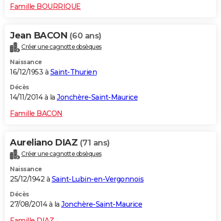
Famille BOURRIQUE
Jean BACON
(60 ans)
Créer une cagnotte obsèques
Naissance
16/12/1953 à
Saint-Thurien
Décès
14/11/2014 à la
Jonchère-Saint-Maurice
Famille BACON
Aureliano DIAZ
(71 ans)
Créer une cagnotte obsèques
Naissance
25/12/1942 à
Saint-Lubin-en-Vergonnois
Décès
27/08/2014 à la
Jonchère-Saint-Maurice
Famille DIAZ