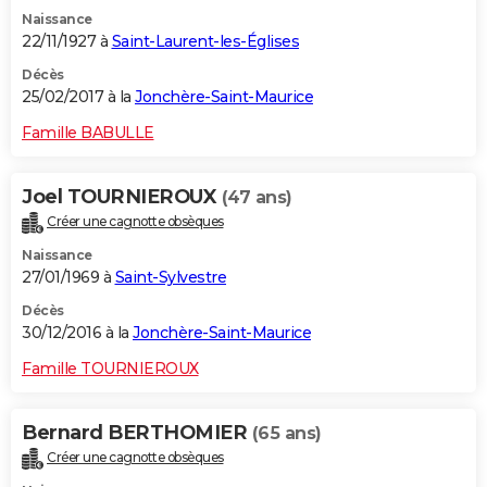
Naissance
22/11/1927 à
Saint-Laurent-les-Églises
Décès
25/02/2017 à la
Jonchère-Saint-Maurice
Famille BABULLE
Joel TOURNIEROUX
(47 ans)
Créer une cagnotte obsèques
Naissance
27/01/1969 à
Saint-Sylvestre
Décès
30/12/2016 à la
Jonchère-Saint-Maurice
Famille TOURNIEROUX
Bernard BERTHOMIER
(65 ans)
Créer une cagnotte obsèques