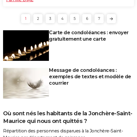
1
2
3
4
5
6
7
Carte de condoléances : envoyer
gratuitement une carte
Message de condoléances :
exemples de textes et modèle de
courrier
Où sont nés les habitants de la Jonchère-Saint-
Maurice qui nous ont quittés ?
Répartition des personnes disparues à la Jonchère-Saint-