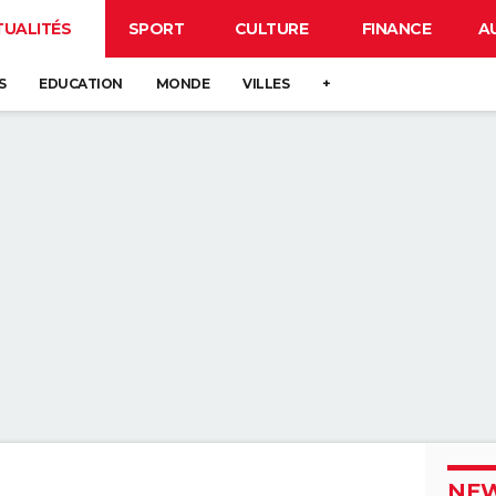
TUALITÉS
SPORT
CULTURE
FINANCE
A
S
EDUCATION
MONDE
VILLES
+
NEW