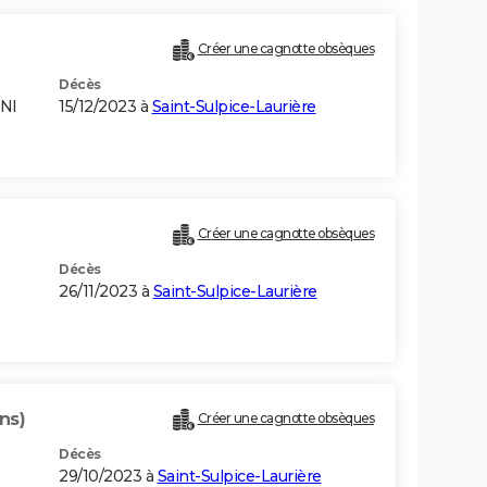
Créer une cagnotte obsèques
Décès
NI
15/12/2023 à
Saint-Sulpice-Laurière
Créer une cagnotte obsèques
Décès
26/11/2023 à
Saint-Sulpice-Laurière
ns)
Créer une cagnotte obsèques
Décès
29/10/2023 à
Saint-Sulpice-Laurière