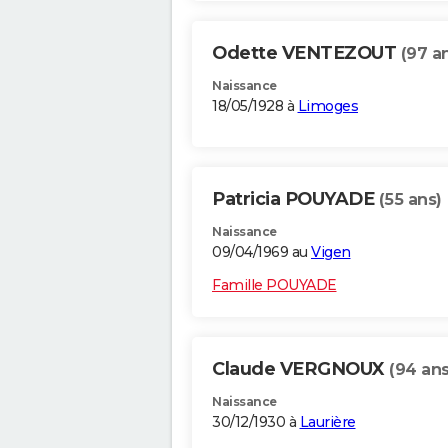
Odette VENTEZOUT
(97 a
Naissance
18/05/1928 à
Limoges
Patricia POUYADE
(55 ans)
Naissance
09/04/1969 au
Vigen
Famille POUYADE
Claude VERGNOUX
(94 ans
Naissance
30/12/1930 à
Laurière