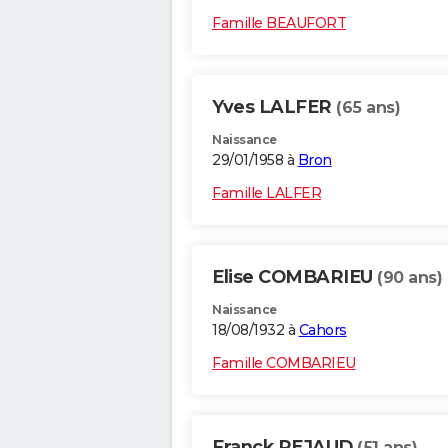
Famille BEAUFORT
Yves LALFER
(65 ans)
Naissance
29/01/1958 à
Bron
Famille LALFER
Elise COMBARIEU
(90 ans)
Naissance
18/08/1932 à
Cahors
Famille COMBARIEU
Franck REJAUD
(51 ans)