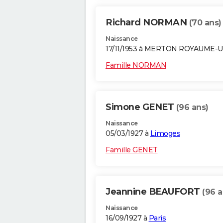
Richard NORMAN
(70 ans)
Naissance
17/11/1953 à MERTON ROYAUME-U
Famille NORMAN
Simone GENET
(96 ans)
Naissance
05/03/1927 à
Limoges
Famille GENET
Jeannine BEAUFORT
(96 a
Naissance
16/09/1927 à
Paris