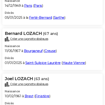
Naissance
14/12/1949 à
Paris
(
Paris
)
Décès
05/01/2025 à la
Ferté-Bernard
(
Sarthe
)
Bernard LOZACH
(67 ans)
Créer une cagnotte obsèques
Naissance
11/05/1957 à
Bourganeuf
(
Creuse
)
Décès
01/01/2025 à
Saint-Sulpice-Laurière
(
Haute-Vienne
)
Joel LOZACH
(63 ans)
Créer une cagnotte obsèques
Naissance
10/02/1961 à
Brest
(
Finistère
)
Décès