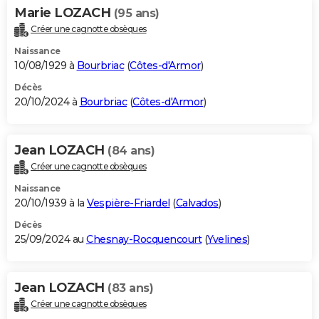
Marie LOZACH
(95 ans)
Créer une cagnotte obsèques
Naissance
10/08/1929 à
Bourbriac
(
Côtes-d'Armor
)
Décès
20/10/2024 à
Bourbriac
(
Côtes-d'Armor
)
Jean LOZACH
(84 ans)
Créer une cagnotte obsèques
Naissance
20/10/1939 à la
Vespière-Friardel
(
Calvados
)
Décès
25/09/2024 au
Chesnay-Rocquencourt
(
Yvelines
)
Jean LOZACH
(83 ans)
Créer une cagnotte obsèques