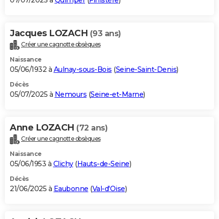
07/07/2025 à
Quimper
(
Finistère
)
Jacques LOZACH
(93 ans)
Créer une cagnotte obsèques
Naissance
05/06/1932 à
Aulnay-sous-Bois
(
Seine-Saint-Denis
)
Décès
05/07/2025 à
Nemours
(
Seine-et-Marne
)
Anne LOZACH
(72 ans)
Créer une cagnotte obsèques
Naissance
05/06/1953 à
Clichy
(
Hauts-de-Seine
)
Décès
21/06/2025 à
Eaubonne
(
Val-d'Oise
)