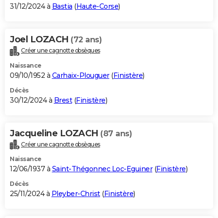
31/12/2024 à
Bastia
(
Haute-Corse
)
Joel LOZACH
(72 ans)
Créer une cagnotte obsèques
Naissance
09/10/1952 à
Carhaix-Plouguer
(
Finistère
)
Décès
30/12/2024 à
Brest
(
Finistère
)
Jacqueline LOZACH
(87 ans)
Créer une cagnotte obsèques
Naissance
12/06/1937 à
Saint-Thégonnec Loc-Eguiner
(
Finistère
)
Décès
25/11/2024 à
Pleyber-Christ
(
Finistère
)