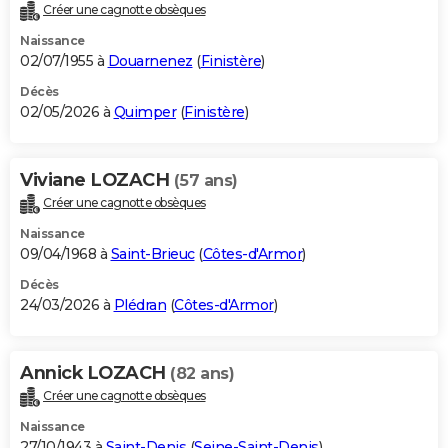
Créer une cagnotte obsèques
Naissance
02/07/1955 à
Douarnenez
(
Finistère
)
Décès
02/05/2026 à
Quimper
(
Finistère
)
Viviane LOZACH
(57 ans)
Créer une cagnotte obsèques
Naissance
09/04/1968 à
Saint-Brieuc
(
Côtes-d'Armor
)
Décès
24/03/2026 à
Plédran
(
Côtes-d'Armor
)
Annick LOZACH
(82 ans)
Créer une cagnotte obsèques
Naissance
27/10/1943 à
Saint-Denis
(
Seine-Saint-Denis
)