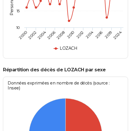
15
10
2010
2004
2019
2012
2006
2024
2000
2014
2008
2002
2016
LOZACH
Répartition des décès de LOZACH par sexe
Données exprimées en nombre de décès (source :
Insee)