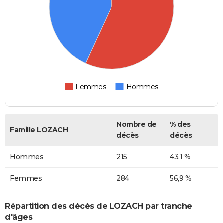
Femmes
Hommes
Nombre de
% des
Famille LOZACH
décès
décès
Hommes
215
43,1 %
Femmes
284
56,9 %
Répartition des décès de LOZACH par tranche
d'âges