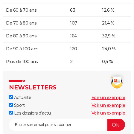
De 60 à 70 ans
63
12,6 %
De 70 à 80 ans
107
21,4 %
De 80 à 90 ans
164
32,9 %
De 90 à 100 ans
120
24,0 %
Plus de 100 ans
2
0,4 %
NEWSLETTERS
Actualité
Voir un exemple
Sport
Voir un exemple
Les dossiers d'actu
Voir un exemple