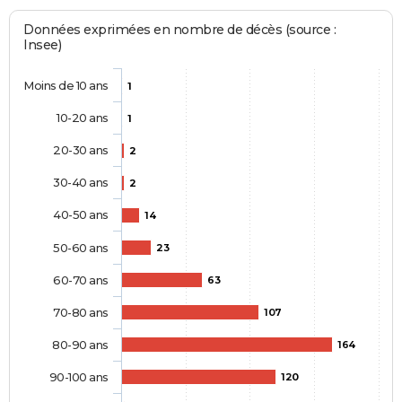
Données exprimées en nombre de décès (source :
Insee)
Moins de 10 ans
1
10-20 ans
1
20-30 ans
2
30-40 ans
2
40-50 ans
14
50-60 ans
23
60-70 ans
63
70-80 ans
107
80-90 ans
164
90-100 ans
120