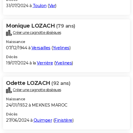
31/07/2024 à
Toulon
(
Var
)
Monique LOZACH
(79 ans)
Créer une cagnotte obsèques
Naissance
07/12/1944 à
Versailles
(
Yvelines
)
Décès
19/07/2024 à la
Verrière
(
Yvelines
)
Odette LOZACH
(92 ans)
Créer une cagnotte obsèques
Naissance
24/01/1932 à MEKNES MAROC
Décès
27/06/2024 à
Quimper
(
Finistère
)