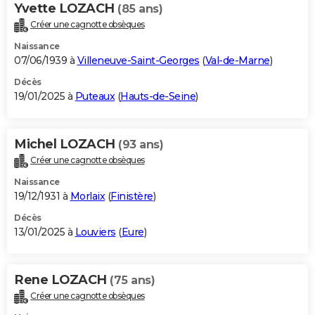
Yvette LOZACH
(85 ans)
Créer une cagnotte obsèques
Naissance
07/06/1939 à
Villeneuve-Saint-Georges
(
Val-de-Marne
)
Décès
19/01/2025 à
Puteaux
(
Hauts-de-Seine
)
Michel LOZACH
(93 ans)
Créer une cagnotte obsèques
Naissance
19/12/1931 à
Morlaix
(
Finistère
)
Décès
13/01/2025 à
Louviers
(
Eure
)
Rene LOZACH
(75 ans)
Créer une cagnotte obsèques