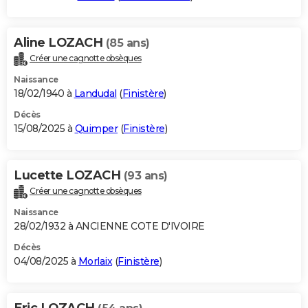
Aline LOZACH
(85 ans)
Créer une cagnotte obsèques
Naissance
18/02/1940 à
Landudal
(
Finistère
)
Décès
15/08/2025 à
Quimper
(
Finistère
)
Lucette LOZACH
(93 ans)
Créer une cagnotte obsèques
Naissance
28/02/1932 à ANCIENNE COTE D'IVOIRE
Décès
04/08/2025 à
Morlaix
(
Finistère
)
Eric LOZACH