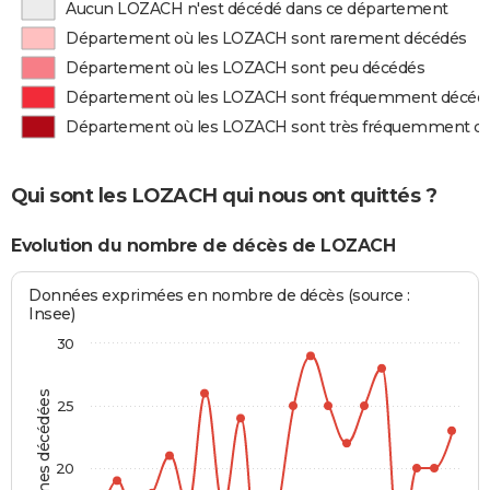
Aucun LOZACH n'est décédé dans ce département
Département où les LOZACH sont rarement décédés
Département où les LOZACH sont peu décédés
Département où les LOZACH sont fréquemment décéd
Département où les LOZACH sont très fréquemment d
Qui sont les LOZACH qui nous ont quittés ?
Evolution du nombre de décès de LOZACH
Données exprimées en nombre de décès (source :
Insee)
30
Personnes décédées
25
20