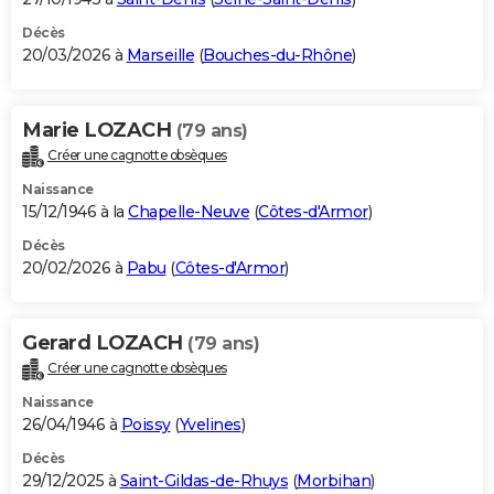
Décès
20/03/2026 à
Marseille
(
Bouches-du-Rhône
)
Marie LOZACH
(79 ans)
Créer une cagnotte obsèques
Naissance
15/12/1946 à la
Chapelle-Neuve
(
Côtes-d'Armor
)
Décès
20/02/2026 à
Pabu
(
Côtes-d'Armor
)
Gerard LOZACH
(79 ans)
Créer une cagnotte obsèques
Naissance
26/04/1946 à
Poissy
(
Yvelines
)
Décès
29/12/2025 à
Saint-Gildas-de-Rhuys
(
Morbihan
)