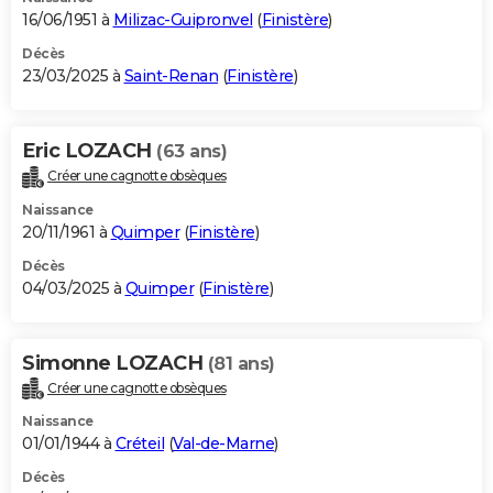
16/06/1951 à
Milizac-Guipronvel
(
Finistère
)
Décès
23/03/2025 à
Saint-Renan
(
Finistère
)
Eric LOZACH
(63 ans)
Créer une cagnotte obsèques
Naissance
20/11/1961 à
Quimper
(
Finistère
)
Décès
04/03/2025 à
Quimper
(
Finistère
)
Simonne LOZACH
(81 ans)
Créer une cagnotte obsèques
Naissance
01/01/1944 à
Créteil
(
Val-de-Marne
)
Décès