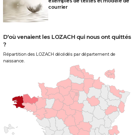
exemples de textes et modèle de
courrier
D'où venaient les LOZACH qui nous ont quittés
?
Répartition des LOZACH décédés par département de
naissance.