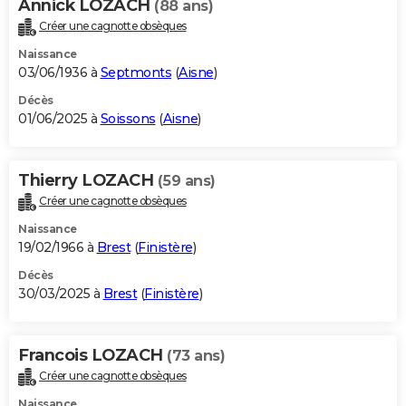
Annick LOZACH
(88 ans)
Créer une cagnotte obsèques
Naissance
03/06/1936 à
Septmonts
(
Aisne
)
Décès
01/06/2025 à
Soissons
(
Aisne
)
Thierry LOZACH
(59 ans)
Créer une cagnotte obsèques
Naissance
19/02/1966 à
Brest
(
Finistère
)
Décès
30/03/2025 à
Brest
(
Finistère
)
Francois LOZACH
(73 ans)
Créer une cagnotte obsèques
Naissance