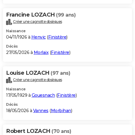
Francine LOZACH
(99 ans)
Créer une cagnotte obsèques
Naissance
04/11/1926 à
Henvic
(
Finistère
)
Décès
27/05/2026 à
Morlaix
(
Finistère
)
Louise LOZACH
(97 ans)
Créer une cagnotte obsèques
Naissance
17/05/1929 à
Gouesnach
(
Finistère
)
Décès
18/05/2026 à
Vannes
(
Morbihan
)
Robert LOZACH
(70 ans)