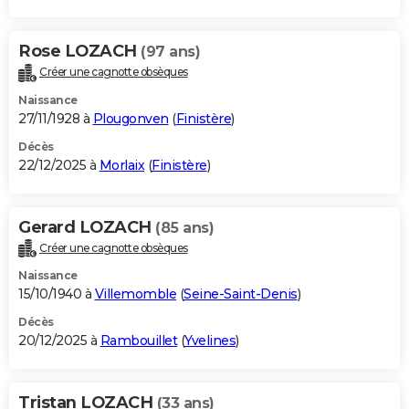
Rose LOZACH
(97 ans)
Créer une cagnotte obsèques
Naissance
27/11/1928 à
Plougonven
(
Finistère
)
Décès
22/12/2025 à
Morlaix
(
Finistère
)
Gerard LOZACH
(85 ans)
Créer une cagnotte obsèques
Naissance
15/10/1940 à
Villemomble
(
Seine-Saint-Denis
)
Décès
20/12/2025 à
Rambouillet
(
Yvelines
)
Tristan LOZACH
(33 ans)