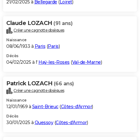
21/02/2025 à
Bellegarde
(
Loiret
)
Claude LOZACH
(91 ans)
Créer une cagnotte obsèques
Naissance
08/06/1933 à
Paris
(
Paris
)
Décès
04/02/2025 à l'
Haÿ-les-Roses
(
Val-de-Marne
)
Patrick LOZACH
(66 ans)
Créer une cagnotte obsèques
Naissance
12/01/1959 à
Saint-Brieuc
(
Côtes-d'Armor
)
Décès
30/01/2025 à
Quessoy
(
Côtes-d'Armor
)