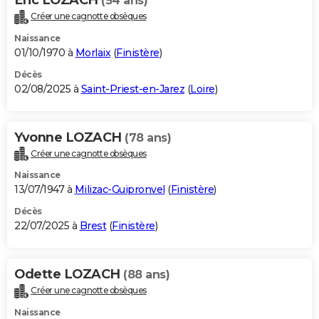
(54 ans)
Créer une cagnotte obsèques
Naissance
01/10/1970 à
Morlaix
(
Finistère
)
Décès
02/08/2025 à
Saint-Priest-en-Jarez
(
Loire
)
Yvonne LOZACH
(78 ans)
Créer une cagnotte obsèques
Naissance
13/07/1947 à
Milizac-Guipronvel
(
Finistère
)
Décès
22/07/2025 à
Brest
(
Finistère
)
Odette LOZACH
(88 ans)
Créer une cagnotte obsèques
Naissance