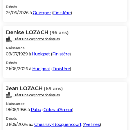
Décès
25/06/2026 à
Quimper
(
Finistère
)
Denise LOZACH
(96 ans)
Créer une cagnotte obsèques
Naissance
09/07/1929 à
Huelgoat
(
Finistère
)
Décès
21/06/2026 à
Huelgoat
(
Finistère
)
Jean LOZACH
(69 ans)
Créer une cagnotte obsèques
Naissance
18/06/1956 à
Pabu
(
Côtes-d'Armor
)
Décès
31/05/2026 au
Chesnay-Rocquencourt
(
Yvelines
)