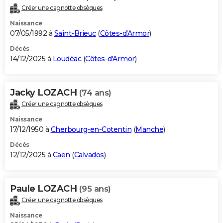
Créer une cagnotte obsèques
Naissance
07/05/1992 à
Saint-Brieuc
(
Côtes-d'Armor
)
Décès
14/12/2025 à
Loudéac
(
Côtes-d'Armor
)
Jacky LOZACH
(74 ans)
Créer une cagnotte obsèques
Naissance
17/12/1950 à
Cherbourg-en-Cotentin
(
Manche
)
Décès
12/12/2025 à
Caen
(
Calvados
)
Paule LOZACH
(95 ans)
Créer une cagnotte obsèques
Naissance