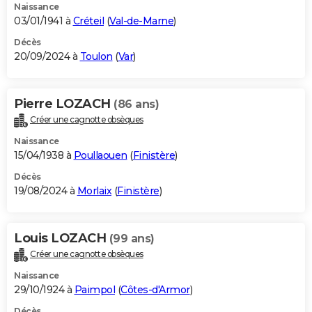
Naissance
03/01/1941 à
Créteil
(
Val-de-Marne
)
Décès
20/09/2024 à
Toulon
(
Var
)
Pierre LOZACH
(86 ans)
Créer une cagnotte obsèques
Naissance
15/04/1938 à
Poullaouen
(
Finistère
)
Décès
19/08/2024 à
Morlaix
(
Finistère
)
Louis LOZACH
(99 ans)
Créer une cagnotte obsèques
Naissance
29/10/1924 à
Paimpol
(
Côtes-d'Armor
)
Décès