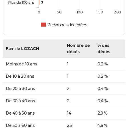
Plus de 100 ans
2
0
50
100
150
200
Personnes décédées
Nombre de
% des
Famille LOZACH
décès
décès
Moins de 10 ans
1
0,2 %
De 10 à 20 ans
1
0,2 %
De 20 à 30 ans
2
0,4 %
De 30 à 40 ans
2
0,4 %
De 40 à 50 ans
14
2,8 %
De 50 à 60 ans
23
4,6 %