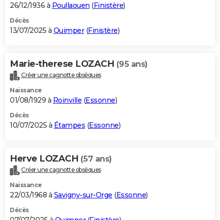
26/12/1936 à
Poullaouen
(
Finistère
)
Décès
13/07/2025 à
Quimper
(
Finistère
)
Marie-therese LOZACH
(95 ans)
Créer une cagnotte obsèques
Naissance
01/08/1929 à
Roinville
(
Essonne
)
Décès
10/07/2025 à
Étampes
(
Essonne
)
Herve LOZACH
(57 ans)
Créer une cagnotte obsèques
Naissance
22/03/1968 à
Savigny-sur-Orge
(
Essonne
)
Décès