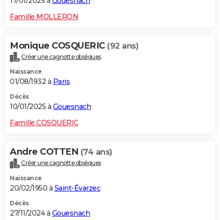
17/01/2025 à
Gouesnach
Famille MOLLERON
Monique COSQUERIC
(92 ans)
Créer une cagnotte obsèques
Naissance
01/08/1932 à
Paris
Décès
10/01/2025 à
Gouesnach
Famille COSQUERIC
Andre COTTEN
(74 ans)
Créer une cagnotte obsèques
Naissance
20/02/1950 à
Saint-Évarzec
Décès
27/11/2024 à
Gouesnach