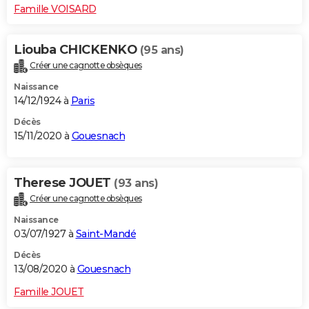
Famille VOISARD
Liouba CHICKENKO
(95 ans)
Créer une cagnotte obsèques
Naissance
14/12/1924 à
Paris
Décès
15/11/2020 à
Gouesnach
Therese JOUET
(93 ans)
Créer une cagnotte obsèques
Naissance
03/07/1927 à
Saint-Mandé
Décès
13/08/2020 à
Gouesnach
Famille JOUET