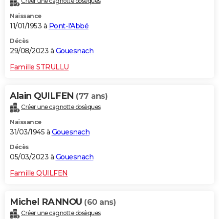
Créer une cagnotte obsèques
Naissance
11/01/1953 à
Pont-l'Abbé
Décès
29/08/2023 à
Gouesnach
Famille STRULLU
Alain QUILFEN
(77 ans)
Créer une cagnotte obsèques
Naissance
31/03/1945 à
Gouesnach
Décès
05/03/2023 à
Gouesnach
Famille QUILFEN
Michel RANNOU
(60 ans)
Créer une cagnotte obsèques