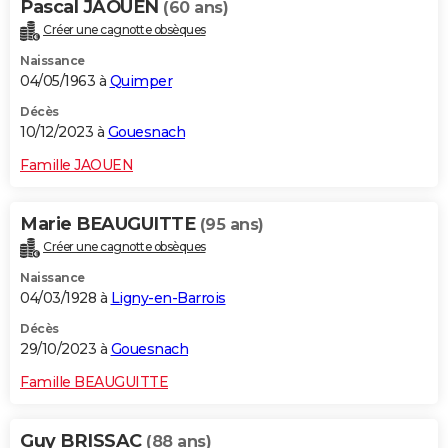
Pascal JAOUEN
(60 ans)
Créer une cagnotte obsèques
Naissance
04/05/1963 à
Quimper
Décès
10/12/2023 à
Gouesnach
Famille JAOUEN
Marie BEAUGUITTE
(95 ans)
Créer une cagnotte obsèques
Naissance
04/03/1928 à
Ligny-en-Barrois
Décès
29/10/2023 à
Gouesnach
Famille BEAUGUITTE
Guy BRISSAC
(88 ans)