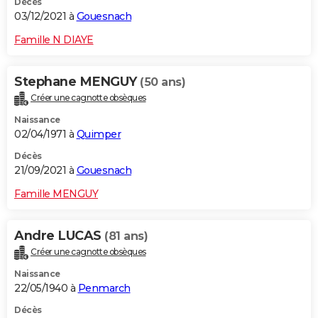
Décès
03/12/2021 à
Gouesnach
Famille N DIAYE
Stephane MENGUY
(50 ans)
Créer une cagnotte obsèques
Naissance
02/04/1971 à
Quimper
Décès
21/09/2021 à
Gouesnach
Famille MENGUY
Andre LUCAS
(81 ans)
Créer une cagnotte obsèques
Naissance
22/05/1940 à
Penmarch
Décès