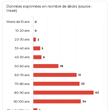
Données exprimées en nombre de décès (source :
Insee)
Moins de 10 ans
0
10-20 ans
0
20-30 ans
2
30-40 ans
5
40-50 ans
6
50-60 ans
18
60-70 ans
31
70-80 ans
33
80-90 ans
43
90-100 ans
34