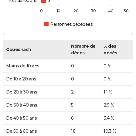
Plus de 100 ans
3
0
10
20
30
40
50
Personnes décédées
Nombre de
% des
Gouesnach
décès
décès
Moins de 10 ans
0
0 %
De 10 à 20 ans
0
0 %
De 20 à 30 ans
2
1,1 %
De 30 à 40 ans
5
2,9 %
De 40 à 50 ans
6
3,4 %
De 50 à 60 ans
18
10,3 %