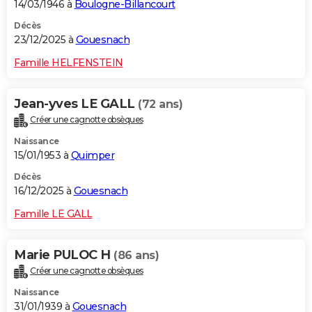
14/03/1946 à
Boulogne-Billancourt
Décès
23/12/2025 à
Gouesnach
Famille HELFENSTEIN
Jean-yves LE GALL
(72 ans)
Créer une cagnotte obsèques
Naissance
15/01/1953 à
Quimper
Décès
16/12/2025 à
Gouesnach
Famille LE GALL
Marie PULOC H
(86 ans)
Créer une cagnotte obsèques
Naissance
31/01/1939 à
Gouesnach