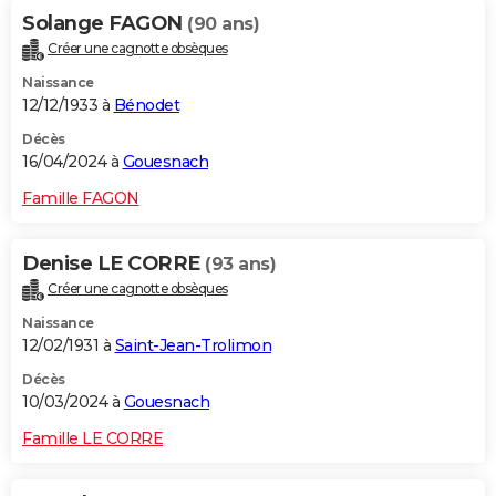
Solange FAGON
(90 ans)
Créer une cagnotte obsèques
Naissance
12/12/1933 à
Bénodet
Décès
16/04/2024 à
Gouesnach
Famille FAGON
Denise LE CORRE
(93 ans)
Créer une cagnotte obsèques
Naissance
12/02/1931 à
Saint-Jean-Trolimon
Décès
10/03/2024 à
Gouesnach
Famille LE CORRE