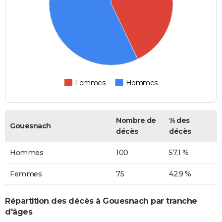
Femmes
Hommes
Nombre de
% des
Gouesnach
décès
décès
Hommes
100
57,1 %
Femmes
75
42,9 %
Répartition des décès à Gouesnach par tranche
d'âges