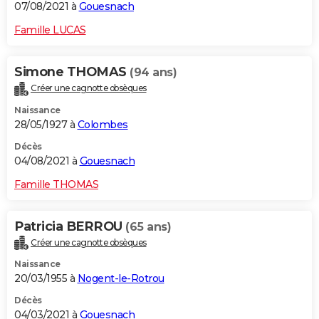
07/08/2021 à
Gouesnach
Famille LUCAS
Simone THOMAS
(94 ans)
Créer une cagnotte obsèques
Naissance
28/05/1927 à
Colombes
Décès
04/08/2021 à
Gouesnach
Famille THOMAS
Patricia BERROU
(65 ans)
Créer une cagnotte obsèques
Naissance
20/03/1955 à
Nogent-le-Rotrou
Décès
04/03/2021 à
Gouesnach