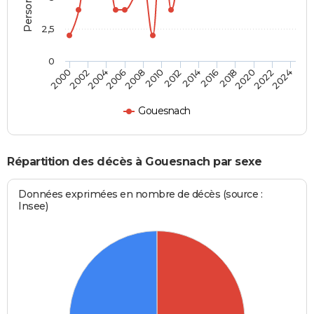
2,5
0
2016
2020
2008
2012
2000
2004
2022
2014
2018
2006
2010
2002
2024
Gouesnach
Répartition des décès à Gouesnach par sexe
Données exprimées en nombre de décès (source :
Insee)