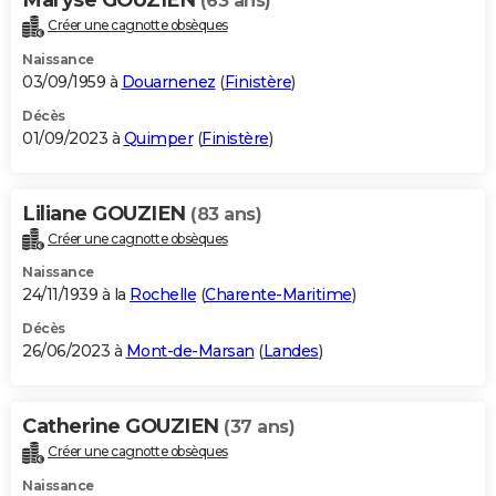
(63 ans)
Créer une cagnotte obsèques
Naissance
03/09/1959 à
Douarnenez
(
Finistère
)
Décès
01/09/2023 à
Quimper
(
Finistère
)
Liliane GOUZIEN
(83 ans)
Créer une cagnotte obsèques
Naissance
24/11/1939 à la
Rochelle
(
Charente-Maritime
)
Décès
26/06/2023 à
Mont-de-Marsan
(
Landes
)
Catherine GOUZIEN
(37 ans)
Créer une cagnotte obsèques
Naissance