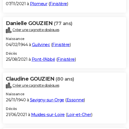
07/11/2021 à
Plomeur
(
Finistère
)
Danielle GOUZIEN
(77 ans)
Créer une cagnotte obsèques
Naissance
04/02/1944 à
Guilvinec
(
Finistère
)
Décès
25/08/2021 à
Pont-l'Abbé
(
Finistère
)
Claudine GOUZIEN
(80 ans)
Créer une cagnotte obsèques
Naissance
26/11/1940 à
Savigny-sur-Orge
(
Essonne
)
Décès
21/06/2021 à
Muides-sur-Loire
(
Loir-et-Cher
)