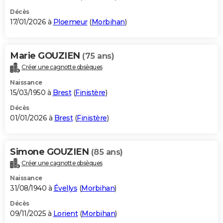
Décès
17/01/2026 à
Ploemeur
(
Morbihan
)
Marie GOUZIEN
(75 ans)
Créer une cagnotte obsèques
Naissance
15/03/1950 à
Brest
(
Finistère
)
Décès
01/01/2026 à
Brest
(
Finistère
)
Simone GOUZIEN
(85 ans)
Créer une cagnotte obsèques
Naissance
31/08/1940 à
Évellys
(
Morbihan
)
Décès
09/11/2025 à
Lorient
(
Morbihan
)