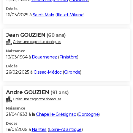
Décès
16/03/2025 à
Saint-Malo
(
Ille-et-Vilaine
)
Jean GOUZIEN
(60 ans)
Créer une cagnotte obsèques
Naissance
13/03/1964 à
Douarnenez
(
Finistère
)
Décès
26/02/2025 à
Cissac-Médoc
(
Gironde
)
Andre GOUZIEN
(91 ans)
Créer une cagnotte obsèques
Naissance
21/04/1933 à la
Chapelle-Grésignac
(
Dordogne
)
Décès
18/01/2025 à
Nantes
(
Loire-Atlantique
)