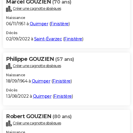
Marcel GOUZIEN
(70 ans)
Créer une cagnotte obsèques
Naissance
06/11/1951 à
Quimper
(
Finistère
)
Décès
02/09/2022 à
Saint-Évarzec
(
Finistère
)
Philippe GOUZIEN
(57 ans)
Créer une cagnotte obsèques
Naissance
18/09/1964 à
Quimper
(
Finistère
)
Décès
13/08/2022 à
Quimper
(
Finistère
)
Robert GOUZIEN
(80 ans)
Créer une cagnotte obsèques
Naissance