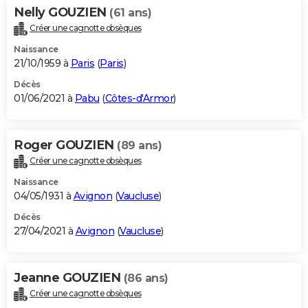
Nelly GOUZIEN
(61 ans)
Créer une cagnotte obsèques
Naissance
21/10/1959 à
Paris
(
Paris
)
Décès
01/06/2021 à
Pabu
(
Côtes-d'Armor
)
Roger GOUZIEN
(89 ans)
Créer une cagnotte obsèques
Naissance
04/05/1931 à
Avignon
(
Vaucluse
)
Décès
27/04/2021 à
Avignon
(
Vaucluse
)
Jeanne GOUZIEN
(86 ans)
Créer une cagnotte obsèques