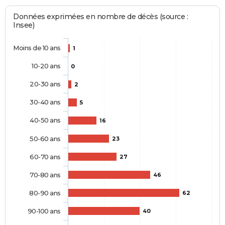
Données exprimées en nombre de décès (source :
Insee)
Moins de 10 ans
1
10-20 ans
0
20-30 ans
2
30-40 ans
5
40-50 ans
16
50-60 ans
23
60-70 ans
27
70-80 ans
46
80-90 ans
62
90-100 ans
40