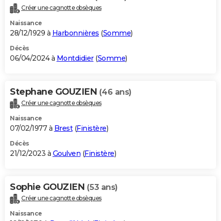
Créer une cagnotte obsèques
Naissance
28/12/1929 à
Harbonnières
(
Somme
)
Décès
06/04/2024 à
Montdidier
(
Somme
)
Stephane GOUZIEN
(46 ans)
Créer une cagnotte obsèques
Naissance
07/02/1977 à
Brest
(
Finistère
)
Décès
21/12/2023 à
Goulven
(
Finistère
)
Sophie GOUZIEN
(53 ans)
Créer une cagnotte obsèques
Naissance