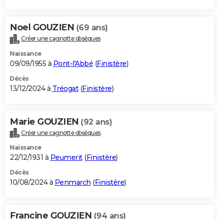
Noel GOUZIEN
(69 ans)
Créer une cagnotte obsèques
Naissance
09/09/1955 à
Pont-l'Abbé
(
Finistère
)
Décès
13/12/2024 à
Tréogat
(
Finistère
)
Marie GOUZIEN
(92 ans)
Créer une cagnotte obsèques
Naissance
22/12/1931 à
Peumerit
(
Finistère
)
Décès
10/08/2024 à
Penmarch
(
Finistère
)
Francine GOUZIEN
(94 ans)