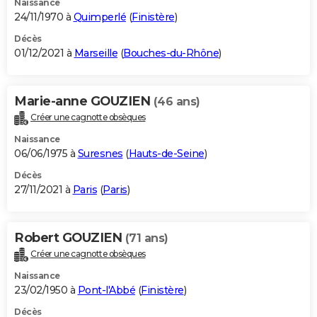
Naissance
24/11/1970 à
Quimperlé
(
Finistère
)
Décès
01/12/2021 à
Marseille
(
Bouches-du-Rhône
)
Marie-anne GOUZIEN
(46 ans)
Créer une cagnotte obsèques
Naissance
06/06/1975 à
Suresnes
(
Hauts-de-Seine
)
Décès
27/11/2021 à
Paris
(
Paris
)
Robert GOUZIEN
(71 ans)
Créer une cagnotte obsèques
Naissance
23/02/1950 à
Pont-l'Abbé
(
Finistère
)
Décès