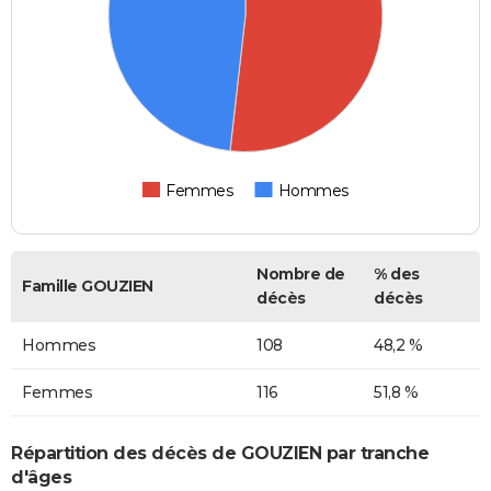
Femmes
Hommes
Nombre de
% des
Famille GOUZIEN
décès
décès
Hommes
108
48,2 %
Femmes
116
51,8 %
Répartition des décès de GOUZIEN par tranche
d'âges