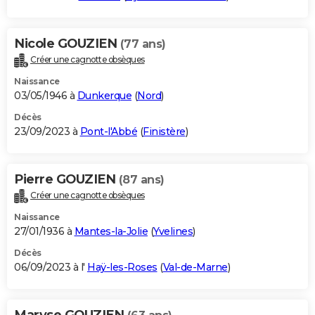
Nicole GOUZIEN
(77 ans)
Créer une cagnotte obsèques
Naissance
03/05/1946 à
Dunkerque
(
Nord
)
Décès
23/09/2023 à
Pont-l'Abbé
(
Finistère
)
Pierre GOUZIEN
(87 ans)
Créer une cagnotte obsèques
Naissance
27/01/1936 à
Mantes-la-Jolie
(
Yvelines
)
Décès
06/09/2023 à l'
Haÿ-les-Roses
(
Val-de-Marne
)
Maryse GOUZIEN