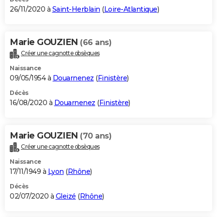
26/11/2020 à
Saint-Herblain
(
Loire-Atlantique
)
Marie GOUZIEN
(66 ans)
Créer une cagnotte obsèques
Naissance
09/05/1954 à
Douarnenez
(
Finistère
)
Décès
16/08/2020 à
Douarnenez
(
Finistère
)
Marie GOUZIEN
(70 ans)
Créer une cagnotte obsèques
Naissance
17/11/1949 à
Lyon
(
Rhône
)
Décès
02/07/2020 à
Gleizé
(
Rhône
)