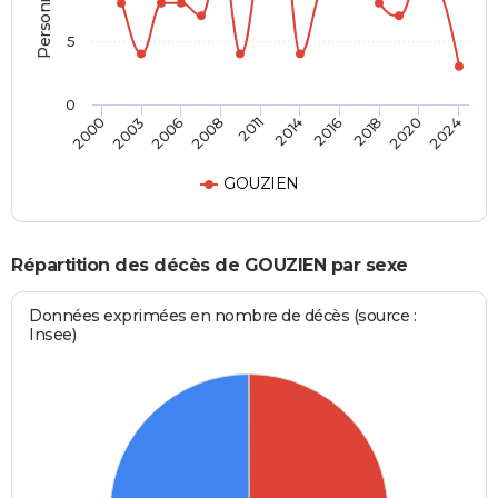
5
0
2000
2024
2011
2008
2020
2018
2006
2003
2016
2014
GOUZIEN
Répartition des décès de GOUZIEN par sexe
Données exprimées en nombre de décès (source :
Insee)