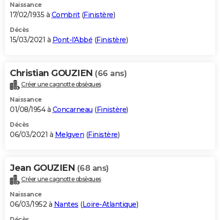
Naissance
17/02/1935 à
Combrit
(
Finistère
)
Décès
15/03/2021 à
Pont-l'Abbé
(
Finistère
)
Christian GOUZIEN
(66 ans)
Créer une cagnotte obsèques
Naissance
01/08/1954 à
Concarneau
(
Finistère
)
Décès
06/03/2021 à
Melgven
(
Finistère
)
Jean GOUZIEN
(68 ans)
Créer une cagnotte obsèques
Naissance
06/03/1952 à
Nantes
(
Loire-Atlantique
)
Décès