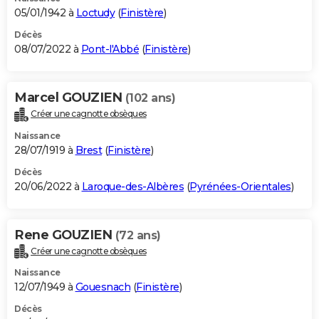
05/01/1942 à
Loctudy
(
Finistère
)
Décès
08/07/2022 à
Pont-l'Abbé
(
Finistère
)
Marcel GOUZIEN
(102 ans)
Créer une cagnotte obsèques
Naissance
28/07/1919 à
Brest
(
Finistère
)
Décès
20/06/2022 à
Laroque-des-Albères
(
Pyrénées-Orientales
)
Rene GOUZIEN
(72 ans)
Créer une cagnotte obsèques
Naissance
12/07/1949 à
Gouesnach
(
Finistère
)
Décès