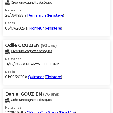
Créer une cagnotte obsèques
Naissance
26/05/1958 à
Penmarch
(
Finistère
)
Décès
03/07/2025 à
Plomeur
(
Finistère
)
Odile GOUZIEN
(92 ans)
Créer une cagnotte obsèques
Naissance
14/12/1932 à FERRYVILLE TUNISIE
Décès
01/06/2025 à
Quimper
(
Finistère
)
Daniel GOUZIEN
(76 ans)
Créer une cagnotte obsèques
Naissance
17/09/1948 à
Cléden-Cap-Sizun
(
Finistère
)