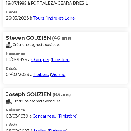
16/07/1985 à FORTALEZA-CEARA BRESIL
Décès
26/05/2023 à
Tours
(
Indre-et-Loire
)
Steven GOUZIEN
(46 ans)
Créer une cagnotte obsèques
Naissance
10/05/1976 à
Quimper
(
Finistère
)
Décès
07/03/2023 à
Poitiers
(
Vienne
)
Joseph GOUZIEN
(83 ans)
Créer une cagnotte obsèques
Naissance
03/03/1939 à
Concarneau
(
Finistère
)
Décès