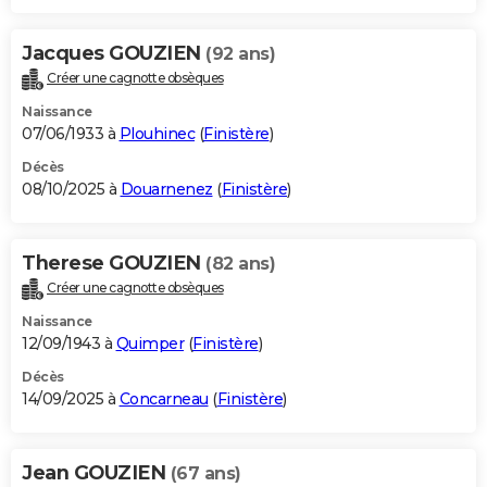
Jacques GOUZIEN
(92 ans)
Créer une cagnotte obsèques
Naissance
07/06/1933 à
Plouhinec
(
Finistère
)
Décès
08/10/2025 à
Douarnenez
(
Finistère
)
Therese GOUZIEN
(82 ans)
Créer une cagnotte obsèques
Naissance
12/09/1943 à
Quimper
(
Finistère
)
Décès
14/09/2025 à
Concarneau
(
Finistère
)
Jean GOUZIEN
(67 ans)