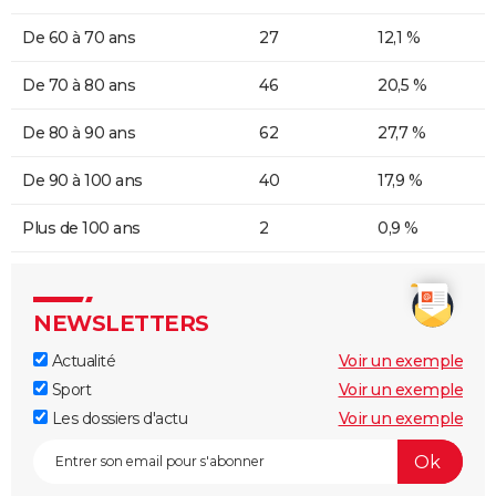
De 60 à 70 ans
27
12,1 %
De 70 à 80 ans
46
20,5 %
De 80 à 90 ans
62
27,7 %
De 90 à 100 ans
40
17,9 %
Plus de 100 ans
2
0,9 %
NEWSLETTERS
Actualité
Voir un exemple
Sport
Voir un exemple
Les dossiers d'actu
Voir un exemple