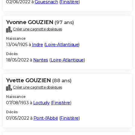
02/06/2022 à
Gouesnach
(
Finistère
)
Yvonne GOUZIEN
(97 ans)
Créer une cagnotte obsèques
Naissance
13/04/1925 à
Indre
(
Loire-Atlantique
)
Décès
18/05/2022 à
Nantes
(
Loire-Atlantique
)
Yvette GOUZIEN
(88 ans)
Créer une cagnotte obsèques
Naissance
07/08/1933 à
Loctudy
(
Finistère
)
Décès
01/05/2022 à
Pont-l'Abbé
(
Finistère
)