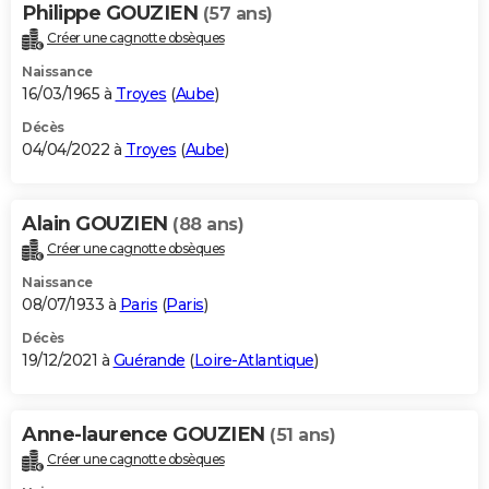
Philippe GOUZIEN
(57 ans)
Créer une cagnotte obsèques
Naissance
16/03/1965 à
Troyes
(
Aube
)
Décès
04/04/2022 à
Troyes
(
Aube
)
Alain GOUZIEN
(88 ans)
Créer une cagnotte obsèques
Naissance
08/07/1933 à
Paris
(
Paris
)
Décès
19/12/2021 à
Guérande
(
Loire-Atlantique
)
Anne-laurence GOUZIEN
(51 ans)
Créer une cagnotte obsèques