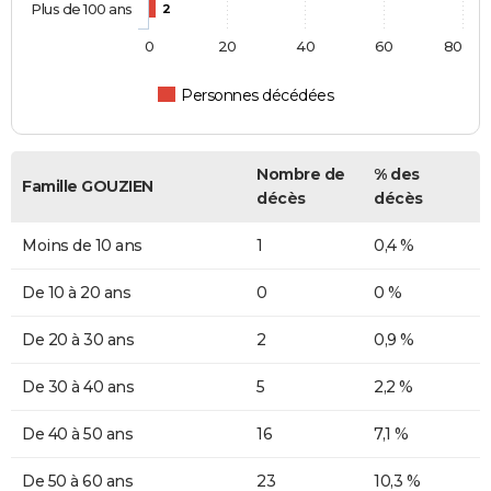
Plus de 100 ans
2
0
20
40
60
80
Personnes décédées
Nombre de
% des
Famille GOUZIEN
décès
décès
Moins de 10 ans
1
0,4 %
De 10 à 20 ans
0
0 %
De 20 à 30 ans
2
0,9 %
De 30 à 40 ans
5
2,2 %
De 40 à 50 ans
16
7,1 %
De 50 à 60 ans
23
10,3 %