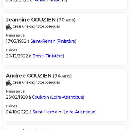
08/02/2023 à
Mellac
(
Finistère
)
Jeannine GOUZIEN
(70 ans)
Créer une cagnotte obsèques
Naissance
17/03/1952 à
Saint-Renan
(
Finistère
)
Décès
20/12/2022 à
Brest
(
Finistère
)
Andree GOUZIEN
(94 ans)
Créer une cagnotte obsèques
Naissance
23/02/1928 à
Couëron
(
Loire-Atlantique
)
Décès
04/10/2022 à
Saint-Herblain
(
Loire-Atlantique
)