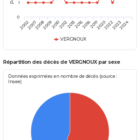
1
0
2009
2020
2012
2023
2002
2015
2008
2017
2010
2022
2013
2024
2007
2016
VERGNOUX
Répartition des décès de VERGNOUX par sexe
Données exprimées en nombre de décès (source :
Insee)