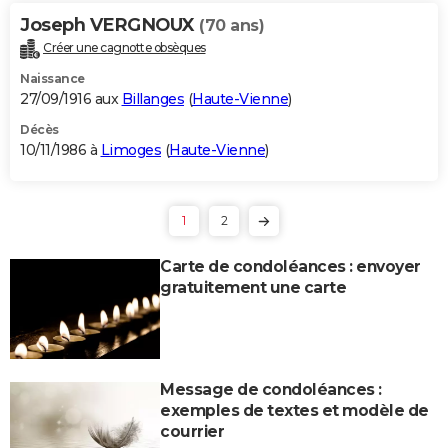
Joseph VERGNOUX
(70 ans)
Créer une cagnotte obsèques
Naissance
27/09/1916 aux
Billanges
(
Haute-Vienne
)
Décès
10/11/1986 à
Limoges
(
Haute-Vienne
)
1
2
Carte de condoléances : envoyer
gratuitement une carte
Message de condoléances :
exemples de textes et modèle de
courrier