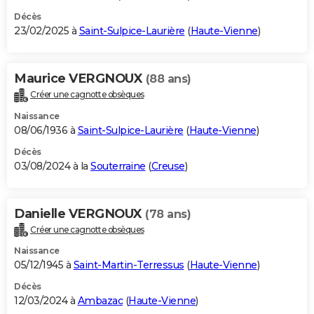
Décès
23/02/2025 à
Saint-Sulpice-Laurière
(
Haute-Vienne
)
Maurice VERGNOUX
(88 ans)
Créer une cagnotte obsèques
Naissance
08/06/1936 à
Saint-Sulpice-Laurière
(
Haute-Vienne
)
Décès
03/08/2024 à la
Souterraine
(
Creuse
)
Danielle VERGNOUX
(78 ans)
Créer une cagnotte obsèques
Naissance
05/12/1945 à
Saint-Martin-Terressus
(
Haute-Vienne
)
Décès
12/03/2024 à
Ambazac
(
Haute-Vienne
)