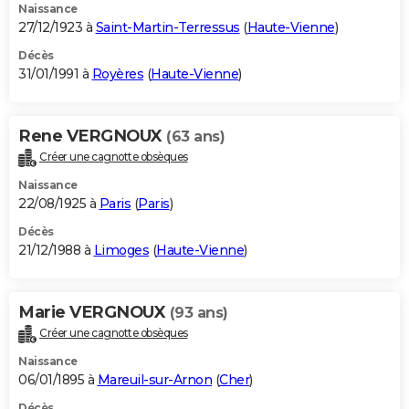
Naissance
27/12/1923 à
Saint-Martin-Terressus
(
Haute-Vienne
)
Décès
31/01/1991 à
Royères
(
Haute-Vienne
)
Rene VERGNOUX
(63 ans)
Créer une cagnotte obsèques
Naissance
22/08/1925 à
Paris
(
Paris
)
Décès
21/12/1988 à
Limoges
(
Haute-Vienne
)
Marie VERGNOUX
(93 ans)
Créer une cagnotte obsèques
Naissance
06/01/1895 à
Mareuil-sur-Arnon
(
Cher
)
Décès