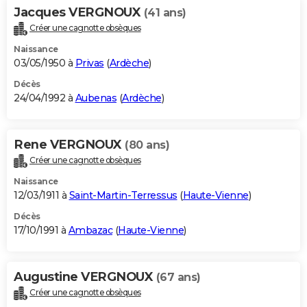
Jacques VERGNOUX
(41 ans)
Créer une cagnotte obsèques
Naissance
03/05/1950 à
Privas
(
Ardèche
)
Décès
24/04/1992 à
Aubenas
(
Ardèche
)
Rene VERGNOUX
(80 ans)
Créer une cagnotte obsèques
Naissance
12/03/1911 à
Saint-Martin-Terressus
(
Haute-Vienne
)
Décès
17/10/1991 à
Ambazac
(
Haute-Vienne
)
Augustine VERGNOUX
(67 ans)
Créer une cagnotte obsèques