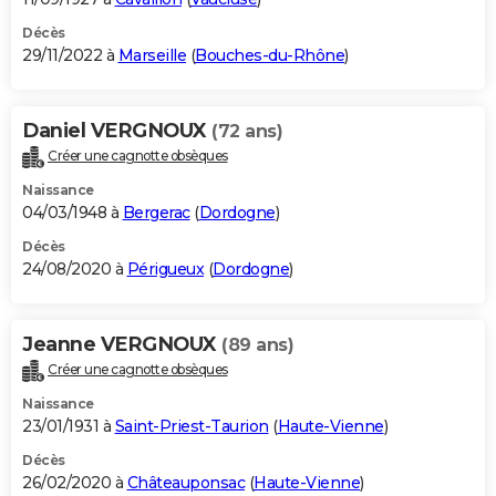
Décès
29/11/2022 à
Marseille
(
Bouches-du-Rhône
)
Daniel VERGNOUX
(72 ans)
Créer une cagnotte obsèques
Naissance
04/03/1948 à
Bergerac
(
Dordogne
)
Décès
24/08/2020 à
Périgueux
(
Dordogne
)
Jeanne VERGNOUX
(89 ans)
Créer une cagnotte obsèques
Naissance
23/01/1931 à
Saint-Priest-Taurion
(
Haute-Vienne
)
Décès
26/02/2020 à
Châteauponsac
(
Haute-Vienne
)