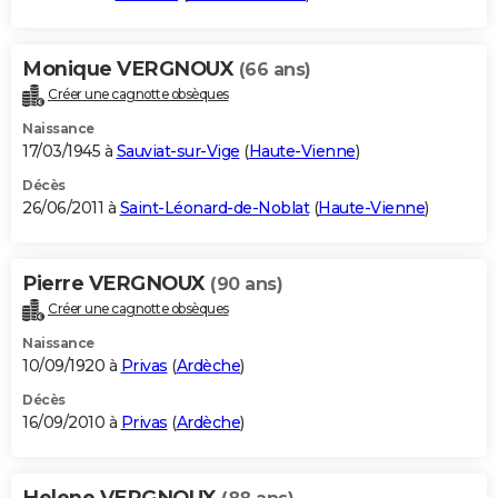
Monique VERGNOUX
(66 ans)
Créer une cagnotte obsèques
Naissance
17/03/1945 à
Sauviat-sur-Vige
(
Haute-Vienne
)
Décès
26/06/2011 à
Saint-Léonard-de-Noblat
(
Haute-Vienne
)
Pierre VERGNOUX
(90 ans)
Créer une cagnotte obsèques
Naissance
10/09/1920 à
Privas
(
Ardèche
)
Décès
16/09/2010 à
Privas
(
Ardèche
)
Helene VERGNOUX