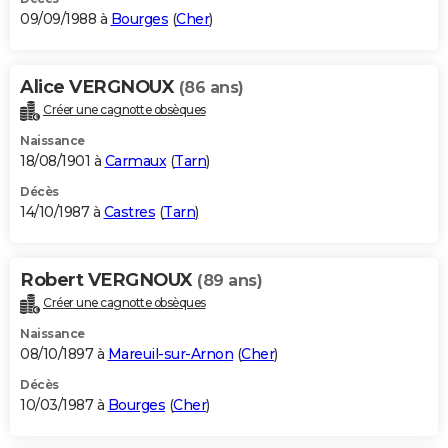
09/09/1988 à
Bourges
(
Cher
)
Alice VERGNOUX
(86 ans)
Créer une cagnotte obsèques
Naissance
18/08/1901 à
Carmaux
(
Tarn
)
Décès
14/10/1987 à
Castres
(
Tarn
)
Robert VERGNOUX
(89 ans)
Créer une cagnotte obsèques
Naissance
08/10/1897 à
Mareuil-sur-Arnon
(
Cher
)
Décès
10/03/1987 à
Bourges
(
Cher
)