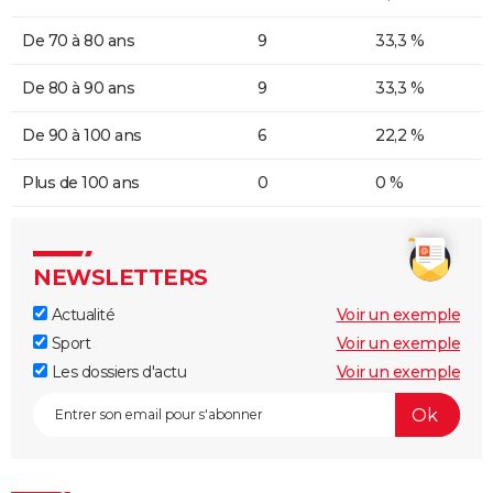
De 70 à 80 ans
9
33,3 %
De 80 à 90 ans
9
33,3 %
De 90 à 100 ans
6
22,2 %
Plus de 100 ans
0
0 %
NEWSLETTERS
Actualité
Voir un exemple
Sport
Voir un exemple
Les dossiers d'actu
Voir un exemple