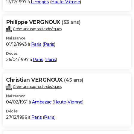
13/12/1997 à
Limoges
(
Haute-Vienne
)
Philippe VERGNOUX
(53 ans)
Créer une cagnotte obsèques
Naissance
01/12/1943 à
Paris
(
Paris
)
Décès
26/04/1997 à
Paris
(
Paris
)
Christian VERGNOUX
(45 ans)
Créer une cagnotte obsèques
Naissance
04/02/1951 à
Ambazac
(
Haute-Vienne
)
Décès
27/12/1996 à
Paris
(
Paris
)