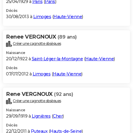
25/04/1929 à
Paris
(
Paris
)
Décès
30/08/2013 à
Limoges
(
Haute-Vienne
)
Renee VERGNOUX
(89 ans)
Créer une cagnotte obsèques
Naissance
20/12/1922 à
Saint-Léger-la-Montagne
(
Haute-Vienne
)
Décès
07/07/2012 à
Limoges
(
Haute-Vienne
)
Rene VERGNOUX
(92 ans)
Créer une cagnotte obsèques
Naissance
29/09/1919 à
Lignières
(
Cher
)
Décès
22/12/2011 à
Puteaux
(
Hauts-de-Seine
)