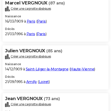
Marcel VERGNOUX
(87 ans)
Créer une cagnotte obsèques
Naissance
16/03/1909 à
Paris
(
Paris
)
Décès
21/03/1996 à
Paris
(
Paris
)
Julien VERGNOUX
(85 ans)
Créer une cagnotte obsèques
Naissance
14/12/1909 à
Saint-Léger-la-Montagne
(
Haute-Vienne
)
Décès
21/09/1995 à
Amilly
(
Loiret
)
Jean VERGNOUX
(73 ans)
Créer une cagnotte obsèques