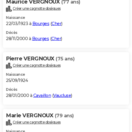
Maurice VERGNOUX
(77 ans)
Créer une cagnotte obsèques
Naissance
22/03/1923 à
Bourges
(
Cher
)
Décès
28/11/2000 à
Bourges
(
Cher
)
Pierre VERGNOUX
(75 ans)
Créer une cagnotte obsèques
Naissance
25/09/1924
Décès
28/01/2000 à
Cavaillon
(
Vaucluse
)
Marie VERGNOUX
(79 ans)
Créer une cagnotte obsèques
Naissance