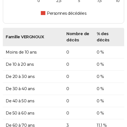
0
2,5
5
7,5
10
Personnes décédées
Nombre de
% des
Famille VERGNOUX
décès
décès
Moins de 10 ans
0
0 %
De 10 à 20 ans
0
0 %
De 20 à 30 ans
0
0 %
De 30 à 40 ans
0
0 %
De 40 à 50 ans
0
0 %
De 50 à 60 ans
0
0 %
De 60 à 70 ans
3
11,1 %