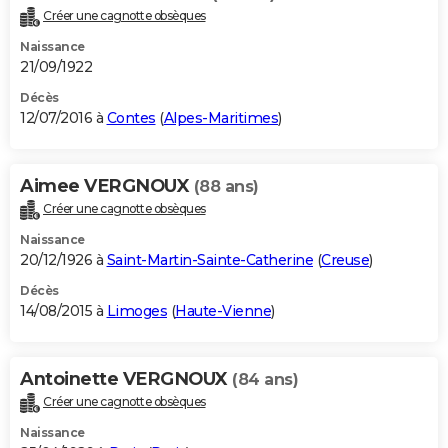
Créer une cagnotte obsèques
Naissance
21/09/1922
Décès
12/07/2016 à
Contes
(
Alpes-Maritimes
)
Aimee VERGNOUX
(88 ans)
Créer une cagnotte obsèques
Naissance
20/12/1926 à
Saint-Martin-Sainte-Catherine
(
Creuse
)
Décès
14/08/2015 à
Limoges
(
Haute-Vienne
)
Antoinette VERGNOUX
(84 ans)
Créer une cagnotte obsèques
Naissance