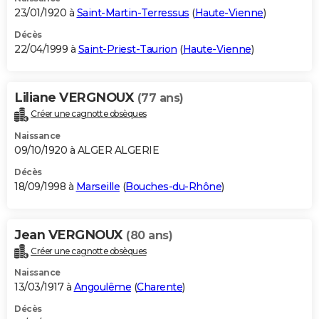
23/01/1920 à
Saint-Martin-Terressus
(
Haute-Vienne
)
Décès
22/04/1999 à
Saint-Priest-Taurion
(
Haute-Vienne
)
Liliane VERGNOUX
(77 ans)
Créer une cagnotte obsèques
Naissance
09/10/1920 à ALGER ALGERIE
Décès
18/09/1998 à
Marseille
(
Bouches-du-Rhône
)
Jean VERGNOUX
(80 ans)
Créer une cagnotte obsèques
Naissance
13/03/1917 à
Angoulême
(
Charente
)
Décès