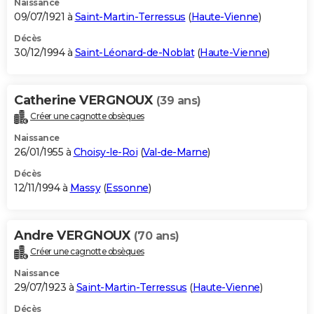
Naissance
09/07/1921 à
Saint-Martin-Terressus
(
Haute-Vienne
)
Décès
30/12/1994 à
Saint-Léonard-de-Noblat
(
Haute-Vienne
)
Catherine VERGNOUX
(39 ans)
Créer une cagnotte obsèques
Naissance
26/01/1955 à
Choisy-le-Roi
(
Val-de-Marne
)
Décès
12/11/1994 à
Massy
(
Essonne
)
Andre VERGNOUX
(70 ans)
Créer une cagnotte obsèques
Naissance
29/07/1923 à
Saint-Martin-Terressus
(
Haute-Vienne
)
Décès