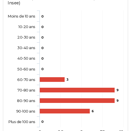
Insee)
Moins de 10 ans
0
10-20 ans
0
20-30 ans
0
30-40 ans
0
40-50 ans
0
50-60 ans
0
60-70 ans
3
70-80 ans
9
80-90 ans
9
90-100 ans
6
Plus de 100 ans
0