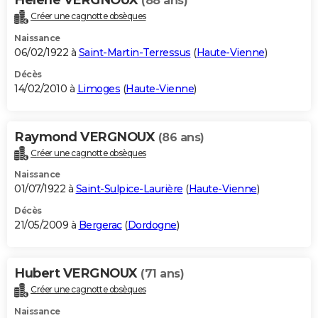
(88 ans)
Créer une cagnotte obsèques
Naissance
06/02/1922 à
Saint-Martin-Terressus
(
Haute-Vienne
)
Décès
14/02/2010 à
Limoges
(
Haute-Vienne
)
Raymond VERGNOUX
(86 ans)
Créer une cagnotte obsèques
Naissance
01/07/1922 à
Saint-Sulpice-Laurière
(
Haute-Vienne
)
Décès
21/05/2009 à
Bergerac
(
Dordogne
)
Hubert VERGNOUX
(71 ans)
Créer une cagnotte obsèques
Naissance