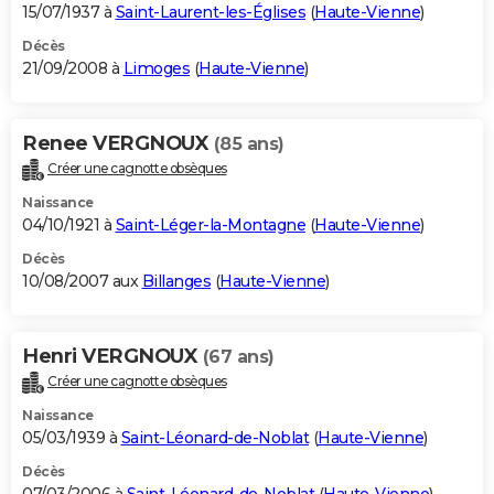
15/07/1937 à
Saint-Laurent-les-Églises
(
Haute-Vienne
)
Décès
21/09/2008 à
Limoges
(
Haute-Vienne
)
Renee VERGNOUX
(85 ans)
Créer une cagnotte obsèques
Naissance
04/10/1921 à
Saint-Léger-la-Montagne
(
Haute-Vienne
)
Décès
10/08/2007 aux
Billanges
(
Haute-Vienne
)
Henri VERGNOUX
(67 ans)
Créer une cagnotte obsèques
Naissance
05/03/1939 à
Saint-Léonard-de-Noblat
(
Haute-Vienne
)
Décès