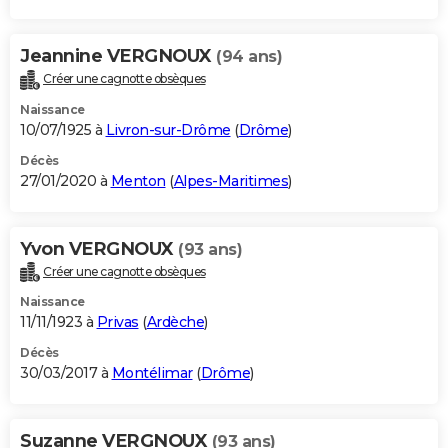
Jeannine VERGNOUX
(94 ans)
Créer une cagnotte obsèques
Naissance
10/07/1925 à
Livron-sur-Drôme
(
Drôme
)
Décès
27/01/2020 à
Menton
(
Alpes-Maritimes
)
Yvon VERGNOUX
(93 ans)
Créer une cagnotte obsèques
Naissance
11/11/1923 à
Privas
(
Ardèche
)
Décès
30/03/2017 à
Montélimar
(
Drôme
)
Suzanne VERGNOUX
(93 ans)