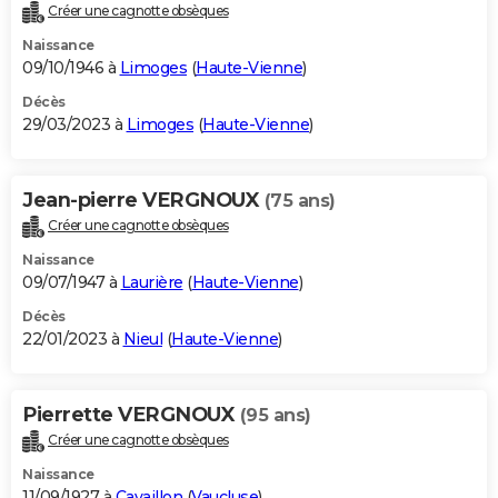
Créer une cagnotte obsèques
Naissance
09/10/1946 à
Limoges
(
Haute-Vienne
)
Décès
29/03/2023 à
Limoges
(
Haute-Vienne
)
Jean-pierre VERGNOUX
(75 ans)
Créer une cagnotte obsèques
Naissance
09/07/1947 à
Laurière
(
Haute-Vienne
)
Décès
22/01/2023 à
Nieul
(
Haute-Vienne
)
Pierrette VERGNOUX
(95 ans)
Créer une cagnotte obsèques
Naissance
11/09/1927 à
Cavaillon
(
Vaucluse
)