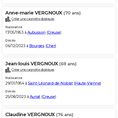
Anne-marie VERGNOUX
(70 ans)
Créer une cagnotte obsèques
Naissance
17/05/1953 à
Aubusson
(
Creuse
)
Décès
06/12/2023 à
Bourges
(
Cher
)
Jean-louis VERGNOUX
(69 ans)
Créer une cagnotte obsèques
Naissance
29/01/1954 à
Saint-Léonard-de-Noblat
(
Haute-Vienne
)
Décès
25/08/2023 à
Auriat
(
Creuse
)
Claudine VERGNOUX
(76 ans)