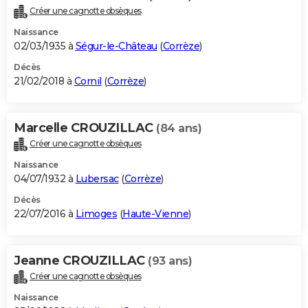
Créer une cagnotte obsèques
Naissance
02/03/1935 à
Ségur-le-Château
(
Corrèze
)
Décès
21/02/2018 à
Cornil
(
Corrèze
)
Marcelle CROUZILLAC
(84 ans)
Créer une cagnotte obsèques
Naissance
04/07/1932 à
Lubersac
(
Corrèze
)
Décès
22/07/2016 à
Limoges
(
Haute-Vienne
)
Jeanne CROUZILLAC
(93 ans)
Créer une cagnotte obsèques
Naissance