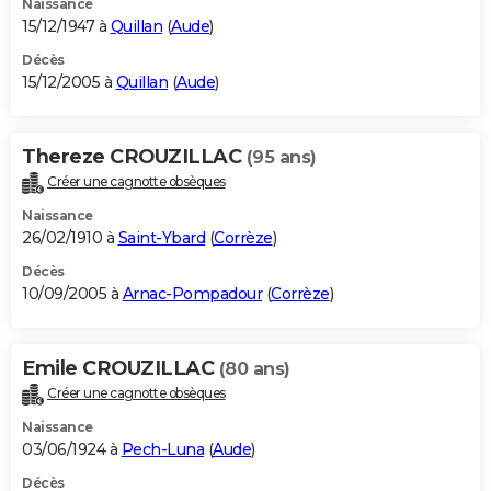
Naissance
15/12/1947 à
Quillan
(
Aude
)
Décès
15/12/2005 à
Quillan
(
Aude
)
Thereze CROUZILLAC
(95 ans)
Créer une cagnotte obsèques
Naissance
26/02/1910 à
Saint-Ybard
(
Corrèze
)
Décès
10/09/2005 à
Arnac-Pompadour
(
Corrèze
)
Emile CROUZILLAC
(80 ans)
Créer une cagnotte obsèques
Naissance
03/06/1924 à
Pech-Luna
(
Aude
)
Décès