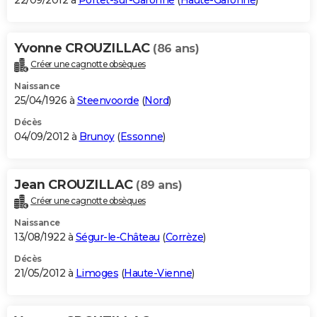
22/09/2012 à
Portet-sur-Garonne
(
Haute-Garonne
)
Yvonne CROUZILLAC
(86 ans)
Créer une cagnotte obsèques
Naissance
25/04/1926 à
Steenvoorde
(
Nord
)
Décès
04/09/2012 à
Brunoy
(
Essonne
)
Jean CROUZILLAC
(89 ans)
Créer une cagnotte obsèques
Naissance
13/08/1922 à
Ségur-le-Château
(
Corrèze
)
Décès
21/05/2012 à
Limoges
(
Haute-Vienne
)