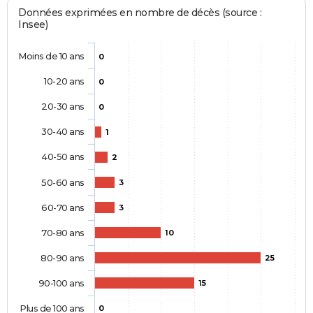
Données exprimées en nombre de décès (source :
Insee)
Moins de 10 ans
0
10-20 ans
0
20-30 ans
0
30-40 ans
1
40-50 ans
2
50-60 ans
3
60-70 ans
3
70-80 ans
10
80-90 ans
25
90-100 ans
15
Plus de 100 ans
0