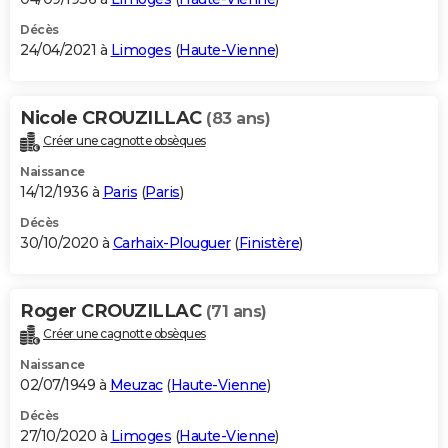
Décès
24/04/2021 à
Limoges
(
Haute-Vienne
)
Nicole CROUZILLAC
(83 ans)
Créer une cagnotte obsèques
Naissance
14/12/1936 à
Paris
(
Paris
)
Décès
30/10/2020 à
Carhaix-Plouguer
(
Finistère
)
Roger CROUZILLAC
(71 ans)
Créer une cagnotte obsèques
Naissance
02/07/1949 à
Meuzac
(
Haute-Vienne
)
Décès
27/10/2020 à
Limoges
(
Haute-Vienne
)