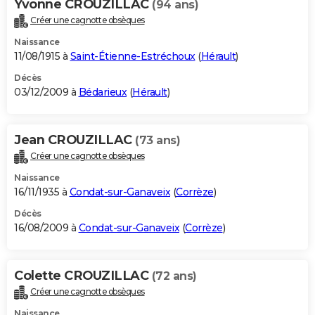
Yvonne CROUZILLAC
(94 ans)
Créer une cagnotte obsèques
Naissance
11/08/1915 à
Saint-Étienne-Estréchoux
(
Hérault
)
Décès
03/12/2009 à
Bédarieux
(
Hérault
)
Jean CROUZILLAC
(73 ans)
Créer une cagnotte obsèques
Naissance
16/11/1935 à
Condat-sur-Ganaveix
(
Corrèze
)
Décès
16/08/2009 à
Condat-sur-Ganaveix
(
Corrèze
)
Colette CROUZILLAC
(72 ans)
Créer une cagnotte obsèques
Naissance