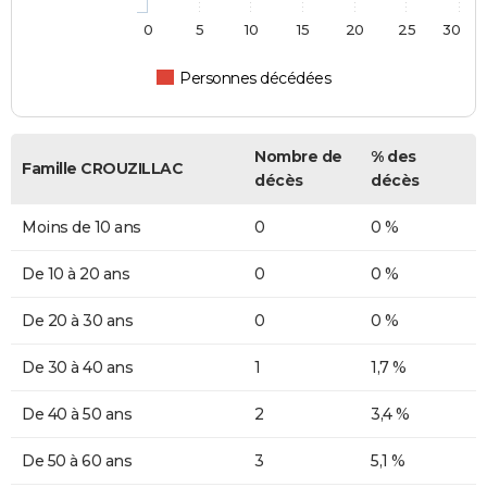
0
5
10
15
20
25
30
Personnes décédées
Nombre de
% des
Famille CROUZILLAC
décès
décès
Moins de 10 ans
0
0 %
De 10 à 20 ans
0
0 %
De 20 à 30 ans
0
0 %
De 30 à 40 ans
1
1,7 %
De 40 à 50 ans
2
3,4 %
De 50 à 60 ans
3
5,1 %