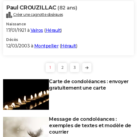
Paul CROUZILLAC
(82 ans)
Créer une cagnotte obsèques
Naissance
17/01/1921 à
Valros
(
Hérault
)
Décès
12/03/2003 à
Montpellier
(
Hérault
)
1
2
3
Carte de condoléances : envoyer
gratuitement une carte
Message de condoléances :
exemples de textes et modèle de
courrier