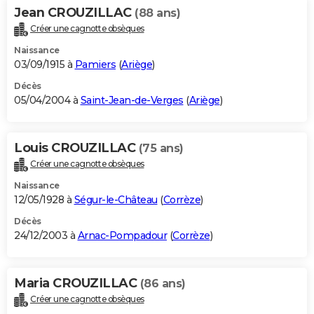
Jean CROUZILLAC
(88 ans)
Créer une cagnotte obsèques
Naissance
03/09/1915 à
Pamiers
(
Ariège
)
Décès
05/04/2004 à
Saint-Jean-de-Verges
(
Ariège
)
Louis CROUZILLAC
(75 ans)
Créer une cagnotte obsèques
Naissance
12/05/1928 à
Ségur-le-Château
(
Corrèze
)
Décès
24/12/2003 à
Arnac-Pompadour
(
Corrèze
)
Maria CROUZILLAC
(86 ans)
Créer une cagnotte obsèques