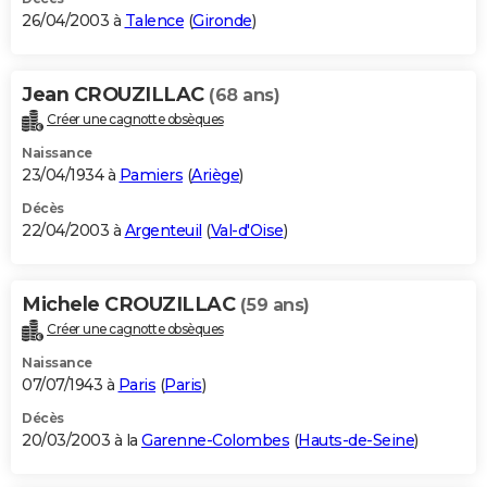
26/04/2003 à
Talence
(
Gironde
)
Jean CROUZILLAC
(68 ans)
Créer une cagnotte obsèques
Naissance
23/04/1934 à
Pamiers
(
Ariège
)
Décès
22/04/2003 à
Argenteuil
(
Val-d'Oise
)
Michele CROUZILLAC
(59 ans)
Créer une cagnotte obsèques
Naissance
07/07/1943 à
Paris
(
Paris
)
Décès
20/03/2003 à la
Garenne-Colombes
(
Hauts-de-Seine
)