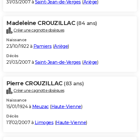
31/03/2007 à
Saint-Jean-de-Verges
(
Ariège
)
Madeleine CROUZILLAC
(84 ans)
Créer une cagnotte obsèques
Naissance
23/10/1922 à
Pamiers
(
Ariège
)
Décès
21/03/2007 à
Saint-Jean-de-Verges
(
Ariège
)
Pierre CROUZILLAC
(83 ans)
Créer une cagnotte obsèques
Naissance
15/01/1924 à
Meuzac
(
Haute-Vienne
)
Décès
17/02/2007 à
Limoges
(
Haute-Vienne
)