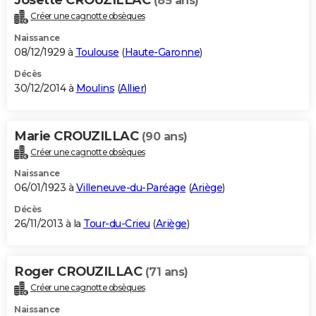
(85 ans)
Créer une cagnotte obsèques
Naissance
08/12/1929 à
Toulouse
(
Haute-Garonne
)
Décès
30/12/2014 à
Moulins
(
Allier
)
Marie CROUZILLAC
(90 ans)
Créer une cagnotte obsèques
Naissance
06/01/1923 à
Villeneuve-du-Paréage
(
Ariège
)
Décès
26/11/2013 à la
Tour-du-Crieu
(
Ariège
)
Roger CROUZILLAC
(71 ans)
Créer une cagnotte obsèques
Naissance