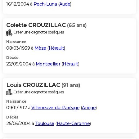
16/12/2004 à
Pech-Luna
(
Aude
)
Colette CROUZILLAC
(65 ans)
Créer une cagnotte obsèques
Naissance
08/03/1939 à
Mèze
(
Hérault
)
Décès
22/09/2004 à
Montpellier
(
Hérault
)
Louis CROUZILLAC
(91 ans)
Créer une cagnotte obsèques
Naissance
09/11/1912 à
Villeneuve-du-Paréage
(
Ariège
)
Décès
25/05/2004 à
Toulouse
(
Haute-Garonne
)