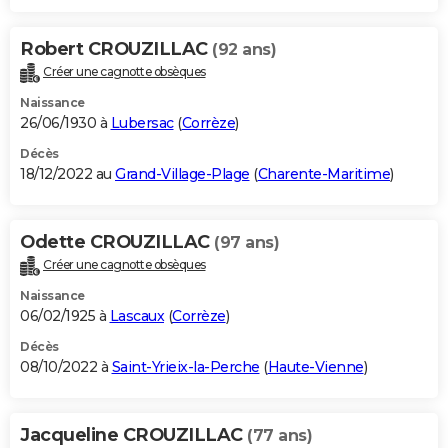
Robert CROUZILLAC
(92 ans)
Créer une cagnotte obsèques
Naissance
26/06/1930 à
Lubersac
(
Corrèze
)
Décès
18/12/2022 au
Grand-Village-Plage
(
Charente-Maritime
)
Odette CROUZILLAC
(97 ans)
Créer une cagnotte obsèques
Naissance
06/02/1925 à
Lascaux
(
Corrèze
)
Décès
08/10/2022 à
Saint-Yrieix-la-Perche
(
Haute-Vienne
)
Jacqueline CROUZILLAC
(77 ans)