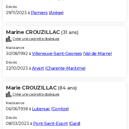
Décès
29/11/2023 à
Pamiers
(
Ariège
)
Marine CROUZILLAC
(31 ans)
Créer une cagnotte obsèques
Naissance
30/08/1992 à
Villeneuve-Saint-Georges
(
Val-de-Marne
)
Décès
22/10/2023 à
Arvert
(
Charente-Maritime
)
Marie CROUZILLAC
(84 ans)
Créer une cagnotte obsèques
Naissance
06/06/1938 à
Lubersac
(
Corrèze
)
Décès
08/03/2023 à
Pont-Saint-Esprit
(
Gard
)