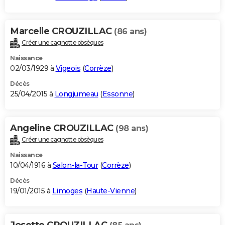
Marcelle CROUZILLAC
(86 ans)
Créer une cagnotte obsèques
Naissance
02/03/1929 à
Vigeois
(
Corrèze
)
Décès
25/04/2015 à
Longjumeau
(
Essonne
)
Angeline CROUZILLAC
(98 ans)
Créer une cagnotte obsèques
Naissance
10/04/1916 à
Salon-la-Tour
(
Corrèze
)
Décès
19/01/2015 à
Limoges
(
Haute-Vienne
)
Josette CROUZILLAC