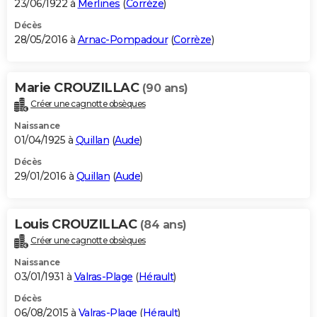
23/06/1922 à
Merlines
(
Corrèze
)
Décès
28/05/2016 à
Arnac-Pompadour
(
Corrèze
)
Marie CROUZILLAC
(90 ans)
Créer une cagnotte obsèques
Naissance
01/04/1925 à
Quillan
(
Aude
)
Décès
29/01/2016 à
Quillan
(
Aude
)
Louis CROUZILLAC
(84 ans)
Créer une cagnotte obsèques
Naissance
03/01/1931 à
Valras-Plage
(
Hérault
)
Décès
06/08/2015 à
Valras-Plage
(
Hérault
)