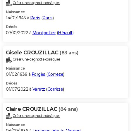
Créer une cagnotte obsèques
Naissance
14/01/1945 à
Paris
(
Paris
)
Décès
07/10/2022 à
Montpellier
(
Hérault
)
Gisele CROUZILLAC
(83 ans)
Créer une cagnotte obsèques
Naissance
01/02/1939 à
Forgès
(
Corrèze
)
Décès
01/07/2022 à
Varetz
(
Corrèze
)
Claire CROUZILLAC
(84 ans)
Créer une cagnotte obsèques
Naissance
04/09/1936 à
Limoges
(
Haute-Vienne
)