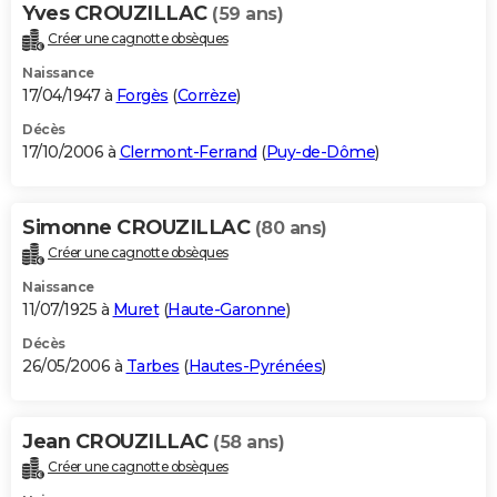
Yves CROUZILLAC
(59 ans)
Créer une cagnotte obsèques
Naissance
17/04/1947 à
Forgès
(
Corrèze
)
Décès
17/10/2006 à
Clermont-Ferrand
(
Puy-de-Dôme
)
Simonne CROUZILLAC
(80 ans)
Créer une cagnotte obsèques
Naissance
11/07/1925 à
Muret
(
Haute-Garonne
)
Décès
26/05/2006 à
Tarbes
(
Hautes-Pyrénées
)
Jean CROUZILLAC
(58 ans)
Créer une cagnotte obsèques