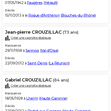
07/05/1942 à
Faugères
(
Hérault
)
Décès
15/11/2013 à la
Roque-d'Anthéron
(
Bouches-du-Rhône
)
Jean-pierre CROUZILLAC
(73 ans)
Créer une cagnotte obsèques
Naissance
29/11/1938 à
Sannois
(
Val-d'Oise
)
Décès
22/09/2012 à
Saint-Denis
(
La Réunion
)
Gabriel CROUZILLAC
(84 ans)
Créer une cagnotte obsèques
Naissance
18/05/1928 à
Lherm
(
Haute-Garonne
)
Décès