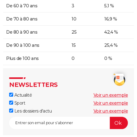
De 60 à 70 ans
3
5,1 %
De 70 à 80 ans
10
16,9 %
De 80 à 90 ans
25
42,4 %
De 90 à 100 ans
15
25,4 %
Plus de 100 ans
0
0 %
NEWSLETTERS
Actualité
Voir un exemple
Sport
Voir un exemple
Les dossiers d'actu
Voir un exemple