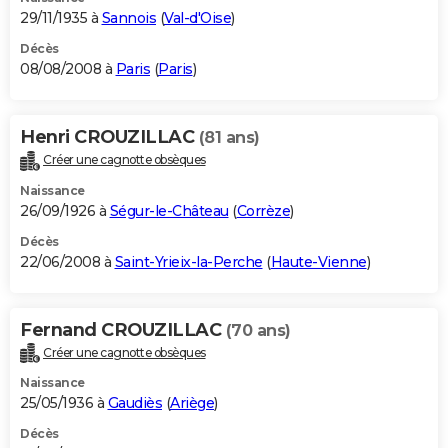
29/11/1935 à
Sannois
(
Val-d'Oise
)
Décès
08/08/2008 à
Paris
(
Paris
)
Henri CROUZILLAC
(81 ans)
Créer une cagnotte obsèques
Naissance
26/09/1926 à
Ségur-le-Château
(
Corrèze
)
Décès
22/06/2008 à
Saint-Yrieix-la-Perche
(
Haute-Vienne
)
Fernand CROUZILLAC
(70 ans)
Créer une cagnotte obsèques
Naissance
25/05/1936 à
Gaudiès
(
Ariège
)
Décès