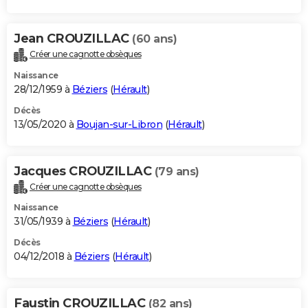
Jean CROUZILLAC
(60 ans)
Créer une cagnotte obsèques
Naissance
28/12/1959 à
Béziers
(
Hérault
)
Décès
13/05/2020 à
Boujan-sur-Libron
(
Hérault
)
Jacques CROUZILLAC
(79 ans)
Créer une cagnotte obsèques
Naissance
31/05/1939 à
Béziers
(
Hérault
)
Décès
04/12/2018 à
Béziers
(
Hérault
)
Faustin CROUZILLAC
(82 ans)