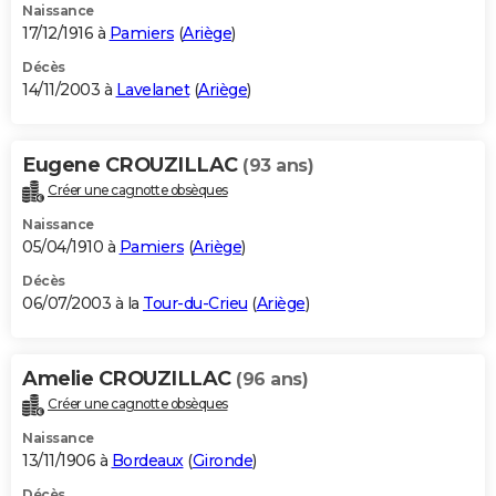
Naissance
17/12/1916 à
Pamiers
(
Ariège
)
Décès
14/11/2003 à
Lavelanet
(
Ariège
)
Eugene CROUZILLAC
(93 ans)
Créer une cagnotte obsèques
Naissance
05/04/1910 à
Pamiers
(
Ariège
)
Décès
06/07/2003 à la
Tour-du-Crieu
(
Ariège
)
Amelie CROUZILLAC
(96 ans)
Créer une cagnotte obsèques
Naissance
13/11/1906 à
Bordeaux
(
Gironde
)
Décès