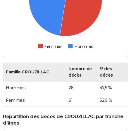
Femmes
Hommes
Nombre de
% des
Famille CROUZILLAC
décès
décès
Hommes
28
47,5 %
Femmes
31
52,5 %
Répartition des décès de CROUZILLAC par tranche
d'âges