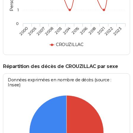
1
0
2005
2013
2016
2022
2000
2008
2015
2021
2007
2014
2018
2023
CROUZILLAC
Répartition des décès de CROUZILLAC par sexe
Données exprimées en nombre de décès (source :
Insee)