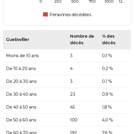
0
250
500
750
1000
12…
Personnes décédées
Nombre de
% des
Guebwiller
décès
décès
Moins de 10 ans
3
0,1 %
De 10 à 20 ans
4
0,2 %
De 20 à 30 ans
3
0,1 %
De 30 à 40 ans
23
0,9 %
De 40 à 50 ans
45
1,8 %
De 50 à 60 ans
100
4,0 %
De 60 à 70 ans
192
7,6 %