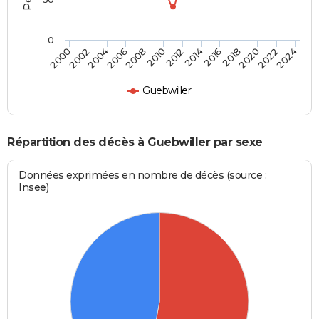
0
2012
2004
2018
2010
2024
2002
2016
2008
2022
2000
2014
2006
2020
Guebwiller
Répartition des décès à Guebwiller par sexe
Données exprimées en nombre de décès (source :
Insee)