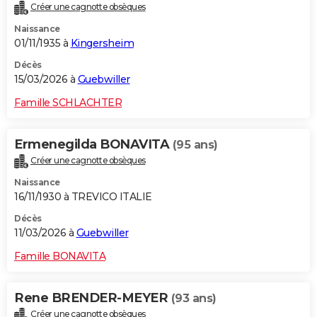
Créer une cagnotte obsèques
Naissance
01/11/1935 à
Kingersheim
Décès
15/03/2026 à
Guebwiller
Famille SCHLACHTER
Ermenegilda BONAVITA
(95 ans)
Créer une cagnotte obsèques
Naissance
16/11/1930 à TREVICO ITALIE
Décès
11/03/2026 à
Guebwiller
Famille BONAVITA
Rene BRENDER-MEYER
(93 ans)
Créer une cagnotte obsèques