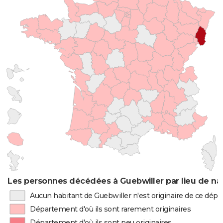
Les personnes décédées à Guebwiller par lieu de na
Aucun habitant de Guebwiller n'est originaire de ce dép
Département d'où ils sont rarement originaires
Département d'où ils sont peu originaires