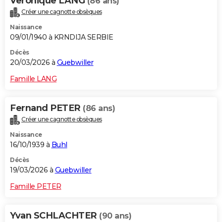
Veronique LANG
(86 ans)
Créer une cagnotte obsèques
Naissance
09/01/1940 à KRNDIJA SERBIE
Décès
20/03/2026 à
Guebwiller
Famille LANG
Fernand PETER
(86 ans)
Créer une cagnotte obsèques
Naissance
16/10/1939 à
Buhl
Décès
19/03/2026 à
Guebwiller
Famille PETER
Yvan SCHLACHTER
(90 ans)