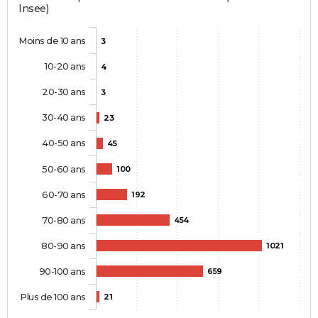
Insee)
Moins de 10 ans
3
10-20 ans
4
20-30 ans
3
30-40 ans
23
40-50 ans
45
50-60 ans
100
60-70 ans
192
70-80 ans
454
80-90 ans
1021
90-100 ans
659
Plus de 100 ans
21