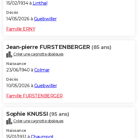
15/02/1934 à
Linthal
Décès
14/05/2026 à
Guebwiller
Famille ERNY
Jean-pierre FURSTENBERGER
(85 ans)
Créer une cagnotte obsèques
Naissance
23/06/1940 à
Colmar
Décès
10/05/2026 à
Guebwiller
Famille FURSTENBERGER
Sophie KNUSSI
(95 ans)
Créer une cagnotte obsèques
Naissance
15/01/1931 à
Chaumont