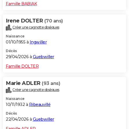
Famille BABIAK
Irene DOLTER
(70 ans)
Créer une cagnotte obsèques
Naissance
01/10/1955 à
Ingwiller
Décès
29/04/2026 à
Guebwiller
Famille DOLTER
Marie ADLER
(93 ans)
Créer une cagnotte obsèques
Naissance
10/11/1932 à
Ribeauvillé
Décès
22/04/2026 à
Guebwiller
Famille ADLER