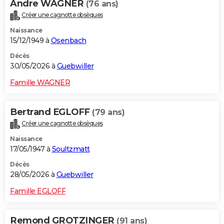
Andre WAGNER
(76 ans)
Créer une cagnotte obsèques
Naissance
15/12/1949 à
Osenbach
Décès
30/05/2026 à
Guebwiller
Famille WAGNER
Bertrand EGLOFF
(79 ans)
Créer une cagnotte obsèques
Naissance
17/05/1947 à
Soultzmatt
Décès
28/05/2026 à
Guebwiller
Famille EGLOFF
Remond GROTZINGER
(91 ans)