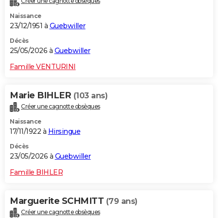
Créer une cagnotte obsèques
Naissance
23/12/1951 à
Guebwiller
Décès
25/05/2026 à
Guebwiller
Famille VENTURINI
Marie BIHLER
(103 ans)
Créer une cagnotte obsèques
Naissance
17/11/1922 à
Hirsingue
Décès
23/05/2026 à
Guebwiller
Famille BIHLER
Marguerite SCHMITT
(79 ans)
Créer une cagnotte obsèques