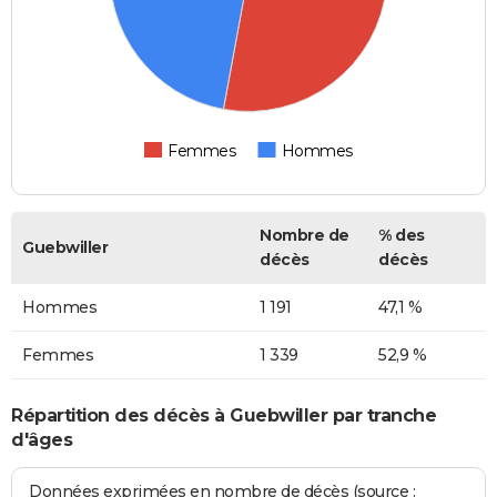
Femmes
Hommes
Nombre de
% des
Guebwiller
décès
décès
Hommes
1 191
47,1 %
Femmes
1 339
52,9 %
Répartition des décès à Guebwiller par tranche
d'âges
Données exprimées en nombre de décès (source :