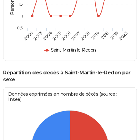
1,5
1
0,5
2003
2007
2018
2004
2008
2023
2005
2014
2000
2006
2015
Saint-Martin-le-Redon
Répartition des décès à Saint-Martin-le-Redon par
sexe
Données exprimées en nombre de décès (source :
Insee)