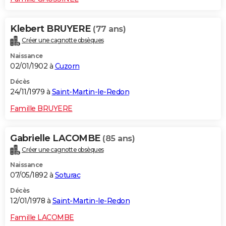
Klebert BRUYERE
(77 ans)
Créer une cagnotte obsèques
Naissance
02/01/1902 à
Cuzorn
Décès
24/11/1979 à
Saint-Martin-le-Redon
Famille BRUYERE
Gabrielle LACOMBE
(85 ans)
Créer une cagnotte obsèques
Naissance
07/05/1892 à
Soturac
Décès
12/01/1978 à
Saint-Martin-le-Redon
Famille LACOMBE