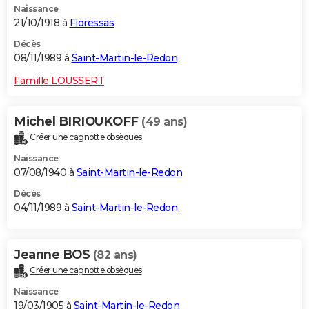
Naissance
21/10/1918 à
Floressas
Décès
08/11/1989 à
Saint-Martin-le-Redon
Famille LOUSSERT
Michel BIRIOUKOFF
(49 ans)
Créer une cagnotte obsèques
Naissance
07/08/1940 à
Saint-Martin-le-Redon
Décès
04/11/1989 à
Saint-Martin-le-Redon
Jeanne BOS
(82 ans)
Créer une cagnotte obsèques
Naissance
19/03/1905 à
Saint-Martin-le-Redon