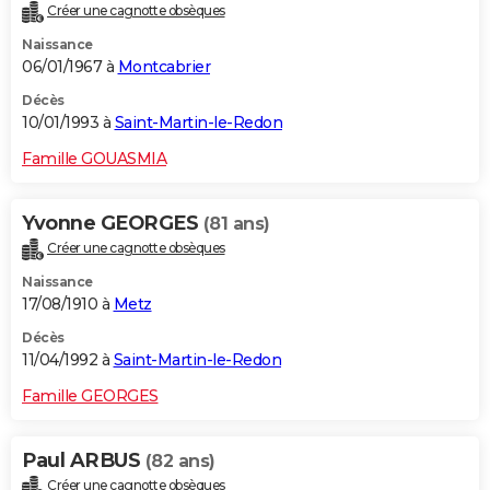
Créer une cagnotte obsèques
Naissance
06/01/1967 à
Montcabrier
Décès
10/01/1993 à
Saint-Martin-le-Redon
Famille GOUASMIA
Yvonne GEORGES
(81 ans)
Créer une cagnotte obsèques
Naissance
17/08/1910 à
Metz
Décès
11/04/1992 à
Saint-Martin-le-Redon
Famille GEORGES
Paul ARBUS
(82 ans)
Créer une cagnotte obsèques