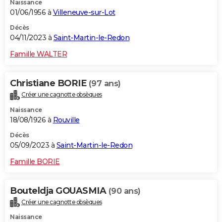
Naissance
01/06/1956 à
Villeneuve-sur-Lot
Décès
04/11/2023 à
Saint-Martin-le-Redon
Famille WALTER
Christiane BORIE
(97 ans)
Créer une cagnotte obsèques
Naissance
18/08/1926 à
Rouville
Décès
05/09/2023 à
Saint-Martin-le-Redon
Famille BORIE
Bouteldja GOUASMIA
(90 ans)
Créer une cagnotte obsèques
Naissance