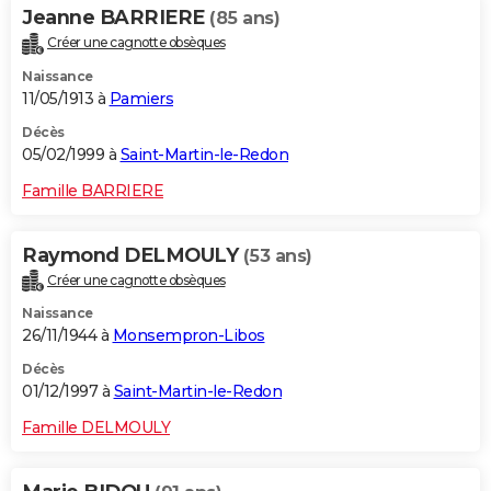
Jeanne BARRIERE
(85 ans)
Créer une cagnotte obsèques
Naissance
11/05/1913 à
Pamiers
Décès
05/02/1999 à
Saint-Martin-le-Redon
Famille BARRIERE
Raymond DELMOULY
(53 ans)
Créer une cagnotte obsèques
Naissance
26/11/1944 à
Monsempron-Libos
Décès
01/12/1997 à
Saint-Martin-le-Redon
Famille DELMOULY