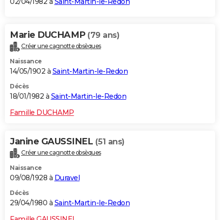
02/04/1982 à
Saint-Martin-le-Redon
Marie DUCHAMP
(79 ans)
Créer une cagnotte obsèques
Naissance
14/05/1902 à
Saint-Martin-le-Redon
Décès
18/01/1982 à
Saint-Martin-le-Redon
Famille DUCHAMP
Janine GAUSSINEL
(51 ans)
Créer une cagnotte obsèques
Naissance
09/08/1928 à
Duravel
Décès
29/04/1980 à
Saint-Martin-le-Redon
Famille GAUSSINEL