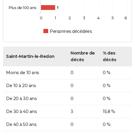
Plus de 100 ans
1
0
1
2
3
4
5
6
Personnes décédées
Nombre de
% des
Saint-Martin-le-Redon
décès
décès
Moins de 10 ans
0
0 %
De 10 à 20 ans
0
0 %
De 20 à 30 ans
0
0 %
De 30 à 40 ans
3
15,8 %
De 40 à 50 ans
0
0 %