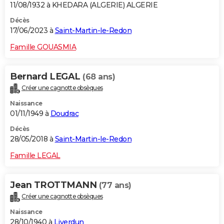
11/08/1932 à KHEDARA (ALGERIE) ALGERIE
Décès
17/06/2023 à
Saint-Martin-le-Redon
Famille GOUASMIA
Bernard LEGAL
(68 ans)
Créer une cagnotte obsèques
Naissance
01/11/1949 à
Doudrac
Décès
28/05/2018 à
Saint-Martin-le-Redon
Famille LEGAL
Jean TROTTMANN
(77 ans)
Créer une cagnotte obsèques
Naissance
28/10/1940 à
Liverdun