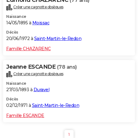
(77 ans)
Créer une cagnotte obsèques
Naissance
14/05/1895 à
Moissac
Décès
20/06/1972 à
Saint-Martin-le-Redon
Famille CHAZARENC
Jeanne ESCANDE
(78 ans)
Créer une cagnotte obsèques
Naissance
27/03/1893 à
Duravel
Décès
02/12/1971 à
Saint-Martin-le-Redon
Famille ESCANDE
1