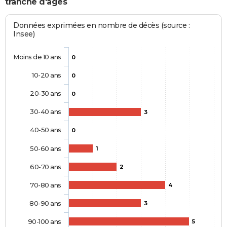
tranche d'âges
Données exprimées en nombre de décès (source :
Insee)
Moins de 10 ans
0
10-20 ans
0
20-30 ans
0
30-40 ans
3
40-50 ans
0
50-60 ans
1
60-70 ans
2
70-80 ans
4
80-90 ans
3
90-100 ans
5