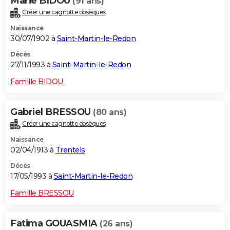
Marie BIDOU
(91 ans)
Créer une cagnotte obsèques
Naissance
30/07/1902 à
Saint-Martin-le-Redon
Décès
27/11/1993 à
Saint-Martin-le-Redon
Famille BIDOU
Gabriel BRESSOU
(80 ans)
Créer une cagnotte obsèques
Naissance
02/04/1913 à
Trentels
Décès
17/05/1993 à
Saint-Martin-le-Redon
Famille BRESSOU
Fatima GOUASMIA
(26 ans)