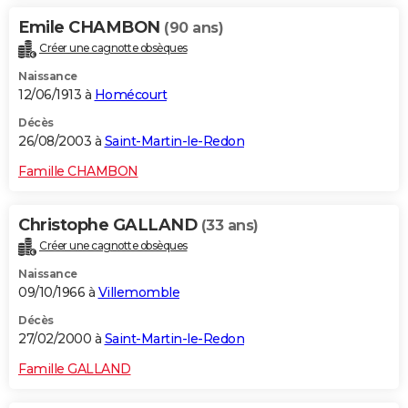
Emile CHAMBON
(90 ans)
Créer une cagnotte obsèques
Naissance
12/06/1913 à
Homécourt
Décès
26/08/2003 à
Saint-Martin-le-Redon
Famille CHAMBON
Christophe GALLAND
(33 ans)
Créer une cagnotte obsèques
Naissance
09/10/1966 à
Villemomble
Décès
27/02/2000 à
Saint-Martin-le-Redon
Famille GALLAND