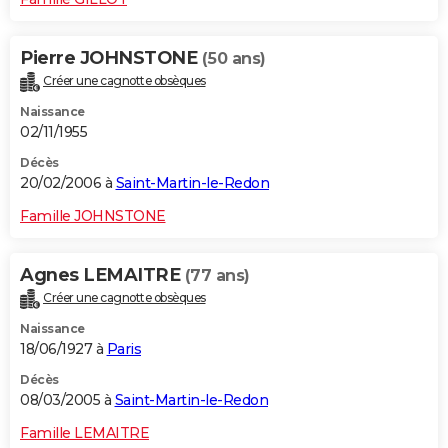
Pierre JOHNSTONE
(50 ans)
Créer une cagnotte obsèques
Naissance
02/11/1955
Décès
20/02/2006 à
Saint-Martin-le-Redon
Famille JOHNSTONE
Agnes LEMAITRE
(77 ans)
Créer une cagnotte obsèques
Naissance
18/06/1927 à
Paris
Décès
08/03/2005 à
Saint-Martin-le-Redon
Famille LEMAITRE