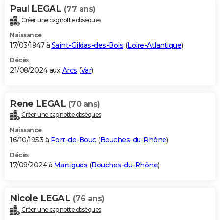
Paul LEGAL
(77 ans)
Créer une cagnotte obsèques
Naissance
17/03/1947 à
Saint-Gildas-des-Bois
(
Loire-Atlantique
)
Décès
21/08/2024 aux
Arcs
(
Var
)
Rene LEGAL
(70 ans)
Créer une cagnotte obsèques
Naissance
16/10/1953 à
Port-de-Bouc
(
Bouches-du-Rhône
)
Décès
17/08/2024 à
Martigues
(
Bouches-du-Rhône
)
Nicole LEGAL
(76 ans)
Créer une cagnotte obsèques