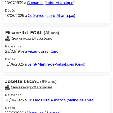
10/07/1939 à
Guérande
(
Loire-Atlantique
)
Décès
18/06/2025 à
Guérande
(
Loire-Atlantique
)
Elisabeth LEGAL
(81 ans)
Créer une cagnotte obsèques
Naissance
22/02/1944 à
Vézénobres
(
Gard
)
Décès
15/06/2025 à
Saint-Martin-de-Valgalgues
(
Gard
)
Josette LEGAL
(99 ans)
Créer une cagnotte obsèques
Naissance
26/06/1925 à
Brissac Loire Aubance
(
Maine-et-Loire
)
Décès