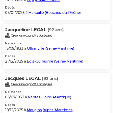
Décès
03/01/2026 à
Marseille
(
Bouches-du-Rhône
)
Jacqueline LEGAL
(92 ans)
Créer une cagnotte obsèques
Naissance
13/09/1933 à
Offranville
(
Seine-Maritime
)
Décès
21/12/2025 à
Bois-Guillaume
(
Seine-Maritime
)
Jacques LEGAL
(92 ans)
Créer une cagnotte obsèques
Naissance
03/07/1933 à
Nantes
(
Loire-Atlantique
)
Décès
18/12/2025 à
Mougins
(
Alpes-Maritimes
)