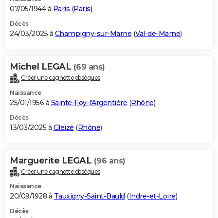
07/05/1944 à
Paris
(
Paris
)
Décès
24/03/2025 à
Champigny-sur-Marne
(
Val-de-Marne
)
Michel LEGAL
(69 ans)
Créer une cagnotte obsèques
Naissance
25/01/1956 à
Sainte-Foy-l'Argentière
(
Rhône
)
Décès
13/03/2025 à
Gleizé
(
Rhône
)
Marguerite LEGAL
(96 ans)
Créer une cagnotte obsèques
Naissance
20/09/1928 à
Tauxigny-Saint-Bauld
(
Indre-et-Loire
)
Décès