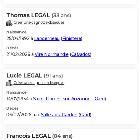
Thomas LEGAL
(33 ans)
Créer une cagnotte obsèques
Naissance
25/04/1992 à
Landerneau
(
Finistère
)
Décès
21/02/2026 à
Vire Normandie
(
Calvados
)
Lucie LEGAL
(91 ans)
Créer une cagnotte obsèques
Naissance
14/07/1934 à
Saint-Florent-sur-Auzonnet
(
Gard
)
Décès
06/02/2026 aux
Salles-du-Gardon
(
Gard
)
Francois LEGAL
(84 ans)