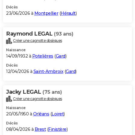
Décès
23/06/2026 à
Montpellier
(
Hérault
)
Raymond LEGAL
(93 ans)
Créer une cagnotte obsèques
Naissance
14/09/1932 à
Potelières
(
Gard
)
Décès
12/04/2026 à
Saint-Ambroix
(
Gard
)
Jacky LEGAL
(75 ans)
Créer une cagnotte obsèques
Naissance
20/05/1950 à
Orléans
(
Loiret
)
Décès
08/04/2026 à
Brest
(
Finistère
)