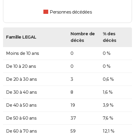
Personnes décédées
Nombre de
% des
Famille LEGAL
décès
décès
Moins de 10 ans
0
0 %
De 10 à 20 ans
0
0 %
De 20 à 30 ans
3
0,6 %
De 30 à 40 ans
8
1,6 %
De 40 à 50 ans
19
3,9 %
De 50 à 60 ans
37
7,6 %
De 60 à 70 ans
59
12,1 %