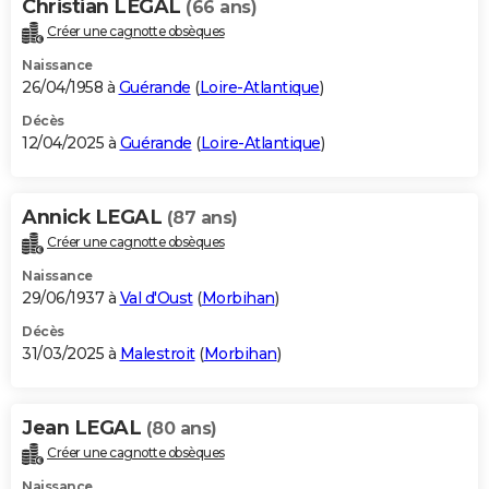
Christian LEGAL
(66 ans)
Créer une cagnotte obsèques
Naissance
26/04/1958 à
Guérande
(
Loire-Atlantique
)
Décès
12/04/2025 à
Guérande
(
Loire-Atlantique
)
Annick LEGAL
(87 ans)
Créer une cagnotte obsèques
Naissance
29/06/1937 à
Val d'Oust
(
Morbihan
)
Décès
31/03/2025 à
Malestroit
(
Morbihan
)
Jean LEGAL
(80 ans)
Créer une cagnotte obsèques
Naissance