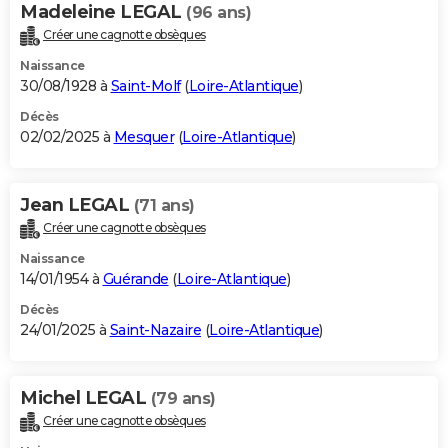
Madeleine LEGAL
(96 ans)
Créer une cagnotte obsèques
Naissance
30/08/1928 à
Saint-Molf
(
Loire-Atlantique
)
Décès
02/02/2025 à
Mesquer
(
Loire-Atlantique
)
Jean LEGAL
(71 ans)
Créer une cagnotte obsèques
Naissance
14/01/1954 à
Guérande
(
Loire-Atlantique
)
Décès
24/01/2025 à
Saint-Nazaire
(
Loire-Atlantique
)
Michel LEGAL
(79 ans)
Créer une cagnotte obsèques