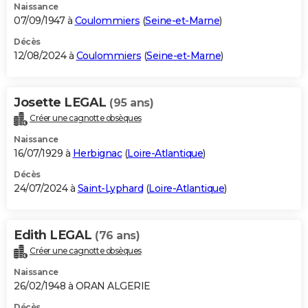
Naissance
07/09/1947 à
Coulommiers
(
Seine-et-Marne
)
Décès
12/08/2024 à
Coulommiers
(
Seine-et-Marne
)
Josette LEGAL
(95 ans)
Créer une cagnotte obsèques
Naissance
16/07/1929 à
Herbignac
(
Loire-Atlantique
)
Décès
24/07/2024 à
Saint-Lyphard
(
Loire-Atlantique
)
Edith LEGAL
(76 ans)
Créer une cagnotte obsèques
Naissance
26/02/1948 à ORAN ALGERIE
Décès