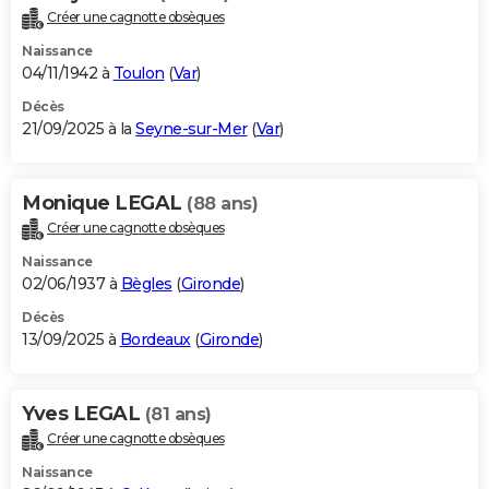
Créer une cagnotte obsèques
Naissance
04/11/1942 à
Toulon
(
Var
)
Décès
21/09/2025 à la
Seyne-sur-Mer
(
Var
)
Monique LEGAL
(88 ans)
Créer une cagnotte obsèques
Naissance
02/06/1937 à
Bègles
(
Gironde
)
Décès
13/09/2025 à
Bordeaux
(
Gironde
)
Yves LEGAL
(81 ans)
Créer une cagnotte obsèques
Naissance