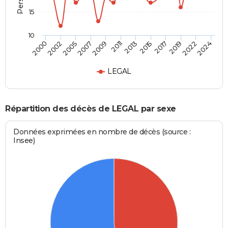
15
10
2015
2009
2019
2002
2013
2024
2007
2017
2000
2011
2022
2005
LEGAL
Répartition des décès de LEGAL par sexe
Données exprimées en nombre de décès (source :
Insee)