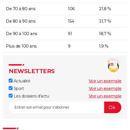
De 70 à 80 ans
106
21,8 %
De 80 à 90 ans
154
31,7 %
De 90 à 100 ans
91
18,7 %
Plus de 100 ans
9
1,9 %
NEWSLETTERS
Actualité
Voir un exemple
Sport
Voir un exemple
Les dossiers d'actu
Voir un exemple