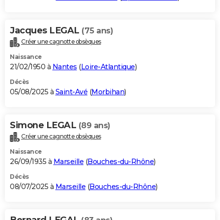
Jacques LEGAL
(75 ans)
Créer une cagnotte obsèques
Naissance
21/02/1950 à
Nantes
(
Loire-Atlantique
)
Décès
05/08/2025 à
Saint-Avé
(
Morbihan
)
Simone LEGAL
(89 ans)
Créer une cagnotte obsèques
Naissance
26/09/1935 à
Marseille
(
Bouches-du-Rhône
)
Décès
08/07/2025 à
Marseille
(
Bouches-du-Rhône
)
Bernard LEGAL