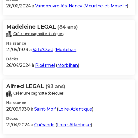
26/06/2024 à
Vandœuvre-lès-Nancy
(
Meurthe-et-Moselle
)
Madeleine LEGAL
(84 ans)
Créer une cagnotte obsèques
Naissance
21/05/1939 à
Val d'Oust
(
Morbihan
)
Décès
26/04/2024 à
Ploërmel
(
Morbihan
)
Alfred LEGAL
(93 ans)
Créer une cagnotte obsèques
Naissance
28/09/1930 à
Saint-Molf
(
Loire-Atlantique
)
Décès
21/04/2024 à
Guérande
(
Loire-Atlantique
)