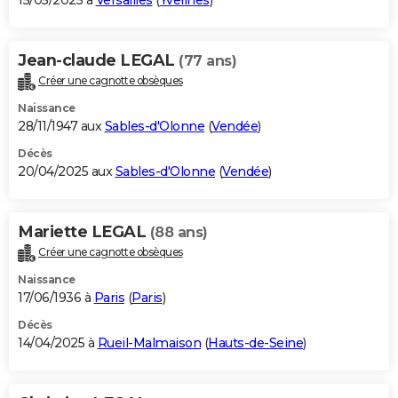
15/05/2025 à
Versailles
(
Yvelines
)
Jean-claude LEGAL
(77 ans)
Créer une cagnotte obsèques
Naissance
28/11/1947 aux
Sables-d'Olonne
(
Vendée
)
Décès
20/04/2025 aux
Sables-d'Olonne
(
Vendée
)
Mariette LEGAL
(88 ans)
Créer une cagnotte obsèques
Naissance
17/06/1936 à
Paris
(
Paris
)
Décès
14/04/2025 à
Rueil-Malmaison
(
Hauts-de-Seine
)