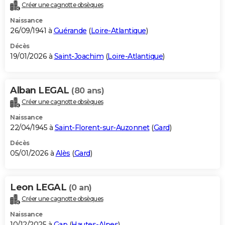
Créer une cagnotte obsèques
Naissance
26/09/1941 à
Guérande
(
Loire-Atlantique
)
Décès
19/01/2026 à
Saint-Joachim
(
Loire-Atlantique
)
Alban LEGAL
(80 ans)
Créer une cagnotte obsèques
Naissance
22/04/1945 à
Saint-Florent-sur-Auzonnet
(
Gard
)
Décès
05/01/2026 à
Alès
(
Gard
)
Leon LEGAL
(0 an)
Créer une cagnotte obsèques
Naissance
10/12/2025 à
Gap
(
Hautes-Alpes
)