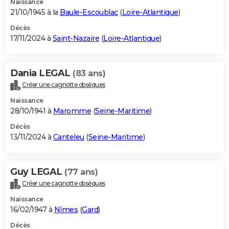
Naissance
21/10/1945 à la
Baule-Escoublac
(
Loire-Atlantique
)
Décès
17/11/2024 à
Saint-Nazaire
(
Loire-Atlantique
)
Dania LEGAL
(83 ans)
Créer une cagnotte obsèques
Naissance
28/10/1941 à
Maromme
(
Seine-Maritime
)
Décès
13/11/2024 à
Canteleu
(
Seine-Maritime
)
Guy LEGAL
(77 ans)
Créer une cagnotte obsèques
Naissance
16/02/1947 à
Nîmes
(
Gard
)
Décès