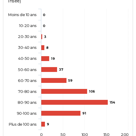
Insee)
Moins de 10 ans
0
10-20 ans
0
20-30 ans
3
30-40 ans
8
40-50 ans
19
50-60 ans
37
60-70 ans
59
70-80 ans
106
80-90 ans
154
90-100 ans
91
Plus de 100 ans
9
0
50
100
150
200