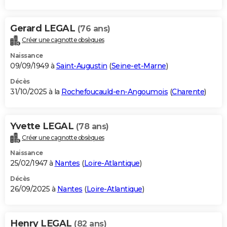
Gerard LEGAL
(76 ans)
Créer une cagnotte obsèques
Naissance
09/09/1949 à
Saint-Augustin
(
Seine-et-Marne
)
Décès
31/10/2025 à la
Rochefoucauld-en-Angoumois
(
Charente
)
Yvette LEGAL
(78 ans)
Créer une cagnotte obsèques
Naissance
25/02/1947 à
Nantes
(
Loire-Atlantique
)
Décès
26/09/2025 à
Nantes
(
Loire-Atlantique
)
Henry LEGAL
(82 ans)