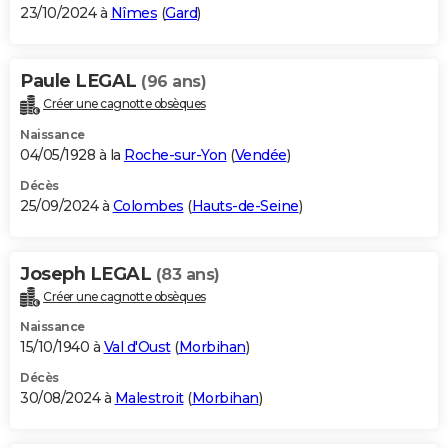
23/10/2024 à
Nîmes
(
Gard
)
Paule LEGAL
(96 ans)
Créer une cagnotte obsèques
Naissance
04/05/1928 à la
Roche-sur-Yon
(
Vendée
)
Décès
25/09/2024 à
Colombes
(
Hauts-de-Seine
)
Joseph LEGAL
(83 ans)
Créer une cagnotte obsèques
Naissance
15/10/1940 à
Val d'Oust
(
Morbihan
)
Décès
30/08/2024 à
Malestroit
(
Morbihan
)