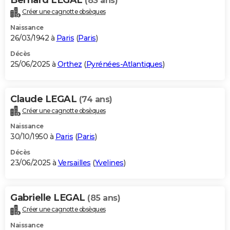
(83 ans)
Créer une cagnotte obsèques
Naissance
26/03/1942 à
Paris
(
Paris
)
Décès
25/06/2025 à
Orthez
(
Pyrénées-Atlantiques
)
Claude LEGAL
(74 ans)
Créer une cagnotte obsèques
Naissance
30/10/1950 à
Paris
(
Paris
)
Décès
23/06/2025 à
Versailles
(
Yvelines
)
Gabrielle LEGAL
(85 ans)
Créer une cagnotte obsèques
Naissance