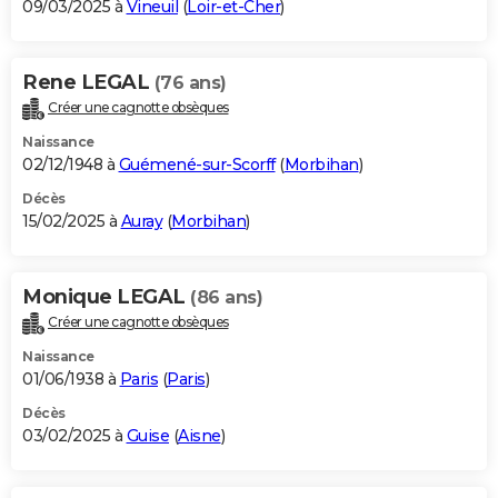
09/03/2025 à
Vineuil
(
Loir-et-Cher
)
Rene LEGAL
(76 ans)
Créer une cagnotte obsèques
Naissance
02/12/1948 à
Guémené-sur-Scorff
(
Morbihan
)
Décès
15/02/2025 à
Auray
(
Morbihan
)
Monique LEGAL
(86 ans)
Créer une cagnotte obsèques
Naissance
01/06/1938 à
Paris
(
Paris
)
Décès
03/02/2025 à
Guise
(
Aisne
)