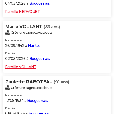
04/03/2026 à
Bouguenais
Famille HERVOUET
Marie VOLLANT
(83 ans)
Créer une cagnotte obsèques
Naissance
26/09/1942 à
Nantes
Décès
02/03/2026 à
Bouguenais
Famille VOLLANT
Paulette RABOTEAU
(91 ans)
Créer une cagnotte obsèques
Naissance
12/08/1934 à
Bouguenais
Décès
01/03/2026 à
Bouguenais