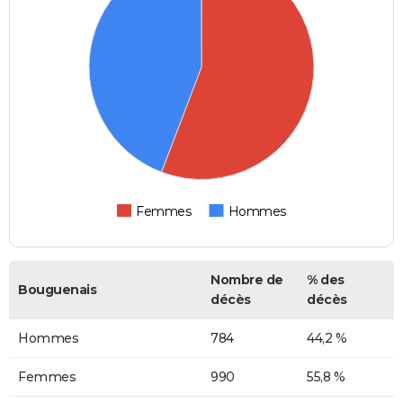
Femmes
Hommes
Nombre de
% des
Bouguenais
décès
décès
Hommes
784
44,2 %
Femmes
990
55,8 %