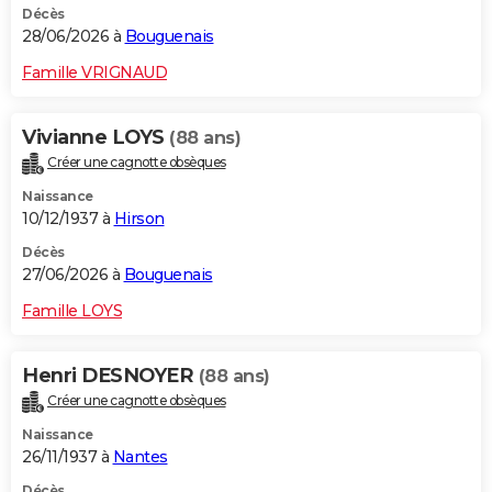
Décès
28/06/2026 à
Bouguenais
Famille VRIGNAUD
Vivianne LOYS
(88 ans)
Créer une cagnotte obsèques
Naissance
10/12/1937 à
Hirson
Décès
27/06/2026 à
Bouguenais
Famille LOYS
Henri DESNOYER
(88 ans)
Créer une cagnotte obsèques
Naissance
26/11/1937 à
Nantes
Décès