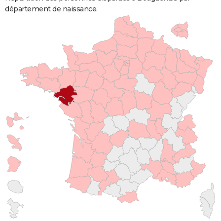
département de naissance.