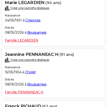
Marie LEGARDIEN
(94 ans)
Créer une cagnotte obsèques
Naissance
24/05/1931 à
Créances
Décès
08/05/2026 à
Bouguenais
Famille LEGARDIEN
Jeannine PENNANEAC H
(91 ans)
Créer une cagnotte obsèques
Naissance
15/05/1934 à
Cholet
Décès
08/05/2026 à
Bouguenais
Famille PENNANEAC H
Franck PICHAUD
(62 ans)