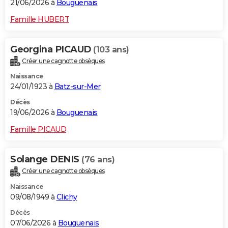
21/06/2026 à
Bouguenais
Famille HUBERT
Georgina PICAUD
(103 ans)
Créer une cagnotte obsèques
Naissance
24/01/1923 à
Batz-sur-Mer
Décès
19/06/2026 à
Bouguenais
Famille PICAUD
Solange DENIS
(76 ans)
Créer une cagnotte obsèques
Naissance
09/08/1949 à
Clichy
Décès
07/06/2026 à
Bouguenais