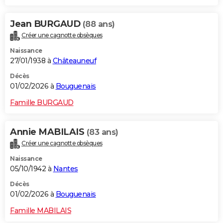
Jean BURGAUD
(88 ans)
Créer une cagnotte obsèques
Naissance
27/01/1938 à
Châteauneuf
Décès
01/02/2026 à
Bouguenais
Famille BURGAUD
Annie MABILAIS
(83 ans)
Créer une cagnotte obsèques
Naissance
05/10/1942 à
Nantes
Décès
01/02/2026 à
Bouguenais
Famille MABILAIS