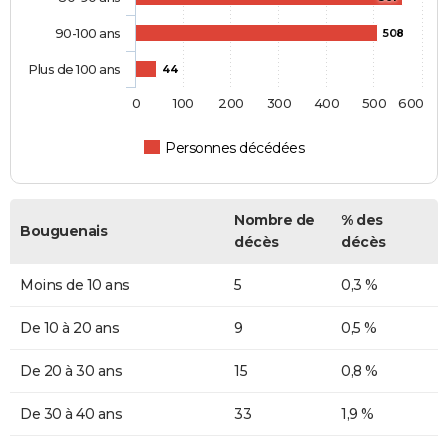
90-100 ans
508
Plus de 100 ans
44
0
100
200
300
400
500
600
Personnes décédées
Nombre de
% des
Bouguenais
décès
décès
Moins de 10 ans
5
0,3 %
De 10 à 20 ans
9
0,5 %
De 20 à 30 ans
15
0,8 %
De 30 à 40 ans
33
1,9 %