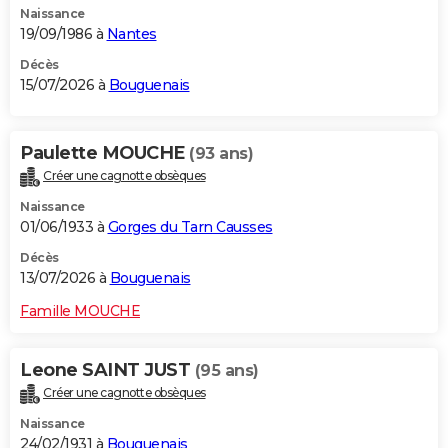
Naissance
19/09/1986 à
Nantes
Décès
15/07/2026 à
Bouguenais
Paulette MOUCHE
(93 ans)
Créer une cagnotte obsèques
Naissance
01/06/1933 à
Gorges du Tarn Causses
Décès
13/07/2026 à
Bouguenais
Famille MOUCHE
Leone SAINT JUST
(95 ans)
Créer une cagnotte obsèques
Naissance
24/02/1931 à
Bouguenais