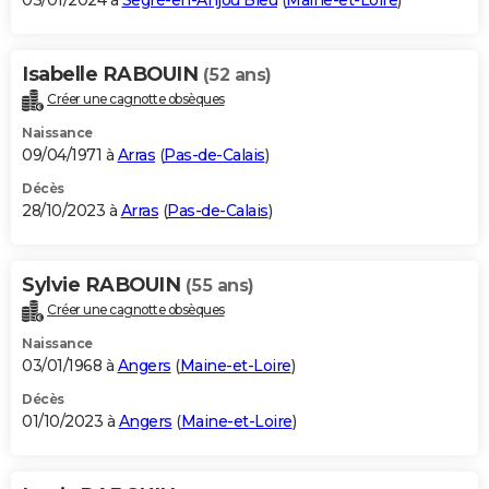
03/01/2024 à
Segré-en-Anjou Bleu
(
Maine-et-Loire
)
Isabelle RABOUIN
(52 ans)
Créer une cagnotte obsèques
Naissance
09/04/1971 à
Arras
(
Pas-de-Calais
)
Décès
28/10/2023 à
Arras
(
Pas-de-Calais
)
Sylvie RABOUIN
(55 ans)
Créer une cagnotte obsèques
Naissance
03/01/1968 à
Angers
(
Maine-et-Loire
)
Décès
01/10/2023 à
Angers
(
Maine-et-Loire
)