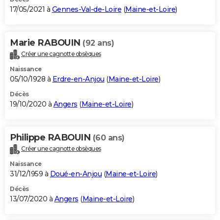
17/05/2021 à
Gennes-Val-de-Loire
(
Maine-et-Loire
)
Marie RABOUIN
(92 ans)
Créer une cagnotte obsèques
Naissance
05/10/1928 à
Erdre-en-Anjou
(
Maine-et-Loire
)
Décès
19/10/2020 à
Angers
(
Maine-et-Loire
)
Philippe RABOUIN
(60 ans)
Créer une cagnotte obsèques
Naissance
31/12/1959 à
Doué-en-Anjou
(
Maine-et-Loire
)
Décès
13/07/2020 à
Angers
(
Maine-et-Loire
)