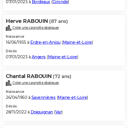
07/01/2023 à
Bordeaux
(
Gironde
)
Herve RABOUIN
(87 ans)
Créer une cagnotte obsèques
Naissance
16/06/1935 à
Erdre-en-Anjou
(
Maine-et-Loire
)
Décès
07/01/2023 à
Angers
(
Maine-et-Loire
)
Chantal RABOUIN
(72 ans)
Créer une cagnotte obsèques
Naissance
26/04/1950 à
Savennières
(
Maine-et-Loire
)
Décès
28/11/2022 à
Draguignan
(
Var
)