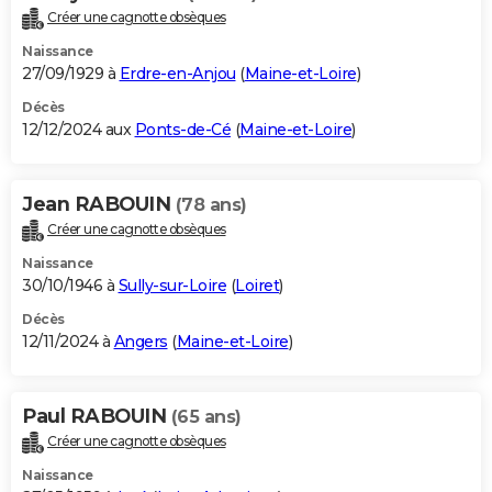
Créer une cagnotte obsèques
Naissance
27/09/1929 à
Erdre-en-Anjou
(
Maine-et-Loire
)
Décès
12/12/2024 aux
Ponts-de-Cé
(
Maine-et-Loire
)
Jean RABOUIN
(78 ans)
Créer une cagnotte obsèques
Naissance
30/10/1946 à
Sully-sur-Loire
(
Loiret
)
Décès
12/11/2024 à
Angers
(
Maine-et-Loire
)
Paul RABOUIN
(65 ans)
Créer une cagnotte obsèques
Naissance