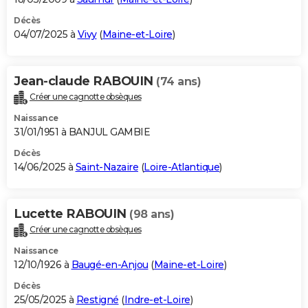
Décès
04/07/2025 à
Vivy
(
Maine-et-Loire
)
Jean-claude RABOUIN
(74 ans)
Créer une cagnotte obsèques
Naissance
31/01/1951 à BANJUL GAMBIE
Décès
14/06/2025 à
Saint-Nazaire
(
Loire-Atlantique
)
Lucette RABOUIN
(98 ans)
Créer une cagnotte obsèques
Naissance
12/10/1926 à
Baugé-en-Anjou
(
Maine-et-Loire
)
Décès
25/05/2025 à
Restigné
(
Indre-et-Loire
)