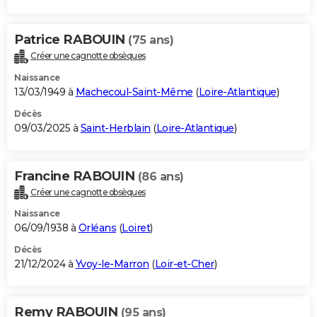
Patrice RABOUIN
(75 ans)
Créer une cagnotte obsèques
Naissance
13/03/1949 à
Machecoul-Saint-Même
(
Loire-Atlantique
)
Décès
09/03/2025 à
Saint-Herblain
(
Loire-Atlantique
)
Francine RABOUIN
(86 ans)
Créer une cagnotte obsèques
Naissance
06/09/1938 à
Orléans
(
Loiret
)
Décès
21/12/2024 à
Yvoy-le-Marron
(
Loir-et-Cher
)
Remy RABOUIN
(95 ans)