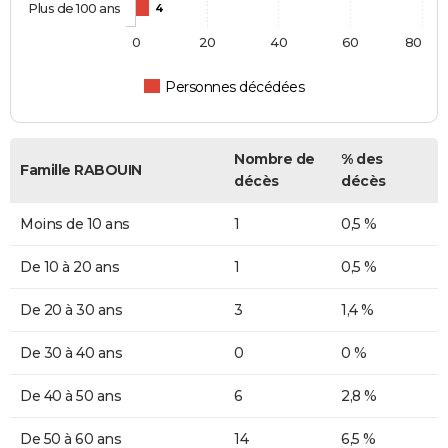
Plus de 100 ans
4
0
20
40
60
80
Personnes décédées
Nombre de
% des
Famille RABOUIN
décès
décès
Moins de 10 ans
1
0,5 %
De 10 à 20 ans
1
0,5 %
De 20 à 30 ans
3
1,4 %
De 30 à 40 ans
0
0 %
De 40 à 50 ans
6
2,8 %
De 50 à 60 ans
14
6,5 %