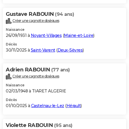
Gustave RABOUIN
(94 ans)
Créer une cagnotte obsèques
Naissance
26/09/1931 à
Noyant-Villages
(
Maine-et-Loire
)
Décès
30/11/2025 à
Saint-Varent
(
Deux-Sèvres
)
Adrien RABOUIN
(77 ans)
Créer une cagnotte obsèques
Naissance
02/03/1948 à TIARET ALGERIE
Décès
01/10/2025 à
Castelnau-le-Lez
(
Hérault
)
Violette RABOUIN
(95 ans)