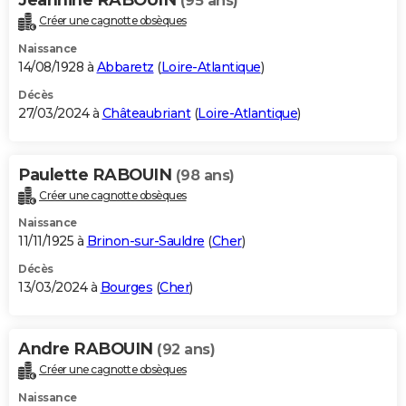
(95 ans)
Créer une cagnotte obsèques
Naissance
14/08/1928 à
Abbaretz
(
Loire-Atlantique
)
Décès
27/03/2024 à
Châteaubriant
(
Loire-Atlantique
)
Paulette RABOUIN
(98 ans)
Créer une cagnotte obsèques
Naissance
11/11/1925 à
Brinon-sur-Sauldre
(
Cher
)
Décès
13/03/2024 à
Bourges
(
Cher
)
Andre RABOUIN
(92 ans)
Créer une cagnotte obsèques
Naissance