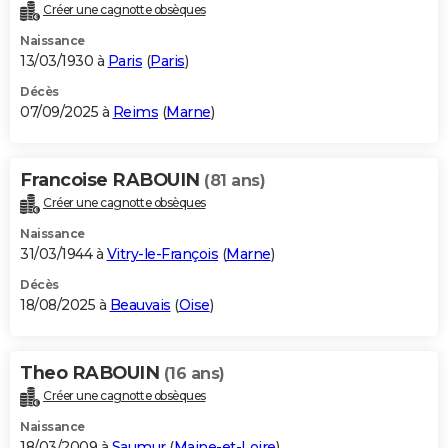
Créer une cagnotte obsèques
Naissance
13/03/1930 à
Paris
(
Paris
)
Décès
07/09/2025 à
Reims
(
Marne
)
Francoise RABOUIN
(81 ans)
Créer une cagnotte obsèques
Naissance
31/03/1944 à
Vitry-le-François
(
Marne
)
Décès
18/08/2025 à
Beauvais
(
Oise
)
Theo RABOUIN
(16 ans)
Créer une cagnotte obsèques
Naissance
18/03/2009 à
Saumur
(
Maine-et-Loire
)