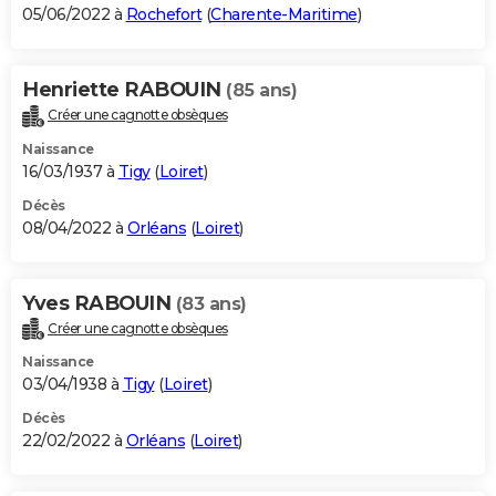
05/06/2022 à
Rochefort
(
Charente-Maritime
)
Henriette RABOUIN
(85 ans)
Créer une cagnotte obsèques
Naissance
16/03/1937 à
Tigy
(
Loiret
)
Décès
08/04/2022 à
Orléans
(
Loiret
)
Yves RABOUIN
(83 ans)
Créer une cagnotte obsèques
Naissance
03/04/1938 à
Tigy
(
Loiret
)
Décès
22/02/2022 à
Orléans
(
Loiret
)