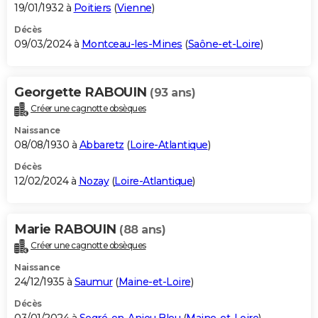
19/01/1932 à
Poitiers
(
Vienne
)
Décès
09/03/2024 à
Montceau-les-Mines
(
Saône-et-Loire
)
Georgette RABOUIN
(93 ans)
Créer une cagnotte obsèques
Naissance
08/08/1930 à
Abbaretz
(
Loire-Atlantique
)
Décès
12/02/2024 à
Nozay
(
Loire-Atlantique
)
Marie RABOUIN
(88 ans)
Créer une cagnotte obsèques
Naissance
24/12/1935 à
Saumur
(
Maine-et-Loire
)
Décès