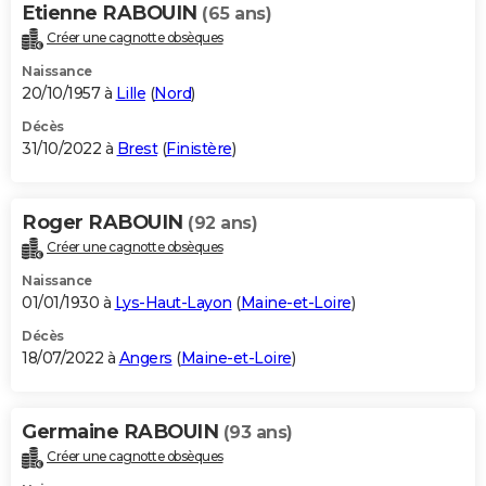
Etienne RABOUIN
(65 ans)
Créer une cagnotte obsèques
Naissance
20/10/1957 à
Lille
(
Nord
)
Décès
31/10/2022 à
Brest
(
Finistère
)
Roger RABOUIN
(92 ans)
Créer une cagnotte obsèques
Naissance
01/01/1930 à
Lys-Haut-Layon
(
Maine-et-Loire
)
Décès
18/07/2022 à
Angers
(
Maine-et-Loire
)
Germaine RABOUIN
(93 ans)
Créer une cagnotte obsèques