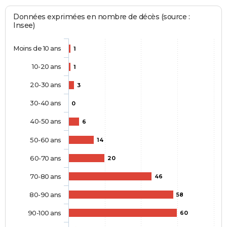
Données exprimées en nombre de décès (source :
Insee)
Moins de 10 ans
1
10-20 ans
1
20-30 ans
3
30-40 ans
0
40-50 ans
6
50-60 ans
14
60-70 ans
20
70-80 ans
46
80-90 ans
58
90-100 ans
60