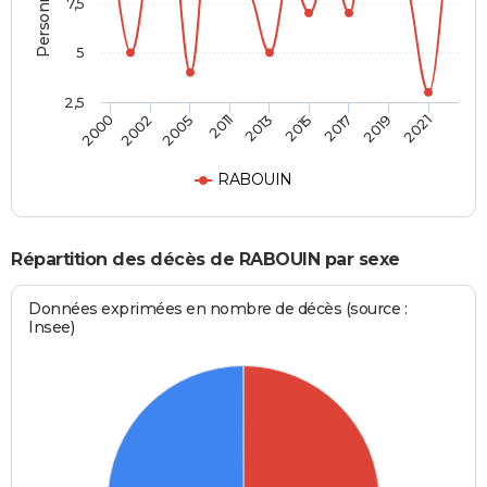
7,5
5
2,5
2005
2013
2017
2021
2002
2011
2015
2019
2000
RABOUIN
Répartition des décès de RABOUIN par sexe
Données exprimées en nombre de décès (source :
Insee)