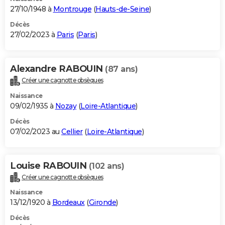
27/10/1948 à
Montrouge
(
Hauts-de-Seine
)
Décès
27/02/2023 à
Paris
(
Paris
)
Alexandre RABOUIN
(87 ans)
Créer une cagnotte obsèques
Naissance
09/02/1935 à
Nozay
(
Loire-Atlantique
)
Décès
07/02/2023 au
Cellier
(
Loire-Atlantique
)
Louise RABOUIN
(102 ans)
Créer une cagnotte obsèques
Naissance
13/12/1920 à
Bordeaux
(
Gironde
)
Décès