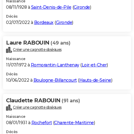
Naissance
08/11/1928 à
Saint-Denis-de-Pile
(
Gironde
)
Décès
02/07/2022 à
Bordeaux
(
Gironde
)
Laure RABOUIN
(49 ans)
Créer une cagnotte obsèques
Naissance
11/07/1972 à
Romorantin-Lanthenay
(
Loir-et-Cher
)
Décès
10/06/2022 à
Boulogne-Billancourt
(
Hauts-de-Seine
)
Claudette RABOUIN
(91 ans)
Créer une cagnotte obsèques
Naissance
08/01/1931 à
Rochefort
(
Charente-Maritime
)
Décès