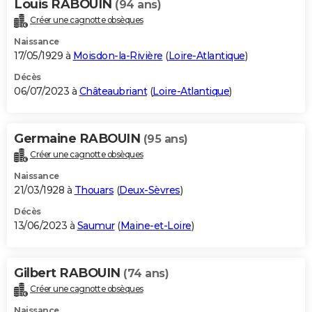
Louis RABOUIN
(94 ans)
Créer une cagnotte obsèques
Naissance
17/05/1929 à
Moisdon-la-Rivière
(
Loire-Atlantique
)
Décès
06/07/2023 à
Châteaubriant
(
Loire-Atlantique
)
Germaine RABOUIN
(95 ans)
Créer une cagnotte obsèques
Naissance
21/03/1928 à
Thouars
(
Deux-Sèvres
)
Décès
13/06/2023 à
Saumur
(
Maine-et-Loire
)
Gilbert RABOUIN
(74 ans)
Créer une cagnotte obsèques
Naissance