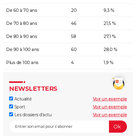
De 60 à 70 ans
20
9,3 %
De 70 à 80 ans
46
21,5 %
De 80 à 90 ans
58
27,1 %
De 90 à 100 ans
60
28,0 %
Plus de 100 ans
4
1,9 %
NEWSLETTERS
Actualité
Voir un exemple
Sport
Voir un exemple
Les dossiers d'actu
Voir un exemple