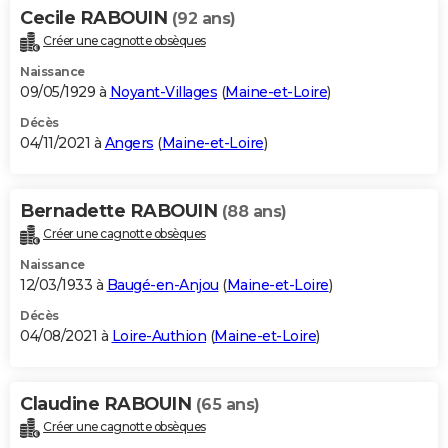
Cecile RABOUIN
(92 ans)
Créer une cagnotte obsèques
Naissance
09/05/1929 à
Noyant-Villages
(
Maine-et-Loire
)
Décès
04/11/2021 à
Angers
(
Maine-et-Loire
)
Bernadette RABOUIN
(88 ans)
Créer une cagnotte obsèques
Naissance
12/03/1933 à
Baugé-en-Anjou
(
Maine-et-Loire
)
Décès
04/08/2021 à
Loire-Authion
(
Maine-et-Loire
)
Claudine RABOUIN
(65 ans)
Créer une cagnotte obsèques