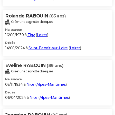
Rolande RABOUIN
(85 ans)
Créer une cagnotte obsèques
Naissance
16/06/1939 à
Tigy
(
Loiret
)
Décès
14/08/2024 à
Saint-Benoît-sur-Loire
(
Loiret
)
Eveline RABOUIN
(89 ans)
Créer une cagnotte obsèques
Naissance
05/11/1934 à
Nice
(
Alpes-Maritimes
)
Décès
06/04/2024 à
Nice
(
Alpes-Maritimes
)
Jeannine RABOUIN