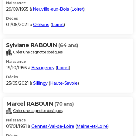
Naissance
29/09/1955 à
Neuville-aux-Bois
(
Loiret
)
Décès
01/06/2021 à
Orléans
(
Loiret
)
Sylviane RABOUIN
(64 ans)
Créer une cagnotte obsèques
Naissance
19/10/1956 à
Beaugency
(
Loiret
)
Décès
25/05/2021 à
Sillingy
(
Haute-Savoie
)
Marcel RABOUIN
(70 ans)
Créer une cagnotte obsèques
Naissance
07/01/1951 à
Gennes-Val-de-Loire
(
Maine-et-Loire
)
Décès