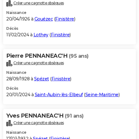
Créer une cagnotte obsèques
Naissance
20/04/1926 à
Gouézec
(
Finistère
)
Décès
11/02/2024 à
Lothey
(
Finistère
)
Pierre PENNANEAC'H
(95 ans)
Créer une cagnotte obsèques
Naissance
28/09/1928 à
Spézet
(
Finistère
)
Décès
20/01/2024 à
Saint-Aubin-lès-Elbeuf
(
Seine-Maritime
)
Yves PENNANEAC'H
(91 ans)
Créer une cagnotte obsèques
Naissance
17/03/1932 à
Spézet
(
Finistère
)