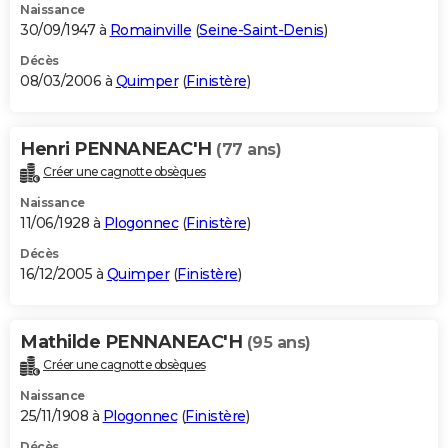
Naissance
30/09/1947 à
Romainville
(
Seine-Saint-Denis
)
Décès
08/03/2006 à
Quimper
(
Finistère
)
Henri PENNANEAC'H
(77 ans)
Créer une cagnotte obsèques
Naissance
11/06/1928 à
Plogonnec
(
Finistère
)
Décès
16/12/2005 à
Quimper
(
Finistère
)
Mathilde PENNANEAC'H
(95 ans)
Créer une cagnotte obsèques
Naissance
25/11/1908 à
Plogonnec
(
Finistère
)
Décès