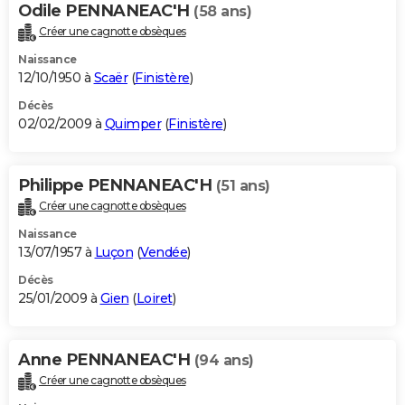
Odile PENNANEAC'H
(58 ans)
Créer une cagnotte obsèques
Naissance
12/10/1950 à
Scaër
(
Finistère
)
Décès
02/02/2009 à
Quimper
(
Finistère
)
Philippe PENNANEAC'H
(51 ans)
Créer une cagnotte obsèques
Naissance
13/07/1957 à
Luçon
(
Vendée
)
Décès
25/01/2009 à
Gien
(
Loiret
)
Anne PENNANEAC'H
(94 ans)
Créer une cagnotte obsèques