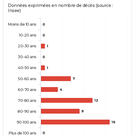
Données exprimées en nombre de décès (source :
Insee)
Moins de 10 ans
0
10-20 ans
0
20-30 ans
1
30-40 ans
0
40-50 ans
1
50-60 ans
7
60-70 ans
4
70-80 ans
12
80-90 ans
9
90-100 ans
16
Plus de 100 ans
0