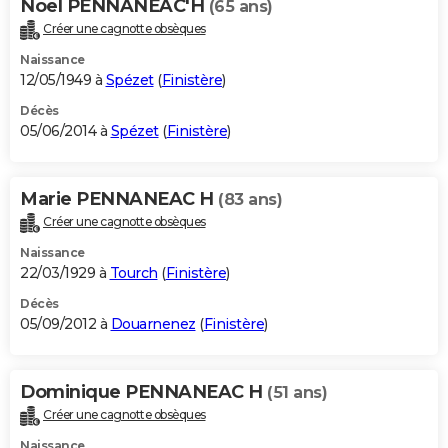
Noel PENNANEAC'H
(65 ans)
Créer une cagnotte obsèques
Naissance
12/05/1949 à
Spézet
(
Finistère
)
Décès
05/06/2014 à
Spézet
(
Finistère
)
Marie PENNANEAC H
(83 ans)
Créer une cagnotte obsèques
Naissance
22/03/1929 à
Tourch
(
Finistère
)
Décès
05/09/2012 à
Douarnenez
(
Finistère
)
Dominique PENNANEAC H
(51 ans)
Créer une cagnotte obsèques
Naissance