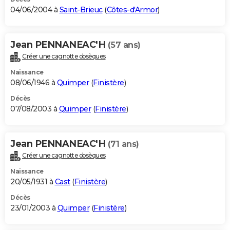
04/06/2004 à
Saint-Brieuc
(
Côtes-d'Armor
)
Jean PENNANEAC'H
(57 ans)
Créer une cagnotte obsèques
Naissance
08/06/1946 à
Quimper
(
Finistère
)
Décès
07/08/2003 à
Quimper
(
Finistère
)
Jean PENNANEAC'H
(71 ans)
Créer une cagnotte obsèques
Naissance
20/05/1931 à
Cast
(
Finistère
)
Décès
23/01/2003 à
Quimper
(
Finistère
)