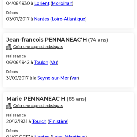
04/08/1930 à
Lorient
(
Morbihan
)
Décès
03/07/2017 à
Nantes
(
Loire-Atlantique
)
Jean-francois PENNANEAC'H
(74 ans)
Créer une cagnotte obsèques
Naissance
06/06/1942 à
Toulon
(
Var
)
Décès
31/03/2017 à la
Seyne-sur-Mer
(
Var
)
Marie PENNANEAC H
(85 ans)
Créer une cagnotte obsèques
Naissance
20/12/1931 à
Tourch
(
Finistère
)
Décès