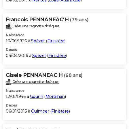
04/02/2017 à
Nantes
(
Loire-Atlantique
)
Francois PENNANEAC'H
(79 ans)
Créer une cagnotte obsèques
Naissance
10/06/1936 à
Spézet
(
Finistère
)
Décès
04/04/2016 à
Spézet
(
Finistère
)
Gisele PENNANEAC H
(68 ans)
Créer une cagnotte obsèques
Naissance
12/01/1946 à
Gourin
(
Morbihan
)
Décès
06/01/2015 à
Quimper
(
Finistère
)