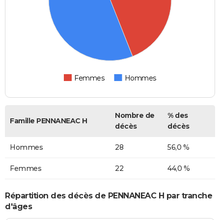
Femmes
Hommes
Nombre de
% des
Famille PENNANEAC H
décès
décès
Hommes
28
56,0 %
Femmes
22
44,0 %
Répartition des décès de PENNANEAC H par tranche
d'âges