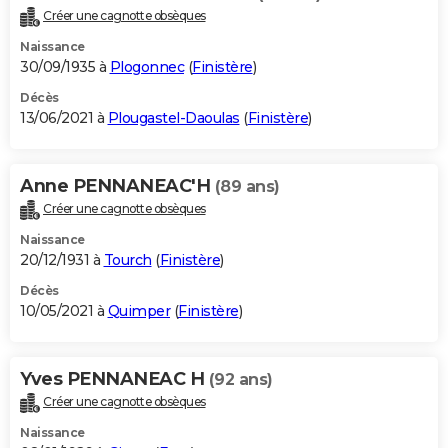
Créer une cagnotte obsèques
Naissance
30/09/1935 à
Plogonnec
(
Finistère
)
Décès
13/06/2021 à
Plougastel-Daoulas
(
Finistère
)
Anne PENNANEAC'H
(89 ans)
Créer une cagnotte obsèques
Naissance
20/12/1931 à
Tourch
(
Finistère
)
Décès
10/05/2021 à
Quimper
(
Finistère
)
Yves PENNANEAC H
(92 ans)
Créer une cagnotte obsèques
Naissance