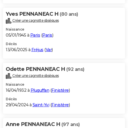
Yves PENNANEAC H
(80 ans)
Créer une cagnotte obsèques
Naissance
05/01/1945 à
Paris
(
Paris
)
Décès
13/06/2025 à
Fréjus
(
Var
)
Odette PENNANEAC H
(92 ans)
Créer une cagnotte obsèques
Naissance
16/04/1932 à
Pluguffan
(
Finistère
)
Décès
29/04/2024 à
Saint-Yvi
(
Finistère
)
Anne PENNANEAC H
(97 ans)