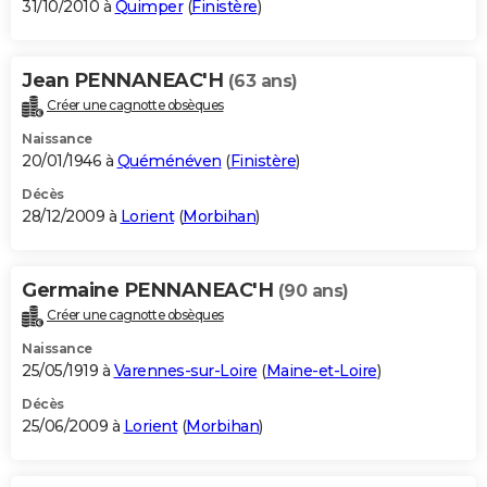
31/10/2010 à
Quimper
(
Finistère
)
Jean PENNANEAC'H
(63 ans)
Créer une cagnotte obsèques
Naissance
20/01/1946 à
Quéménéven
(
Finistère
)
Décès
28/12/2009 à
Lorient
(
Morbihan
)
Germaine PENNANEAC'H
(90 ans)
Créer une cagnotte obsèques
Naissance
25/05/1919 à
Varennes-sur-Loire
(
Maine-et-Loire
)
Décès
25/06/2009 à
Lorient
(
Morbihan
)