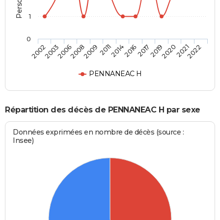
1
0
2009
2014
2017
2020
2022
2003
2008
2011
2016
2019
2021
2002
2006
PENNANEAC H
Répartition des décès de PENNANEAC H par sexe
Données exprimées en nombre de décès (source :
Insee)