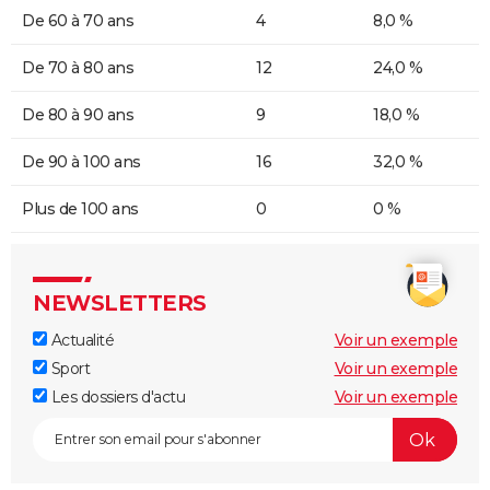
De 60 à 70 ans
4
8,0 %
De 70 à 80 ans
12
24,0 %
De 80 à 90 ans
9
18,0 %
De 90 à 100 ans
16
32,0 %
Plus de 100 ans
0
0 %
NEWSLETTERS
Actualité
Voir un exemple
Sport
Voir un exemple
Les dossiers d'actu
Voir un exemple