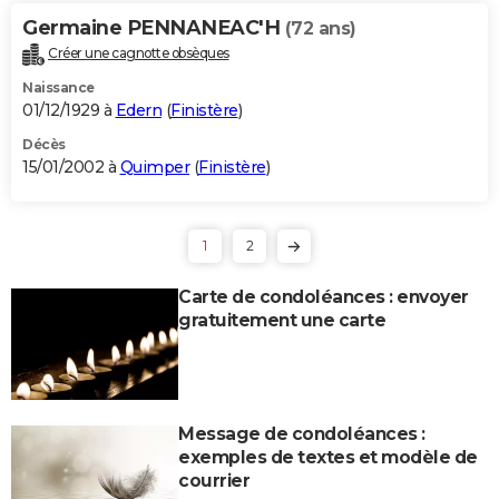
Germaine PENNANEAC'H
(72 ans)
Créer une cagnotte obsèques
Naissance
01/12/1929 à
Edern
(
Finistère
)
Décès
15/01/2002 à
Quimper
(
Finistère
)
1
2
Carte de condoléances : envoyer
gratuitement une carte
Message de condoléances :
exemples de textes et modèle de
courrier