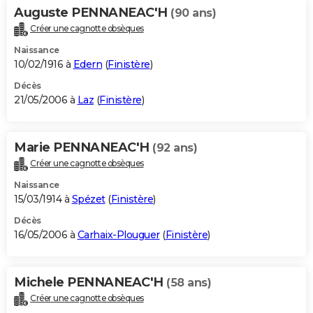
Auguste PENNANEAC'H
(90 ans)
Créer une cagnotte obsèques
Naissance
10/02/1916 à
Edern
(
Finistère
)
Décès
21/05/2006 à
Laz
(
Finistère
)
Marie PENNANEAC'H
(92 ans)
Créer une cagnotte obsèques
Naissance
15/03/1914 à
Spézet
(
Finistère
)
Décès
16/05/2006 à
Carhaix-Plouguer
(
Finistère
)
Michele PENNANEAC'H
(58 ans)
Créer une cagnotte obsèques