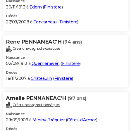
Naissance
30/11/1913 à
Edern
(
Finistère
)
Décès
27/09/2008 à
Concarneau
(
Finistère
)
Rene PENNANEAC'H
(94 ans)
Créer une cagnotte obsèques
Naissance
02/08/1913 à
Quéménéven
(
Finistère
)
Décès
16/11/2007 à
Châteaulin
(
Finistère
)
Amelie PENNANEAC'H
(97 ans)
Créer une cagnotte obsèques
Naissance
29/09/1909 à
Minihy-Tréguier
(
Côtes-d'Armor
)
Décès