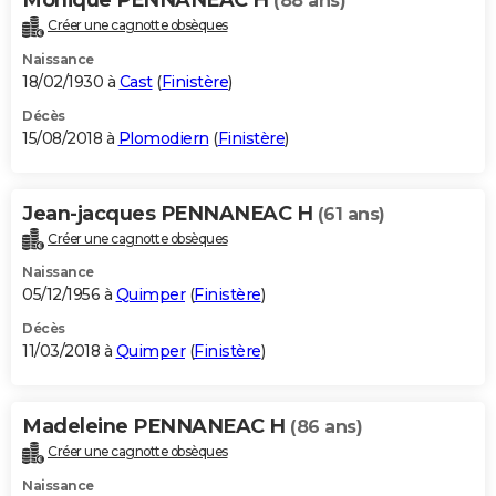
(88 ans)
Créer une cagnotte obsèques
Naissance
18/02/1930 à
Cast
(
Finistère
)
Décès
15/08/2018 à
Plomodiern
(
Finistère
)
Jean-jacques PENNANEAC H
(61 ans)
Créer une cagnotte obsèques
Naissance
05/12/1956 à
Quimper
(
Finistère
)
Décès
11/03/2018 à
Quimper
(
Finistère
)
Madeleine PENNANEAC H
(86 ans)
Créer une cagnotte obsèques
Naissance