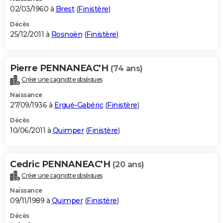
02/03/1960 à
Brest
(
Finistère
)
Décès
25/12/2011 à
Rosnoën
(
Finistère
)
Pierre PENNANEAC'H
(74 ans)
Créer une cagnotte obsèques
Naissance
27/09/1936 à
Ergué-Gabéric
(
Finistère
)
Décès
10/06/2011 à
Quimper
(
Finistère
)
Cedric PENNANEAC'H
(20 ans)
Créer une cagnotte obsèques
Naissance
09/11/1989 à
Quimper
(
Finistère
)
Décès