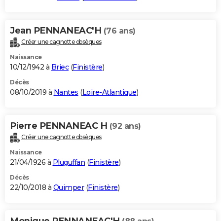
Jean PENNANEAC'H
(76 ans)
Créer une cagnotte obsèques
Naissance
10/12/1942 à
Briec
(
Finistère
)
Décès
08/10/2019 à
Nantes
(
Loire-Atlantique
)
Pierre PENNANEAC H
(92 ans)
Créer une cagnotte obsèques
Naissance
21/04/1926 à
Pluguffan
(
Finistère
)
Décès
22/10/2018 à
Quimper
(
Finistère
)
Monique PENNANEAC'H