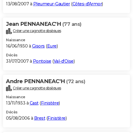
13/08/2007 à
Pleumeur-Gautier
(
Côtes-d'Armor
)
Jean PENNANEAC'H
(77 ans)
Créer une cagnotte obsèques
Naissance
16/06/1930 à
Gisors
(
Eure
)
Décès
31/07/2007 à
Pontoise
(
Val-d'Oise
)
Andre PENNANEAC'H
(72 ans)
Créer une cagnotte obsèques
Naissance
13/11/1933 à
Cast
(
Finistère
)
Décès
05/08/2006 à
Brest
(
Finistère
)