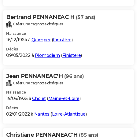
Bertrand PENNANEAC H
(57 ans)
Créer une cagnotte obsèques
Naissance
16/12/1964 à
Quimper
(
Finistère
)
Décès
09/05/2022 à
Plomodiern
(
Finistère
)
Jean PENNANEAC'H
(96 ans)
Créer une cagnotte obsèques
Naissance
19/05/1925 à
Cholet
(
Maine-et-Loire
)
Décès
02/01/2022 à
Nantes
(
Loire-Atlantique
)
Christiane PENNANEAC'H
(85 ans)