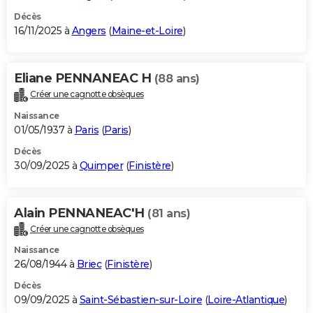
Décès
16/11/2025 à
Angers
(
Maine-et-Loire
)
Eliane PENNANEAC H
(88 ans)
Créer une cagnotte obsèques
Naissance
01/05/1937 à
Paris
(
Paris
)
Décès
30/09/2025 à
Quimper
(
Finistère
)
Alain PENNANEAC'H
(81 ans)
Créer une cagnotte obsèques
Naissance
26/08/1944 à
Briec
(
Finistère
)
Décès
09/09/2025 à
Saint-Sébastien-sur-Loire
(
Loire-Atlantique
)