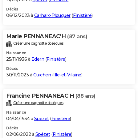
Décès
06/12/2023 à
Carhaix-Plouguer
(
Finistère
)
Marie PENNANEAC'H
(87 ans)
Créer une cagnotte obsèques
Naissance
25/11/1936 à
Edern
(
Finistère
)
Décès
30/11/2023 à
Guichen
(
Ille-et-Vilaine
)
Francine PENNANEAC H
(88 ans)
Créer une cagnotte obsèques
Naissance
04/04/1934 à
Spézet
(
Finistère
)
Décès
02/06/2022 à
Spézet
(
Finistère
)