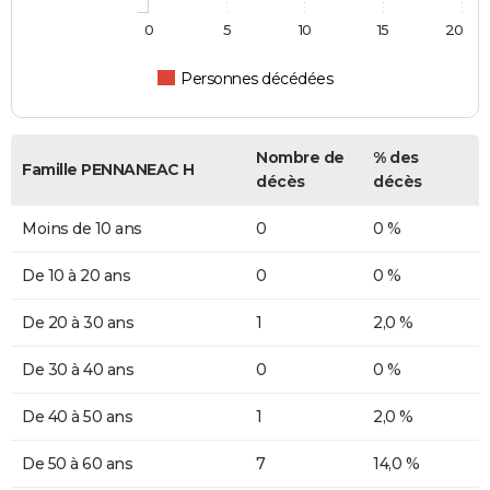
0
5
10
15
20
Personnes décédées
Nombre de
% des
Famille PENNANEAC H
décès
décès
Moins de 10 ans
0
0 %
De 10 à 20 ans
0
0 %
De 20 à 30 ans
1
2,0 %
De 30 à 40 ans
0
0 %
De 40 à 50 ans
1
2,0 %
De 50 à 60 ans
7
14,0 %