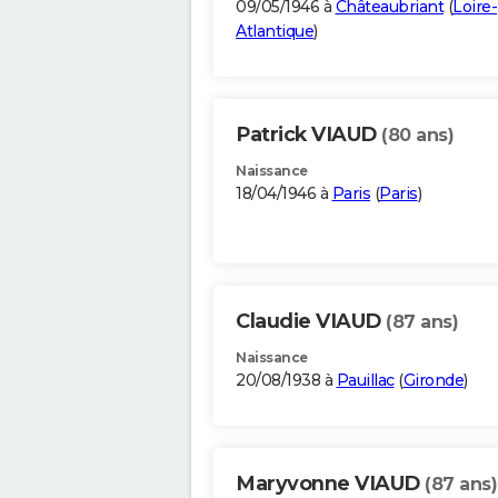
09/05/1946 à
Châteaubriant
(
Loire-
Atlantique
)
Patrick VIAUD
(80 ans)
Naissance
18/04/1946 à
Paris
(
Paris
)
Claudie VIAUD
(87 ans)
Naissance
20/08/1938 à
Pauillac
(
Gironde
)
Maryvonne VIAUD
(87 ans)