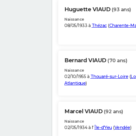
Huguette VIAUD
(93 ans)
Naissance
08/05/1933 à
Thézac
(
Charente-Ma
Bernard VIAUD
(70 ans)
Naissance
02/10/1955 à
Thouaré-sur-Loire
(
Lo
Atlantique
)
Marcel VIAUD
(92 ans)
Naissance
02/05/1934 à l'
Île-d'Yeu
(
Vendée
)