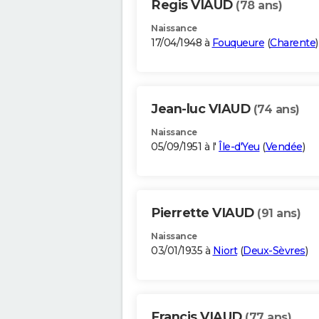
Regis VIAUD
(78 ans)
Naissance
17/04/1948 à
Fouqueure
(
Charente
)
Jean-luc VIAUD
(74 ans)
Naissance
05/09/1951 à l'
Île-d'Yeu
(
Vendée
)
Pierrette VIAUD
(91 ans)
Naissance
03/01/1935 à
Niort
(
Deux-Sèvres
)
Francis VIAUD
(77 ans)