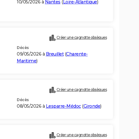
10/05/2026 à
Nantes
(
Loire-Atlantique
)
Créer une cagnotte obsèques
Décès
09/05/2026 à
Breuillet
(
Charente-
Maritime
)
Créer une cagnotte obsèques
Décès
08/05/2026 à
Lesparre-Médoc
(
Gironde
)
Créer une cagnotte obsèques