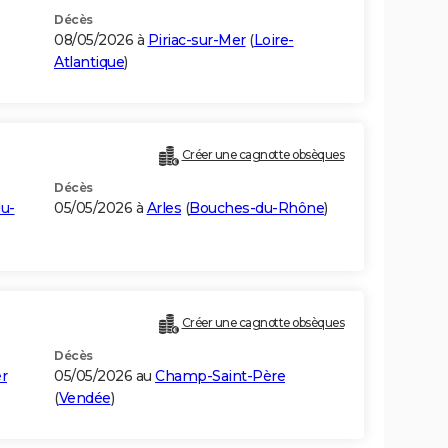
Décès
08/05/2026 à
Piriac-sur-Mer
(
Loire-
Atlantique
)
Créer une cagnotte obsèques
Décès
u-
05/05/2026 à
Arles
(
Bouches-du-Rhône
)
Créer une cagnotte obsèques
Décès
r
05/05/2026 au
Champ-Saint-Père
(
Vendée
)