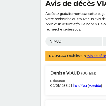
Avis de décès V
Accédez gratuitement sur cette page 
votre recherche ou trouver un avis de
nom d'un défunt et/ou le nom ou le 
recherche ci-dessous.
NOUVEAU :
publiez un
avis de décè
Denise VIAUD
(88 ans)
Naissance
02/01/1938 à l'
Île-d'Yeu
(
Vendée
)