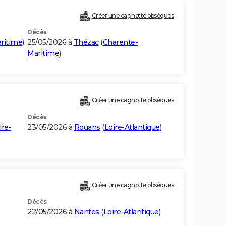
Créer une cagnotte obsèques
Décès
ritime
)
25/05/2026 à
Thézac
(
Charente-
Maritime
)
Créer une cagnotte obsèques
Décès
ire-
23/05/2026 à
Rouans
(
Loire-Atlantique
)
Créer une cagnotte obsèques
Décès
22/05/2026 à
Nantes
(
Loire-Atlantique
)