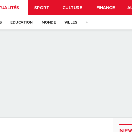
TUALITÉS
SPORT
CULTURE
FINANCE
A
S
EDUCATION
MONDE
VILLES
+
NEW