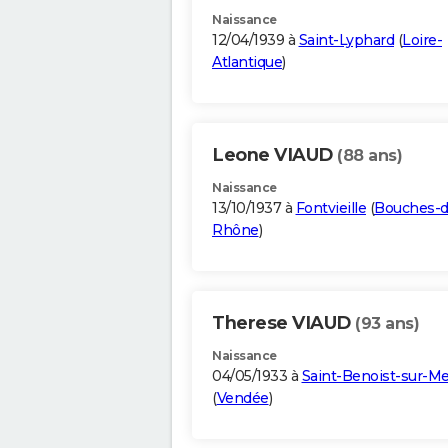
Naissance
12/04/1939 à
Saint-Lyphard
(
Loire-
Atlantique
)
Leone VIAUD
(88 ans)
Naissance
13/10/1937 à
Fontvieille
(
Bouches-d
Rhône
)
Therese VIAUD
(93 ans)
Naissance
04/05/1933 à
Saint-Benoist-sur-Me
(
Vendée
)