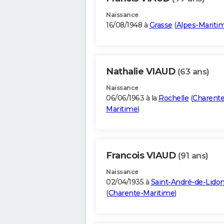
Naissance
16/08/1948 à
Grasse
(
Alpes-Mariti
Nathalie VIAUD
(63 ans)
Naissance
06/06/1963 à la
Rochelle
(
Charente
Maritime
)
Francois VIAUD
(91 ans)
Naissance
02/04/1935 à
Saint-André-de-Lido
(
Charente-Maritime
)