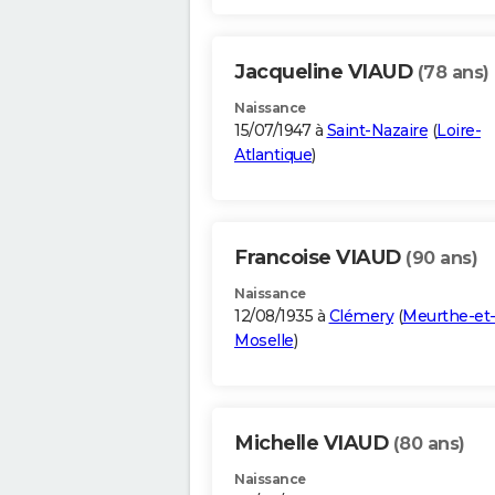
Jacqueline VIAUD
(78 ans)
Naissance
15/07/1947 à
Saint-Nazaire
(
Loire-
Atlantique
)
Francoise VIAUD
(90 ans)
Naissance
12/08/1935 à
Clémery
(
Meurthe-et
Moselle
)
Michelle VIAUD
(80 ans)
Naissance