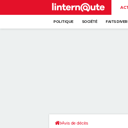
AC
POLITIQUE
SOCIÉTÉ
FAITS DIVER
Avis de décès