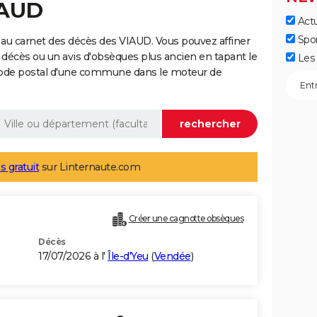
IAUD
Actu
Spo
au carnet des décès des VIAUD. Vous pouvez affiner
 décès ou un avis d'obsèques plus ancien en tapant le
Les 
code postal d'une commune dans le moteur de
s gratuit
sur Linternaute.com
Créer une cagnotte obsèques
Décès
17/07/2026 à l'
Île-d'Yeu
(
Vendée
)