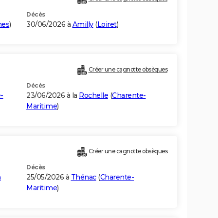
Décès
mes
)
30/06/2026 à
Amilly
(
Loiret
)
Créer une cagnotte obsèques
Décès
-
23/06/2026 à la
Rochelle
(
Charente-
Maritime
)
Créer une cagnotte obsèques
Décès
n
25/05/2026 à
Thénac
(
Charente-
Maritime
)