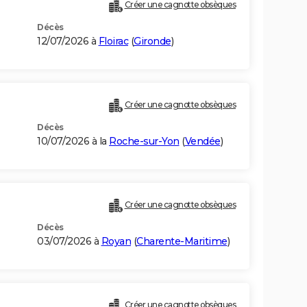
Créer une cagnotte obsèques
Décès
12/07/2026 à
Floirac
(
Gironde
)
Créer une cagnotte obsèques
Décès
10/07/2026 à la
Roche-sur-Yon
(
Vendée
)
Créer une cagnotte obsèques
Décès
03/07/2026 à
Royan
(
Charente-Maritime
)
Créer une cagnotte obsèques