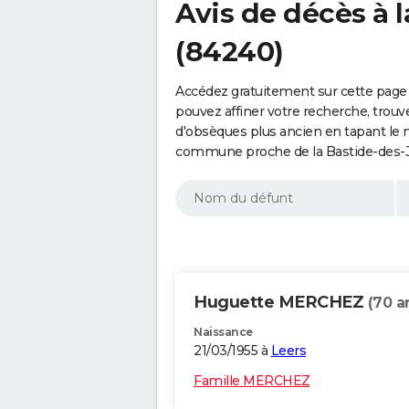
Avis de décès à 
(84240)
Accédez gratuitement sur cette page 
pouvez affiner votre recherche, trouv
d'obsèques plus ancien en tapant le 
commune proche de la Bastide-des-J
Huguette MERCHEZ
(70 a
Naissance
21/03/1955 à
Leers
Famille MERCHEZ