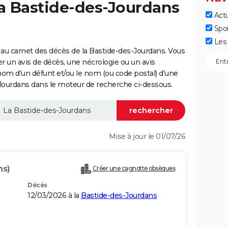
la Bastide-des-Jourdans
Actu
Spo
Les 
au carnet des décès de la Bastide-des-Jourdans. Vous
er un avis de décès, une nécrologie ou un avis
nom d'un défunt et/ou le nom (ou code postal) d'une
ourdans dans le moteur de recherche ci-dessous.
Mise à jour le 01/07/26
ns)
Créer une cagnotte obsèques
Décès
12/03/2026 à la
Bastide-des-Jourdans