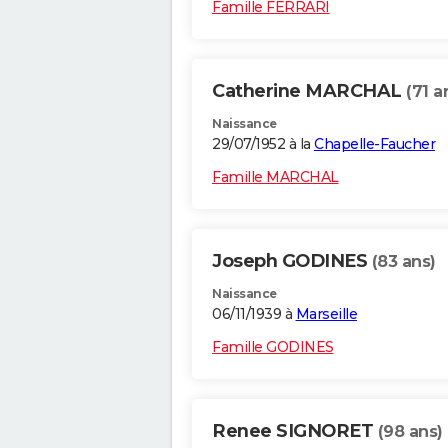
Famille FERRARI
Catherine MARCHAL
(71 a
Naissance
29/07/1952 à la
Chapelle-Faucher
Famille MARCHAL
Joseph GODINES
(83 ans)
Naissance
06/11/1939 à
Marseille
Famille GODINES
Renee SIGNORET
(98 ans)