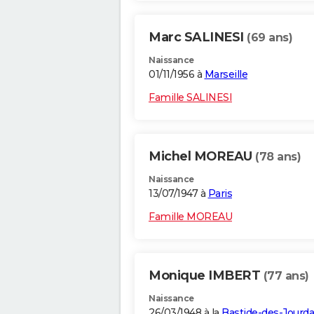
Marc SALINESI
(69 ans)
Naissance
01/11/1956 à
Marseille
Famille SALINESI
Michel MOREAU
(78 ans)
Naissance
13/07/1947 à
Paris
Famille MOREAU
Monique IMBERT
(77 ans)
Naissance
26/03/1948 à la
Bastide-des-Jourd