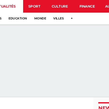
TUALITÉS
SPORT
CULTURE
FINANCE
A
S
EDUCATION
MONDE
VILLES
+
NEW