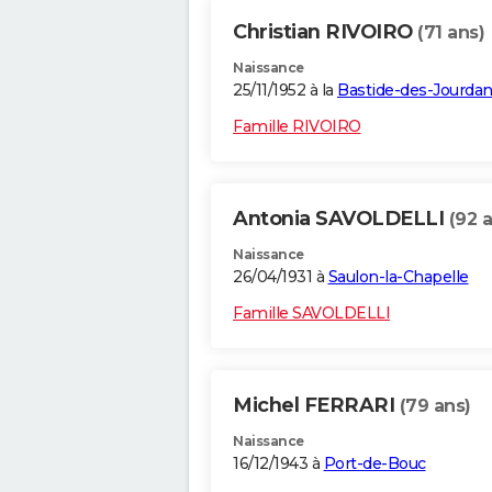
Christian RIVOIRO
(71 ans)
Naissance
25/11/1952 à la
Bastide-des-Jourda
Famille RIVOIRO
Antonia SAVOLDELLI
(92 
Naissance
26/04/1931 à
Saulon-la-Chapelle
Famille SAVOLDELLI
Michel FERRARI
(79 ans)
Naissance
16/12/1943 à
Port-de-Bouc