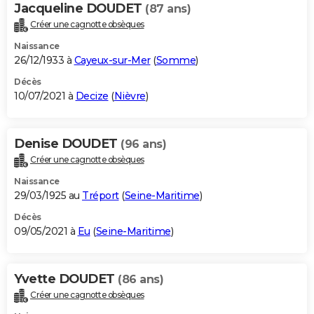
Jacqueline DOUDET
(87 ans)
Créer une cagnotte obsèques
Naissance
26/12/1933 à
Cayeux-sur-Mer
(
Somme
)
Décès
10/07/2021 à
Decize
(
Nièvre
)
Denise DOUDET
(96 ans)
Créer une cagnotte obsèques
Naissance
29/03/1925 au
Tréport
(
Seine-Maritime
)
Décès
09/05/2021 à
Eu
(
Seine-Maritime
)
Yvette DOUDET
(86 ans)
Créer une cagnotte obsèques