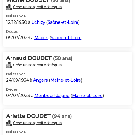
(92 ans)
Créer une cagnotte obsèques
Naissance
12/12/1930 à
Uchizy
(
Saône-et-Loire
)
Décès
09/07/2023 à
Mâcon
(
Saône-et-Loire
)
Arnaud DOUDET
(58 ans)
Créer une cagnotte obsèques
Naissance
24/09/1964 à
Angers
(
Maine-et-Loire
)
Décès
04/07/2023 à
Montreuil-Juigné
(
Maine-et-Loire
)
Arlette DOUDET
(94 ans)
Créer une cagnotte obsèques
Naissance