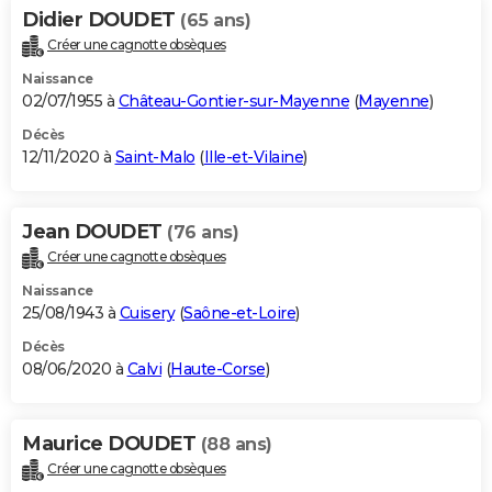
Didier DOUDET
(65 ans)
Créer une cagnotte obsèques
Naissance
02/07/1955 à
Château-Gontier-sur-Mayenne
(
Mayenne
)
Décès
12/11/2020 à
Saint-Malo
(
Ille-et-Vilaine
)
Jean DOUDET
(76 ans)
Créer une cagnotte obsèques
Naissance
25/08/1943 à
Cuisery
(
Saône-et-Loire
)
Décès
08/06/2020 à
Calvi
(
Haute-Corse
)
Maurice DOUDET
(88 ans)
Créer une cagnotte obsèques