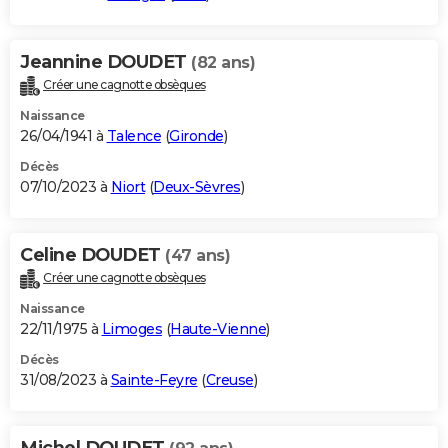
Jeannine DOUDET
(82 ans)
Créer une cagnotte obsèques
Naissance
26/04/1941 à
Talence
(
Gironde
)
Décès
07/10/2023 à
Niort
(
Deux-Sèvres
)
Celine DOUDET
(47 ans)
Créer une cagnotte obsèques
Naissance
22/11/1975 à
Limoges
(
Haute-Vienne
)
Décès
31/08/2023 à
Sainte-Feyre
(
Creuse
)
Michel DOUDET