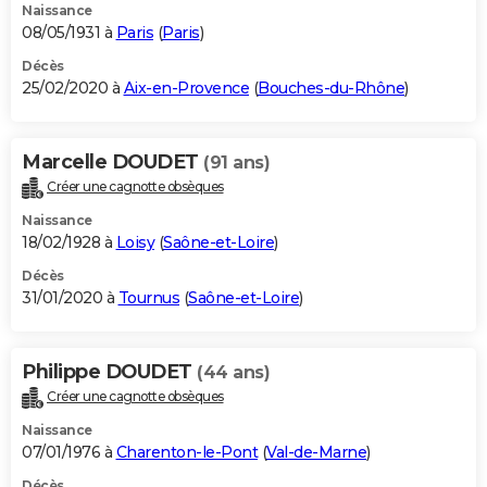
Naissance
08/05/1931 à
Paris
(
Paris
)
Décès
25/02/2020 à
Aix-en-Provence
(
Bouches-du-Rhône
)
Marcelle DOUDET
(91 ans)
Créer une cagnotte obsèques
Naissance
18/02/1928 à
Loisy
(
Saône-et-Loire
)
Décès
31/01/2020 à
Tournus
(
Saône-et-Loire
)
Philippe DOUDET
(44 ans)
Créer une cagnotte obsèques
Naissance
07/01/1976 à
Charenton-le-Pont
(
Val-de-Marne
)
Décès