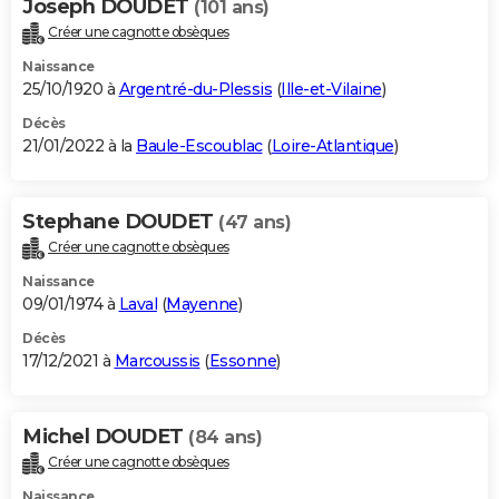
Joseph DOUDET
(101 ans)
Créer une cagnotte obsèques
Naissance
25/10/1920 à
Argentré-du-Plessis
(
Ille-et-Vilaine
)
Décès
21/01/2022 à la
Baule-Escoublac
(
Loire-Atlantique
)
Stephane DOUDET
(47 ans)
Créer une cagnotte obsèques
Naissance
09/01/1974 à
Laval
(
Mayenne
)
Décès
17/12/2021 à
Marcoussis
(
Essonne
)
Michel DOUDET
(84 ans)
Créer une cagnotte obsèques
Naissance