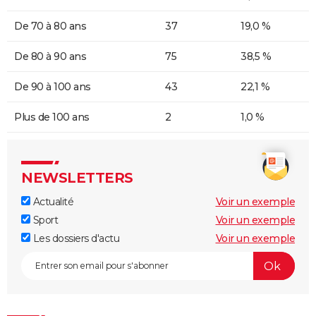
De 70 à 80 ans
37
19,0 %
De 80 à 90 ans
75
38,5 %
De 90 à 100 ans
43
22,1 %
Plus de 100 ans
2
1,0 %
NEWSLETTERS
Actualité
Voir un exemple
Sport
Voir un exemple
Les dossiers d'actu
Voir un exemple