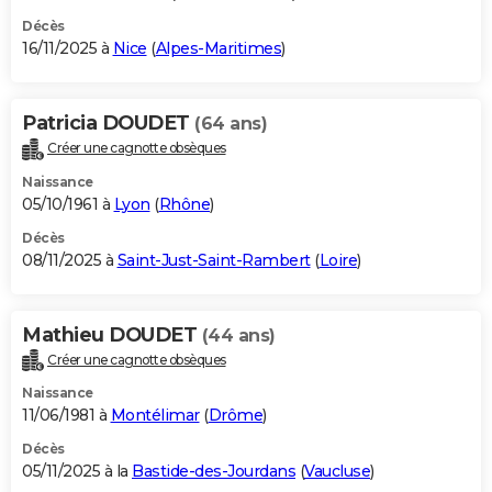
Décès
16/11/2025 à
Nice
(
Alpes-Maritimes
)
Patricia DOUDET
(64 ans)
Créer une cagnotte obsèques
Naissance
05/10/1961 à
Lyon
(
Rhône
)
Décès
08/11/2025 à
Saint-Just-Saint-Rambert
(
Loire
)
Mathieu DOUDET
(44 ans)
Créer une cagnotte obsèques
Naissance
11/06/1981 à
Montélimar
(
Drôme
)
Décès
05/11/2025 à la
Bastide-des-Jourdans
(
Vaucluse
)