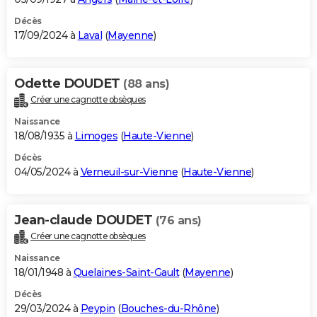
Décès
17/09/2024 à
Laval
(
Mayenne
)
Odette DOUDET
(88 ans)
Créer une cagnotte obsèques
Naissance
18/08/1935 à
Limoges
(
Haute-Vienne
)
Décès
04/05/2024 à
Verneuil-sur-Vienne
(
Haute-Vienne
)
Jean-claude DOUDET
(76 ans)
Créer une cagnotte obsèques
Naissance
18/01/1948 à
Quelaines-Saint-Gault
(
Mayenne
)
Décès
29/03/2024 à
Peypin
(
Bouches-du-Rhône
)