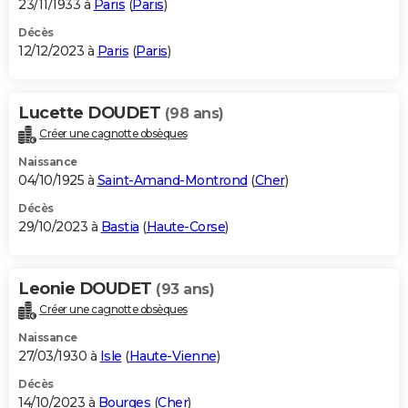
23/11/1933 à
Paris
(
Paris
)
Décès
12/12/2023 à
Paris
(
Paris
)
Lucette DOUDET
(98 ans)
Créer une cagnotte obsèques
Naissance
04/10/1925 à
Saint-Amand-Montrond
(
Cher
)
Décès
29/10/2023 à
Bastia
(
Haute-Corse
)
Leonie DOUDET
(93 ans)
Créer une cagnotte obsèques
Naissance
27/03/1930 à
Isle
(
Haute-Vienne
)
Décès
14/10/2023 à
Bourges
(
Cher
)