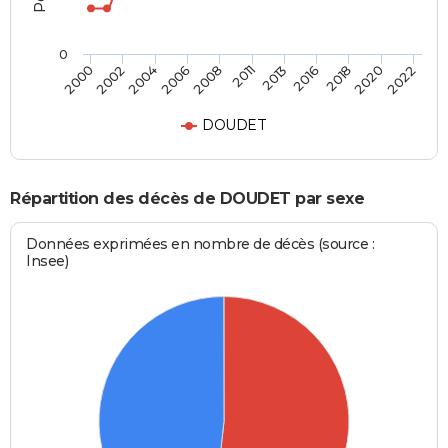
0
2011
2004
2020
2013
2006
2022
2000
2016
2008
2002
2018
DOUDET
Répartition des décès de DOUDET par sexe
Données exprimées en nombre de décès (source :
Insee)