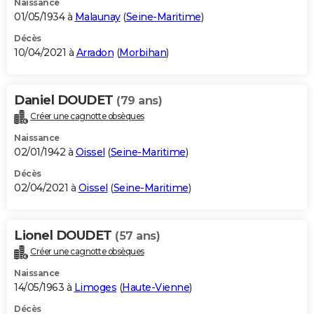
Naissance
01/05/1934 à
Malaunay
(
Seine-Maritime
)
Décès
10/04/2021 à
Arradon
(
Morbihan
)
Daniel DOUDET
(79 ans)
Créer une cagnotte obsèques
Naissance
02/01/1942 à
Oissel
(
Seine-Maritime
)
Décès
02/04/2021 à
Oissel
(
Seine-Maritime
)
Lionel DOUDET
(57 ans)
Créer une cagnotte obsèques
Naissance
14/05/1963 à
Limoges
(
Haute-Vienne
)
Décès