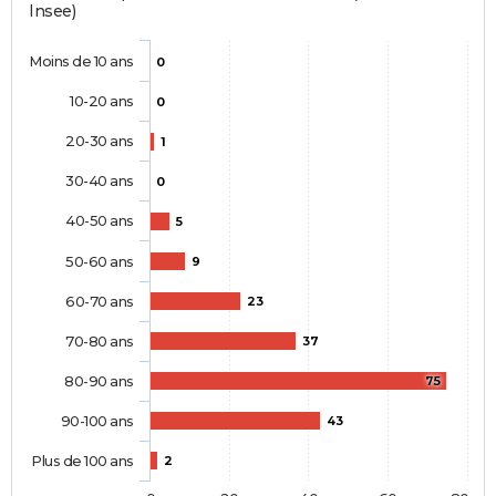
Insee)
Moins de 10 ans
0
10-20 ans
0
20-30 ans
1
30-40 ans
0
40-50 ans
5
50-60 ans
9
60-70 ans
23
70-80 ans
37
80-90 ans
75
90-100 ans
43
Plus de 100 ans
2