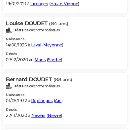
19/01/2021 à
Limoges
(
Haute-Vienne
)
Louise DOUDET
(84 ans)
Créer une cagnotte obsèques
Naissance
14/06/1936 à
Laval
(
Mayenne
)
Décès
07/12/2020 au
Mans
(
Sarthe
)
Bernard DOUDET
(88 ans)
Créer une cagnotte obsèques
Naissance
01/05/1932 à
Replonges
(
Ain
)
Décès
22/11/2020 à
Nevers
(
Nièvre
)