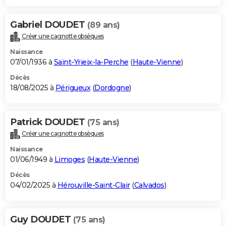
Gabriel DOUDET
(89 ans)
Créer une cagnotte obsèques
Naissance
07/01/1936 à
Saint-Yrieix-la-Perche
(
Haute-Vienne
)
Décès
18/08/2025 à
Périgueux
(
Dordogne
)
Patrick DOUDET
(75 ans)
Créer une cagnotte obsèques
Naissance
01/06/1949 à
Limoges
(
Haute-Vienne
)
Décès
04/02/2025 à
Hérouville-Saint-Clair
(
Calvados
)
Guy DOUDET
(75 ans)