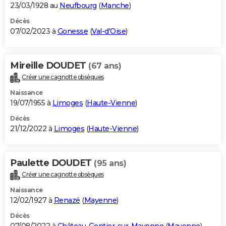
23/03/1928 au
Neufbourg
(
Manche
)
Décès
07/02/2023 à
Gonesse
(
Val-d'Oise
)
Mireille DOUDET
(67 ans)
Créer une cagnotte obsèques
Naissance
19/07/1955 à
Limoges
(
Haute-Vienne
)
Décès
21/12/2022 à
Limoges
(
Haute-Vienne
)
Paulette DOUDET
(95 ans)
Créer une cagnotte obsèques
Naissance
12/02/1927 à
Renazé
(
Mayenne
)
Décès