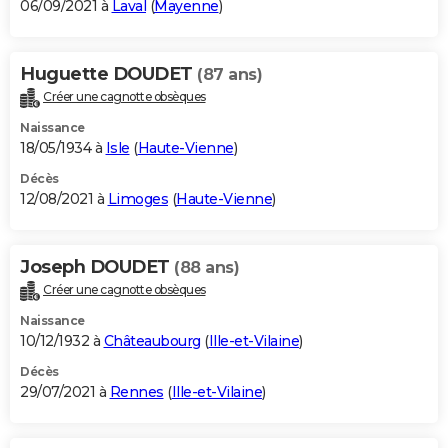
06/09/2021 à
Laval
(
Mayenne
)
Huguette DOUDET
(87 ans)
Créer une cagnotte obsèques
Naissance
18/05/1934 à
Isle
(
Haute-Vienne
)
Décès
12/08/2021 à
Limoges
(
Haute-Vienne
)
Joseph DOUDET
(88 ans)
Créer une cagnotte obsèques
Naissance
10/12/1932 à
Châteaubourg
(
Ille-et-Vilaine
)
Décès
29/07/2021 à
Rennes
(
Ille-et-Vilaine
)