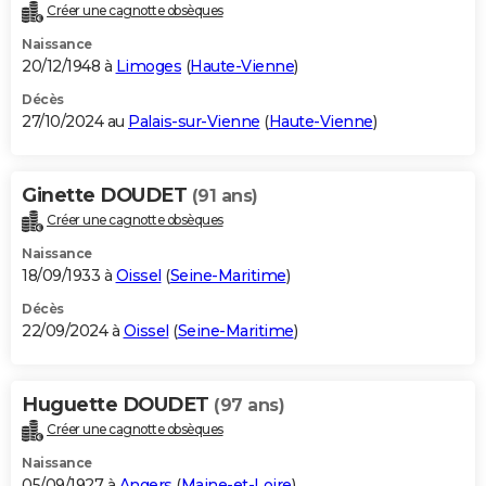
Créer une cagnotte obsèques
Naissance
20/12/1948 à
Limoges
(
Haute-Vienne
)
Décès
27/10/2024 au
Palais-sur-Vienne
(
Haute-Vienne
)
Ginette DOUDET
(91 ans)
Créer une cagnotte obsèques
Naissance
18/09/1933 à
Oissel
(
Seine-Maritime
)
Décès
22/09/2024 à
Oissel
(
Seine-Maritime
)
Huguette DOUDET
(97 ans)
Créer une cagnotte obsèques
Naissance
05/09/1927 à
Angers
(
Maine-et-Loire
)