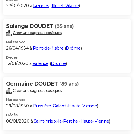
27/01/2020 à
Rennes
(
Ille-et-Vilaine
)
Solange DOUDET
(85 ans)
Créer une cagnotte obsèques
Naissance
26/04/1934 à
Pont-de-l'Isère
(
Drôme
)
Décès
12/01/2020 à
Valence
(
Drôme
)
Germaine DOUDET
(89 ans)
Créer une cagnotte obsèques
Naissance
29/08/1930 à
Bussière-Galant
(
Haute-Vienne
)
Décès
08/01/2020 à
Saint-Yrieix-la-Perche
(
Haute-Vienne
)