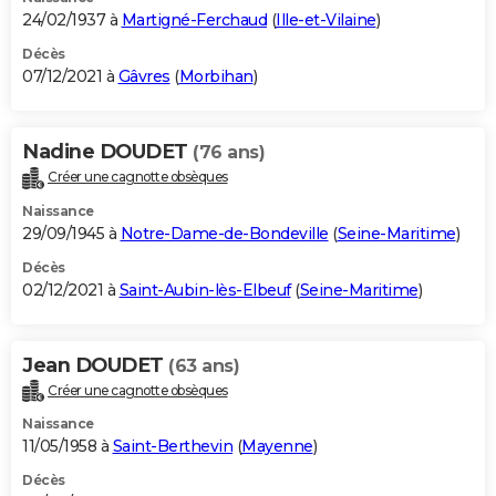
24/02/1937 à
Martigné-Ferchaud
(
Ille-et-Vilaine
)
Décès
07/12/2021 à
Gâvres
(
Morbihan
)
Nadine DOUDET
(76 ans)
Créer une cagnotte obsèques
Naissance
29/09/1945 à
Notre-Dame-de-Bondeville
(
Seine-Maritime
)
Décès
02/12/2021 à
Saint-Aubin-lès-Elbeuf
(
Seine-Maritime
)
Jean DOUDET
(63 ans)
Créer une cagnotte obsèques
Naissance
11/05/1958 à
Saint-Berthevin
(
Mayenne
)
Décès