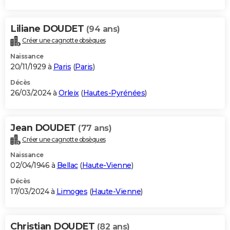
Liliane DOUDET
(94 ans)
Créer une cagnotte obsèques
Naissance
20/11/1929 à
Paris
(
Paris
)
Décès
26/03/2024 à
Orleix
(
Hautes-Pyrénées
)
Jean DOUDET
(77 ans)
Créer une cagnotte obsèques
Naissance
02/04/1946 à
Bellac
(
Haute-Vienne
)
Décès
17/03/2024 à
Limoges
(
Haute-Vienne
)
Christian DOUDET
(82 ans)