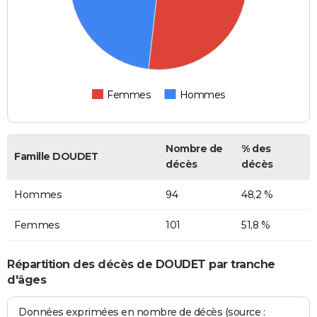
Femmes
Hommes
Nombre de
% des
Famille DOUDET
décès
décès
Hommes
94
48,2 %
Femmes
101
51,8 %
Répartition des décès de DOUDET par tranche
d'âges
Données exprimées en nombre de décès (source :