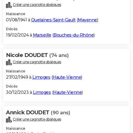
Créer une cagnotte obsèques
Naissance
01/08/1941 à
Quelaines-Saint-Gault
(
Mayenne
)
Décès
19/02/2024 à
Marseille
(
Bouches-du-Rhône
)
Nicole DOUDET
(74 ans)
Créer une cagnotte obsèques
Naissance
27/02/1949 à
Limoges
(
Haute-Vienne
)
Décès
30/12/2023 à
Limoges
(
Haute-Vienne
)
Annick DOUDET
(90 ans)
Créer une cagnotte obsèques
Naissance