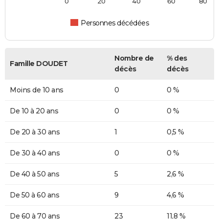
0
20
40
60
80
Personnes décédées
Nombre de
% des
Famille DOUDET
décès
décès
Moins de 10 ans
0
0 %
De 10 à 20 ans
0
0 %
De 20 à 30 ans
1
0,5 %
De 30 à 40 ans
0
0 %
De 40 à 50 ans
5
2,6 %
De 50 à 60 ans
9
4,6 %
De 60 à 70 ans
23
11,8 %