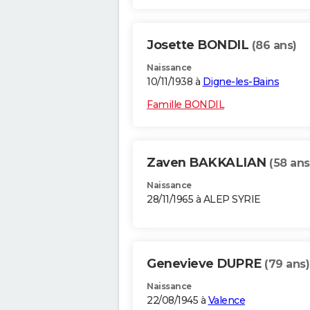
Josette BONDIL
(86 ans)
Naissance
10/11/1938 à
Digne-les-Bains
Famille BONDIL
Zaven BAKKALIAN
(58 ans
Naissance
28/11/1965 à ALEP SYRIE
Genevieve DUPRE
(79 ans)
Naissance
22/08/1945 à
Valence