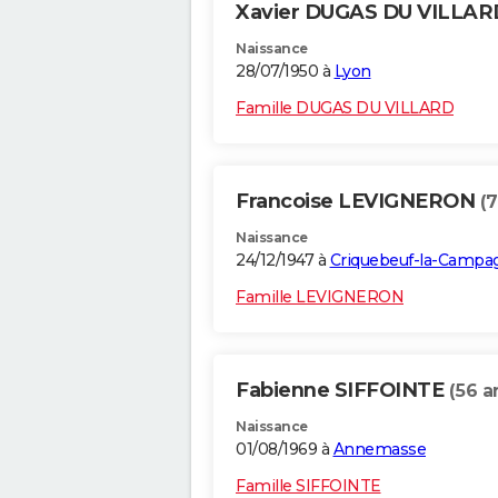
Xavier DUGAS DU VILLA
Naissance
28/07/1950 à
Lyon
Famille DUGAS DU VILLARD
Francoise LEVIGNERON
(7
Naissance
24/12/1947 à
Criquebeuf-la-Campa
Famille LEVIGNERON
Fabienne SIFFOINTE
(56 a
Naissance
01/08/1969 à
Annemasse
Famille SIFFOINTE