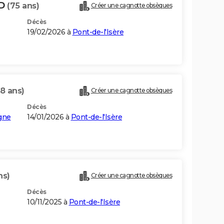
RD
(75 ans)
Créer une cagnotte obsèques
Décès
19/02/2026 à
Pont-de-l'Isère
8 ans)
Créer une cagnotte obsèques
Décès
gne
14/01/2026 à
Pont-de-l'Isère
ns)
Créer une cagnotte obsèques
Décès
10/11/2025 à
Pont-de-l'Isère