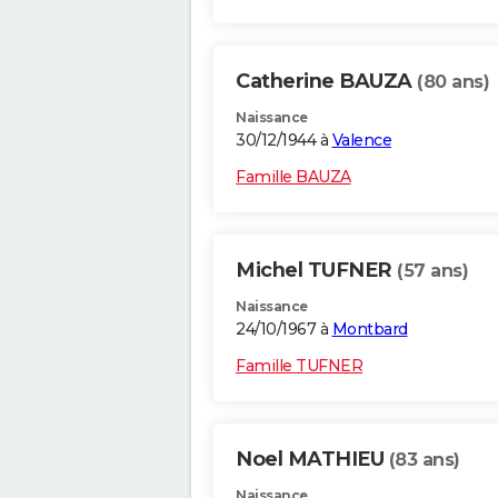
Catherine BAUZA
(80 ans)
Naissance
30/12/1944 à
Valence
Famille BAUZA
Michel TUFNER
(57 ans)
Naissance
24/10/1967 à
Montbard
Famille TUFNER
Noel MATHIEU
(83 ans)
Naissance