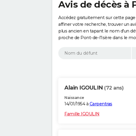
Avis de décès à 
Accédez gratuitement sur cette page 
affiner votre recherche, trouver un a
plus ancien en tapant le nom d'un d
proche de Pont-de-l'Isère dans le mo
Alain IGOULIN
(72 ans)
Naissance
14/01/1954 à
Carpentras
Famille IGOULIN