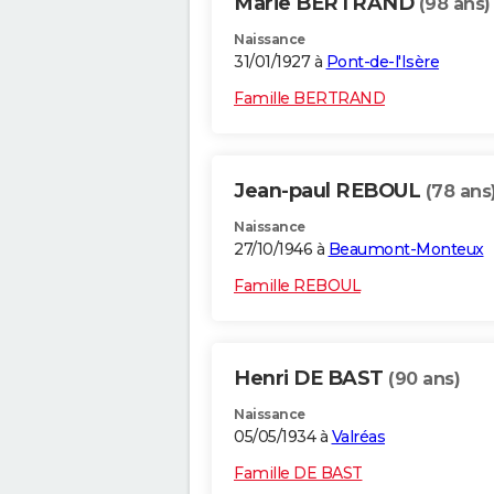
Marie BERTRAND
(98 ans)
Naissance
31/01/1927 à
Pont-de-l'Isère
Famille BERTRAND
Jean-paul REBOUL
(78 ans
Naissance
27/10/1946 à
Beaumont-Monteux
Famille REBOUL
Henri DE BAST
(90 ans)
Naissance
05/05/1934 à
Valréas
Famille DE BAST