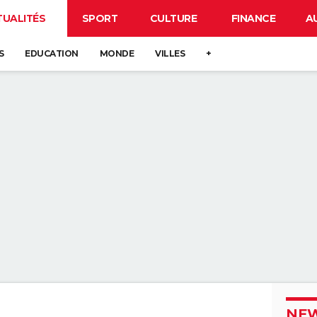
TUALITÉS
SPORT
CULTURE
FINANCE
A
S
EDUCATION
MONDE
VILLES
+
NEW