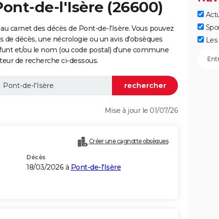
Pont-de-l'Isère (26600)
Actu
Spo
au carnet des décès de Pont-de-l'Isère. Vous pouvez
vis de décès, une nécrologie ou un avis d'obsèques
Les 
éfunt et/ou le nom (ou code postal) d'une commune
teur de recherche ci-dessous.
Mise à jour le 01/07/26
Créer une cagnotte obsèques
Décès
18/03/2026 à
Pont-de-l'Isère