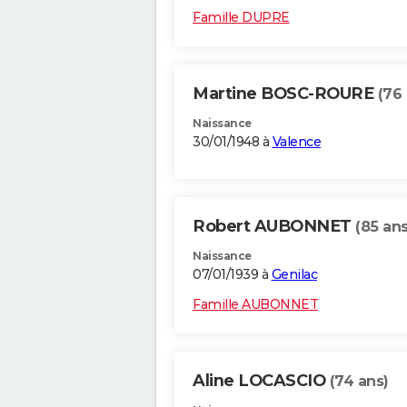
Famille DUPRE
Martine BOSC-ROURE
(76 
Naissance
30/01/1948 à
Valence
Robert AUBONNET
(85 ans
Naissance
07/01/1939 à
Genilac
Famille AUBONNET
Aline LOCASCIO
(74 ans)