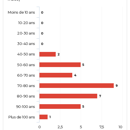
Moins de 10 ans
0
10-20 ans
0
20-30 ans
0
30-40 ans
0
40-50 ans
2
50-60 ans
5
60-70 ans
4
70-80 ans
9
80-90 ans
7
90-100 ans
5
Plus de 100 ans
1
0
2,5
5
7,5
10