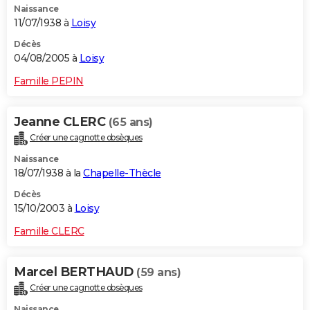
Naissance
11/07/1938 à
Loisy
Décès
04/08/2005 à
Loisy
Famille PEPIN
Jeanne CLERC
(65 ans)
Créer une cagnotte obsèques
Naissance
18/07/1938 à la
Chapelle-Thècle
Décès
15/10/2003 à
Loisy
Famille CLERC
Marcel BERTHAUD
(59 ans)
Créer une cagnotte obsèques
Naissance