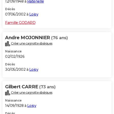
12/09/1948 à
Ratenelle
Décès
07/06/2002 à
Loisy
Famille GODARD
Andre MOJONNIER
(76 ans)
Créer une cagnotte obsèques
Naissance
02/02/1926
Décès
30/05/2002 à
Loisy
Gilbert CARRE
(73 ans)
Créer une cagnotte obsèques
Naissance
14/09/1928 à
Loisy
Décès