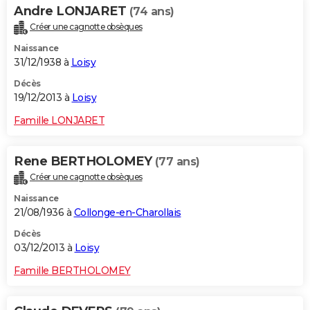
Andre LONJARET
(74 ans)
Créer une cagnotte obsèques
Naissance
31/12/1938 à
Loisy
Décès
19/12/2013 à
Loisy
Famille LONJARET
Rene BERTHOLOMEY
(77 ans)
Créer une cagnotte obsèques
Naissance
21/08/1936 à
Collonge-en-Charollais
Décès
03/12/2013 à
Loisy
Famille BERTHOLOMEY