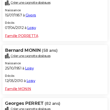
Créer une cagnotte obsèques
Naissance
15/07/1957 à
Givors
Décès
07/04/2012 à
Loisy
Famille PORRETTA
Bernard MONIN
(58 ans)
Créer une cagnotte obsèques
Naissance
25/10/1951 à
Loisy
Décès
12/05/2010 à
Loisy
Famille MONIN
Georges PERRET
(82 ans)
Créer une cagnotte obsèques