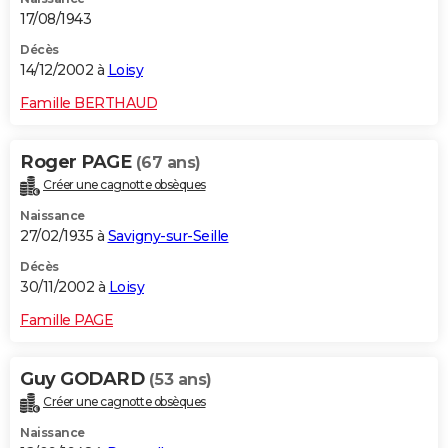
17/08/1943
Décès
14/12/2002 à
Loisy
Famille BERTHAUD
Roger PAGE
(67 ans)
Créer une cagnotte obsèques
Naissance
27/02/1935 à
Savigny-sur-Seille
Décès
30/11/2002 à
Loisy
Famille PAGE
Guy GODARD
(53 ans)
Créer une cagnotte obsèques
Naissance