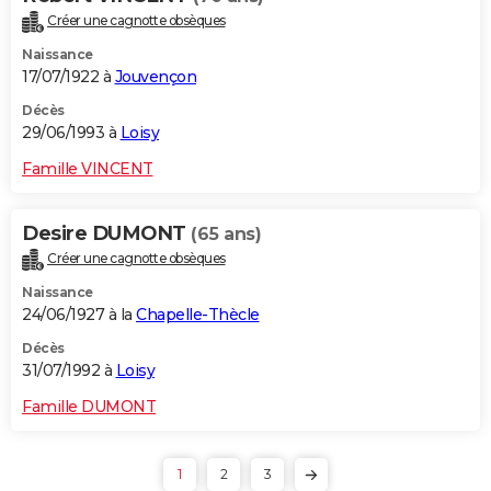
Créer une cagnotte obsèques
Naissance
17/07/1922 à
Jouvençon
Décès
29/06/1993 à
Loisy
Famille VINCENT
Desire DUMONT
(65 ans)
Créer une cagnotte obsèques
Naissance
24/06/1927 à la
Chapelle-Thècle
Décès
31/07/1992 à
Loisy
Famille DUMONT
1
2
3