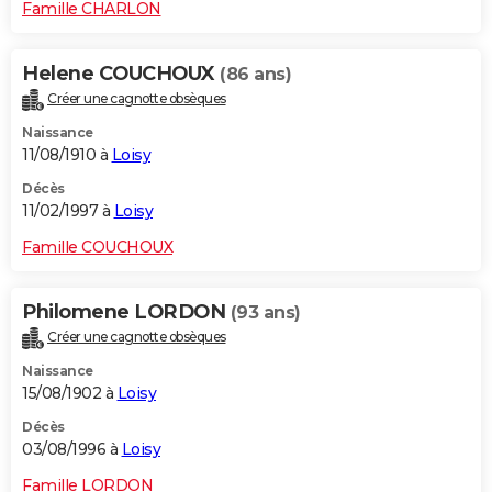
Famille CHARLON
Helene COUCHOUX
(86 ans)
Créer une cagnotte obsèques
Naissance
11/08/1910 à
Loisy
Décès
11/02/1997 à
Loisy
Famille COUCHOUX
Philomene LORDON
(93 ans)
Créer une cagnotte obsèques
Naissance
15/08/1902 à
Loisy
Décès
03/08/1996 à
Loisy
Famille LORDON