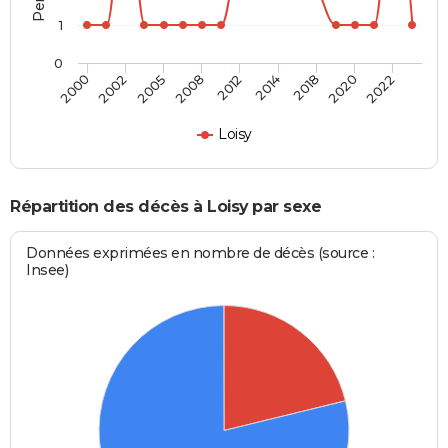
1
0
2005
2020
2008
2022
2012
2000
2014
2002
2018
Loisy
Répartition des décès à Loisy par sexe
Données exprimées en nombre de décès (source :
Insee)