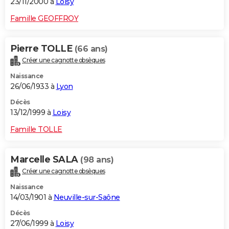
23/11/2000 à
Loisy
Famille GEOFFROY
Pierre TOLLE
(66 ans)
Créer une cagnotte obsèques
Naissance
26/06/1933 à
Lyon
Décès
13/12/1999 à
Loisy
Famille TOLLE
Marcelle SALA
(98 ans)
Créer une cagnotte obsèques
Naissance
14/03/1901 à
Neuville-sur-Saône
Décès
27/06/1999 à
Loisy