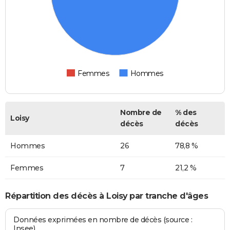
Femmes
Hommes
Nombre de
% des
Loisy
décès
décès
Hommes
26
78,8 %
Femmes
7
21,2 %
Répartition des décès à Loisy par tranche d'âges
Données exprimées en nombre de décès (source :
Insee)