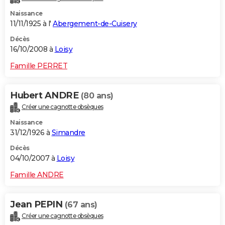
Naissance
11/11/1925 à l'
Abergement-de-Cuisery
Décès
16/10/2008 à
Loisy
Famille PERRET
Hubert ANDRE
(80 ans)
Créer une cagnotte obsèques
Naissance
31/12/1926 à
Simandre
Décès
04/10/2007 à
Loisy
Famille ANDRE
Jean PEPIN
(67 ans)
Créer une cagnotte obsèques