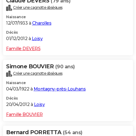
Claude DEVERS
(79 ans)
Créer une cagnotte obsèques
Naissance
12/07/1933 à
Charolles
Décès
01/12/2012 à
Loisy
Famille DEVERS
Simone BOUVIER
(90 ans)
Créer une cagnotte obsèques
Naissance
04/03/1922 à
Montagny-près-Louhans
Décès
20/04/2012 à
Loisy
Famille BOUVIER
Bernard PORRETTA
(54 ans)