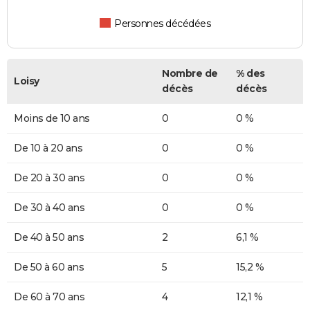
Personnes décédées
Nombre de
% des
Loisy
décès
décès
Moins de 10 ans
0
0 %
De 10 à 20 ans
0
0 %
De 20 à 30 ans
0
0 %
De 30 à 40 ans
0
0 %
De 40 à 50 ans
2
6,1 %
De 50 à 60 ans
5
15,2 %
De 60 à 70 ans
4
12,1 %