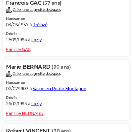
Francois GAC
(57 ans)
Créer une cagnotte obsèques
Naissance
04/06/1937 à
Trélazé
Décès
17/09/1994 à
Loisy
Famille GAC
Marie BERNARD
(90 ans)
Créer une cagnotte obsèques
Naissance
02/07/1903 à
Valzin en Petite Montagne
Décès
26/12/1993 à
Loisy
Famille BERNARD
Robert VINCENT
(70 ans)