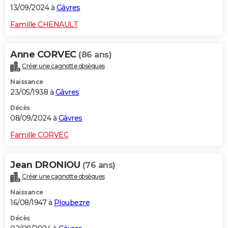
13/09/2024 à
Gâvres
Famille CHENAULT
Anne CORVEC
(86 ans)
Créer une cagnotte obsèques
Naissance
23/05/1938 à
Gâvres
Décès
08/09/2024 à
Gâvres
Famille CORVEC
Jean DRONIOU
(76 ans)
Créer une cagnotte obsèques
Naissance
16/08/1947 à
Ploubezre
Décès