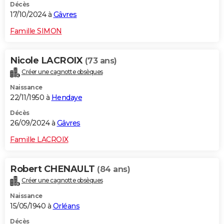
Décès
17/10/2024 à
Gâvres
Famille SIMON
Nicole LACROIX
(73 ans)
Créer une cagnotte obsèques
Naissance
22/11/1950 à
Hendaye
Décès
26/09/2024 à
Gâvres
Famille LACROIX
Robert CHENAULT
(84 ans)
Créer une cagnotte obsèques
Naissance
15/05/1940 à
Orléans
Décès