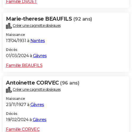
Famille DRUET
Marie-therese BEAUFILS
(92 ans)
Créer une cagnotte obsèques
Naissance
17/04/1931 à
Nantes
Décès
01/03/2024 à
Gâvres
Famille BEAUFILS
Antoinette CORVEC
(96 ans)
Créer une cagnotte obsèques
Naissance
23/11/1927 à
Gâvres
Décès
19/02/2024 à
Gâvres
Famille CORVEC