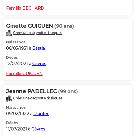
Famille BECHARD
Ginette GUIGUEN
(90 ans)
Créer une cagnotte obsèques
Naissance
06/05/1931 à
Bastia
Décès
12/07/2021 à
Gâvres
Famille GUIGUEN
Jeanne PADELLEC
(99 ans)
Créer une cagnotte obsèques
Naissance
09/02/1922 à
Riantec
Décès
11/07/2021 à
Gâvres