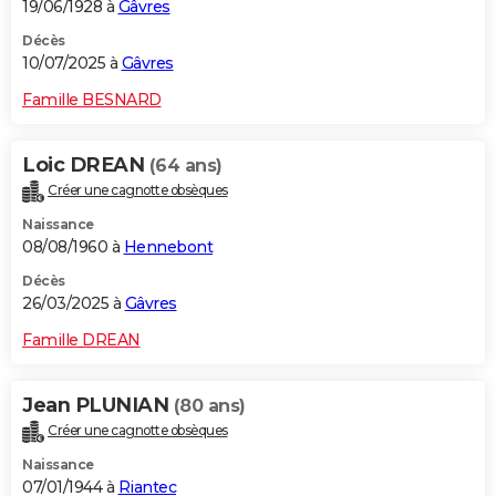
19/06/1928 à
Gâvres
Décès
10/07/2025 à
Gâvres
Famille BESNARD
Loic DREAN
(64 ans)
Créer une cagnotte obsèques
Naissance
08/08/1960 à
Hennebont
Décès
26/03/2025 à
Gâvres
Famille DREAN
Jean PLUNIAN
(80 ans)
Créer une cagnotte obsèques
Naissance
07/01/1944 à
Riantec