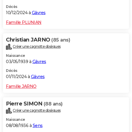
Décès
10/12/2024 à
Gâvres
Famille PLUNIAN
Christian JARNO
(85 ans)
Créer une cagnotte obsèques
Naissance
03/05/1939 à
Gâvres
Décès
01/11/2024 à
Gâvres
Famille JARNO
Pierre SIMON
(88 ans)
Créer une cagnotte obsèques
Naissance
08/08/1936 à
Sens