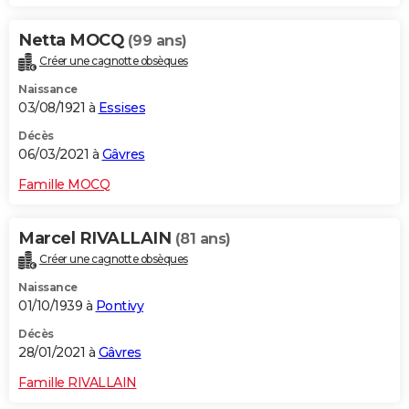
Netta MOCQ
(99 ans)
Créer une cagnotte obsèques
Naissance
03/08/1921 à
Essises
Décès
06/03/2021 à
Gâvres
Famille MOCQ
Marcel RIVALLAIN
(81 ans)
Créer une cagnotte obsèques
Naissance
01/10/1939 à
Pontivy
Décès
28/01/2021 à
Gâvres
Famille RIVALLAIN