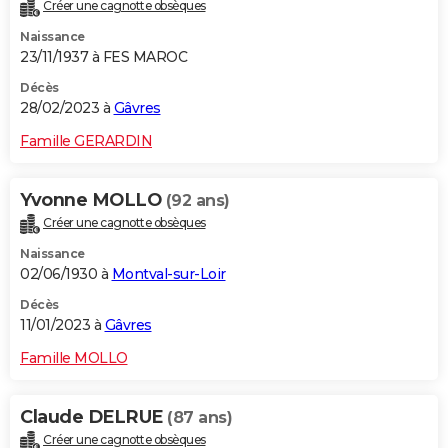
Créer une cagnotte obsèques
Naissance
23/11/1937 à FES MAROC
Décès
28/02/2023 à
Gâvres
Famille GERARDIN
Yvonne MOLLO
(92 ans)
Créer une cagnotte obsèques
Naissance
02/06/1930 à
Montval-sur-Loir
Décès
11/01/2023 à
Gâvres
Famille MOLLO
Claude DELRUE
(87 ans)
Créer une cagnotte obsèques