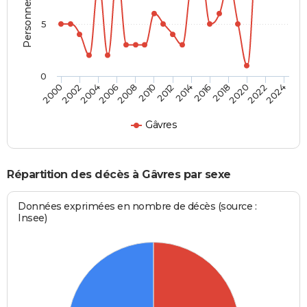
5
0
2000
2006
2012
2018
2024
2004
2010
2016
2022
2002
2008
2014
2020
Gâvres
Répartition des décès à Gâvres par sexe
Données exprimées en nombre de décès (source :
Insee)