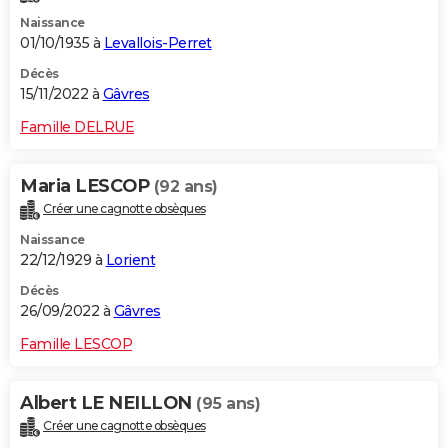
Naissance
01/10/1935 à
Levallois-Perret
Décès
15/11/2022 à
Gâvres
Famille DELRUE
Maria LESCOP
(92 ans)
Créer une cagnotte obsèques
Naissance
22/12/1929 à
Lorient
Décès
26/09/2022 à
Gâvres
Famille LESCOP
Albert LE NEILLON
(95 ans)
Créer une cagnotte obsèques