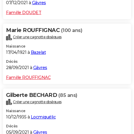
07/12/2021 à
Gâvres
Famille DOUDET
Marie ROUFFIGNAC
(100 ans)
Créer une cagnotte obsèques
Naissance
17/04/1921 à
Bazelat
Décès
28/09/2021 à
Gâvres
Famille ROUFFIGNAC
Gilberte BECHARD
(85 ans)
Créer une cagnotte obsèques
Naissance
10/12/1935 à
Locmiquélic
Décès
05/09/2021 à
Gâvres