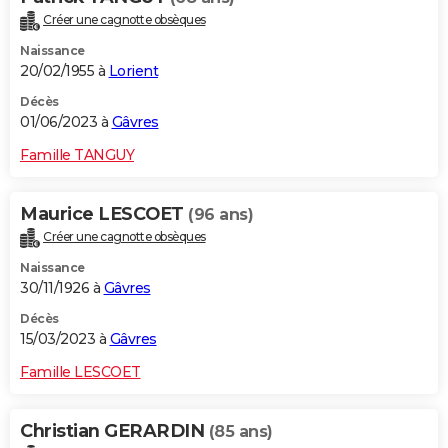
Créer une cagnotte obsèques
Naissance
20/02/1955 à
Lorient
Décès
01/06/2023 à
Gâvres
Famille TANGUY
Maurice LESCOET
(96 ans)
Créer une cagnotte obsèques
Naissance
30/11/1926 à
Gâvres
Décès
15/03/2023 à
Gâvres
Famille LESCOET
Christian GERARDIN
(85 ans)