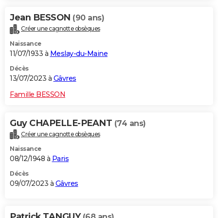
Jean BESSON
(90 ans)
Créer une cagnotte obsèques
Naissance
11/07/1933 à
Meslay-du-Maine
Décès
13/07/2023 à
Gâvres
Famille BESSON
Guy CHAPELLE-PEANT
(74 ans)
Créer une cagnotte obsèques
Naissance
08/12/1948 à
Paris
Décès
09/07/2023 à
Gâvres
Patrick TANGUY
(68 ans)