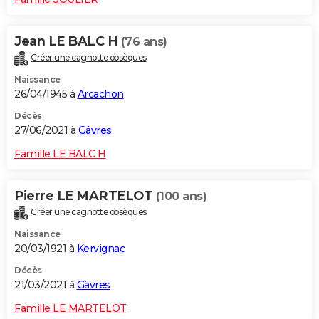
Jean LE BALC H
(76 ans)
Créer une cagnotte obsèques
Naissance
26/04/1945 à
Arcachon
Décès
27/06/2021 à
Gâvres
Famille LE BALC H
Pierre LE MARTELOT
(100 ans)
Créer une cagnotte obsèques
Naissance
20/03/1921 à
Kervignac
Décès
21/03/2021 à
Gâvres
Famille LE MARTELOT