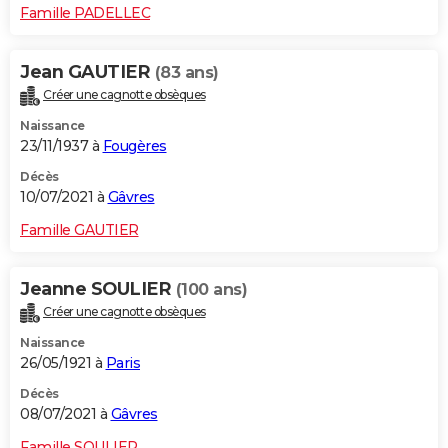
Famille PADELLEC
Jean GAUTIER
(83 ans)
Créer une cagnotte obsèques
Naissance
23/11/1937 à
Fougères
Décès
10/07/2021 à
Gâvres
Famille GAUTIER
Jeanne SOULIER
(100 ans)
Créer une cagnotte obsèques
Naissance
26/05/1921 à
Paris
Décès
08/07/2021 à
Gâvres
Famille SOULIER