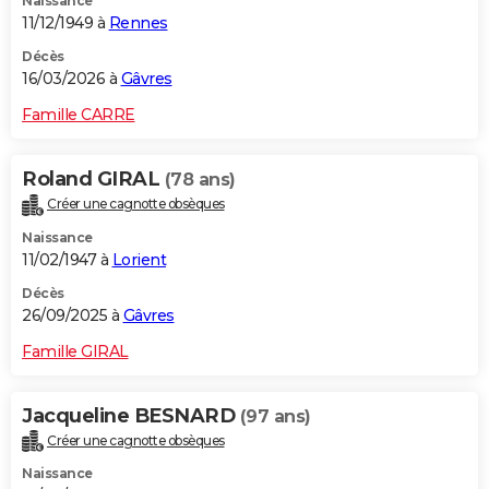
Naissance
11/12/1949 à
Rennes
Décès
16/03/2026 à
Gâvres
Famille CARRE
Roland GIRAL
(78 ans)
Créer une cagnotte obsèques
Naissance
11/02/1947 à
Lorient
Décès
26/09/2025 à
Gâvres
Famille GIRAL
Jacqueline BESNARD
(97 ans)
Créer une cagnotte obsèques
Naissance