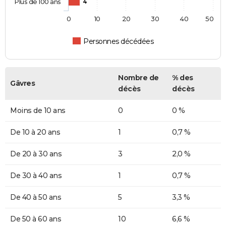
Plus de 100 ans
4
0
10
20
30
40
50
Personnes décédées
Nombre de
% des
Gâvres
décès
décès
Moins de 10 ans
0
0 %
De 10 à 20 ans
1
0,7 %
De 20 à 30 ans
3
2,0 %
De 30 à 40 ans
1
0,7 %
De 40 à 50 ans
5
3,3 %
De 50 à 60 ans
10
6,6 %