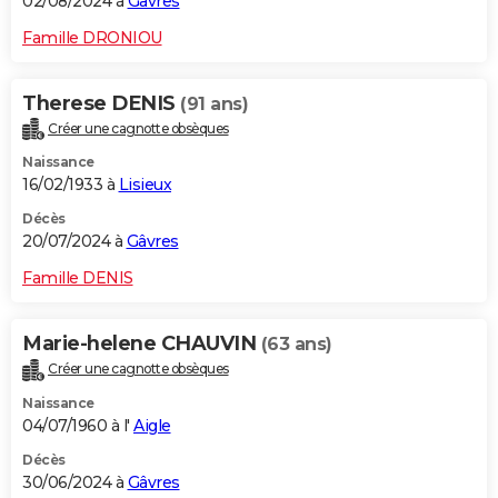
02/08/2024 à
Gâvres
Famille DRONIOU
Therese DENIS
(91 ans)
Créer une cagnotte obsèques
Naissance
16/02/1933 à
Lisieux
Décès
20/07/2024 à
Gâvres
Famille DENIS
Marie-helene CHAUVIN
(63 ans)
Créer une cagnotte obsèques
Naissance
04/07/1960 à l'
Aigle
Décès
30/06/2024 à
Gâvres