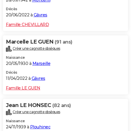
28/09/1942 à
Monterfil
Décès
20/06/2022 à
Gâvres
Famille CHEVILLARD
Marcelle LE GUEN
(91 ans)
Créer une cagnotte obsèques
Naissance
20/05/1930 à
Marseille
Décès
11/04/2022 à
Gâvres
Famille LE GUEN
Jean LE HONSEC
(82 ans)
Créer une cagnotte obsèques
Naissance
24/11/1939 à
Plouhinec