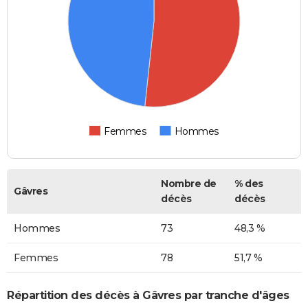
Femmes
Hommes
Nombre de
% des
Gâvres
décès
décès
Hommes
73
48,3 %
Femmes
78
51,7 %
Répartition des décès à Gâvres par tranche d'âges