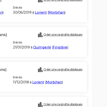
Décès
an
)
30/06/2019 à
Lorient
(
Morbihan
)
ans)
Créer une cagnotte obsèques
Décès
21/01/2019 à
Quimperlé
(
Finistère
)
ans)
Créer une cagnotte obsèques
Décès
11/12/2018 à
Lorient
(
Morbihan
)
Créer une cagnotte obsèques