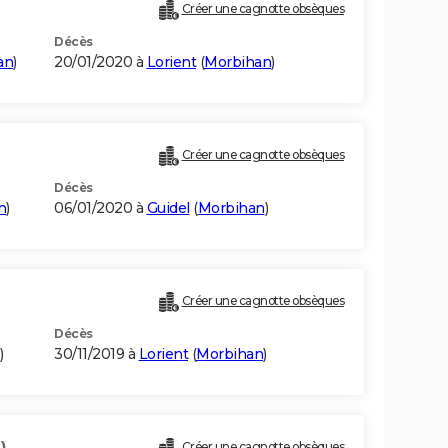
Créer une cagnotte obsèques
Décès
an
)
20/01/2020 à
Lorient
(
Morbihan
)
Créer une cagnotte obsèques
Décès
n
)
06/01/2020 à
Guidel
(
Morbihan
)
Créer une cagnotte obsèques
Décès
)
30/11/2019 à
Lorient
(
Morbihan
)
)
Créer une cagnotte obsèques