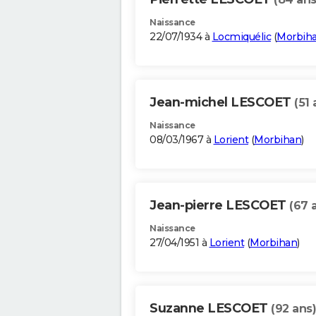
Naissance
22/07/1934 à
Locmiquélic
(
Morbih
Jean-michel LESCOET
(51 
Naissance
08/03/1967 à
Lorient
(
Morbihan
)
Jean-pierre LESCOET
(67 
Naissance
27/04/1951 à
Lorient
(
Morbihan
)
Suzanne LESCOET
(92 ans)