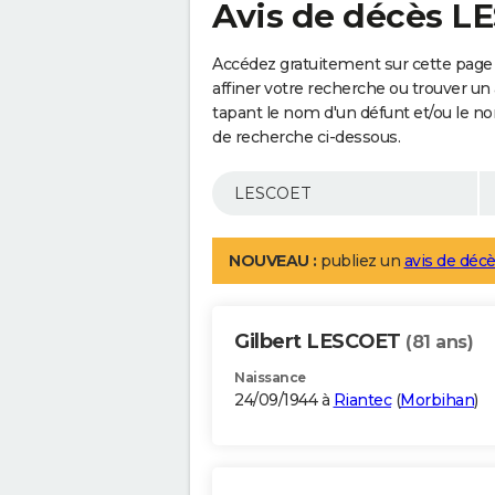
Avis de décès L
Accédez gratuitement sur cette page
affiner votre recherche ou trouver un
tapant le nom d'un défunt et/ou le 
de recherche ci-dessous.
NOUVEAU :
publiez un
avis de décè
Gilbert LESCOET
(81 ans)
Naissance
24/09/1944 à
Riantec
(
Morbihan
)