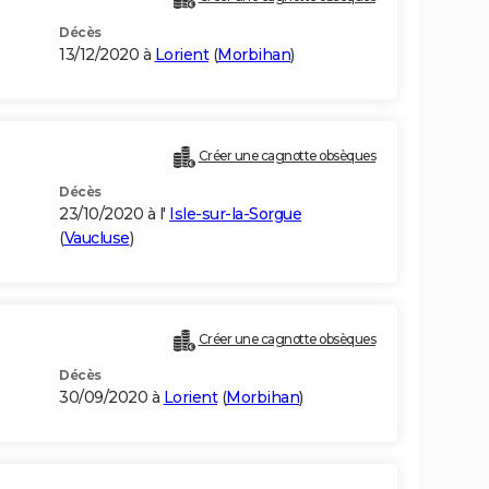
Décès
13/12/2020 à
Lorient
(
Morbihan
)
Créer une cagnotte obsèques
Décès
23/10/2020 à l'
Isle-sur-la-Sorgue
(
Vaucluse
)
Créer une cagnotte obsèques
Décès
30/09/2020 à
Lorient
(
Morbihan
)