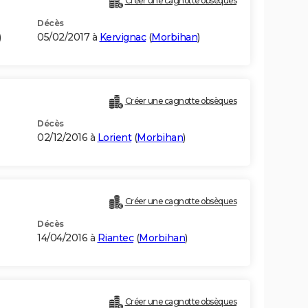
Créer une cagnotte obsèques
Décès
)
05/02/2017 à
Kervignac
(
Morbihan
)
Créer une cagnotte obsèques
Décès
02/12/2016 à
Lorient
(
Morbihan
)
Créer une cagnotte obsèques
Décès
14/04/2016 à
Riantec
(
Morbihan
)
Créer une cagnotte obsèques