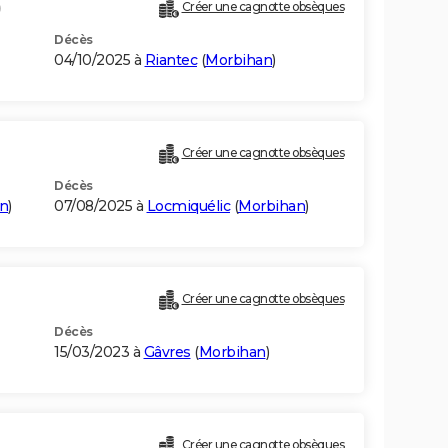
)
Créer une cagnotte obsèques
Décès
04/10/2025 à
Riantec
(
Morbihan
)
Créer une cagnotte obsèques
Décès
n
)
07/08/2025 à
Locmiquélic
(
Morbihan
)
Créer une cagnotte obsèques
Décès
15/03/2023 à
Gâvres
(
Morbihan
)
)
Créer une cagnotte obsèques