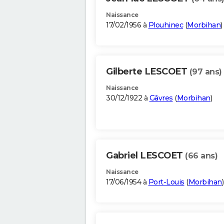
Naissance
17/02/1956 à
Plouhinec
(
Morbihan
)
Gilberte LESCOET
(97 ans)
Naissance
30/12/1922 à
Gâvres
(
Morbihan
)
Gabriel LESCOET
(66 ans)
Naissance
17/06/1954 à
Port-Louis
(
Morbihan
)