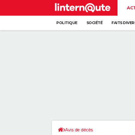
AC
POLITIQUE
SOCIÉTÉ
FAITS DIVER
Avis de décès