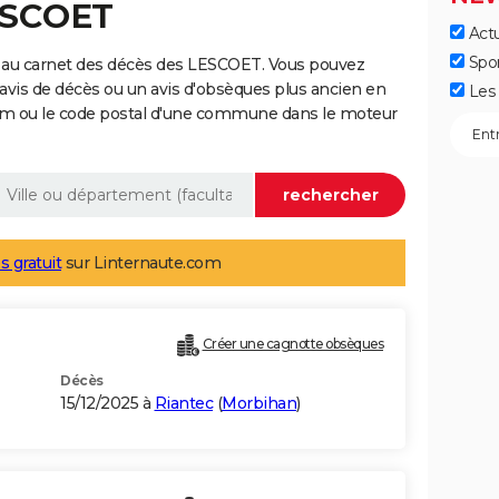
ESCOET
Actu
Spo
 au carnet des décès des LESCOET. Vous pouvez
 avis de décès ou un avis d'obsèques plus ancien en
Les 
nom ou le code postal d'une commune dans le moteur
s gratuit
sur Linternaute.com
Créer une cagnotte obsèques
Décès
15/12/2025 à
Riantec
(
Morbihan
)