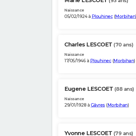
Marie LESCOET
(93 ans)
Naissance
05/02/1924 à
Plouhinec
(
Morbihan
Charles LESCOET
(70 ans)
Naissance
17/05/1946 à
Plouhinec
(
Morbihan
)
Eugene LESCOET
(88 ans)
Naissance
29/01/1928 à
Gâvres
(
Morbihan
)
Yvonne LESCOET
(79 ans)