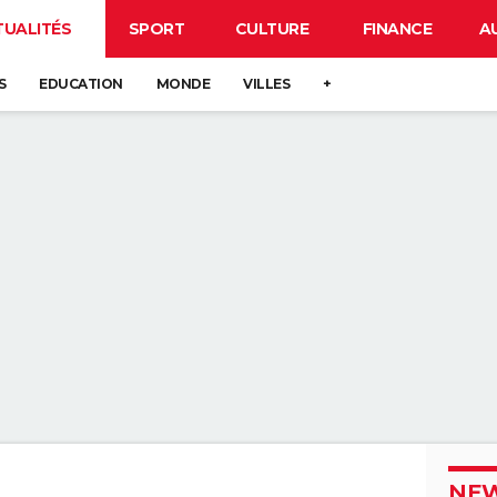
TUALITÉS
SPORT
CULTURE
FINANCE
A
S
EDUCATION
MONDE
VILLES
+
NEW