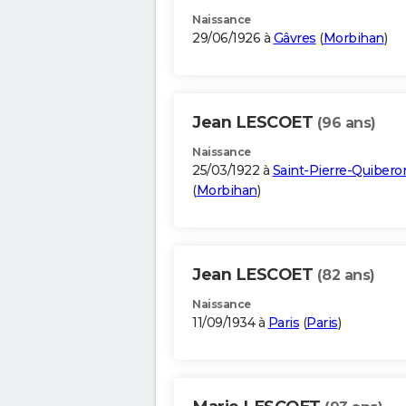
Naissance
29/06/1926 à
Gâvres
(
Morbihan
)
Jean LESCOET
(96 ans)
Naissance
25/03/1922 à
Saint-Pierre-Quibero
(
Morbihan
)
Jean LESCOET
(82 ans)
Naissance
11/09/1934 à
Paris
(
Paris
)