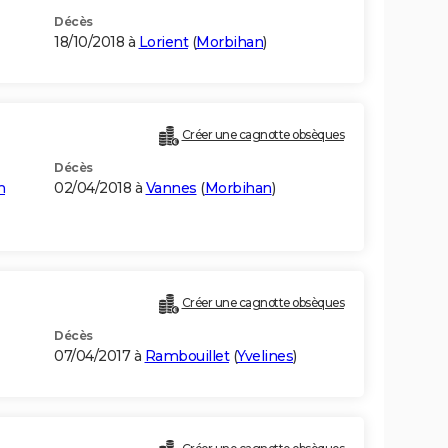
Décès
18/10/2018 à
Lorient
(
Morbihan
)
Créer une cagnotte obsèques
Décès
n
02/04/2018 à
Vannes
(
Morbihan
)
Créer une cagnotte obsèques
Décès
07/04/2017 à
Rambouillet
(
Yvelines
)