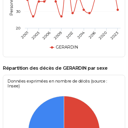
30
20
2003
2012
2020
2006
2014
2023
2001
2009
2016
GERARDIN
Répartition des décès de GERARDIN par sexe
Données exprimées en nombre de décès (source :
Insee)