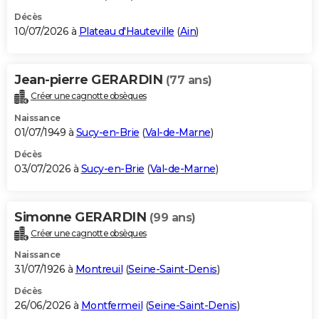
Décès
10/07/2026 à
Plateau d'Hauteville
(
Ain
)
Jean-pierre GERARDIN
(77 ans)
Créer une cagnotte obsèques
Naissance
01/07/1949 à
Sucy-en-Brie
(
Val-de-Marne
)
Décès
03/07/2026 à
Sucy-en-Brie
(
Val-de-Marne
)
Simonne GERARDIN
(99 ans)
Créer une cagnotte obsèques
Naissance
31/07/1926 à
Montreuil
(
Seine-Saint-Denis
)
Décès
26/06/2026 à
Montfermeil
(
Seine-Saint-Denis
)