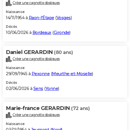
Créer une cagnotte obsèques
Naissance
14/11/1954 à
Raon-l'Étape
(
Vosges
)
Décès
10/06/2026 à
Bordeaux
(
Gironde
)
Daniel GERARDIN
(80 ans)
Créer une cagnotte obsèques
Naissance
29/09/1945 à
Pexonne
(
Meurthe-et-Moselle
)
Décès
02/06/2026 à
Sens
(
Yonne
)
Marie-france GERARDIN
(72 ans)
Créer une cagnotte obsèques
Naissance
03/01/1954 à
Jeumont
(
Nord
)