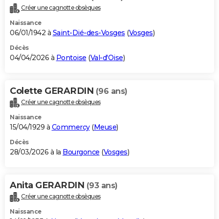
Créer une cagnotte obsèques
Naissance
06/01/1942 à
Saint-Dié-des-Vosges
(
Vosges
)
Décès
04/04/2026 à
Pontoise
(
Val-d'Oise
)
Colette GERARDIN
(96 ans)
Créer une cagnotte obsèques
Naissance
15/04/1929 à
Commercy
(
Meuse
)
Décès
28/03/2026 à la
Bourgonce
(
Vosges
)
Anita GERARDIN
(93 ans)
Créer une cagnotte obsèques
Naissance