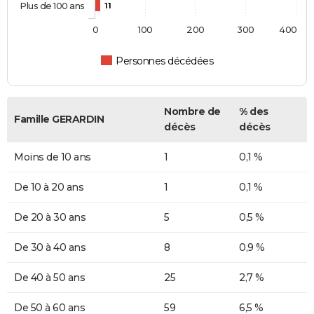
Plus de 100 ans
11
0
100
200
300
400
Personnes décédées
Nombre de
% des
Famille GERARDIN
décès
décès
Moins de 10 ans
1
0,1 %
De 10 à 20 ans
1
0,1 %
De 20 à 30 ans
5
0,5 %
De 30 à 40 ans
8
0,9 %
De 40 à 50 ans
25
2,7 %
De 50 à 60 ans
59
6,5 %