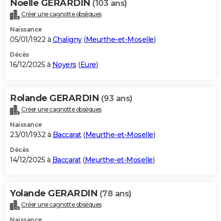
Noelle GERARDIN
(103 ans)
Créer une cagnotte obsèques
Naissance
05/01/1922 à
Chaligny
(
Meurthe-et-Moselle
)
Décès
16/12/2025 à
Noyers
(
Eure
)
Rolande GERARDIN
(93 ans)
Créer une cagnotte obsèques
Naissance
23/01/1932 à
Baccarat
(
Meurthe-et-Moselle
)
Décès
14/12/2025 à
Baccarat
(
Meurthe-et-Moselle
)
Yolande GERARDIN
(78 ans)
Créer une cagnotte obsèques
Naissance