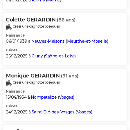
01/01/2026 à
Reims
(
Marne
)
Colette GERARDIN
(86 ans)
Créer une cagnotte obsèques
Naissance
06/01/1939 à
Neuves-Maisons
(
Meurthe-et-Moselle
)
Décès
26/12/2025 à
Cluny
(
Saône-et-Loire
)
Monique GERARDIN
(91 ans)
Créer une cagnotte obsèques
Naissance
15/04/1934 à
Nompatelize
(
Vosges
)
Décès
24/12/2025 à
Saint-Dié-des-Vosges
(
Vosges
)