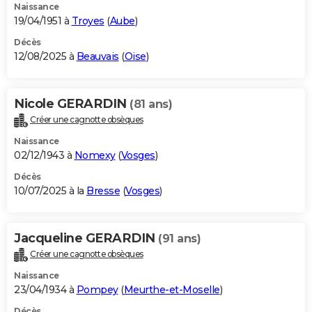
Naissance
19/04/1951 à
Troyes
(
Aube
)
Décès
12/08/2025 à
Beauvais
(
Oise
)
Nicole GERARDIN
(81 ans)
Créer une cagnotte obsèques
Naissance
02/12/1943 à
Nomexy
(
Vosges
)
Décès
10/07/2025 à la
Bresse
(
Vosges
)
Jacqueline GERARDIN
(91 ans)
Créer une cagnotte obsèques
Naissance
23/04/1934 à
Pompey
(
Meurthe-et-Moselle
)
Décès