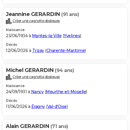
Jeannine GERARDIN
(91 ans)
Créer une cagnotte obsèques
Naissance
23/06/1934 à
Mantes-la-Ville
(
Yvelines
)
Décès
12/06/2026 à
Trizay
(
Charente-Maritime
)
Michel GERARDIN
(94 ans)
Créer une cagnotte obsèques
Naissance
24/09/1931 à
Nancy
(
Meurthe-et-Moselle
)
Décès
11/06/2026 à
Éragny
(
Val-d'Oise
)
Alain GERARDIN
(71 ans)