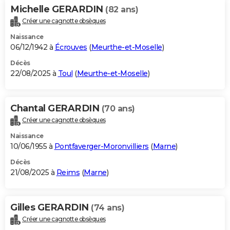
Michelle GERARDIN
(82 ans)
Créer une cagnotte obsèques
Naissance
06/12/1942 à
Écrouves
(
Meurthe-et-Moselle
)
Décès
22/08/2025 à
Toul
(
Meurthe-et-Moselle
)
Chantal GERARDIN
(70 ans)
Créer une cagnotte obsèques
Naissance
10/06/1955 à
Pontfaverger-Moronvilliers
(
Marne
)
Décès
21/08/2025 à
Reims
(
Marne
)
Gilles GERARDIN
(74 ans)
Créer une cagnotte obsèques