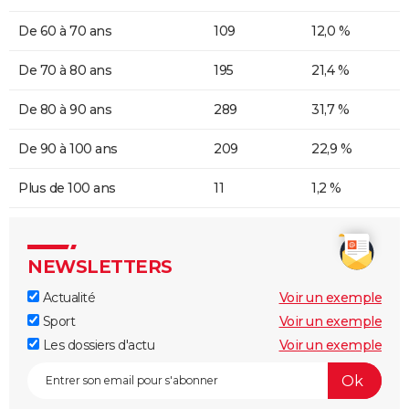
De 60 à 70 ans
109
12,0 %
De 70 à 80 ans
195
21,4 %
De 80 à 90 ans
289
31,7 %
De 90 à 100 ans
209
22,9 %
Plus de 100 ans
11
1,2 %
NEWSLETTERS
Actualité
Voir un exemple
Sport
Voir un exemple
Les dossiers d'actu
Voir un exemple