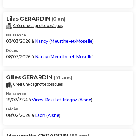
Lilas GERARDIN
(0 an)
Créer une cagnotte obsèques
Naissance
03/03/2026 à
Nancy
(
Meurthe-et-Moselle
)
Décès
08/03/2026 à
Nancy
(
Meurthe-et-Moselle
)
Gilles GERARDIN
(71 ans)
Créer une cagnotte obsèques
Naissance
18/07/1954 à
Vincy-Reuil-et-Magny
(
Aisne
)
Décès
08/02/2026 à
Laon
(
Aisne
)
Mauricette GERARDIN