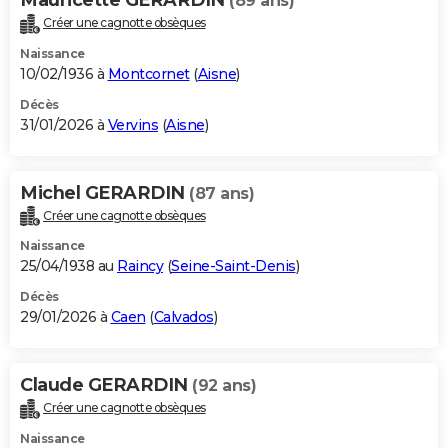
(89 ans)
Créer une cagnotte obsèques
Naissance
10/02/1936 à
Montcornet
(
Aisne
)
Décès
31/01/2026 à
Vervins
(
Aisne
)
Michel GERARDIN
(87 ans)
Créer une cagnotte obsèques
Naissance
25/04/1938 au
Raincy
(
Seine-Saint-Denis
)
Décès
29/01/2026 à
Caen
(
Calvados
)
Claude GERARDIN
(92 ans)
Créer une cagnotte obsèques
Naissance