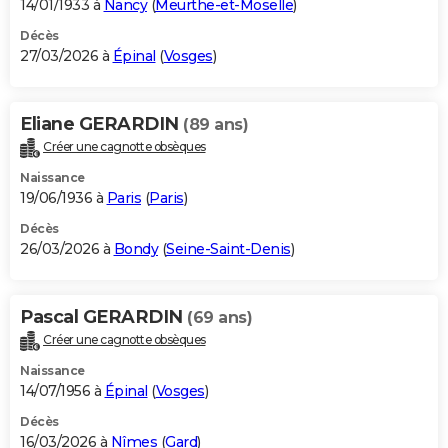
14/01/1933 à
Nancy
(
Meurthe-et-Moselle
)
Décès
27/03/2026 à
Épinal
(
Vosges
)
Eliane GERARDIN
(89 ans)
Créer une cagnotte obsèques
Naissance
19/06/1936 à
Paris
(
Paris
)
Décès
26/03/2026 à
Bondy
(
Seine-Saint-Denis
)
Pascal GERARDIN
(69 ans)
Créer une cagnotte obsèques
Naissance
14/07/1956 à
Épinal
(
Vosges
)
Décès
16/03/2026 à
Nîmes
(
Gard
)