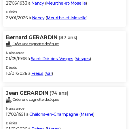
27/06/1933 à
Nancy
(
Meurthe-et-Moselle
)
Décès
23/01/2026 à
Nancy
(
Meurthe-et-Moselle
)
Bernard GERARDIN
(87 ans)
Créer une cagnotte obsèques
Naissance
01/05/1938 à
Saint-Dié-des-Vosges
(
Vosges
)
Décès
10/01/2026 à
Fréjus
(
Var
)
Jean GERARDIN
(74 ans)
Créer une cagnotte obsèques
Naissance
17/02/1951 à
Châlons-en-Champagne
(
Marne
)
Décès