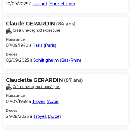
10/09/2025 à
Luisant
(
Eure-et-Loir
)
Claude GERARDIN
(84 ans)
Créer une cagnotte obsèques
Naissance
07/09/1940 à
Paris
(
Paris
)
Décès
02/09/2025 à
Schiltigheim
(
Bas-Rhin
)
Claudette GERARDIN
(87 ans)
Créer une cagnotte obsèques
Naissance
07/07/1938 à
Troyes
(
Aube
)
Décès
24/08/2025 à
Troyes
(
Aube
)