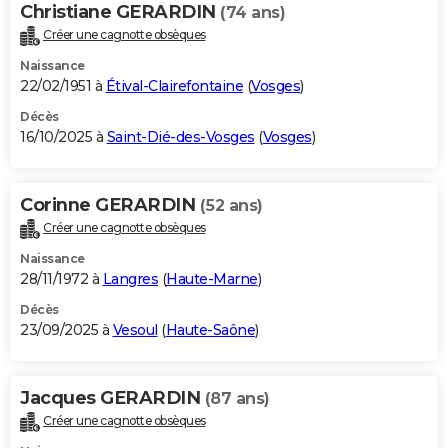
Christiane GERARDIN
(74 ans)
Créer une cagnotte obsèques
Naissance
22/02/1951 à
Étival-Clairefontaine
(
Vosges
)
Décès
16/10/2025 à
Saint-Dié-des-Vosges
(
Vosges
)
Corinne GERARDIN
(52 ans)
Créer une cagnotte obsèques
Naissance
28/11/1972 à
Langres
(
Haute-Marne
)
Décès
23/09/2025 à
Vesoul
(
Haute-Saône
)
Jacques GERARDIN
(87 ans)
Créer une cagnotte obsèques