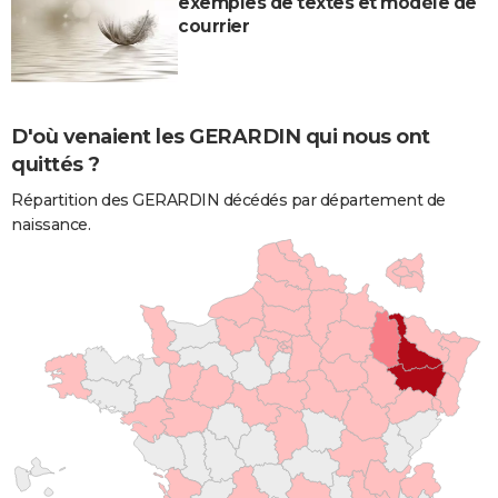
exemples de textes et modèle de
courrier
D'où venaient les GERARDIN qui nous ont
quittés ?
Répartition des GERARDIN décédés par département de
naissance.