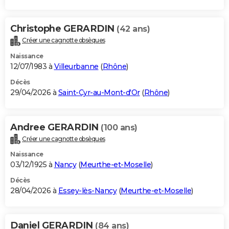
Christophe GERARDIN
(42 ans)
Créer une cagnotte obsèques
Naissance
12/07/1983 à
Villeurbanne
(
Rhône
)
Décès
29/04/2026 à
Saint-Cyr-au-Mont-d'Or
(
Rhône
)
Andree GERARDIN
(100 ans)
Créer une cagnotte obsèques
Naissance
03/12/1925 à
Nancy
(
Meurthe-et-Moselle
)
Décès
28/04/2026 à
Essey-lès-Nancy
(
Meurthe-et-Moselle
)
Daniel GERARDIN
(84 ans)