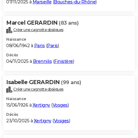
07/11/2025 à
Marseille
(
Bouches-du-Rhône
)
Marcel GERARDIN
(83 ans)
Créer une cagnotte obsèques
Naissance
08/06/1942 à
Paris
(
Paris
)
Décès
04/11/2025 à
Brennilis
(
Finistère
)
Isabelle GERARDIN
(99 ans)
Créer une cagnotte obsèques
Naissance
15/06/1926 à
Xertigny
(
Vosges
)
Décès
23/10/2025 à
Xertigny
(
Vosges
)