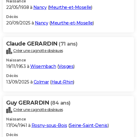
Naissance
22/05/1938 à
Nancy
(
Meurthe-et-Moselle
)
Décès
20/09/2025 à
Nancy
(
Meurthe-et-Moselle
)
Claude GERARDIN
(71 ans)
Créer une cagnotte obsèques
Naissance
19/11/1953 à
Wisembach
(
Vosges
)
Décès
13/09/2025 à
Colmar
(
Haut-Rhin
)
Guy GERARDIN
(84 ans)
Créer une cagnotte obsèques
Naissance
17/04/1941 à
Rosny-sous-Bois
(
Seine-Saint-Denis
)
Décès