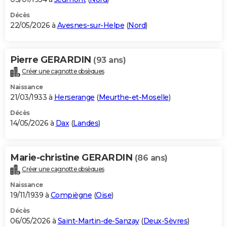
Décès
22/05/2026 à
Avesnes-sur-Helpe
(
Nord
)
Pierre GERARDIN
(93 ans)
Créer une cagnotte obsèques
Naissance
21/03/1933 à
Herserange
(
Meurthe-et-Moselle
)
Décès
14/05/2026 à
Dax
(
Landes
)
Marie-christine GERARDIN
(86 ans)
Créer une cagnotte obsèques
Naissance
19/11/1939 à
Compiègne
(
Oise
)
Décès
06/05/2026 à
Saint-Martin-de-Sanzay
(
Deux-Sèvres
)