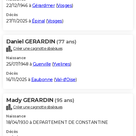
22/12/1946 à
Gérardmer
(
Vosges
)
Décès
27/11/2025 à
Épinal
(
Vosges
)
Daniel GERARDIN
(77 ans)
Créer une cagnotte obsèques
Naissance
25/07/1948 à
Guerville
(
Yvelines
)
Décès
16/11/2025 à
Eaubonne
(
Val-d'Oise
)
Mady GERARDIN
(95 ans)
Créer une cagnotte obsèques
Naissance
18/04/1930 à DEPARTEMENT DE CONSTANTINE
Décès