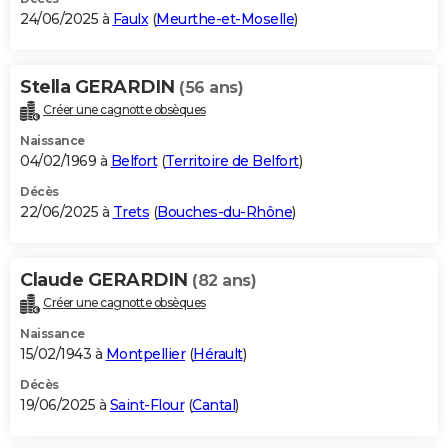
24/06/2025 à
Faulx
(
Meurthe-et-Moselle
)
Stella GERARDIN
(56 ans)
Créer une cagnotte obsèques
Naissance
04/02/1969 à
Belfort
(
Territoire de Belfort
)
Décès
22/06/2025 à
Trets
(
Bouches-du-Rhône
)
Claude GERARDIN
(82 ans)
Créer une cagnotte obsèques
Naissance
15/02/1943 à
Montpellier
(
Hérault
)
Décès
19/06/2025 à
Saint-Flour
(
Cantal
)