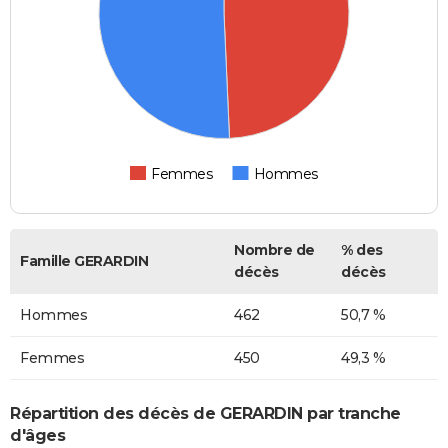
Femmes
Hommes
Nombre de
% des
Famille GERARDIN
décès
décès
Hommes
462
50,7 %
Femmes
450
49,3 %
Répartition des décès de GERARDIN par tranche
d'âges