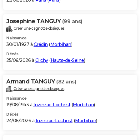
25/06/2026 à
Paris
(
Paris
)
Josephine TANGUY
(99 ans)
Créer une cagnotte obsèques
Naissance
30/01/1927 à
Crédin
(
Morbihan
)
Décès
25/06/2026 à
Clichy
(
Hauts-de-Seine
)
Armand TANGUY
(82 ans)
Créer une cagnotte obsèques
Naissance
19/08/1943 à
Inzinzac-Lochrist
(
Morbihan
)
Décès
24/06/2026 à
Inzinzac-Lochrist
(
Morbihan
)