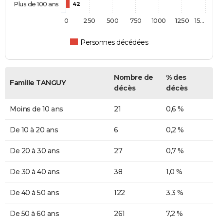
Plus de 100 ans
42
0
250
500
750
1000
1250
15…
Personnes décédées
Nombre de
% des
Famille TANGUY
décès
décès
Moins de 10 ans
21
0,6 %
De 10 à 20 ans
6
0,2 %
De 20 à 30 ans
27
0,7 %
De 30 à 40 ans
38
1,0 %
De 40 à 50 ans
122
3,3 %
De 50 à 60 ans
261
7,2 %