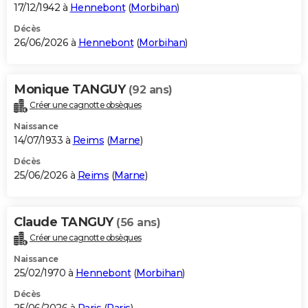
17/12/1942 à
Hennebont
(
Morbihan
)
Décès
26/06/2026 à
Hennebont
(
Morbihan
)
Monique TANGUY
(92 ans)
Créer une cagnotte obsèques
Naissance
14/07/1933 à
Reims
(
Marne
)
Décès
25/06/2026 à
Reims
(
Marne
)
Claude TANGUY
(56 ans)
Créer une cagnotte obsèques
Naissance
25/02/1970 à
Hennebont
(
Morbihan
)
Décès