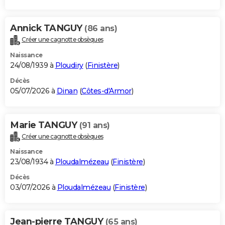
Annick TANGUY
(86 ans)
Créer une cagnotte obsèques
Naissance
24/08/1939 à
Ploudiry
(
Finistère
)
Décès
05/07/2026 à
Dinan
(
Côtes-d'Armor
)
Marie TANGUY
(91 ans)
Créer une cagnotte obsèques
Naissance
23/08/1934 à
Ploudalmézeau
(
Finistère
)
Décès
03/07/2026 à
Ploudalmézeau
(
Finistère
)
Jean-pierre TANGUY
(65 ans)