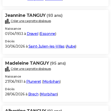
Jeannine TANGUY
(93 ans)
Créer une cagnotte obsèques
Naissance
01/04/1933 à
Draveil
(
Essonne
)
Décès
30/06/2026 à
Saint-Julien-les-Villas
(
Aube
)
Madeleine TANGUY
(95 ans)
Créer une cagnotte obsèques
Naissance
27/06/1931 à
Pluneret
(
Morbihan
)
Décès
28/06/2026 à
Brech
(
Morbihan
)
Albertine TANGUY