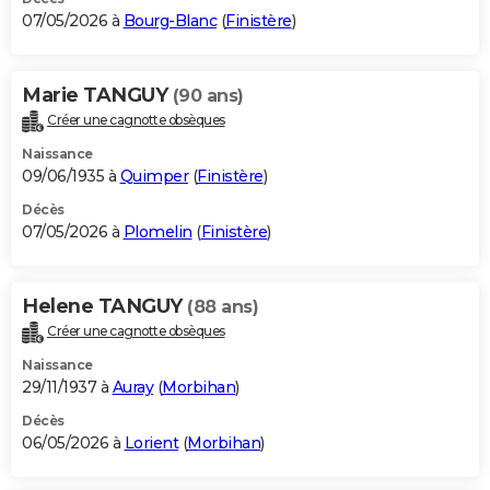
07/05/2026 à
Bourg-Blanc
(
Finistère
)
Marie TANGUY
(90 ans)
Créer une cagnotte obsèques
Naissance
09/06/1935 à
Quimper
(
Finistère
)
Décès
07/05/2026 à
Plomelin
(
Finistère
)
Helene TANGUY
(88 ans)
Créer une cagnotte obsèques
Naissance
29/11/1937 à
Auray
(
Morbihan
)
Décès
06/05/2026 à
Lorient
(
Morbihan
)