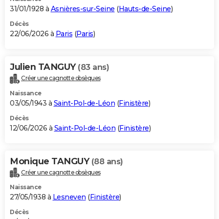
31/01/1928 à
Asnières-sur-Seine
(
Hauts-de-Seine
)
Décès
22/06/2026 à
Paris
(
Paris
)
Julien TANGUY
(83 ans)
Créer une cagnotte obsèques
Naissance
03/05/1943 à
Saint-Pol-de-Léon
(
Finistère
)
Décès
12/06/2026 à
Saint-Pol-de-Léon
(
Finistère
)
Monique TANGUY
(88 ans)
Créer une cagnotte obsèques
Naissance
27/05/1938 à
Lesneven
(
Finistère
)
Décès