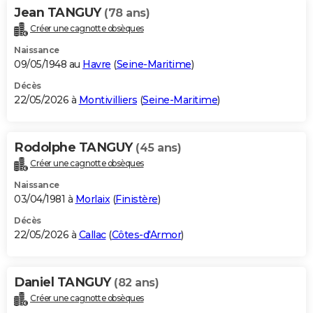
Jean TANGUY
(78 ans)
Créer une cagnotte obsèques
Naissance
09/05/1948 au
Havre
(
Seine-Maritime
)
Décès
22/05/2026 à
Montivilliers
(
Seine-Maritime
)
Rodolphe TANGUY
(45 ans)
Créer une cagnotte obsèques
Naissance
03/04/1981 à
Morlaix
(
Finistère
)
Décès
22/05/2026 à
Callac
(
Côtes-d'Armor
)
Daniel TANGUY
(82 ans)
Créer une cagnotte obsèques