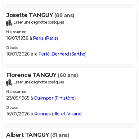
Josette TANGUY
(88 ans)
Créer une cagnotte obsèques
Naissance
16/07/1938 à
Paris
(
Paris
)
Décès
18/07/2026 à la
Ferté-Bernard
(
Sarthe
)
Florence TANGUY
(60 ans)
Créer une cagnotte obsèques
Naissance
23/09/1965 à
Quimper
(
Finistère
)
Décès
16/07/2026 à
Rennes
(
Ille-et-Vilaine
)
Albert TANGUY
(81 ans)