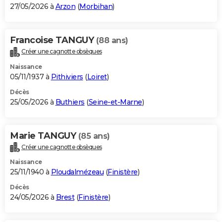
27/05/2026 à
Arzon
(
Morbihan
)
Francoise TANGUY
(88 ans)
Créer une cagnotte obsèques
Naissance
05/11/1937 à
Pithiviers
(
Loiret
)
Décès
25/05/2026 à
Buthiers
(
Seine-et-Marne
)
Marie TANGUY
(85 ans)
Créer une cagnotte obsèques
Naissance
25/11/1940 à
Ploudalmézeau
(
Finistère
)
Décès
24/05/2026 à
Brest
(
Finistère
)