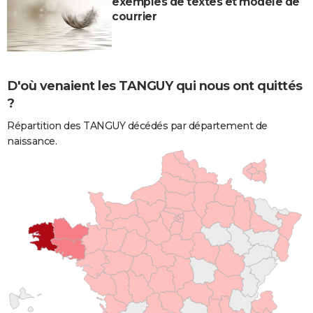
exemples de textes et modèle de
courrier
D'où venaient les TANGUY qui nous ont quittés
?
Répartition des TANGUY décédés par département de
naissance.