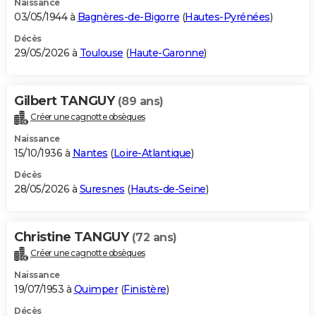
Naissance
03/05/1944 à
Bagnères-de-Bigorre
(
Hautes-Pyrénées
)
Décès
29/05/2026 à
Toulouse
(
Haute-Garonne
)
Gilbert TANGUY
(89 ans)
Créer une cagnotte obsèques
Naissance
15/10/1936 à
Nantes
(
Loire-Atlantique
)
Décès
28/05/2026 à
Suresnes
(
Hauts-de-Seine
)
Christine TANGUY
(72 ans)
Créer une cagnotte obsèques
Naissance
19/07/1953 à
Quimper
(
Finistère
)
Décès