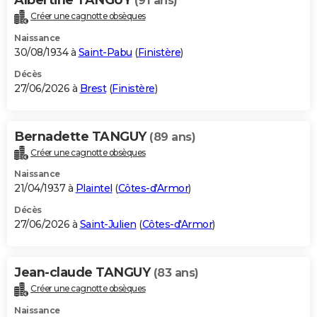
(91 ans)
Créer une cagnotte obsèques
Naissance
30/08/1934 à
Saint-Pabu
(
Finistère
)
Décès
27/06/2026 à
Brest
(
Finistère
)
Bernadette TANGUY
(89 ans)
Créer une cagnotte obsèques
Naissance
21/04/1937 à
Plaintel
(
Côtes-d'Armor
)
Décès
27/06/2026 à
Saint-Julien
(
Côtes-d'Armor
)
Jean-claude TANGUY
(83 ans)
Créer une cagnotte obsèques
Naissance