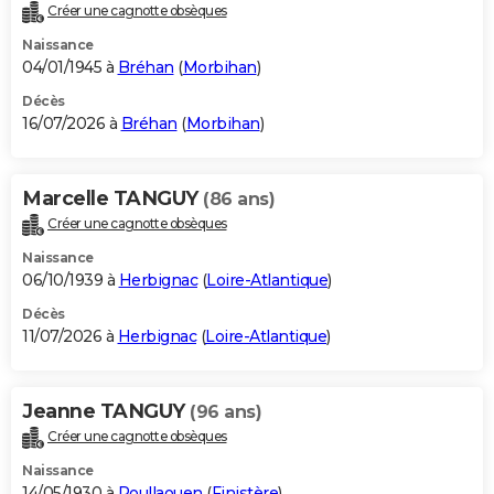
Créer une cagnotte obsèques
Naissance
04/01/1945 à
Bréhan
(
Morbihan
)
Décès
16/07/2026 à
Bréhan
(
Morbihan
)
Marcelle TANGUY
(86 ans)
Créer une cagnotte obsèques
Naissance
06/10/1939 à
Herbignac
(
Loire-Atlantique
)
Décès
11/07/2026 à
Herbignac
(
Loire-Atlantique
)
Jeanne TANGUY
(96 ans)
Créer une cagnotte obsèques
Naissance
14/05/1930 à
Poullaouen
(
Finistère
)