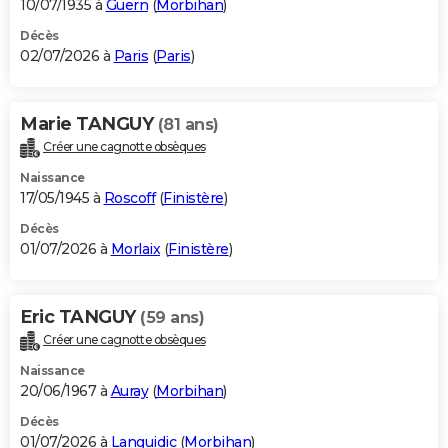
10/07/1935 à
Guern
(
Morbihan
)
Décès
02/07/2026 à
Paris
(
Paris
)
Marie TANGUY
(81 ans)
Créer une cagnotte obsèques
Naissance
17/05/1945 à
Roscoff
(
Finistère
)
Décès
01/07/2026 à
Morlaix
(
Finistère
)
Eric TANGUY
(59 ans)
Créer une cagnotte obsèques
Naissance
20/06/1967 à
Auray
(
Morbihan
)
Décès
01/07/2026 à
Languidic
(
Morbihan
)