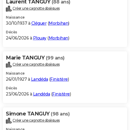
Laurent TANGUY
(88 ans)
Créer une cagnotte obsèques
Naissance
30/10/1937 à
Cléguer
(
Morbihan
)
Décès
24/06/2026 à
Plouay
(
Morbihan
)
Marie TANGUY
(99 ans)
Créer une cagnotte obsèques
Naissance
26/01/1927 à
Landéda
(
Finistère
)
Décès
23/06/2026 à
Landéda
(
Finistère
)
Simone TANGUY
(98 ans)
Créer une cagnotte obsèques
Naissance