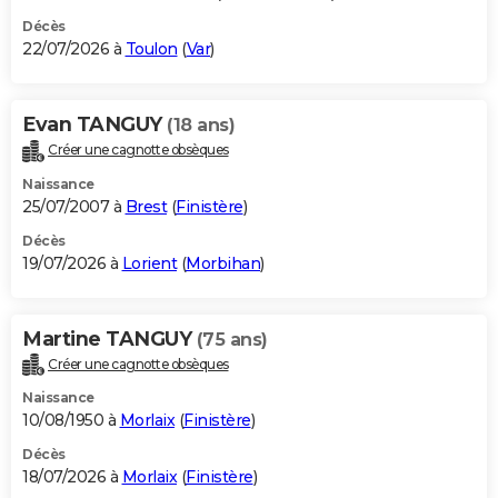
Décès
22/07/2026 à
Toulon
(
Var
)
Evan TANGUY
(18 ans)
Créer une cagnotte obsèques
Naissance
25/07/2007 à
Brest
(
Finistère
)
Décès
19/07/2026 à
Lorient
(
Morbihan
)
Martine TANGUY
(75 ans)
Créer une cagnotte obsèques
Naissance
10/08/1950 à
Morlaix
(
Finistère
)
Décès
18/07/2026 à
Morlaix
(
Finistère
)