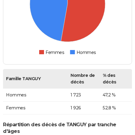
Femmes
Hommes
Nombre de
% des
Famille TANGUY
décès
décès
Hommes
1 723
47,2 %
Femmes
1 926
52,8 %
Répartition des décès de TANGUY par tranche
d'âges