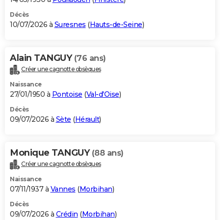
Décès
10/07/2026 à
Suresnes
(
Hauts-de-Seine
)
Alain TANGUY
(76 ans)
Créer une cagnotte obsèques
Naissance
27/01/1950 à
Pontoise
(
Val-d'Oise
)
Décès
09/07/2026 à
Sète
(
Hérault
)
Monique TANGUY
(88 ans)
Créer une cagnotte obsèques
Naissance
07/11/1937 à
Vannes
(
Morbihan
)
Décès
09/07/2026 à
Crédin
(
Morbihan
)