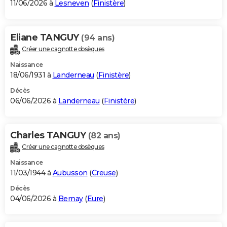
11/06/2026 à
Lesneven
(
Finistère
)
Eliane TANGUY
(94 ans)
Créer une cagnotte obsèques
Naissance
18/06/1931 à
Landerneau
(
Finistère
)
Décès
06/06/2026 à
Landerneau
(
Finistère
)
Charles TANGUY
(82 ans)
Créer une cagnotte obsèques
Naissance
11/03/1944 à
Aubusson
(
Creuse
)
Décès
04/06/2026 à
Bernay
(
Eure
)