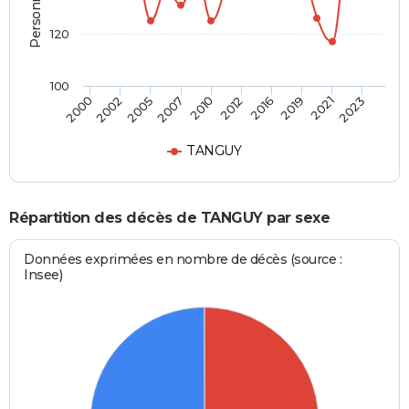
120
100
2002
2016
2010
2023
2005
2019
2000
2012
2007
2021
TANGUY
Répartition des décès de TANGUY par sexe
Données exprimées en nombre de décès (source :
Insee)