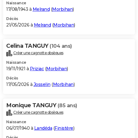
Naissance
17/08/1943 à
Melrand
(
Morbihan
)
Décès
21/05/2026 à
Melrand
(
Morbihan
)
Celina TANGUY
(104 ans)
Créer une cagnotte obsèques
Naissance
19/11/1921 à
Priziac
(
Morbihan
)
Décès
17/05/2026 à
Josselin
(
Morbihan
)
Monique TANGUY
(85 ans)
Créer une cagnotte obsèques
Naissance
06/07/1940 à
Landéda
(
Finistère
)
Décès