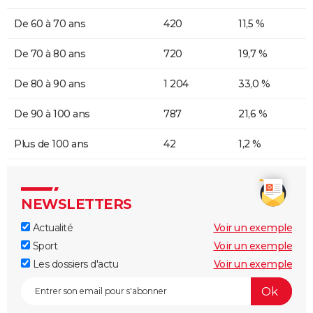
De 60 à 70 ans
420
11,5 %
De 70 à 80 ans
720
19,7 %
De 80 à 90 ans
1 204
33,0 %
De 90 à 100 ans
787
21,6 %
Plus de 100 ans
42
1,2 %
NEWSLETTERS
Actualité
Voir un exemple
Sport
Voir un exemple
Les dossiers d'actu
Voir un exemple